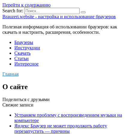
Перейти к содержанию
Search for:
Brauzeri.website - настройка и использование браузеров
Полезная информация об использовании браузеров: как
скачать и настроить, расширения, особенности.
Браузеры
Инструкции
Скачать
Статьи
Интересное
Главная
О сайте
Поделиться с друзьями
Свежие записи
Устраняем проблему с воспроизведением музыки на
компьютере
Яндекс Браузер не может продолжить работу
перезапустить — причины