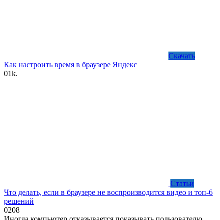
Скачать
Как настроить время в браузере Яндекс
0
1k.
Статьи
Что делать, если в браузере не воспроизводится видео и топ-6
решений
0
208
Иногда компьютер отказывается показывать пользователю