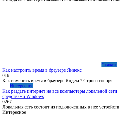
Скачать
Как настроить время в браузере Яндекс
0
1k.
Как изменить время в браузере Яндекс? Строго говоря
Интересное
Как раздать интернет на все компьютеры локальной сети
средствами Windows
0
267
Локальная сеть состоит из подключенных в нее устройств
Интересное