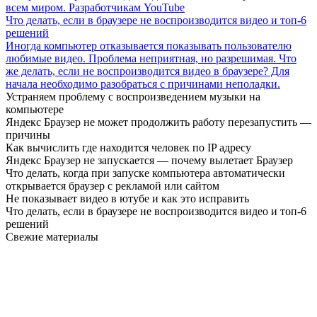
всем миром. Разработчикам YouTube
Что делать, если в браузере не воспроизводится видео и топ-6
решений
Иногда компьютер отказывается показывать пользователю
любимые видео. Проблема неприятная, но разрешимая. Что
же делать, если не воспроизводится видео в браузере? Для
начала необходимо разобраться с причинами неполадки.
Устраняем проблему с воспроизведением музыки на
компьютере
Яндекс Браузер не может продолжить работу перезапустить —
причины
Как вычислить где находится человек по IP адресу
Яндекс Браузер не запускается — почему вылетает Браузер
Что делать, когда при запуске компьютера автоматически
открывается браузер с рекламой или сайтом
Не показывает видео в ютубе и как это исправить
Что делать, если в браузере не воспроизводится видео и топ-6
решений
Свежие материалы