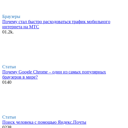
Браузеры
Почему стал быстро расходоваться трафик мобильного
интернета на МТС
0
1.2k.
Статьи
Почему Google Chrome – один из самых популярных
браузеров в мире?
0
140
Статьи
Поиск человека с помощью Яндекс.Почты
0
238