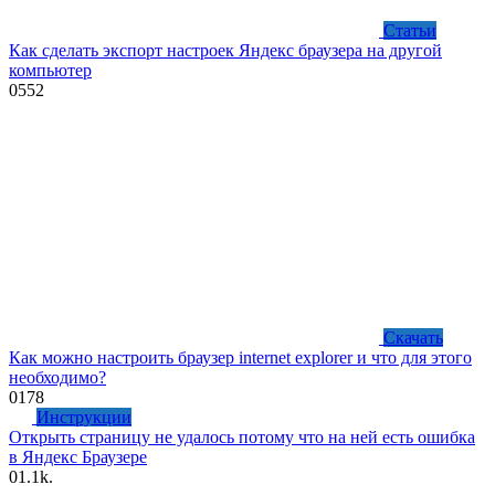
Статьи
Как сделать экспорт настроек Яндекс браузера на другой
компьютер
0
552
Скачать
Как можно настроить браузер internet explorer и что для этого
необходимо?
0
178
Инструкции
Открыть страницу не удалось потому что на ней есть ошибка
в Яндекс Браузере
0
1.1k.