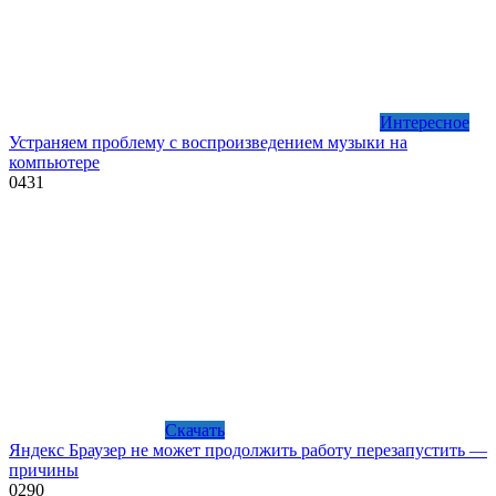
Интересное
Устраняем проблему с воспроизведением музыки на
компьютере
0
431
Скачать
Яндекс Браузер не может продолжить работу перезапустить —
причины
0
290