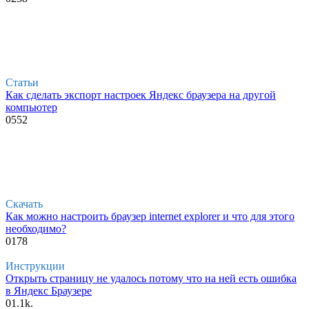
Статьи
Как сделать экспорт настроек Яндекс браузера на другой
компьютер
0
552
Скачать
Как можно настроить браузер internet explorer и что для этого
необходимо?
0
178
Инструкции
Открыть страницу не удалось потому что на ней есть ошибка
в Яндекс Браузере
0
1.1k.