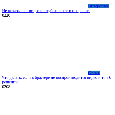
Интересное
Не показывает видео в ютубе и как это исправить
0
220
Статьи
Что делать, если в браузере не воспроизводится видео и топ-6
решений
0
208