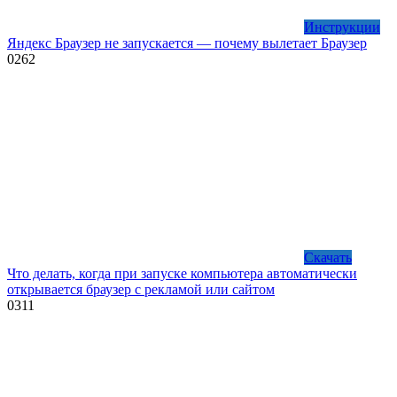
Инструкции
Яндекс Браузер не запускается — почему вылетает Браузер
0
262
Скачать
Что делать, когда при запуске компьютера автоматически
открывается браузер с рекламой или сайтом
0
311