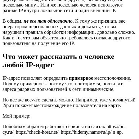
несколько минут. Или же несколько человек используют
разные IP внутри локальной сети и один внешний IP.
В общем,
не все так однозначно
. К тому же признать вас
оператором персональных данных и доказать, что вы
нарушили правила обработки информации, довольно сложно.
Как и то, что вам обязательно требовалось согласие другого
пользователя на получение его IP.
Что может рассказать о человеке
любой IP-адрес
IP-адрес позволяет определить
примерное
местоположение.
Почему примерное – потому что, повторимся, почти все
адреса рядовых пользователей в сети динамические.
Но все же кое-что сделать можно. Например, уже упомянутый
2ip.ru покажет местонахождение пользователя на карте.
Мой пример:
Подобным образом работают сервисы на сайтах https://pr-
cy.ru/, https://check-host.net/, https://hidemy.name/ru/ip/ и др.