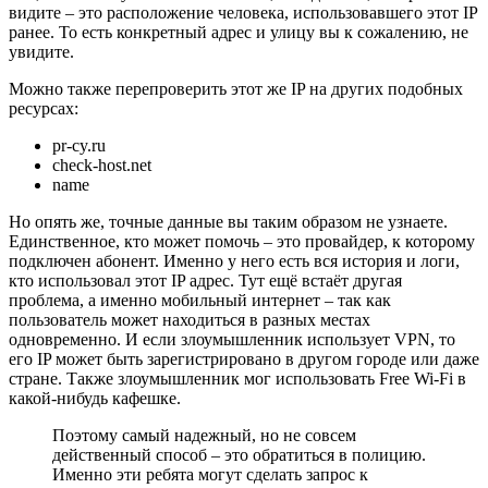
видите – это расположение человека, использовавшего этот IP
ранее. То есть конкретный адрес и улицу вы к сожалению, не
увидите.
Можно также перепроверить этот же IP на других подобных
ресурсах:
pr-cy.ru
check-host.net
name
Но опять же, точные данные вы таким образом не узнаете.
Единственное, кто может помочь – это провайдер, к которому
подключен абонент. Именно у него есть вся история и логи,
кто использовал этот IP адрес. Тут ещё встаёт другая
проблема, а именно мобильный интернет – так как
пользователь может находиться в разных местах
одновременно. И если злоумышленник использует VPN, то
его IP может быть зарегистрировано в другом городе или даже
стране. Также злоумышленник мог использовать Free Wi-Fi в
какой-нибудь кафешке.
Поэтому самый надежный, но не совсем
действенный способ – это обратиться в полицию.
Именно эти ребята могут сделать запрос к