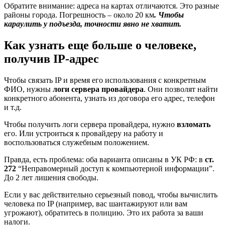
Обратите внимание: адреса на картах отличаются. Это разные
районы города. Погрешность – около 20 км
. Чтобы
караулить у подъезда, точности явно не хватит.
Как узнать еще больше о человеке,
получив IP-адрес
Чтобы связать IP и время его использования с конкретным
ФИО, нужны
логи сервера провайдера
. Они позволят найти
конкретного абонента, узнать из договора его адрес, телефон
и т.д.
Чтобы получить логи сервера провайдера, нужно
взломать
его. Или устроиться к провайдеру на работу и
воспользоваться служебным положением.
Правда, есть проблема: оба варианта описаны в УК РФ: в
ст.
272
“Неправомерный доступ к компьютерной информации”.
До 2 лет лишения свободы.
Если у вас действительно серьезный повод, чтобы вычислить
человека по IP (например, вас шантажируют или вам
угрожают), обратитесь в полицию. Это их работа за ваши
налоги.