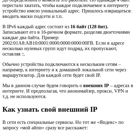
перестало хватать, чтобы каждое подключаемое к интернету
устройство имело уникальный адрес. Пришлось извращаться:
вводить маски подсети и т.п.
В IPv6 каждый адрес состоит из
16 байт (128 бит).
Записывают его в 16-ричном формате, разделяя двоеточиями
каждые два байта. Пример:
2002:01А8:AВ10:0001:0000:0000:0000:00FB. Если в адресе
несколько нулевых групп идут подряд, их пропускают,
оставляя ::.
Обычно устройства подключаются к нескольким сетям –
например, к интернету и к домашней локальной сети через
маршрутизатор. Для каждой сети будет свой IP.
Мы в данном случае будем говорить о
внешних IP
– адресах в
интернете. И предполагая, что анонимайзер, прокси, VPN и
т.д. не используются.
Как узнать свой внешний IP
В сети есть специальные сервисы. Но тот же «Яндекс» по
запросу «мой айпи» сразу все расскажет: