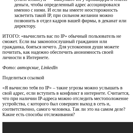
деньги, чтобы определенный адрес ассоциировался
именно с ними. И если вы имеете неосторожность
засветить такой IP, при сильном желании можно
позвонить в отдел кадров вашей фирмы, в деканат или
директору.
ИТОГО: «вычислить вас по IP» обычный пользователь не
сможет. Если вы законопослушный гражданин или
гражданка, бояться нечего. Для успокоения души можете
почитать, как надежно обеспечить анонимность своей
личности в Интернете.
Фото: авторские, LinkedIn
Поделиться ссылкой
«Я вычислю тебя по IP» – такие угрозы можно услышать в
свой адрес, если вступить в конфликт в интернете. Считается,
что при наличии IP-адреса можно отследить местоположение
устройства, с которого был совершен выход в сеть и,
соответственно, самого человека. Так ли это на самом деле?
Какие есть способы отслеживания?