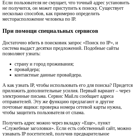
Если пользователя не смущает, что точный адрес установить
не получится, он может приступить к поиску. Существует
несколько способов, как примерно определить
месторасположение человека по IP.
При помощи специальных сервисов
Достаточно вбить в поисковик запрос «Поиск по IP», и
система выдаст десятки предложений. Подобные сайты
позволяют узнать:
страну и город проживания;
провайдера;
контактные данные провайдера.
А как узнать IP, чтобы использовать его для поиска? Придется
приложить дополнительные усилия. Первый вариант – через
электронные письма. Сервис Mail.ru сообщает адреса
отправителей. Эту же функцию предлагают и другие
почтовые ящики: проверка номера сетевой карты нужна,
чтобы защитить пользователя от спама.
Получить адрес можно через вкладку «Еще», пункт
«Служебные заголовки». Если есть собственный сайт, можно
узнавать IP посетителей, получив предварительное