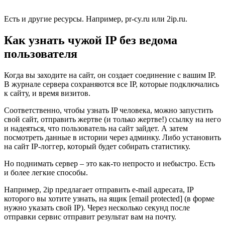
Есть и другие ресурсы. Например, pr-cy.ru или 2ip.ru.
Как узнать чужой IP без ведома
пользователя
Когда вы заходите на сайт, он создает соединение с вашим IP.
В журнале сервера сохраняются все IP, которые подключались
к сайту, и время визитов.
Соответственно, чтобы узнать IP человека, можно запустить
свой сайт, отправить жертве (и только жертве!) ссылку на него
и надеяться, что пользователь на сайт зайдет. А затем
посмотреть данные в истории через админку. Либо установить
на сайт IP-логгер, который будет собирать статистику.
Но поднимать сервер – это как-то непросто и небыстро. Есть
и более легкие способы.
Например, 2ip предлагает отправить e-mail адресата, IP
которого вы хотите узнать, на ящик
[email protected]
(в форме
нужно указать свой IP). Через несколько секунд после
отправки сервис отправит результат вам на почту.