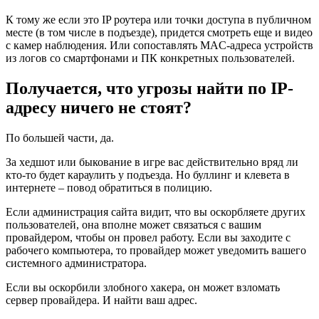
К тому же если это IP роутера или точки доступа в публичном
месте (в том числе в подъезде), придется смотреть еще и видео
с камер наблюдения. Или сопоставлять MAC-адреса устройств
из логов со смартфонами и ПК конкретных пользователей.
Получается, что угрозы найти по IP-
адресу ничего не стоят?
По большей части, да.
За хедшот или быкование в игре вас действительно вряд ли
кто-то будет караулить у подъезда. Но буллинг и клевета в
интернете – повод обратиться в полицию.
Если администрация сайта видит, что вы оскорбляете других
пользователей, она вполне может связаться с вашим
провайдером, чтобы он провел работу. Если вы заходите с
рабочего компьютера, то провайдер может уведомить вашего
системного администратора.
Если вы оскорбили злобного хакера, он может взломать
сервер провайдера. И найти ваш адрес.