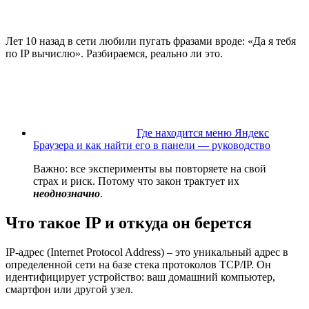
Лет 10 назад в сети любили пугать фразами вроде: «Да я тебя
по IP вычислю». Разбираемся, реально ли это.
Где находится меню Яндекс
Браузера и как найти его в панели — руководство
Важно: все эксперименты вы повторяете на свой
страх и риск. Потому что закон трактует их
неоднозначно
.
Что такое IP и откуда он берется
IP-адрес (Internet Protocol Address) – это уникальный адрес в
определенной сети на базе стека протоколов TCP/IP. Он
идентифицирует устройство: ваш домашний компьютер,
смартфон или другой узел.