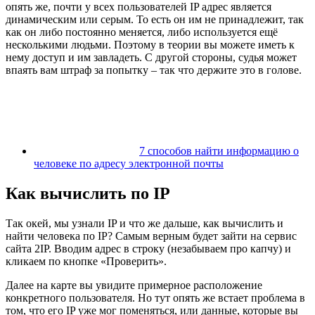
опять же, почти у всех пользователей IP адрес является
динамическим или серым. То есть он им не принадлежит, так
как он либо постоянно меняется, либо используется ещё
несколькими людьми. Поэтому в теории вы можете иметь к
нему доступ и им завладеть. С другой стороны, судья может
впаять вам штраф за попытку – так что держите это в голове.
7 способов найти информацию о
человеке по адресу электронной почты
Как вычислить по IP
Так окей, мы узнали IP и что же дальше, как вычислить и
найти человека по IP? Самым верным будет зайти
на сервис
сайта 2IP
. Вводим адрес в строку (незабываем про капчу) и
кликаем по кнопке «Проверить».
Далее на карте вы увидите примерное расположение
конкретного пользователя. Но тут опять же встает проблема в
том, что его IP уже мог поменяться, или данные, которые вы