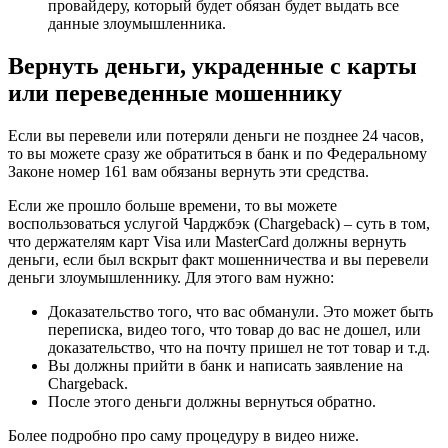
провайдеру, который будет обязан будет выдать все
данные злоумышленника.
Вернуть деньги, украденные с карты
или переведенные мошеннику
Если вы перевели или потеряли деньги не позднее 24 часов,
то вы можете сразу же обратиться в банк и по Федеральному
Законе номер 161 вам обязаны вернуть эти средства.
Если же прошло больше времени, то вы можете
воспользоваться услугой Чарджбэк (Chargeback) – суть в том,
что держателям карт Visa или MasterCard должны вернуть
деньги, если был вскрыт факт мошенничества и вы перевели
деньги злоумышленнику. Для этого вам нужно:
Доказательство того, что вас обманули. Это может быть
переписка, видео того, что товар до вас не дошел, или
доказательство, что на почту пришел не тот товар и т.д.
Вы должны прийти в банк и написать заявление на
Chargeback.
После этого деньги должны вернуться обратно.
Более подробно про саму процедуру в видео ниже.