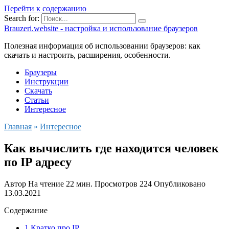
Перейти к содержанию
Search for:
Brauzeri.website - настройка и использование браузеров
Полезная информация об использовании браузеров: как
скачать и настроить, расширения, особенности.
Браузеры
Инструкции
Скачать
Статьи
Интересное
Главная
»
Интересное
Как вычислить где находится человек
по IP адресу
Автор
На чтение
22 мин.
Просмотров
224
Опубликовано
13.03.2021
Содержание
1 Кратко про IP