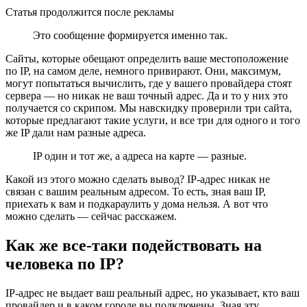
Статья продолжится после рекламы
Это сообщение формируется именно так.
Сайты, которые обещают определить ваше местоположение
по IP, на самом деле, немного привирают. Они, максимум,
могут попытаться вычислить, где у вашего провайдера стоят
сервера — но никак не ваш точный адрес. Да и то у них это
получается со скрипом. Мы навскидку проверили три сайта,
которые предлагают такие услуги, и все три для одного и того
же IP дали нам разные адреса.
IP один и тот же, а адреса на карте — разные.
Какой из этого можно сделать вывод? IP-адрес никак не
связан с вашим реальным адресом. То есть, зная ваш IP,
приехать к вам и подкараулить у дома нельзя. А вот что
можно сделать — сейчас расскажем.
Как же все-таки подействовать на
человека по IP?
IP-адрес не выдает ваш реальный адрес, но указывает, кто ваш
провайдер и в каком городе вы подключены. Зная эту