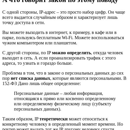
С одной стороны, IP-адрес – это просто набор цифр. Он чаще
всего выдается случайным образом и характеризует лишь
точку доступа в сети.
Вы можете выходить в интернет, к примеру, в кафе или в
парке, пользуясь бесплатным Wi-Fi. Можете воспользоваться
чужим компьютером или планшетом.
С другой стороны, по IP
можно определить
, откуда человек
выходит в сеть. А если проанализировать трафик с этого
адреса, то узнать и гораздо больше.
Проблема в том, что в законе о персональных данных до сих
пор
нет списка данных
, которые являются персональными. В
152-ФЗ Дано лишь общее определение:
Персональные данные – любая информация,
относящаяся к прямо или косвенно определенному
или определяемому физическому лицу (субъекту
персональных данных).
Таким образом, IP
теоретически
может относиться к
конкретному человеку в определенный момент времени. Но
роутер может выдать тот же IP другому человеку спустя