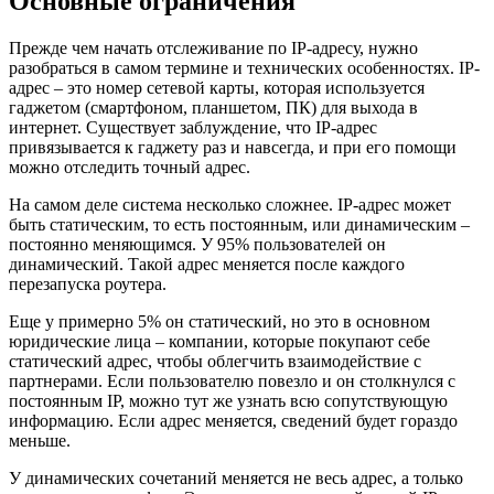
Основные ограничения
Прежде чем начать отслеживание по IP-адресу, нужно
разобраться в самом термине и технических особенностях. IP-
адрес – это номер сетевой карты, которая используется
гаджетом (смартфоном, планшетом, ПК) для выхода в
интернет. Существует заблуждение, что IP-адрес
привязывается к гаджету раз и навсегда, и при его помощи
можно отследить точный адрес.
На самом деле система несколько сложнее. IP-адрес может
быть статическим, то есть постоянным, или динамическим –
постоянно меняющимся. У 95% пользователей он
динамический. Такой адрес меняется после каждого
перезапуска роутера.
Еще у примерно 5% он статический, но это в основном
юридические лица – компании, которые покупают себе
статический адрес, чтобы облегчить взаимодействие с
партнерами. Если пользователю повезло и он столкнулся с
постоянным IP, можно тут же узнать всю сопутствующую
информацию. Если адрес меняется, сведений будет гораздо
меньше.
У динамических сочетаний меняется не весь адрес, а только