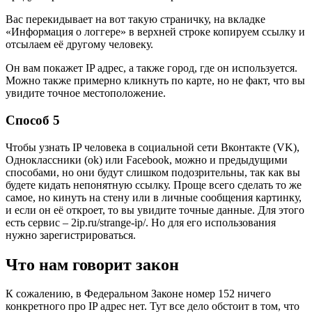
Вас перекидывает на вот такую страничку, на вкладке
«Информация о логгере» в верхней строке копируем ссылку и
отсылаем её другому человеку.
Он вам покажет IP адрес, а также город, где он используется.
Можно также примерно кликнуть по карте, но не факт, что вы
увидите точное местоположение.
Способ 5
Чтобы узнать IP человека в социальной сети Вконтакте (VK),
Одноклассники (ok) или Facebook, можно и предыдущими
способами, но они будут слишком подозрительны, так как вы
будете кидать непонятную ссылку. Проще всего сделать то же
самое, но кинуть на стену или в личные сообщения картинку,
и если он её откроет, то вы увидите точные данные. Для этого
есть сервис –
2ip.ru/strange-ip/
. Но для его использования
нужно зарегистрироваться.
Что нам говорит закон
К сожалению, в Федеральном Законе номер 152 ничего
конкретного про IP адрес нет. Тут все дело обстоит в том, что