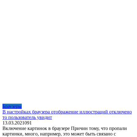
Браузеры
В настройках браузера отображение иллюстраций отключено
то пользователь увидит
13.03.2021
0
91
Включение картинок в браузере Причин тому, что пропали
картинки, много, например, это может быть связано с