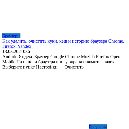
Браузеры
Как удалить, очистить куки, кэш и историю браузера Chrome,
Firefox, Yandex.
13.03.2021
0
86
Android Яндекс.Браузер Google Chrome Mozilla Firefox Opera
Mobile На панели браузера внизу экрана нажмите значок .
Выберите пункт Настройки → Очистить
Браузеры