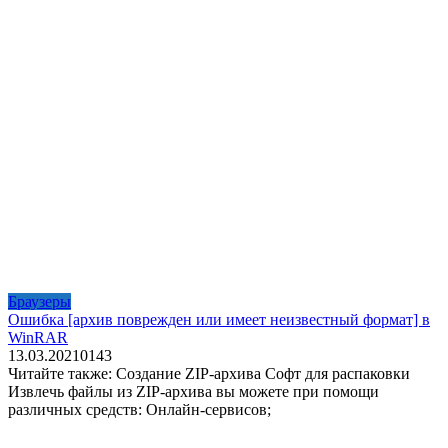
Браузеры
Ошибка [архив поврежден или имеет неизвестный формат] в
WinRAR
13.03.2021
0
143
Читайте также: Создание ZIP-архива Софт для распаковки
Извлечь файлы из ZIP-архива вы можете при помощи
различных средств: Онлайн-сервисов;