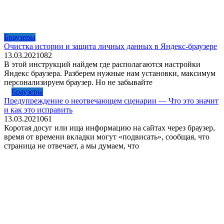
Браузеры
Очистка истории и защита личных данных в Яндекс-браузере
13.03.2021
0
82
В этой инструкций найдем где располагаются настройки
Яндекс браузера. Разберем нужные нам установки, максимум
персонализируем браузер. Но не забывайте
Браузеры
Предупреждение о неотвечающем сценарии — Что это значит
и как это исправить
13.03.2021
0
61
Коротая досуг или ища информацию на сайтах через браузер,
время от времени вкладки могут «подвисать», сообщая, что
страница не отвечает, а мы думаем, что