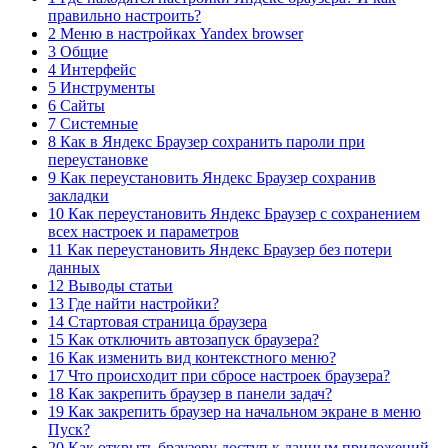
правильно настроить?
2 Меню в настройках Yandex browser
3 Общие
4 Интерфейс
5 Инструменты
6 Сайты
7 Системные
8 Как в Яндекс Браузер сохранить пароли при
переустановке
9 Как переустановить Яндекс Браузер сохранив
закладки
10 Как переустановить Яндекс Браузер с сохранением
всех настроек и параметров
11 Как переустановить Яндекс Браузер без потери
данных
12 Выводы статьи
13 Где найти настройки?
14 Стартовая страница браузера
15 Как отключить автозапуск браузера?
16 Как изменить вид контекстного меню?
17 Что происходит при сбросе настроек браузера?
18 Как закрепить браузер в панели задач?
19 Как закрепить браузер на начальном экране в меню
Пуск?
20 Как открыть браузеру доступ к данным приложений