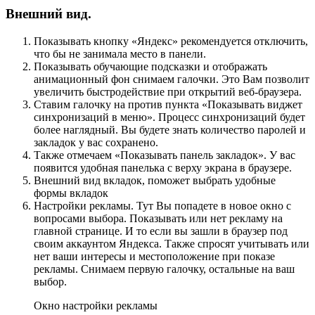
Внешний вид.
Показывать кнопку «Яндекс» рекомендуется отключить,
что бы не занимала место в панели.
Показывать обучающие подсказки и отображать
анимационный фон снимаем галочки. Это Вам позволит
увеличить быстродействие при открытий веб-браузера.
Ставим галочку на против пункта «Показывать виджет
синхронизаций в меню». Процесс синхронизаций будет
более наглядный. Вы будете знать количество паролей и
закладок у вас сохранено.
Также отмечаем «Показывать панель закладок». У вас
появится удобная панелька с верху экрана в браузере.
Внешний вид вкладок, поможет выбрать удобные
формы вкладок
Настройки рекламы. Тут Вы попадете в новое окно с
вопросами выбора. Показывать или нет рекламу на
главной странице. И то если вы зашли в браузер под
своим аккаунтом Яндекса. Также спросят учитывать или
нет ваши интересы и местоположение при показе
рекламы. Снимаем первую галочку, остальные на ваш
выбор.
Окно настройки рекламы