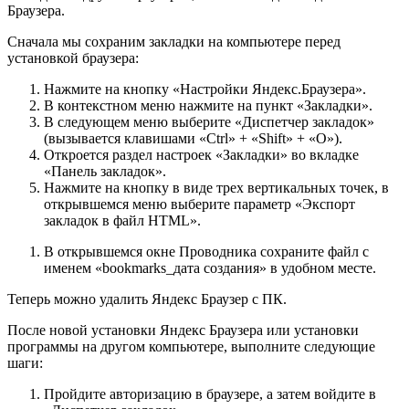
Браузера.
Сначала мы сохраним закладки на компьютере перед
установкой браузера:
Нажмите на кнопку «Настройки Яндекс.Браузера».
В контекстном меню нажмите на пункт «Закладки».
В следующем меню выберите «Диспетчер закладок»
(вызывается клавишами «Ctrl» + «Shift» + «O»).
Откроется раздел настроек «Закладки» во вкладке
«Панель закладок».
Нажмите на кнопку в виде трех вертикальных точек, в
открывшемся меню выберите параметр «Экспорт
закладок в файл HTML».
В открывшемся окне Проводника сохраните файл с
именем «bookmarks_дата создания» в удобном месте.
Теперь можно удалить Яндекс Браузер с ПК.
После новой установки Яндекс Браузера или установки
программы на другом компьютере, выполните следующие
шаги:
Пройдите авторизацию в браузере, а затем войдите в