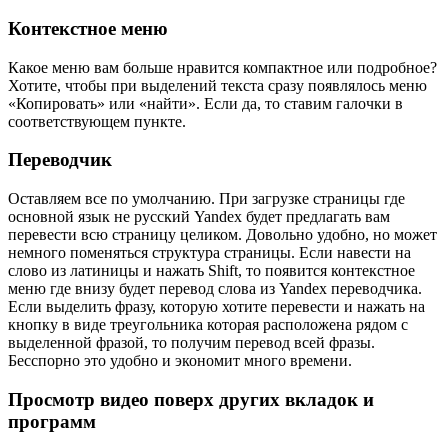
Контекстное меню
Какое меню вам больше нравится компактное или подробное?
Хотите, чтобы при выделений текста сразу появлялось меню
«Копировать» или «найти». Если да, то ставим галочки в
соответствующем пункте.
Переводчик
Оставляем все по умолчанию. При загрузке страницы где
основной язык не русский Yandex будет предлагать вам
перевести всю страницу целиком. Довольно удобно, но может
немного поменяться структура страницы. Если навести на
слово из латиницы и нажать Shift, то появится контекстное
меню где внизу будет перевод слова из Yandex переводчика.
Если выделить фразу, которую хотите перевести и нажать на
кнопку в виде треугольника которая расположена рядом с
выделенной фразой, то получим перевод всей фразы.
Бесспорно это удобно и экономит много времени.
Просмотр видео поверх других вкладок и
программ