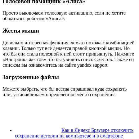
Голосовой помощник «Алиса»
Просто выключаем голосовую активацию, если не хотите
общаться с роботом «Алиса».
Жесты мыши
Довольно интересная функция, чем-то похожа с комбинацией
клавиш. Только тут все делается правой кнопкой мыши. Но
что бы она стала полезной к ней стоит привыкнуть. Нажмите
«Настройка жестов» что бы увидеть список жестов. Также со
списком вы ознакомитесь на сайте yandex support
Загруженные файлы
Можете выбрать, что бы всегда спрашивал куда сохранять
или, устанавливаем определенное место сохранения.
Как в Яндекс Браузере отключить
сохранение истории на компьютере и в смартфоне