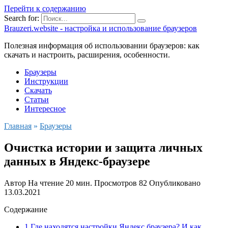
Перейти к содержанию
Search for:
Brauzeri.website - настройка и использование браузеров
Полезная информация об использовании браузеров: как
скачать и настроить, расширения, особенности.
Браузеры
Инструкции
Скачать
Статьи
Интересное
Главная
»
Браузеры
Очистка истории и защита личных
данных в Яндекс-браузере
Автор
На чтение
20 мин.
Просмотров
82
Опубликовано
13.03.2021
Содержание
1 Где находятся настройки Яндекс браузера? И как