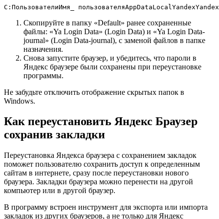
C:ПользователиИмя_ пользователяAppDataLocalYandexYandex
Скопируйте в папку «Default» ранее сохраненные
файлы: «Ya Login Data» (Login Data) и «Ya Login Data-
journal» (Login Data-journal), с заменой файлов в папке
назначения.
Снова запустите браузер, и убедитесь, что пароли в
Яндекс браузере были сохранены при переустановке
программы.
Не забудьте отключить отображение скрытых папок в
Windows.
Как переустановить Яндекс Браузер
сохранив закладки
Переустановка Яндекса браузера с сохранением закладок
поможет пользователю сохранить доступ к определенным
сайтам в интернете, сразу после переустановки нового
браузера. Закладки браузера можно перенести на другой
компьютер или в другой браузер.
В программу встроен инструмент для экспорта или импорта
закладок из других браузеров, а не только для Яндекс