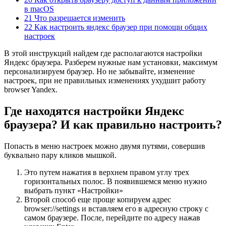
в macOS
21 Что разрешается изменить
22 Как настроить яндекс браузер при помощи общих
настроек
В этой инструкций найдем где располагаются настройки
Яндекс браузера. Разберем нужные нам установки, максимум
персонализируем браузер. Но не забывайте, изменение
настроек, при не правильных изменениях ухудшит работу
browser Yandex.
Где находятся настройки Яндекс
браузера? И как правильно настроить?
Попасть в меню настроек можно двумя путями, совершив
буквально пару кликов мышкой.
Это путем нажатия в верхнем правом углу трех
горизонтальных полос. В появившемся меню нужно
выбрать пункт «Настройки»
Второй способ еще проще копируем адрес
browser://settings и вставляем его в адресную строку с
самом браузере. После, перейдите по адресу нажав