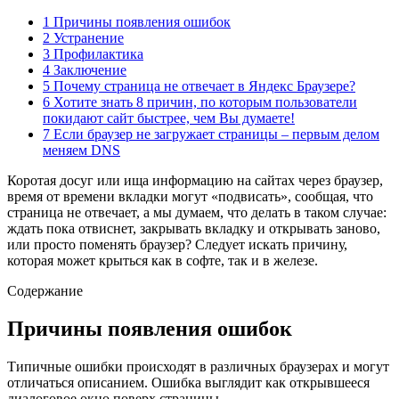
1 Причины появления ошибок
2 Устранение
3 Профилактика
4 Заключение
5 Почему страница не отвечает в Яндекс Браузере?
6 Хотите знать 8 причин, по которым пользователи
покидают сайт быстрее, чем Вы думаете!
7 Если браузер не загружает страницы – первым делом
меняем DNS
Коротая досуг или ища информацию на сайтах через браузер,
время от времени вкладки могут «подвисать», сообщая, что
страница не отвечает, а мы думаем, что делать в таком случае:
ждать пока отвиснет, закрывать вкладку и открывать заново,
или просто поменять браузер? Следует искать причину,
которая может крыться как в софте, так и в железе.
Содержание
Причины появления ошибок
Типичные ошибки происходят в различных браузерах и могут
отличаться описанием. Ошибка выглядит как открывшееся
диалоговое окно поверх страницы.