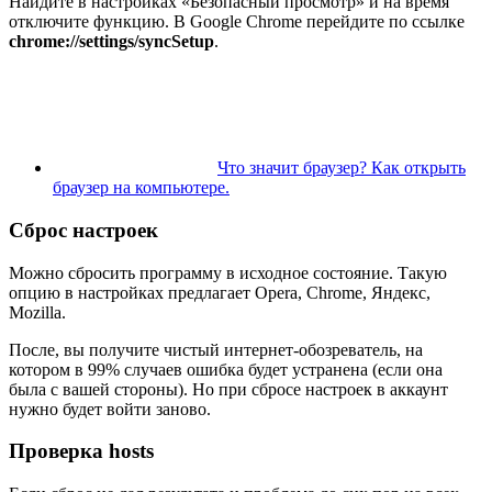
Найдите в настройках «Безопасный просмотр» и на время
отключите функцию. В Google Chrome перейдите по ссылке
chrome://settings/syncSetup
.
Что значит браузер? Как открыть
браузер на компьютере.
Сброс настроек
Можно сбросить программу в исходное состояние. Такую
опцию в настройках предлагает Opera, Chrome, Яндекс,
Mozilla.
После, вы получите чистый интернет-обозреватель, на
котором в 99% случаев ошибка будет устранена (если она
была с вашей стороны). Но при сбросе настроек в аккаунт
нужно будет войти заново.
Проверка hosts