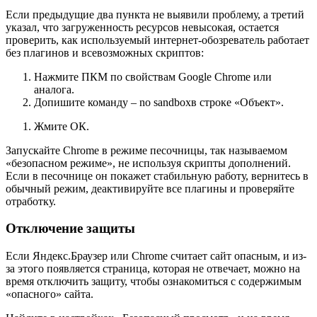
Если предыдущие два пункта не выявили проблему, а третий
указал, что загруженность ресурсов невысокая, остается
проверить, как используемый интернет-обозреватель работает
без плагинов и всевозможных скриптов:
Нажмите ПКМ по свойствам Google Chrome или
аналога.
Допишите команду – no sandboxв строке «Объект».
Жмите ОК.
Запускайте Chrome в режиме песочницы, так называемом
«безопасном режиме», не используя скрипты дополнений.
Если в песочнице он покажет стабильную работу, вернитесь в
обычный режим, деактивируйте все плагины и проверяйте
отработку.
Отключение защиты
Если Яндекс.Браузер или Chrome считает сайт опасным, и из-
за этого появляется страница, которая не отвечает, можно на
время отключить защиту, чтобы ознакомиться с содержимым
«опасного» сайта.