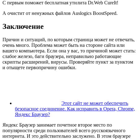
С первым поможет бесплатная утилита
Dr.Web CureIt!
А очистит от ненужных файлов
Auslogics BoostSpeed
.
Заключение
Причин и ситуаций, по которым страница может не отвечать,
очень много. Проблема может быть на стороне сайта или
вашего компьютера. Если она у вас, то причиной может стать:
слабое железо, баги браузера, неправильно работающие
скрипты расширений, вирусы. Проверяйте пункт за пунктом
и отыщете первопричину ошибки.
Этот сайт не может обеспечить
безопасное соединение. Как исправить в Opera, Chrome,
Яндекс Браузер?
Яндекс Браузер занимает почетное второе место по
популярности среди пользователей всего русскоязычного
интернета. И это действительно заслужено. В этом браузере