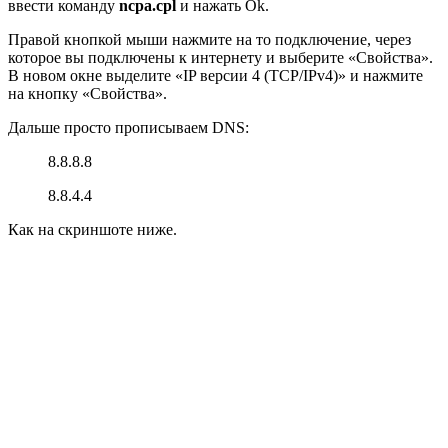
ввести команду
ncpa.cpl
и нажать Ok.
Правой кнопкой мыши нажмите на то подключение, через
которое вы подключены к интернету и выберите «Свойства».
В новом окне выделите «IP версии 4 (TCP/IPv4)» и нажмите
на кнопку «Свойства».
Дальше просто прописываем DNS:
8.8.8.8
8.8.4.4
Как на скриншоте ниже.