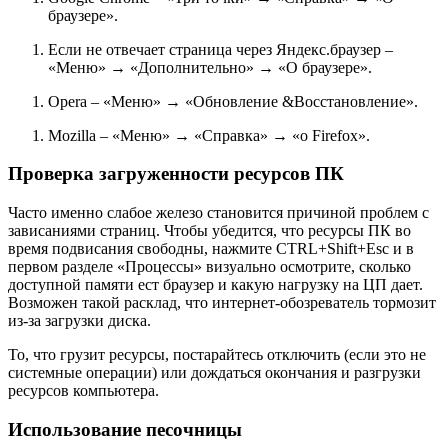
браузере».
Если не отвечает страница через Яндекс.браузер –
«Меню» → «Дополнительно» → «О браузере».
Opera – «Меню» → «Обновление &Восстановление».
Mozilla – «Меню» → «Справка» → «о Firefox».
Проверка загруженности ресурсов ПК
Часто именно слабое железо становится причиной проблем с
зависаниями страниц. Чтобы убедится, что ресурсы ПК во
время подвисания свободны, нажмите CTRL+Shift+Esc и в
первом разделе «Процессы» визуально осмотрите, сколько
доступной памяти ест браузер и какую нагрузку на ЦП дает.
Возможен такой расклад, что интернет-обозреватель тормозит
из-за загрузки диска.
То, что грузит ресурсы, постарайтесь отключить (если это не
системные операции) или дождаться окончания и разгрузки
ресурсов компьютера.
Использование песочницы