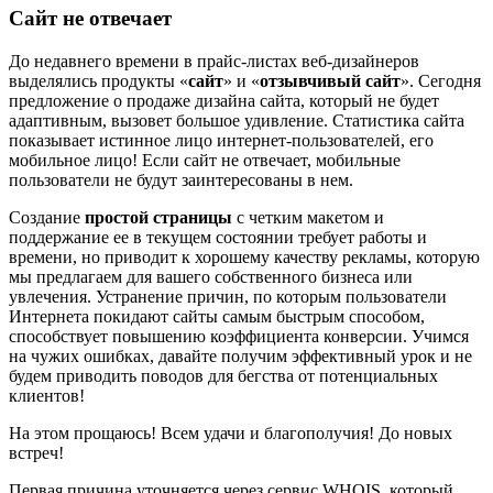
Сайт не отвечает
До недавнего времени в прайс-листах веб-дизайнеров
выделялись продукты «
сайт
» и «
отзывчивый сайт
». Сегодня
предложение о продаже дизайна сайта, который не будет
адаптивным, вызовет большое удивление. Статистика сайта
показывает истинное лицо интернет-пользователей, его
мобильное лицо! Если сайт не отвечает, мобильные
пользователи не будут заинтересованы в нем.
Создание
простой страницы
с четким макетом и
поддержание ее в текущем состоянии требует работы и
времени, но приводит к хорошему качеству рекламы, которую
мы предлагаем для вашего собственного бизнеса или
увлечения. Устранение причин, по которым пользователи
Интернета покидают сайты самым быстрым способом,
способствует повышению коэффициента конверсии. Учимся
на чужих ошибках, давайте получим эффективный урок и не
будем приводить поводов для бегства от потенциальных
клиентов!
На этом прощаюсь! Всем удачи и благополучия! До новых
встреч!
Первая причина уточняется через сервис WHOIS, который