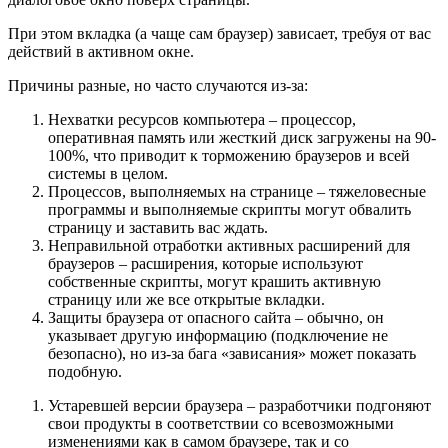
При этом вкладка (а чаще сам браузер) зависает, требуя от вас
действий в активном окне.
Причины разные, но часто случаются из-за:
Нехватки ресурсов компьютера – процессор,
оперативная память или жесткий диск загружены на 90-
100%, что приводит к торможению браузеров и всей
системы в целом.
Процессов, выполняемых на странице – тяжеловесные
программы и выполняемые скрипты могут обвалить
страницу и заставить вас ждать.
Неправильной отработки активных расширений для
браузеров – расширения, которые используют
собственные скрипты, могут крашить активную
страницу или же все открытые вкладки.
Защиты браузера от опасного сайта – обычно, он
указывает другую информацию (подключение не
безопасно), но из-за бага «зависания» может показать
подобную.
Устаревшей версии браузера – разработчики подгоняют
свои продукты в соответствии со всевозможными
изменениями как в самом браузере, так и со