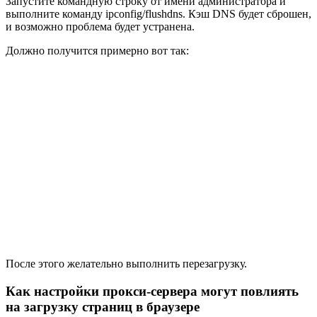
Запустите командную строку от имени администратора и
выполните команду ipconfig/flushdns. Кэш DNS будет сброшен,
и возможно проблема будет устранена.
Должно получится примерно вот так:
После этого желательно выполнить перезагрузку.
Как настройки прокси-сервера могут повлиять
на загрузку страниц в браузере