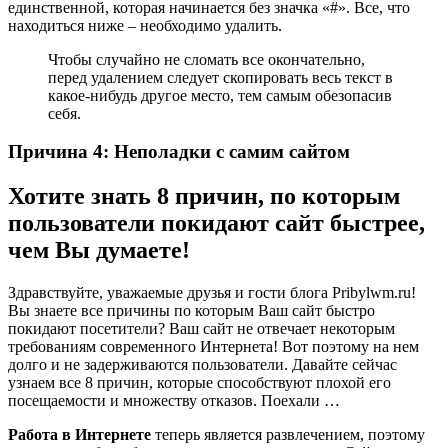
единственной, которая начинается без значка «#». Все, что
находиться ниже – необходимо удалить.
Чтобы случайно не сломать все окончательно,
перед удалением следует скопировать весь текст в
какое-нибудь другое место, тем самым обезопасив
себя.
Причина 4: Неполадки с самим сайтом
Хотите знать 8 причин, по которым
пользователи покидают сайт быстрее,
чем Вы думаете!
Здравствуйте, уважаемые друзья и гости блога Pribylwm.ru!
Вы знаете все причины по которым Ваш сайт быстро
покидают посетители? Ваш сайт не отвечает некоторым
требованиям современного Интернета! Вот поэтому на нем
долго и не задерживаются пользователи. Давайте сейчас
узнаем все 8 причин, которые способствуют плохой его
посещаемости и множеству отказов. Поехали …
Работа в Интернете
теперь является развлечением, поэтому