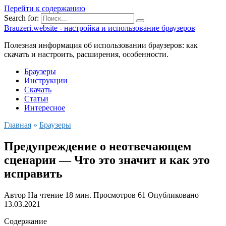
Перейти к содержанию
Search for:
Brauzeri.website - настройка и использование браузеров
Полезная информация об использовании браузеров: как
скачать и настроить, расширения, особенности.
Браузеры
Инструкции
Скачать
Статьи
Интересное
Главная
»
Браузеры
Предупреждение о неотвечающем
сценарии — Что это значит и как это
исправить
Автор
На чтение
18 мин.
Просмотров
61
Опубликовано
13.03.2021
Содержание