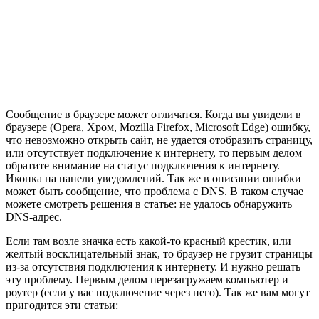
Сообщение в браузере может отличатся. Когда вы увидели в
браузере
(Opera, Хром, Mozilla Firefox, Microsoft Edge)
ошибку,
что невозможно открыть сайт, не удается отобразить страницу,
или отсутствует подключение к интернету, то первым делом
обратите внимание на статус подключения к интернету.
Иконка на панели уведомлений. Так же в описании ошибки
может быть сообщение, что проблема с DNS. В таком случае
можете смотреть решения в статье: не удалось обнаружить
DNS-адрес.
Если там возле значка есть какой-то красный крестик, или
желтый восклицательный знак, то браузер не грузит страницы
из-за отсутствия подключения к интернету. И нужно решать
эту проблему. Первым делом перезагружаем компьютер и
роутер
(если у вас подключение через него)
. Так же вам могут
пригодится эти статьи: