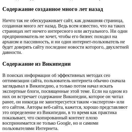
Содержание созданное много лет назад
Ничто так не обескураживает сайт, как домашняя страница,
созданная много лет назад. Ведь всем известно, что на таких
страницах нет ничего интересного или актуального. Ни один
предприниматель не хочет, чтобы его бизнес походил на
архаизм и пассивность, и ни один интернет-пользователь не
будет доверять сайту последние новости которого, двухлетней
давности.
Содержание из Википедии
В поисках информации об эффективных методах сео
оптимизации сайта, пользователь интернета обычно сначала
заглядывал в Википедию, а только потом начал искать
экспертные блоги, посвященные этой теме. Если на одном из
них он встречает содержание Википедии, которое он читал
ранее, он никогда не заинтересуется таким «экспертом» или
его сайтом. Авторы веб-сайта, кажется, хорошо представляют
это определение из Википедии, в то время как практика
показывает, что скопированный контент плохо
воспринимается не только Google, но и самими
пользователями Интернета.