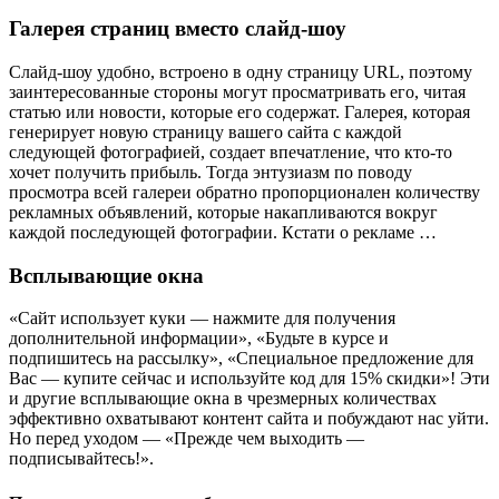
Галерея страниц вместо слайд-шоу
Слайд-шоу удобно, встроено в одну страницу URL, поэтому
заинтересованные стороны могут просматривать его, читая
статью или новости, которые его содержат. Галерея, которая
генерирует новую страницу вашего сайта с каждой
следующей фотографией, создает впечатление, что кто-то
хочет получить прибыль. Тогда энтузиазм по поводу
просмотра всей галереи обратно пропорционален количеству
рекламных объявлений, которые накапливаются вокруг
каждой последующей фотографии. Кстати о рекламе …
Всплывающие окна
«Сайт использует куки — нажмите для получения
дополнительной информации», «Будьте в курсе и
подпишитесь на рассылку», «Специальное предложение для
Вас — купите сейчас и используйте код для 15% скидки»! Эти
и другие всплывающие окна в чрезмерных количествах
эффективно охватывают контент сайта и побуждают нас уйти.
Но перед уходом — «Прежде чем выходить —
подписывайтесь!».