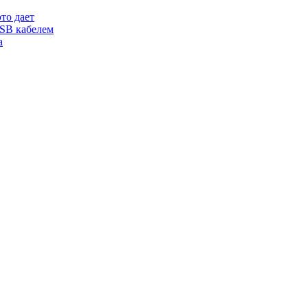
то дает
USB кабелем
а