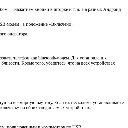
обом — нажатием кнопки в шторке и т. д. На разных Андроид-
«USB-модем» в положение «Включено».
ого оператора.
овать телефон как bluetooth-модем. Для установления
близости. Кроме того, убедитесь, что на всех устройствах
ступ во всемирную паутину. Если их несколько, устанавливайте
дключить» на обоих соединяемых устройствах.
одем, подключенный к компьютеру по USB.