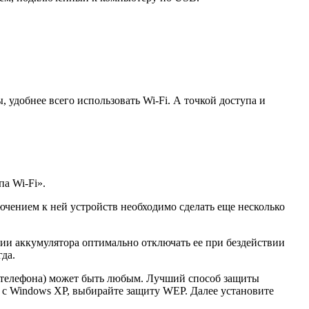
 удобнее всего использовать Wi-Fi. А точкой доступа и
а Wi-Fi».
ючением к ней устройств необходимо сделать еще несколько
ии аккумулятора оптимально отключать ее при бездействии
гда.
 телефона) может быть любым. Лучший способ защиты
 с Windows XP, выбирайте защиту WEP. Далее установите