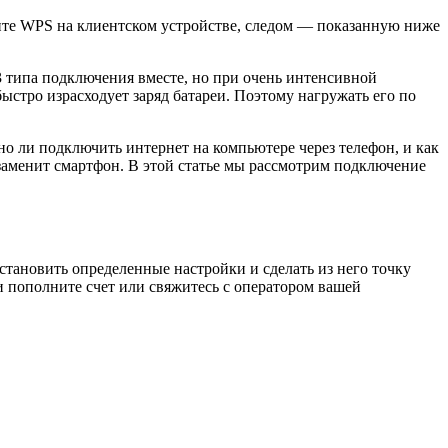
ите WPS на клиентском устройстве, следом — показанную ниже
3 типа подключения вместе, но при очень интенсивной
быстро израсходует заряд батареи. Поэтому нагружать его по
но ли подключить интернет на компьютере через телефон, и как
 заменит смартфон. В этой статье мы рассмотрим подключение
становить определенные настройки и сделать из него точку
вии пополните счет или свяжитесь с оператором вашей