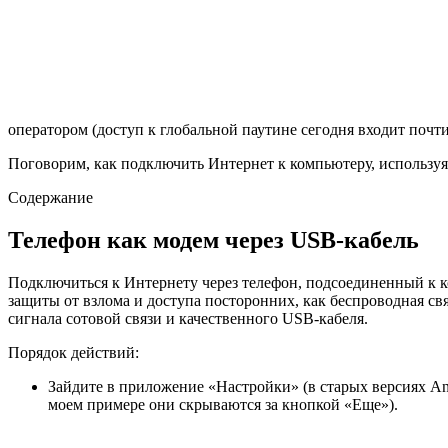
оператором (доступ к глобальной паутине сегодня входит почт
Поговорим, как подключить Интернет к компьютеру, используя
Содержание
Телефон как модем через USB-кабель
Подключиться к Интернету через телефон, подсоединенный к ко
защиты от взлома и доступа посторонних, как беспроводная св
сигнала сотовой связи и качественного USB-кабеля.
Порядок действий:
Зайдите в приложение «Настройки» (в старых версиях An
моем примере они скрываются за кнопкой «Еще»).