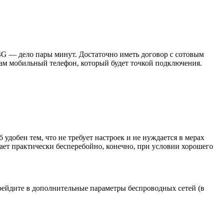
4G — дело пары минут. Достаточно иметь договор с сотовым
сам мобильный телефон, который будет точкой подключения.
удобен тем, что не требует настроек и не нуждается в мерах
тает практически бесперебойно, конечно, при условии хорошего
рейдите в дополнительные параметры беспроводных сетей (в