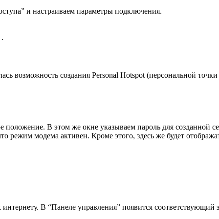
оступа” и настраиваем параметры подключения.
.
ась возможность создания Personal Hotspot (персональной точки
 положение. В этом же окне указываем пароль для созданной се
что режим модема активен. Кроме этого, здесь же будет отображ
 интернету. В “Панеле управления” появится соответствующий з