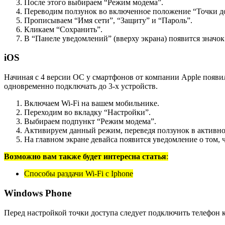
После этого выбираем “Режим модема”.
Переводим ползунок во включенное положение “Точки д
Прописываем “Имя сети”, “Защиту” и “Пароль”.
Кликаем “Сохранить”.
В “Панеле уведомлений” (вверху экрана) появится значок 
iOS
Начиная с 4 версии ОС у смартфонов от компании Apple появил
одновременно подключать до 3-х устройств.
Включаем Wi-Fi на вашем мобильнике.
Переходим во вкладку “Настройки”.
Выбираем подпункт “Режим модема”.
Активируем данный режим, переведя ползунок в активное
На главном экране девайса появится уведомление о том, 
Возможно вам также будет интересна статья
:
Способы раздачи Wi-Fi с Iphone
Windows Phone
Перед настройкой точки доступа следует подключить телефон к