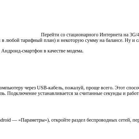
Перейти со стационарного Интернета на 3G/
и в любой тарифный план) и некоторую сумму на балансе. Ну и 
 Андроид-смартфон в качестве модема.
мпьютеру через USB-кабель, пожалуй, проще всего. Этот способ 
язь. Подключение устанавливается за считанные секунды и рабо
droid — «Параметры»), откройте раздел беспроводных сетей, пе