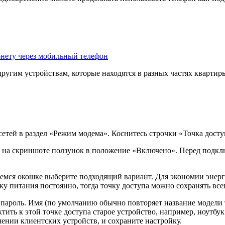
нету через мобильный телефон
ругим устройствам, которые находятся в разных частях квартиры,
етей в раздел «Режим модема». Коснитесь строчки «Точка доступ
й на скриншоте ползунок в положение «Включено». Перед подкл
шемся окошке выберите подходящий вариант. Для экономии энерг
ку питания постоянно, тогда точку доступа можно сохранять все
 пароль. Имя (по умолчанию обычно повторяет название модели
ть к этой точке доступа старое устройство, например, ноутбук
ении клиентских устройств, и сохраните настройку.