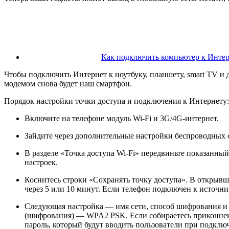
Как подключить компьютер к Интер
Чтобы подключить Интернет к ноутбуку, планшету, smart TV и д
модемом снова будет наш смартфон.
Порядок настройки точки доступа и подключения к Интернету:
Включите на телефоне модуль Wi-Fi и 3G/4G-интернет.
Зайдите через дополнительные настройки беспроводных с
В разделе «Точка доступа Wi-Fi» передвиньте показанны
настроек.
Коснитесь строки «Сохранять точку доступа». В открыв
через 5 или 10 минут. Если телефон подключен к источни
Следующая настройка — имя сети, способ шифрования и
(шифрования) — WPA2 PSK. Если собираетесь приконнекти
пароль, который будут вводить пользователи при подключ