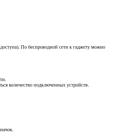
 доступа). По беспроводной сети к гаджету можно
ти.
аться количество подключенных устройств.
начок.