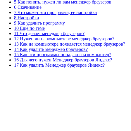
5 Как понять, нужен ли вам менеджер браузеров
6 Скачивание
7 Что может эта программа, ее настройка
8 Настройка
9 Как удалить программу
10 Ещё по теме
11 Что делает менеджер браузеров?
12 Нужен ли на компьютере менеджер браузеров?
13 Как на компьютере появляется менеджер браузеров?
14 Как удалить менеджер браузеров?
15 Как эти программы попадают на компьютер?
16 Для чего нужен Менеджер браузеров Яндекс?
17 Как удалить Менеджер браузеров Яндекс?