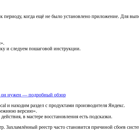
я к периоду, когда ещё не было установлено приложение. Для в
».
ку и следуем пошаговой инструкции.
го он нужен — подробный обзор
al и находим раздел с продуктами производителя Яндекс.
режнюю версию».
ействия, в мастере восстановления есть подсказки.
тр. Захламлённый реестр часто становится причиной сбоев сист