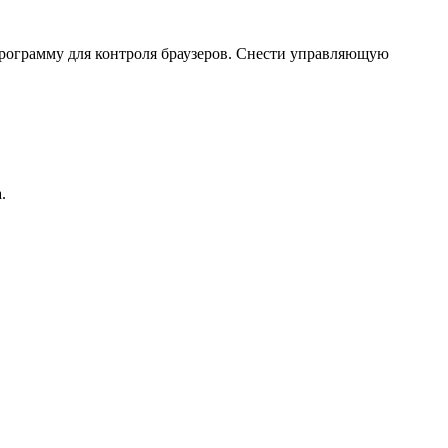
программу для контроля браузеров. Снести управляющую
.