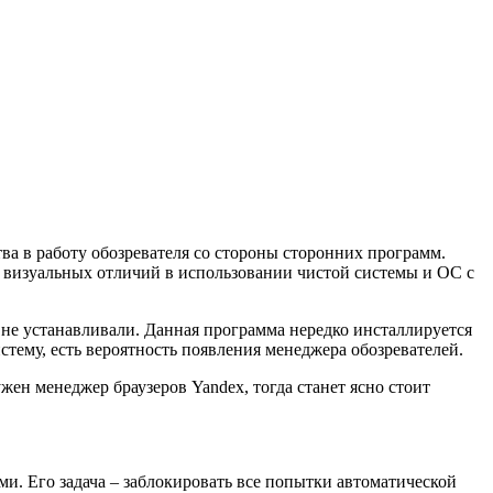
а в работу обозревателя со стороны сторонних программ.
т визуальных отличий в использовании чистой системы и ОС с
 не устанавливали. Данная программа нередко инсталлируется
стему, есть вероятность появления менеджера обозревателей.
жен менеджер браузеров Yandex, тогда станет ясно стоит
ми. Его задача – заблокировать все попытки автоматической