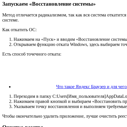
Запускаем «Восстановление системы»
Метод отличается радикализмом, так как вся система откатитс
системе.
Как откатить ОС:
Нажимаем на «Пуск» и вводим «Восстановление системы
Открываем функцию отката Windows, здесь выбираем точ
Есть способ точечного отката:
Что такое Яндекс Браузер и для че
Переходим в папку C:Users[Имя_пользователя]AppDataLoc
Нажимаем правой кнопкой и выбираем «Восстановить п
Указываем точку восстановления и выполняем требуемые д
Чтобы окончательно удалить приложение, лучше очистить реес