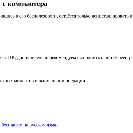
с с компьютера
шись в его бесполезности, остаётся только деинсталлировать 
е с ПК, дополнительно рекомендуем выполнить очистку реестра
 важных моментов в выполнении операции.
 бесплатно на русском языке