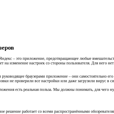
зеров
 Яндекс – это приложение, предотвращающее любые вмешательств
т на изменение настроек со стороны пользователя. Для него не
 руководящее браузерами приложение – они самостоятельно его
овки не проверили все настройки или даже загрузили вирус в си
ложения есть реальная польза. Мы должны понимать, для чего ну
нное решение работает со всеми распространёнными обозревателя