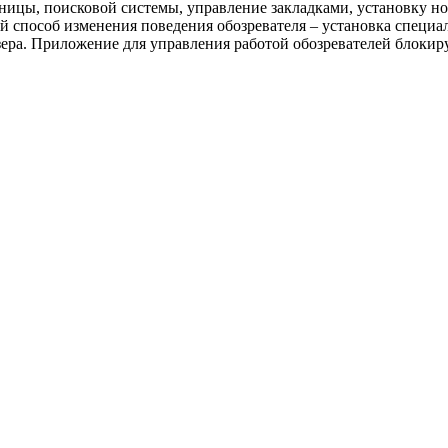
раницы, поисковой системы, управление закладками, установку 
й способ изменения поведения обозревателя – установка спец
узера. Приложение для управления работой обозревателей блокир