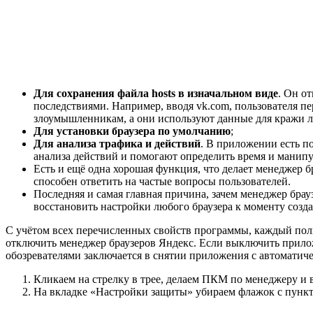
Для сохранения файла hosts в изначальном виде
. Он о
последствиями. Например, вводя vk.com, пользователя пе
злоумышленникам, а они используют данные для кражи 
Для установки браузера по умолчанию
;
Для анализа трафика и действий
. В приложении есть п
анализа действий и помогают определить время и манипу
Есть и ещё одна хорошая функция, что делает менеджер 
способен ответить на частые вопросы пользователей.
Последняя и самая главная причина, зачем менеджер брау
восстановить настройки любого браузера к моменту созда
С учётом всех перечисленных свойств программы, каждый поль
отключить менеджер браузеров Яндекс. Если выключить приложе
обозревателями заключается в снятии приложения с автоматиче
Кликаем на стрелку в трее, делаем ПКМ по менеджеру и
На вкладке «Настройки защиты» убираем флажок с пункта