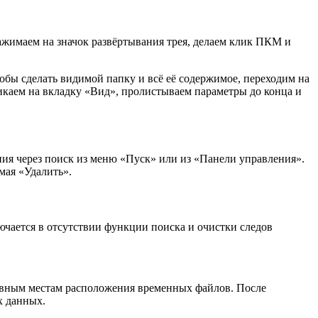
жимаем на значок развёртывания трея, делаем клик ПКМ и
обы сделать видимой папку и всё её содержимое, переходим на
икаем на вкладку «Вид», пролистываем параметры до конца и
ия через поиск из меню «Пуск» или из «Панели управления».
мая «Удалить».
ючается в отсутствии функции поиска и очистки следов
овным местам расположения временных файлов. После
х данных.