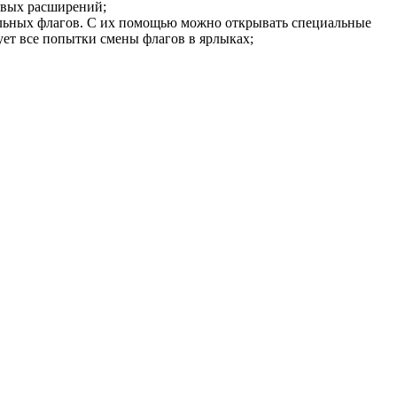
новых расширений;
иальных флагов. С их помощью можно открывать специальные
ует все попытки смены флагов в ярлыках;