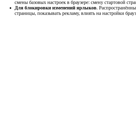
смены базовых настроек в браузере: смену стартовой ст
Для блокировки изменений ярлыков
. Распространённы
страницы, показывать рекламу, влиять на настройки бра