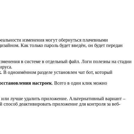
 реальности изменения могут обернуться плачевными
зайном. Как только пароль будет введён, он будет передан
изменения в системе в отдельный файл. Логи полезны на стадии
ируса.
к
. В одноимённом разделе установлен чат бот, который
восстановления настроек
. Всего в один клик можно
с или лучше удалить приложение. Альтернативный вариант –
 способ деактивировать приложение для контроля за веб-