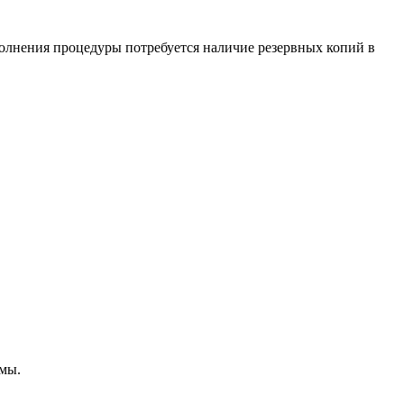
ыполнения процедуры потребуется наличие резервных копий в
емы.