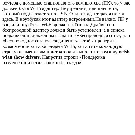
роутера с помощью стационарного компьютера (ПК), то у вас
должен быть Wi-Fi адаптер. Внутренний, или внешний,
который подключается по USB. О таких адаптерах я писал
здесь. В ноутбуках этот адаптер встроенный.Не важно, ПК у
вас, или ноутбук – Wi-Fi должен работать. Драйвер на
беспроводной адаптер должен быть установлен, а в списке
подключений должен быть адаптер «Беспроводная сеть», или
«Беспроводное сетевое соединение». Чтобы проверить
возможность запуска раздачи Wi-Fi, запустите командную
строку от имени администратора и выполните команду
netsh
wlan show drivers
. Напротив строки «Поддержка
размещенной сети» должно быть «да».