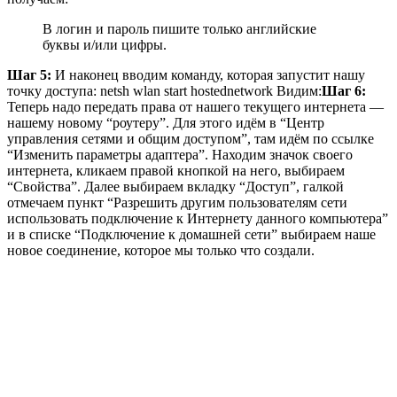
В логин и пароль пишите только английские
буквы и/или цифры.
Шаг 5:
И наконец вводим команду, которая запустит нашу
точку доступа: netsh wlan start hostednetwork Видим:
Шаг 6:
Теперь надо передать права от нашего текущего интернета —
нашему новому “роутеру”. Для этого идём в “Центр
управления сетями и общим доступом”, там идём по ссылке
“Изменить параметры адаптера”. Находим значок своего
интернета, кликаем правой кнопкой на него, выбираем
“Свойства”. Далее выбираем вкладку “Доступ”, галкой
отмечаем пункт “Разрешить другим пользователям сети
использовать подключение к Интернету данного компьютера”
и в списке “Подключение к домашней сети” выбираем наше
новое соединение, которое мы только что создали.