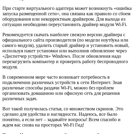
При старте виртуального адаптера может возникнуть «ошибка
запуска размещенной сети», она связана как правило со сбоем
оборудования или некорректным драйвером. Для выхода из
ситуации необходимо переустановить драйвер модуля Wi-Fi.
Рекомендуется скачать наиболее свежую версию драйвера с
официального сайта производителя (по модели ноутбука или
самого модуля), удалить старый драйвер и установить новый,
используя пакет установки или выполнив обновление через
«Диспетчер устройств» Windows. После обновления надо
перезагрузить компьютер и проверить работу беспроводного
модуля.
В современном мире часто возникает потребность в
подключении различных устройств к сети Интернет. Зная
различные способы раздачи Wi-Fi, можно без проблем
организовать домашнюю или офисную сеть для решения
различных задач.
Вот такой получилась статья, со множеством скринов. Это
сделано для удобства и наглядности. Надеюсь, все было
понятно, а если нет – задавайте вопросы! Всем спасибо и
ждем вас снова на просторах Wi-Fi Гид!