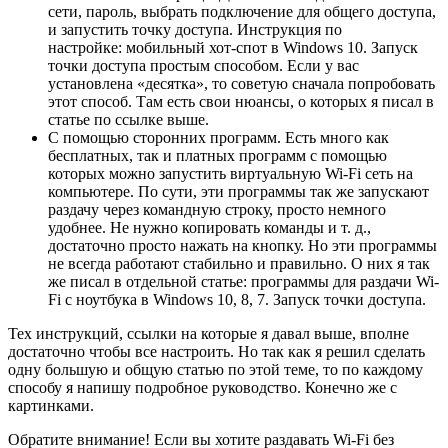
сети, пароль, выбрать подключение для общего доступа,
и запустить точку доступа. Инструкция по
настройке: мобильный хот-спот в Windows 10. Запуск
точки доступа простым способом. Если у вас
установлена «десятка», то советую сначала попробовать
этот способ. Там есть свои нюансы, о которых я писал в
статье по ссылке выше.
С помощью сторонних программ.
Есть много как
бесплатных, так и платных программ с помощью
которых можно запустить виртуальную Wi-Fi сеть на
компьютере. По сути, эти программы так же запускают
раздачу через командную строку, просто немного
удобнее. Не нужно копировать команды и т. д.,
достаточно просто нажать на кнопку. Но эти программы
не всегда работают стабильно и правильно. О них я так
же писал в отдельной статье: программы для раздачи Wi-
Fi с ноутбука в Windows 10, 8, 7. Запуск точки доступа.
Тех инструкций, ссылки на которые я давал выше, вполне
достаточно чтобы все настроить. Но так как я решил сделать
одну большую и общую статью по этой теме, то по каждому
способу я напишу подробное руководство. Конечно же с
картинками.
Обратите внимание! Если вы хотите раздавать Wi-Fi без