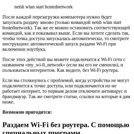
netsh wlan start hostednetwork
После каждой перезагрузки компьютера нужно будет
запускать раздачу заново
(только командой netsh wlan start
hostednetwork)
. Так же ее можно остановить соответствующей
командой, как я показывал выше. Если вы хотите сделать так,
чтобы точка доступа запускалась автоматически, то смотрите
инструкцию: автоматический запуск раздачи Wi-Fi при
включении ноутбука.
После этих действий вы можете подключатся к Wi-Fi сети с
названием «my_wi-fi_network»
(если вы его не сменили)
, и
пользоваться интернетом. Как видите, без Wi-Fi роутера.
Если вы столкнулись с проблемой, когда устройства не могут
подключится к точке доступа, или подключаются но не
работает интернет, то первым делом отключите антивирус и
брандмауэр. Так же смотрите статьи, ссылки на которые я дам
ниже.
Возможно пригодится:
Раздаем Wi-Fi без роутера. С помощью
специальных программ