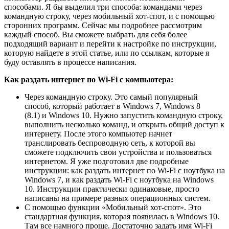
способами. Я бы выделил три способа: командами через
командную строку, через мобильный хот-спот, и с помощью
сторонних программ. Сейчас мы подробнее рассмотрим
каждый способ. Вы сможете выбрать для себя более
подходящий вариант и перейти к настройке по инструкции,
которую найдете в этой статье, или по ссылкам, которые я
буду оставлять в процессе написания.
Как раздать интернет по Wi-Fi с компьютера:
Через командную строку.
Это самый популярный
способ, который работает в Windows 7, Windows 8
(8.1) и Windows 10. Нужно запустить командную строку,
выполнить несколько команд, и открыть общий доступ к
интернету. После этого компьютер начнет
транслировать беспроводную сеть, к которой вы
сможете подключить свои устройства и пользоваться
интернетом. Я уже подготовил две подробные
инструкции: как раздать интернет по Wi-Fi с ноутбука на
Windows 7, и как раздать Wi-Fi с ноутбука на Windows
10. Инструкции практически одинаковые, просто
написаны на примере разных операционных систем.
С помощью функции «Мобильный хот-спот».
Это
стандартная функция, которая появилась в Windows 10.
Там все намного проще. Достаточно задать имя Wi-Fi