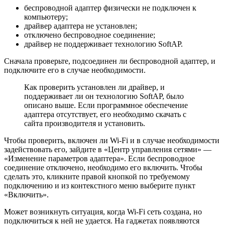
беспроводной
адаптер
физически не подключен к
компьютеру;
драйвер адаптера не установлен;
отключено беспроводное соединение;
драйвер не поддерживает технологию SoftAP.
Сначала проверьте, подсоединен ли беспроводной
адаптер
, и
подключите его в случае необходимости.
Как проверить установлен ли драйвер, и
поддерживает ли он технологию SoftAP, было
описано выше. Если программное обеспечение
адаптера отсутствует, его необходимо скачать с
сайта производителя и установить.
Чтобы проверить, включен ли Wi-Fi и в случае необходимости
задействовать его, зайдите в «Центр управления сетями» —
«Изменение параметров адаптера». Если беспроводное
соединение отключено, необходимо его включить. Чтобы
сделать это, кликните правой кнопкой по требуемому
подключению и из контекстного меню выберите пункт
«Включить».
Может возникнуть ситуация, когда Wi-Fi сеть создана, но
подключиться к ней не удается. На гаджетах появляются