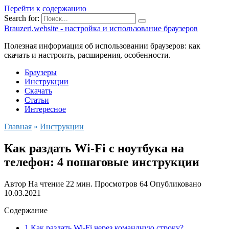
Перейти к содержанию
Search for:
Brauzeri.website - настройка и использование браузеров
Полезная информация об использовании браузеров: как
скачать и настроить, расширения, особенности.
Браузеры
Инструкции
Скачать
Статьи
Интересное
Главная
»
Инструкции
Как раздать Wi-Fi с ноутбука на
телефон: 4 пошаговые инструкции
Автор
На чтение
22 мин.
Просмотров
64
Опубликовано
10.03.2021
Содержание
1 Как раздать Wi-Fi через командную строку?