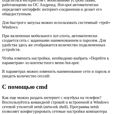
поделиться интернетом с мобильными устройствами,
работающими на ОС Андроид. Hot-spot автоматически
определяет интерфейс интернет-соединения и делает его
общедоступным.
Для быстрого запуска можно использовать системный «трей»
Windows:
При включении мобильного хот-спота, автоматически
создается сеть с заданными наименованием и паролем. Для
удобства здесь же отображается количество подключенных
устройств.
Чтобы изменить настройки, необходимо выбрать «Перейти к
параметрам» из контекстного меню hot-spot:
В параметрах можно изменить наименование сети и пароль и
увидеть количество сессий:
С помощью cmd
Как еще можно раздать интернет с ноутбука на телефон?
Воспользуйтесь командной строкой и встроенной в Windows
сетевой утилитой netsh (network shell). Программа netsh
позволяет конфигурировать сетевые настройки компьютера