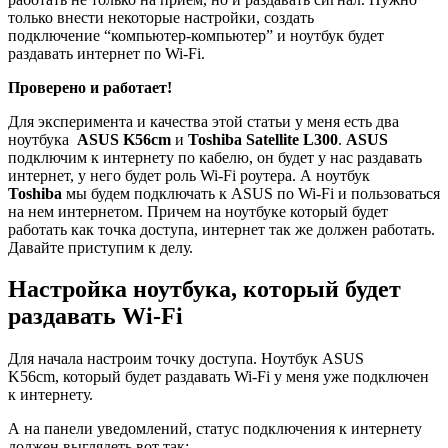
только внести некоторые настройки, создать
подключение “компьютер-компьютер” и ноутбук будет
раздавать интернет по Wi-Fi.
Проверено и работает!
Для эксперимента и качества этой статьи у меня есть два
ноутбука
ASUS K56cm
и
Toshiba Satellite L300
.
ASUS
подключим к интернету по кабелю, он будет у нас раздавать
интернет, у него будет роль Wi-Fi роутера. А ноутбук
Toshiba
мы будем подключать к ASUS по Wi-Fi и пользоваться
на нем интернетом. Причем на ноутбуке который будет
работать как точка доступа, интернет так же должен работать.
Давайте приступим к делу.
Настройка ноутбука, который будет
раздавать Wi-Fi
Для начала настроим точку доступа. Ноутбук ASUS
K56cm, который будет раздавать Wi-Fi у меня уже подключен
к интернету.
А на панели уведомлений, статус подключения к интернету
должен выглядеть вот так: