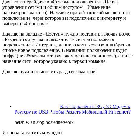
Для этого перейдите в «Сетевые подключения»
(Центр
управления сетями и общим доступом – Изменение
параметров адаптера)
. Нажмите правой кнопкой мыши на то
подключение, через которое вы подключены к интернету и
выберите «Свойства».
Дальше на вкладке «Доступ» нужно поставить галочку возле
«Разрешить другим пользователям сети использовать
подключение к Интернету данного компьютера» и выбрать в
списке новое подключение. В названии подключения будет
цифра
(не обязательно такая как у меня на скриншоте)
, а ниже
название сети, которое указано в первой команде.
Дальше нужно остановить раздачу командой:
Как Подключить 3G, 4G Модем к
Роутеру по USB, Чтобы Раздать Мобильный Интернет?
netsh wlan stop hostednetwork
И снова запустить командой: