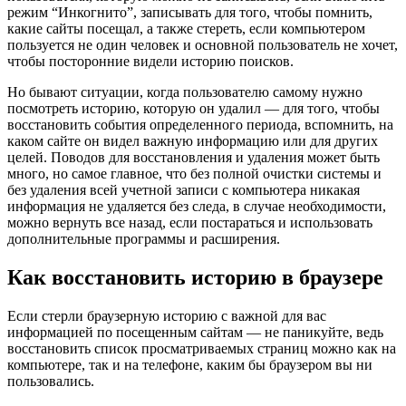
режим “Инкогнито”, записывать для того, чтобы помнить,
какие сайты посещал, а также стереть, если компьютером
пользуется не один человек и основной пользователь не хочет,
чтобы посторонние видели историю поисков.
Но бывают ситуации, когда пользователю самому нужно
посмотреть историю, которую он удалил — для того, чтобы
восстановить события определенного периода, вспомнить, на
каком сайте он видел важную информацию или для других
целей. Поводов для восстановления и удаления может быть
много, но самое главное, что без полной очистки системы и
без удаления всей учетной записи с компьютера никакая
информация не удаляется без следа, в случае необходимости,
можно вернуть все назад, если постараться и использовать
дополнительные программы и расширения.
Как восстановить историю в браузере
Если стерли браузерную историю с важной для вас
информацией по посещенным сайтам — не паникуйте, ведь
восстановить список просматриваемых страниц можно как на
компьютере, так и на телефоне, каким бы браузером вы ни
пользовались.