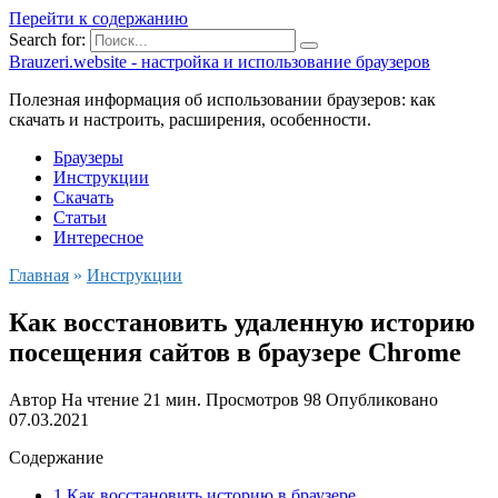
Перейти к содержанию
Search for:
Brauzeri.website - настройка и использование браузеров
Полезная информация об использовании браузеров: как
скачать и настроить, расширения, особенности.
Браузеры
Инструкции
Скачать
Статьи
Интересное
Главная
»
Инструкции
Как восстановить удаленную историю
посещения сайтов в браузере Chrome
Автор
На чтение
21 мин.
Просмотров
98
Опубликовано
07.03.2021
Содержание
1 Как восстановить историю в браузере