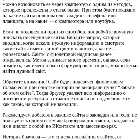
можно возобновить ее через компьютер с одним из методов,
которые предложены в статье выше. При этом будет показано,
на какие сайты пользователь заходил с телефона или
планшета, а на какие — с компьютера или ноутбука.
Если не подошел ни один из способов, попробуйте вручную
поискать посещенные сайты. Вводите запрос, который
вводили, когда искали нужную информацию и смотрите,
какие сайты имеют синий цвет в надписи, а какие —
фиолетовый. Сайты с фиолетовой надписью ранее
открывались. Метод занимает много времени, однако, если
помнить, как именно был сформулирован запрос, можно легко
найти нужный сайт.
Обратите внимание! Сайт будет подсвечен фиолетовым
только если при очистке истории не выбирали пункт “Забыть
об этом сайте”. Тогда браузер удаляет всю информацию о
посещении ресурса и в странице поиска он подсвечивается
как такой, на который не заходили.
Рекомендуем добавлять важные сайты в закладки или, если не
пользуетесь одним и тем же браузером постоянно, скидывать
их в диалог с собой во ВКонтакте или мессенджерах.
История браузера — это список посещённых сайтов, от