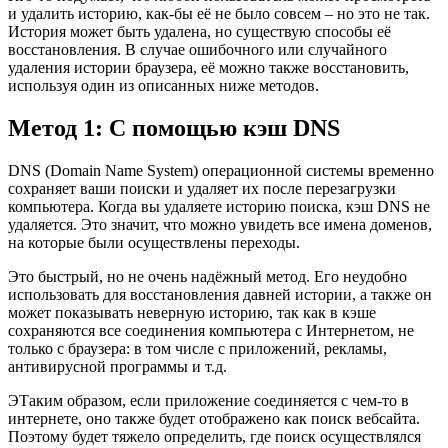
и удалить историю, как-бы её не было совсем – но это не так.
История может быть удалена, но существую способы её
восстановления. В случае ошибочного или случайного
удаления истории браузера, её можно также восстановить,
используя один из описанных ниже методов.
Метод 1: С помощью кэш DNS
DNS (Domain Name System) операционной системы временно
сохраняет ваши поиски и удаляет их после перезагрузки
компьютера. Когда вы удаляете историю поиска, кэш DNS не
удаляется. Это значит, что можно увидеть все имена доменов,
на которые были осуществлены переходы.
Это быстрый, но не очень надёжный метод. Его неудобно
использовать для восстановления давней истории, а также он
может показывать неверную историю, так как в кэше
сохраняются все соединения компьютера с Интернетом, не
только с браузера: в том числе с приложений, рекламы,
антивирусной программы и т.д.
ЭТаким образом, если приложение соединяется с чем-то в
интернете, оно также будет отображено как поиск вебсайта.
Поэтому будет тяжело определить, где поиск осуществлялся