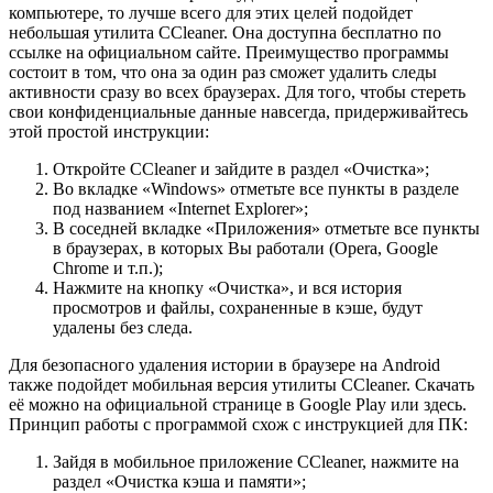
компьютере, то лучше всего для этих целей подойдет
небольшая утилита CCleaner. Она доступна бесплатно по
ссылке на официальном сайте. Преимущество программы
состоит в том, что она за один раз сможет удалить следы
активности сразу во всех браузерах. Для того, чтобы стереть
свои конфиденциальные данные навсегда, придерживайтесь
этой простой инструкции:
Откройте CCleaner и зайдите в раздел «Очистка»;
Во вкладке «Windows» отметьте все пункты в разделе
под названием «Internet Explorer»;
В соседней вкладке «Приложения» отметьте все пункты
в браузерах, в которых Вы работали (Opera, Google
Chrome и т.п.);
Нажмите на кнопку «Очистка», и вся история
просмотров и файлы, сохраненные в кэше, будут
удалены без следа.
Для безопасного удаления истории в браузере на Android
также подойдет мобильная версия утилиты CCleaner. Скачать
её можно на официальной странице в Google Play или здесь.
Принцип работы с программой схож с инструкцией для ПК:
Зайдя в мобильное приложение CCleaner, нажмите на
раздел «Очистка кэша и памяти»;