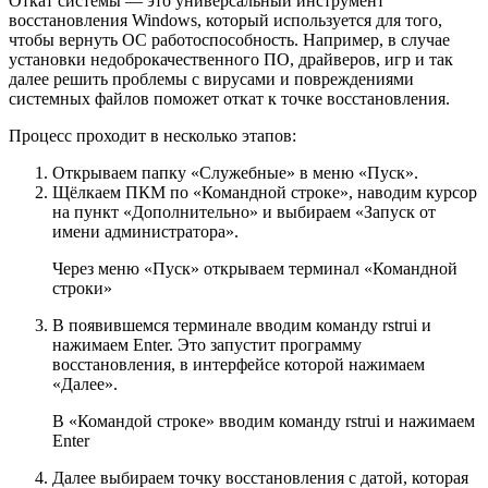
Откат системы — это универсальный инструмент
восстановления Windows, который используется для того,
чтобы вернуть ОС работоспособность. Например, в случае
установки недоброкачественного ПО, драйверов, игр и так
далее решить проблемы с вирусами и повреждениями
системных файлов поможет откат к точке восстановления.
Процесс проходит в несколько этапов:
Открываем папку «Служебные» в меню «Пуск».
Щёлкаем ПКМ по «Командной строке», наводим курсор
на пункт «Дополнительно» и выбираем «Запуск от
имени администратора».
Через меню «Пуск» открываем терминал «Командной
строки»
В появившемся терминале вводим команду rstrui и
нажимаем Enter. Это запустит программу
восстановления, в интерфейсе которой нажимаем
«Далее».
В «Командой строке» вводим команду rstrui и нажимаем
Enter
Далее выбираем точку восстановления с датой, которая