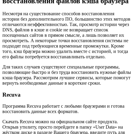
восстановления файлов кэша браузера
Несмотря на существование способов восстановления
истории без дополнительного ПО, большинство этих методов
отличаются неэффективностью. Так, просмотр истории через
DNS, файлов в кэше и cookie не возвращает список
посещенных сайтов в прямом смысле, а лишь позволяет их
просмотреть. А некоторые точки восстановления системы не
подходят под требующиеся временные промежутки. Кроме
того, кэш браузера можно удалить вместе с историей, и тогда
его файлы потребуется восстанавливать отдельно.
Для таких случаев существуют специальные программы,
позволяющие быстро и без труда восстановить нужные файлы
кэша браузера. Рассмотрим лучшие сервисы, которые помогут
вернуть необходимые данные в короткие сроки.
Recuva
Программа Recuva работает с любыми браузерами и готова
восстановить данные всех форматов.
Скачать Recuva можно на официальном сайте продукта.
Открыв утилиту, просто перейдите в папку «User Data» на
жёстком диске в разделе Вашего браузера, введите путь для