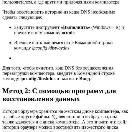
пользователем, а где другими приложениями компьютера.
Чтобы восстановить историю из кэша DNS необходимо
сделать следующее:
Запустите инструмент
«Выполнить»
(Windows + R) и
введите в нём команду
«cmd»
Введите в открывшемся окне Командной строки
команду
ipconfig /displaydns
Для того, чтобы очистить кэш DNS без осуществления
перезагрузки компьютера, введите в Командной строке
команду
ipconfig /flushdns
и нажмите
Ввод
.
Метод 2: С помощью программ для
восстановления данных
История браузера хранится на жестком диске компьютера, как
и любые другие файлы. Удаляя историю из браузера, она
также удаляется и с диска компьютера. А это значит, что файл
истории браузера можно восстановить из жесткого диска