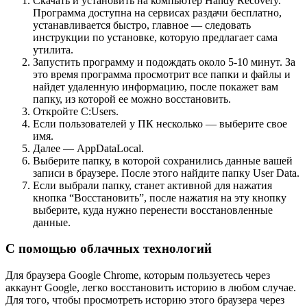
Скачать и установить на компьютер Handy Recovery.
Программа доступна на сервисах раздачи бесплатно,
устанавливается быстро, главное — следовать
инструкции по установке, которую предлагает сама
утилита.
Запустить программу и подождать около 5-10 минут. За
это время программа просмотрит все папки и файлы и
найдет удаленную информацию, после покажет вам
папку, из которой ее можно восстановить.
Откройте C:Users.
Если пользователей у ПК несколько — выберите свое
имя.
Далее — AppDataLocal.
Выберите папку, в которой сохранились данные вашей
записи в браузере. После этого найдите папку User Data.
Если выбрали папку, станет активной для нажатия
кнопка “Восстановить”, после нажатия на эту кнопку
выберите, куда нужно перенести восстановленные
данные.
С помощью облачных технологий
Для браузера Google Chrome, которым пользуетесь через
аккаунт Google, легко восстановить историю в любом случае.
Для того, чтобы просмотреть историю этого браузера через