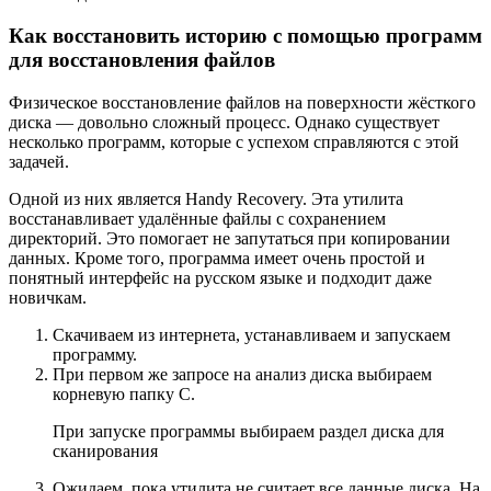
Как восстановить историю с помощью программ
для восстановления файлов
Физическое восстановление файлов на поверхности жёсткого
диска — довольно сложный процесс. Однако существует
несколько программ, которые с успехом справляются с этой
задачей.
Одной из них является Handy Recovery. Эта утилита
восстанавливает удалённые файлы с сохранением
директорий. Это помогает не запутаться при копировании
данных. Кроме того, программа имеет очень простой и
понятный интерфейс на русском языке и подходит даже
новичкам.
Скачиваем из интернета, устанавливаем и запускаем
программу.
При первом же запросе на анализ диска выбираем
корневую папку C.
При запуске программы выбираем раздел диска для
сканирования
Ожидаем, пока утилита не считает все данные диска. На