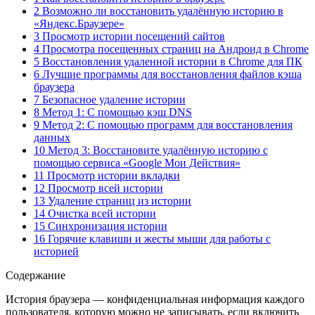
2 Возможно ли восстановить удалённую историю в
«Яндекс.Браузере»
3 Просмотр истории посещений сайтов
4 Просмотра посещенных страниц на Андроид в Chrome
5 Восстановления удаленной истории в Chrome для ПК
6 Лучшие программы для восстановления файлов кэша
браузера
7 Безопасное удаление истории
8 Метод 1: С помощью кэш DNS
9 Метод 2: С помощью программ для восстановления
данных
10 Метод 3: Восстановите удалённую историю с
помощью сервиса «Google Мои Действия»
11 Просмотр истории вкладки
12 Просмотр всей истории
13 Удаление страниц из истории
14 Очистка всей истории
15 Синхронизация истории
16 Горячие клавиши и жесты мыши для работы с
историей
Содержание
История браузера — конфиденциальная информация каждого
пользователя, которую можно не записывать, если включить