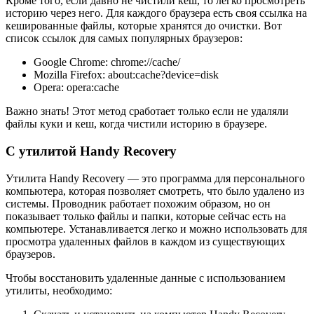
Кроме того, если давно не чистили кеш, то легко просмотреть
историю через него. Для каждого браузера есть своя ссылка на
кешированные файлы, которые хранятся до очистки. Вот
список ссылок для самых популярных браузеров:
Google Chrome: chrome://cache/
Mozilla Firefox: about:cache?device=disk
Opera: opera:cache
Важно знать! Этот метод сработает только если не удаляли
файлы куки и кеш, когда чистили историю в браузере.
С утилитой Handy Recovery
Утилита Handy Recovery — это программа для персонального
компьютера, которая позволяет смотреть, что было удалено из
системы. Проводник работает похожим образом, но он
показывает только файлы и папки, которые сейчас есть на
компьютере. Устанавливается легко и можно использовать для
просмотра удаленных файлов в каждом из существующих
браузеров.
Чтобы восстановить удаленные данные с использованием
утилиты, необходимо: