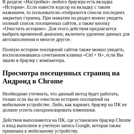
В разделе «Настройки» любого браузера есть вкладка
«История». Если навести курсор на вкладку с таким
названием, то пользователю отобразится список последних
закрытых страниц. При нажатии на раздел можно увидеть
полный список посещенных сайтов, а также кнопку
«Очистить историю». Для этого действия предлагается
выбрать временной диапазон, включить удаление данных для
автозаполнения и многое другое.
Полную историю посещений сайтов также можно увидеть,
воспользовавшись сочетанием клавиш «Ctrl + H», если Вы
зашли в браузер с компьютера.
Просмотра посещенных страниц на
Андроид в Chrome
Необходимо уточнить, что данный метод будет работать,
только если вы не очистили историю посещений на
мобильном устройстве. Либо, как вариант, браузер на ПК не
должен успеть синхронизировать изменения.
Действия выполняются на ПК, где установлен браузер Chrome
и вход выполнен в учетную запись Google, которая также
привязана к мобильному устройству.