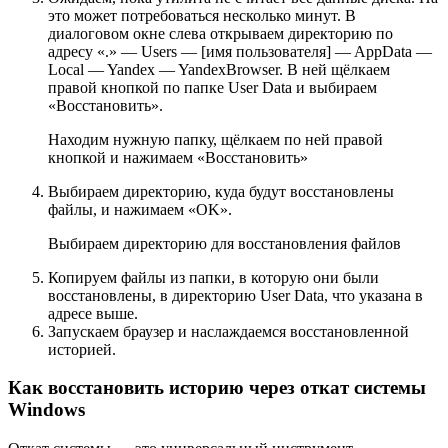
это может потребоваться несколько минут. В
диалоговом окне слева открываем директорию по
адресу «.» — Users — [имя пользователя] — AppData —
Local — Yandex — YandexBrowser. В ней щёлкаем
правой кнопкой по папке User Data и выбираем
«Восстановить».
Находим нужную папку, щёлкаем по ней правой
кнопкой и нажимаем «Восстановить»
Выбираем директорию, куда будут восстановлены
файлы, и нажимаем «OK».
Выбираем директорию для восстановления файлов
Копируем файлы из папки, в которую они были
восстановлены, в директорию User Data, что указана в
адресе выше.
Запускаем браузер и наслаждаемся восстановленной
историей.
Как восстановить историю через откат системы
Windows