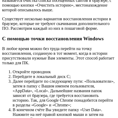
называется очистка списка посещенных сайтов в браузере, с
помощью кнопки «Очистить историю», местонахождение
которой описывалось выше.
Существует несколько вариантов восстановления истории в
браузере, которые не требуют скачивания дополнительного
ПО. Рассмотрим каждый из них в пошаговой форме.
С помощью точки восстановления Windows
В любое время можно без труда перейти на точку
восстановления, созданную в тот момент, когда в истории
присутствовали нужные Вам элементы. Этот способ работает
только для ПК.
Откройте проводник
Перейдите в локальный диск C;
Далее перейдите по следующему пути: «Пользователи»,
затем в папку с Вашим именем пользователя,
«AppData», «Local». Дальнейшие названия папок
зависят от браузера, где требуется восстановить
историю. Так, для Google Chrome понадобится перейти
в разделы «Google» и «Chrome»;
В конечном счёте Вы увидите папку «User Data».
Нажмите на неё правой кнопкой мыши и затем на