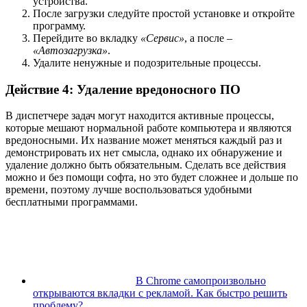
устройства.
После загрузки следуйте простой установке и откройте
программу.
Перейдите во вкладку
«Сервис»
, а после –
«Автозагрузка»
.
Удалите ненужные и подозрительные процессы.
Действие 4: Удаление вредоносного ПО
В диспетчере задач могут находится активные процессы,
которые мешают нормальной работе компьютера и являются
вредоносными. Их название может меняться каждый раз и
демонстрировать их нет смысла, однако их обнаружение и
удаление должно быть обязательным. Сделать все действия
можно и без помощи софта, но это будет сложнее и дольше по
времени, поэтому лучше воспользоваться удобными
бесплатными программами.
В Chrome самопроизвольно
открываются вкладки с рекламой. Как быстро решить
проблему?