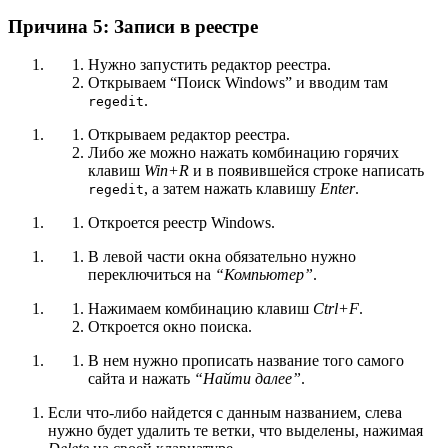
Причина 5: Записи в реестре
Нужно запустить редактор реестра.
Открываем “Поиск Windows” и вводим там
.
regedit
Открываем редактор реестра.
Либо же можно нажать комбинацию горячих
клавиш
Win+R
и в появившейся строке написать
, а затем нажать клавишу
Enter
.
regedit
Откроется реестр Windows.
В левой части окна обязательно нужно
переключиться на
“Компьютер”
.
Нажимаем комбинацию клавиш
Ctrl+F
.
Откроется окно поиска.
В нем нужно прописать название того самого
сайта и нажать
“Найти далее”
.
Если что-либо найдется с данным названием, слева
нужно будет удалить те ветки, что выделены, нажимая