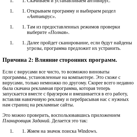
Скачиваем и устанавливаем
антивирус
.
Открываем программу и выбираем раздел
«Антивирус»
.
Там из предоставленных режимов проверки
выберите
«Полная»
.
Далее пройдет сканирование, если будут найдены
угрозы, программа предложит их устранить.
Причина 2: Влияние сторонних программ.
Если с вирусами все чисто, то возможно виноваты
программы, установленные на компьютере. Это схоже с
вирусами, только немножко по другому. Скорее всего недавно
была скачана рекламная программа, которая теперь
запускается вместе с браузером и вмешивается в его работу,
вставляя навязчивую рекламу и перебрасывая нас с нужных
нам страниц на рекламные сайты.
Это можно проверить, воспользовавшись приложением
Планировщик Заданий
. Делается это так:
Жмем на значок поиска Windows.