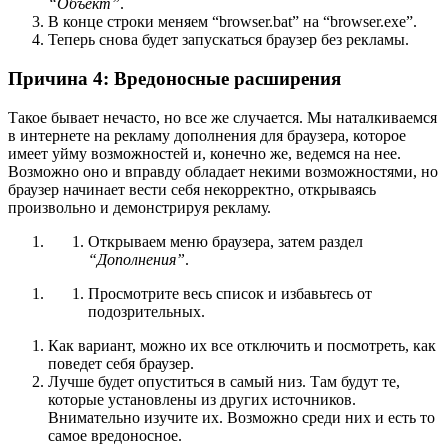
“Объект”
.
В конце строки меняем “browser.bat” на “browser.exe”.
Теперь снова будет запускаться браузер без рекламы.
Причина 4: Вредоносные расширения
Такое бывает нечасто, но все же случается. Мы наталкиваемся
в интернете на рекламу дополнения для браузера, которое
имеет уйму возможностей и, конечно же, ведемся на нее.
Возможно оно и вправду обладает некими возможностями, но
браузер начинает вести себя некорректно, открываясь
произвольно и демонстрируя рекламу.
Открываем меню браузера, затем раздел
“Дополнения”
.
Просмотрите весь список и избавьтесь от
подозрительных.
Как вариант, можно их все отключить и посмотреть, как
поведет себя браузер.
Лучше будет опуститься в самый низ. Там будут те,
которые установлены из других источников.
Внимательно изучите их. Возможно среди них и есть то
самое вредоносное.