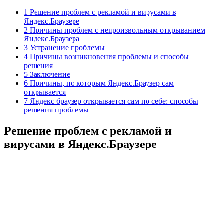
1 Решение проблем с рекламой и вирусами в
Яндекс.Браузере
2 Причины проблем с непроизвольным открыванием
Яндекс.Браузера
3 Устранение проблемы
4 Причины возникновения проблемы и способы
решения
5 Заключение
6 Причины, по которым Яндекс.Браузер сам
открывается
7 Яндекс браузер открывается сам по себе: способы
решения проблемы
Решение проблем с рекламой и
вирусами в Яндекс.Браузере