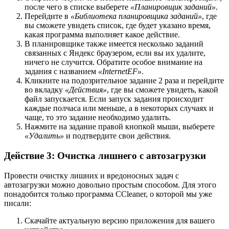
после чего в списке выберете
«Планировщик заданий»
.
Перейдите в
«Библиотека планировщика заданий»
, где
вы сможете увидеть список, где будет указано время,
какая программа выполняет какое действие.
В планировщике также имеется несколько заданий
связанных с Яндекс браузером, если вы их удалите,
ничего не случится. Обратите особое внимание на
задания с названием
«InternetEF»
.
Кликните на подозрительное задание 2 раза и перейдите
во вкладку
«Действия»
, где вы сможете увидеть, какой
файл запускается. Если запуск задания происходит
каждые полчаса или меньше, а в некоторых случаях и
чаще, то это задание необходимо удалить.
Нажмите на задание правой кнопкой мыши, выберете
«Удалить»
и подтвердите свои действия.
Действие 3: Очистка лишнего с автозагрузки
Провести очистку лишних и вредоносных задач с
автозагрузки можно довольно простым способом. Для этого
понадобится только программа CCleaner, о которой мы уже
писали:
Скачайте актуальную версию приложения для вашего