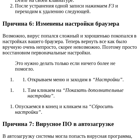
Delete
на своей клавиатуре.
После устранения одной записи нажимаем
F3
и
переходим к удалению следующей.
Причина 6: Изменены настройки браузера
Возможно, вирус попался сложный и хорошенько покопался в
настройках вашего браузера. Теперь вернуть все как было
вручную очень непросто, скорее невозможно. Поэтому просто
восстановим первоначальные настройки.
Это нужно делать только если ничего более не
помогло.
Открываем меню и заходим в
“Настройки”
.
Там кликаем на
“Показать дополнительные
настройки”
.
Опускаемся в конец и кликаем на
“Сбросить
настройки”
.
Причина 7: Вирусное ПО в автозагрузке
В автозагрузку системы могла попасть вирусная программа,