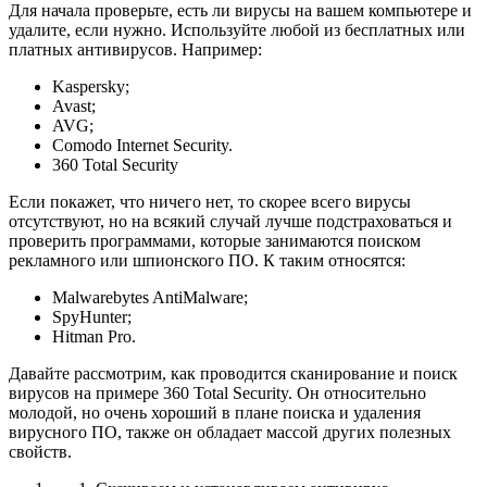
Для начала проверьте, есть ли вирусы на вашем компьютере и
удалите, если нужно. Используйте любой из бесплатных или
платных антивирусов. Например:
Kaspersky;
Avast;
AVG;
Comodo Internet Security.
360 Total Security
Если покажет, что ничего нет, то скорее всего вирусы
отсутствуют, но на всякий случай лучше подстраховаться и
проверить программами, которые занимаются поиском
рекламного или шпионского ПО. К таким относятся:
Malwarebytes AntiMalware;
SpyHunter;
Hitman Pro.
Давайте рассмотрим, как проводится сканирование и поиск
вирусов на примере 360 Total Security. Он относительно
молодой, но очень хороший в плане поиска и удаления
вирусного ПО, также он обладает массой других полезных
свойств.