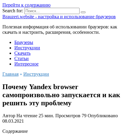
Перейти к содержанию
Search for:
Brauzeri.website - настройка и использование браузеров
Полезная информация об использовании браузеров: как
скачать и настроить, расширения, особенности.
Браузеры
Инструкции
Скачать
Статьи
Интересное
Главная
»
Инструкции
Почему Yandex browser
самопроизвольно запускается и как
решить эту проблему
Автор
На чтение
25 мин.
Просмотров
79
Опубликовано
08.03.2021
Содержание