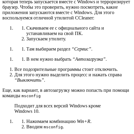
которая теперь запускается вместе с Windows и терроризирует
браузер. Чтобы это проверить, нужно посмотреть, какие
приложения запускаются вместе с Windows. Для этого
воспользуемся отличной утилитой CCleaner:
Скачиваем ее с официального
сайта
и
устанавливаем на свой ПК.
Запускаем утилиту.
Там выбираем раздел
“Сервис”
.
В нем нужно выбрать
“Автозагрузка”
.
Все подозрительные программы стоит отключить.
Для этого нужно выделить процесс и нажать справа
“Выключить”
.
Еще, как вариант, в автозагрузку можно попасть при помощи
команды
msconfig
Подходит для всех версий Windows кроме
Windows 10.
Нажимаем комбинацию
Win+R
.
Вводим
.
msconfig