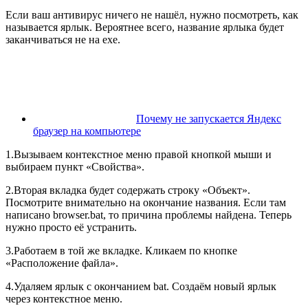
Если ваш антивирус ничего не нашёл, нужно посмотреть, как
называется ярлык. Вероятнее всего, название ярлыка будет
заканчиваться не на exe.
Почему не запускается Яндекс
браузер на компьютере
1.Вызываем контекстное меню правой кнопкой мыши и
выбираем пункт «Свойства».
2.Вторая вкладка будет содержать строку «Объект».
Посмотрите внимательно на окончание названия. Если там
написано browser.bat, то причина проблемы найдена. Теперь
нужно просто её устранить.
3.Работаем в той же вкладке. Кликаем по кнопке
«Расположение файла».
4.Удаляем ярлык с окончанием bat. Создаём новый ярлык
через контекстное меню.