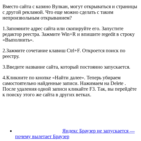
Вместо сайта с казино Вулкан, могут открываться и страницы
с другой рекламой. Что еще можно сделать с таким
непроизвольным открыванием?
1.Запомните адрес сайта или скопируйте его. Запустите
редактор реестра. Зажмите Win+R и впишите regedit в строку
«Выполнить».
2.Зажмите сочетание клавиш Ctrl+F. Откроется поиск по
реестру.
3.Введите название сайта, который постоянно запускается.
4.Кликните по кнопке «Найти далее». Теперь убираем
самостоятельно найденные записи. Нажимаем на Delete .
После удаления одной записи кликайте F3. Так, вы перейдёте
к поиску этого же сайта в других ветках.
Яндекс Браузер не запускается —
почему вылетает Браузер