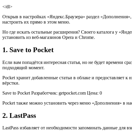
</dl>
Открыв в настройках «Яндекс.Браузера» раздел «Дополнения»,
настроить их прямо в этом меню.
Но где искать остальные расширения? Своего каталога у «Яндек
установить из веб-магазинов Opera и Chrome.
1. Save to Pocket
Если вам попадётся интересная статья, но не будет времени сра
подходящий момент.
Pocket хранит добавленные статьи в облаке и предоставляет к
вёрстки.
Save to Pocket Разработчик: getpocket.com
Цена: 0
Pocket также можно установить через меню «Дополнения» в на
2. LastPass
LastPass избавляет от необходимости запоминать данные для вх