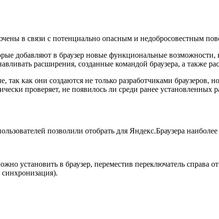
ючены в связи с потенциально опасным и недобросовестным пове
орые добавляют в браузер новые функциональные возможности,
авливать расширения, созданные командой браузера, а также рас
, так как они создаются не только разработчиками браузеров,
чески проверяет, не появилось ли среди ранее установленных 
ользователей позволили отобрать для
Яндекс.Браузера
наиболее 
жно установить в браузер, переместив переключатель справа о
 синхронизация).