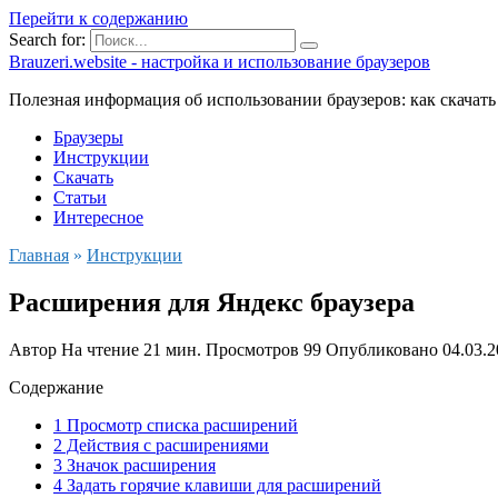
Перейти к содержанию
Search for:
Brauzeri.website - настройка и использование браузеров
Полезная информация об использовании браузеров: как скачать
Браузеры
Инструкции
Скачать
Статьи
Интересное
Главная
»
Инструкции
Расширения для Яндекс браузера
Автор
На чтение
21 мин.
Просмотров
99
Опубликовано
04.03.
Содержание
1 Просмотр списка расширений
2 Действия с расширениями
3 Значок расширения
4 Задать горячие клавиши для расширений