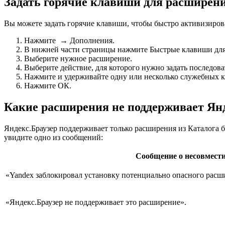
Задать горячие клавиши для расширен
Вы можете задать горячие клавиши, чтобы быстро активизиров
Нажмите
→
Дополнения
.
В нижней части страницы нажмите
Быстрые клавиши дл
Выберите нужное расширение.
Выберите действие, для которого нужно задать последоват
Нажмите и удерживайте одну или несколько служебных к
Нажмите
ОК
.
Какие расширения не поддерживает Янд
Яндекс.Браузер
поддерживает только расширения из Каталога бр
увидите одно из сообщений:
Сообщение о несовмест
«Yandex заблокировал установку потенциально опасного расш
«Яндекс.Браузер не поддерживает это расширение»
.