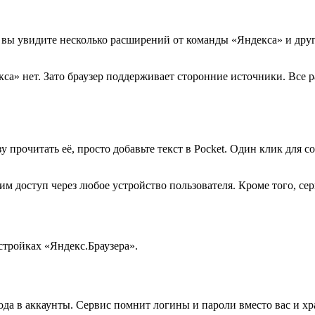
 вы увидите несколько расширений от команды «Яндекса» и дру
са» нет. Зато браузер поддерживает сторонние источники. Все р
зу прочитать её, просто добавьте текст в Pocket. Один клик для
 ним доступ через любое устройство пользователя. Кроме того, 
стройках «Яндекс.Браузера».
ода в аккаунты. Сервис помнит логины и пароли вместо вас и хра