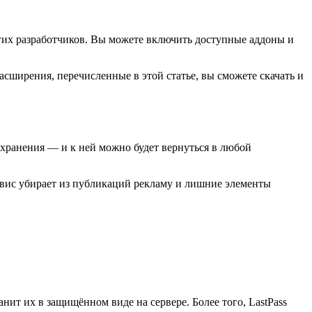
гих разработчиков. Вы можете включить доступные аддоны и
асширения, перечисленные в этой статье, вы сможете скачать и
 сохранения — и к ней можно будет вернуться в любой
сервис убирает из публикаций рекламу и лишние элементы
нит их в защищённом виде на сервере. Более того, LastPass