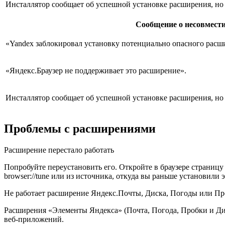
Инсталлятор сообщает об успешной установке расширения, но 
Сообщение о несовмест
«Yandex заблокировал установку потенциально опасного расш
«Яндекс.Браузер не поддерживает это расширение»
.
Инсталлятор сообщает об успешной установке расширения, но 
Проблемы с расширениями
Расширение перестало работать
Попробуйте переустановить его. Откройте в браузере страниц
browser://tune
или из источника, откуда вы раньше установили 
Не работает расширение Яндекс.Почты, Диска, Погоды или П
Расширения
«Элементы Яндекса»
(Почта, Погода, Пробки и Дис
веб-приложений.