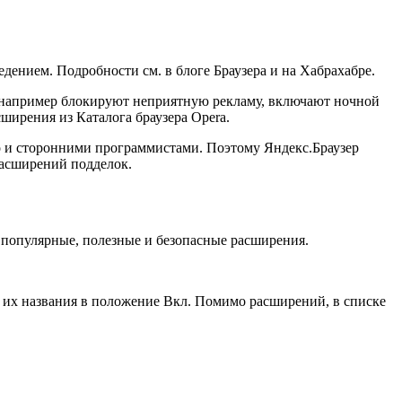
дением. Подробности см. в блоге Браузера и на Хабрахабре.
 например блокируют неприятную рекламу, включают ночной
ширения из Каталога браузера Opera.
 но и сторонними программистами. Поэтому
Яндекс.Браузер
расширений подделок.
популярные, полезные и безопасные расширения.
т их названия в положение
Вкл
. Помимо расширений, в списке