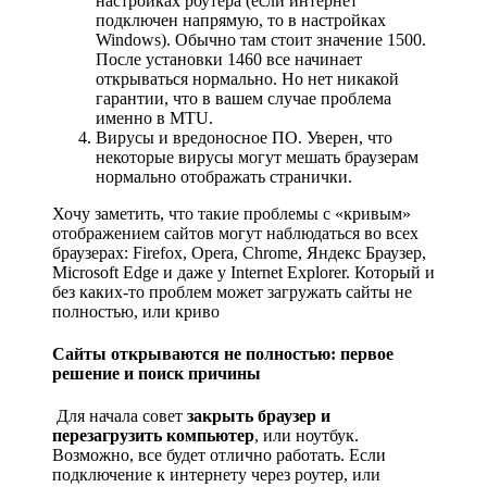
настройках роутера (если интернет
подключен напрямую, то в настройках
Windows). Обычно там стоит значение 1500.
После установки 1460 все начинает
открываться нормально. Но нет никакой
гарантии, что в вашем случае проблема
именно в MTU.
Вирусы и вредоносное ПО. Уверен, что
некоторые вирусы могут мешать браузерам
нормально отображать странички.
Хочу заметить, что такие проблемы с «кривым»
отображением сайтов могут наблюдаться во всех
браузерах: Firefox, Opera, Chrome, Яндекс Браузер,
Microsoft Edge и даже у Internet Explorer. Который и
без каких-то проблем может загружать сайты не
полностью, или криво
Сайты открываются не полностью: первое
решение и поиск причины
Для начала совет
закрыть браузер и
перезагрузить компьютер
, или ноутбук.
Возможно, все будет отлично работать. Если
подключение к интернету через роутер, или