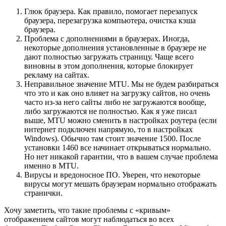
Глюк браузера. Как правило, помогает перезапуск
браузера, перезагрузка компьютера, очистка кэша
браузера.
Проблема с дополнениями в браузерах. Иногда,
некоторые дополнения установленные в браузере не
дают полностью загружать страницу. Чаще всего
виновны в этом дополнения, которые блокирует
рекламу на сайтах.
Неправильное значение MTU. Мы не будем разбираться
что это и как оно влияет на загрузку сайтов, но очень
часто из-за него сайты либо не загружаются вообще,
либо загружаются не полностью. Как я уже писал
выше, MTU можно сменить в настройках роутера
(если
интернет подключен напрямую, то в настройках
Windows)
. Обычно там стоит значение 1500. После
установки 1460 все начинает открываться нормально.
Но нет никакой гарантии, что в вашем случае проблема
именно в MTU.
Вирусы и вредоносное ПО. Уверен, что некоторые
вирусы могут мешать браузерам нормально отображать
странички.
Хочу заметить, что такие проблемы с «кривым»
отображением сайтов могут наблюдаться во всех