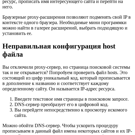
ресурс, прописать имя интересующего сайта и перейти на
него.
Браузерные proxy-расширения позволяют подменять свой IP в
контексте одного браузера. Необходимые мини программки
можно найти в галерее расширений, выбрать подходящую и
установить ее.
Неправильная конфигурация host
файла
Вы отключили proxy-сервер, но страница поисковой системы
так и не открывается? Попробуем проверить файл hosts. Это
состоящий из цифр уникальный код, который прописывается
в дополнение к названию и соответствует каждому
определенному сайту. Он называется IP-адрес ресурса.
Введите текстовое имя страницы в поисковом запросе.
DNS-сервер преобразует его в цифровой код.
Вы перейдете непосредственно к просмотру искомого
сайта.
Можно обойти DNS-сервер. Чтобы ускорить процедуру
прописываем в данный файл имена некоторых сайтов и их IP-