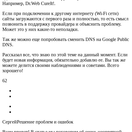
Например, Dr.Web CureIt!.
Если при подключении к другому интернету
(Wi-Fi сети)
сайты загружаются с первого раза и полностью, то есть смысл
позвонить в поддержку провайдера и объяснить проблему.
Может это у них какие-то неполадки.
Так же можно еще попробовать сменить DNS на Google Public
DNS.
Рассказал все, что знаю по этой теме на данный момент. Если
будет новая информация, обязательно добавлю ее. Вы так же
можете делится своими наблюдениями и советами. Всего
хорошего!
62
СергейРешение проблем и ошибок
Всем привет! В статье мы поговорим об очень неопрятной