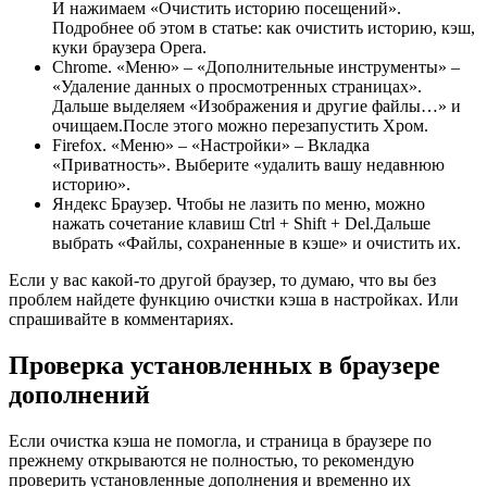
И нажимаем «Очистить историю посещений».
Подробнее об этом в статье: как очистить историю, кэш,
куки браузера Opera.
Chrome. «Меню» – «Дополнительные инструменты» –
«Удаление данных о просмотренных страницах».
Дальше выделяем «Изображения и другие файлы…» и
очищаем.После этого можно перезапустить Хром.
Firefox. «Меню» – «Настройки» – Вкладка
«Приватность». Выберите «удалить вашу недавнюю
историю».
Яндекс Браузер. Чтобы не лазить по меню, можно
нажать сочетание клавиш Ctrl + Shift + Del.Дальше
выбрать «Файлы, сохраненные в кэше» и очистить их.
Если у вас какой-то другой браузер, то думаю, что вы без
проблем найдете функцию очистки кэша в настройках. Или
спрашивайте в комментариях.
Проверка установленных в браузере
дополнений
Если очистка кэша не помогла, и страница в браузере по
прежнему открываются не полностью, то рекомендую
проверить установленные дополнения и временно их