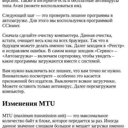
версией. Также в интернете есть и бесплатные антивирусы
типа Avast (можете воспользоваться им).
Следующий шаг — это проверить лишние программы в
автозагрузке. Для этого мы воспользуемся программкой
CCleaner.
Сначала сделайте очистку компьютера. Данная очистка,
кстати, очищает весь кэш на всех браузерах. Так что в
будущем можете делать именно так. Далее заходим в «Реестр»
и исправляем ошибки. В самом конце заходим «Сервис» –
«Автозагрузка» – включаем сортировку, чтобы увидеть –
какие программы загружаются вместе с системой.
Вам нужно выключить все лишнее, что вам точно не нужно.
Внимательно посмотрите – особенно это касается
приложений без издателя. Выключите всякие загрузчики.
Можете оставить только антивирус. Далее перезагружаем
компьютер.
Изменения MTU
MTU (maximum transmission unit) — это максимальное
количество байт в блоке, которое передается за раз. Иногда
данное значение слишком большое и мешает загрузки именно