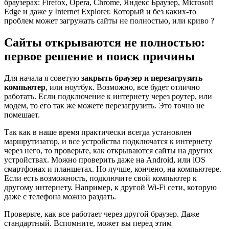
браузерах: Firefox, Opera, Chrome, Яндекс Браузер, Microsoft
Edge и даже у Internet Explorer. Который и без каких-то
проблем может загружать сайты не полностью, или криво ?
Сайты открываются не полностью:
первое решение и поиск причины
Для начала я советую
закрыть браузер и перезагрузить
компьютер
, или ноутбук. Возможно, все будет отлично
работать. Если подключение к интернету через роутер, или
модем, то его так же можете перезагрузить. Это точно не
помешает.
Так как в наше время практически всегда установлен
маршрутизатор, и все устройства подключатся к интернету
через него, то проверьте, как открываются сайты на других
устройствах. Можно проверить даже на Android, или iOS
смартфонах и планшетах. Но лучше, кончено, на компьютере.
Если есть возможность, подключите свой компьютер к
другому интернету. Например, к другой Wi-Fi сети, которую
даже с телефона можно раздать.
Проверьте, как все работает через другой браузер. Даже
стандартный. Вспомните, может вы перед этим