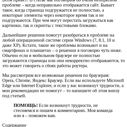
проблеме – когда неправильно отображается сайт. Бывает
такое, когда страница подгружается не полностью, а
некоторые элементы через некоторое время так и не
подгружаются. При чем могут перестать загружаться как
картинки, так и скрипты с текстовыми блоками.
Дальнейшие решения помогут разобраться в проблеме на
любой операционной системе серии Windows (7, 8.1, 10 и
даже XP). Кстати, такие же проблемы возникают и на
смартфонах и планшетах – о решении я поговорю чуть ниже.
Обычно если в мобильном браузере не полностью
загружаются страницы или они некорректно отображаются, то
это может говорить о сбоях работы роутера.
Мы рассмотрим все возможные решения по браузерам:
Opera, Chrome, Яндекс Браузер. Если вы используете Microsoft
Edge или Internet Explorer, и если у вас возникнут трудности, а
мои рекомендации не помогут – то напишите об этом внизу
под статьей.
ПОМОЩЬ!
Если возникнут трудности, не
стесняемся и пишем в комментариях. Моя команда
или я – поможем вам.
Содержание