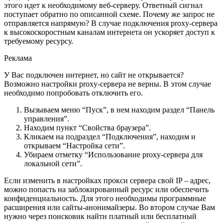
этого идет к необходимому веб-серверу. Ответный сигнал
поступает обратно по описанной схеме. Почему же запрос не
отправляется напрямую? В случае подключения proxy-сервера
к высокоскоростным каналам интернета он ускоряет доступ к
требуемому ресурсу.
Реклама
У Вас подключен интернет, но сайт не открывается?
Возможно настройки proxy-сервера не верны. В этом случае
необходимо попробовать отключить его.
Вызываем меню “Пуск”, в нем находим раздел “Панель
управления”.
Находим пункт “Свойства браузера”.
Кликаем на подраздел “Подключения”, находим и
открываем “Настройка сети”.
Убираем отметку “Использование proxy-сервера для
локальной сети”.
Если изменить в настройках прокси сервера свой IP – адрес,
можно попасть на заблокированный ресурс или обеспечить
конфиденциальность. Для этого необходимы программные
расширения или сайты-анонимайзеры. Во втором случае Вам
нужно через поисковик найти платный или бесплатный