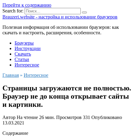
Перейти к содержанию
Search for:
Brauzeri.website - настройка и использование браузеров
Полезная информация об использовании браузеров: как
скачать и настроить, расширения, особенности.
Браузеры
Инструкции
Скачать
Статьи
Интересное
Главная
»
Интересное
Страницы загружаются не полностью.
Браузер не до конца открывает сайты
и картинки.
Автор
На чтение
26 мин.
Просмотров
331
Опубликовано
13.03.2021
Содержание