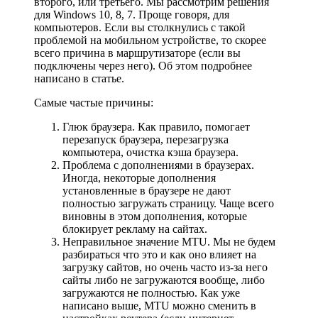
второго, или третьего. Мы рассмотрим решения
для Windows 10, 8, 7. Проще говоря, для
компьютеров. Если вы столкнулись с такой
проблемой на мобильном устройстве, то скорее
всего причина в маршрутизаторе (если вы
подключены через него). Об этом подробнее
написано в статье.
Самые частые причины:
Глюк браузера. Как правило, помогает
перезапуск браузера, перезагрузка
компьютера, очистка кэша браузера.
Проблема с дополнениями в браузерах.
Иногда, некоторые дополнения
установленные в браузере не дают
полностью загружать страницу. Чаще всего
виновны в этом дополнения, которые
блокирует рекламу на сайтах.
Неправильное значение MTU. Мы не будем
разбираться что это и как оно влияет на
загрузку сайтов, но очень часто из-за него
сайты либо не загружаются вообще, либо
загружаются не полностью. Как уже
написано выше, MTU можно сменить в