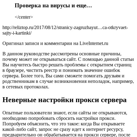
Проверка на вирусы и еще…
</center>
http://reliztop.ru/2017/08/12/stranicy-zagruzhayut…ca-otkryvaet-
sajty-i-kartinki/
Оригинал записи и комментарии на LiveInternet.ru
В данном руководстве рассмотрены основные причины,
почему может не открываться сайт. С помощью данной статьи
Вы научитесь быстро решать проблемы с открытием страниц
в браузере, чистить реестр и понимать значение ошибок
сервера. Более того, Вы сами сможете помогать друзьям и
родственникам в случае возникновения неполадок, например,
в сетевых протоколах.
Неверные настройки прокси сервера
Опытные пользователи знают, если сайты не открываются,
необходимо попробовать сбросить настройки прокси.
Попробуем объяснить, что это такое: когда Вы открываете
какой-либо сайт, запрос не сразу идет к интернет ресурсу,
предварительно он обрабатывается на прокси сервере, после