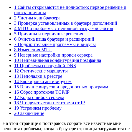
1 Сайты открываются не полностью: первое решение и
поиск причины
2 Чистим кэш браузера
3 Проверка установленных в браузере дополнений
4 MTU и проблемы с неполной загрузкой сайтов
5 Причины и первичные решения
6 Очистка кэша браузера и расширений
7 Подозрительные программы и вирусы
8 Изменения MTU
9 Неверные настройки прокси сервера
10 Неправильная конфигурация host файла
11 Проблемы со службой DNS
12 Статические маршруты
13 Неполадки в реестре
14 Блокировка антивирусом
15 Влияние вирусов и вредоносных программ
16 Сброс протокола TCP/IP
17 Коды ошибок сервера
18 Что делать если нет ответа от IP
19 Устраняем проблему
20 Заключение
На этой странице я постараюсь собрать все известные мне
решения проблемы, когда в браузере страницы загружаются не