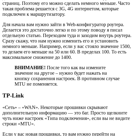
страниц. Поэтому его можно сделать немного меньше. Часто
такая проблема решается с 3G, 4G интернетом, которые
подключен к маршрутизатору.
Для начала вам нужно зайти в Web-конфигуратор роутера.
Делается это достаточно легко и по этому поводу я писал
отдельную статью. Переходим туда и заходим внутрь роутера.
Сразу скажу, что нам нужно изменить его и установить
немного меньше. Например, если у вас стояло значение 1500,
то делаем его меньше на 50 или 60. В пределах 100. То есть
максимальное снижение до 1400.
ВНИМАНИЕ!
После того как вы измените
значение на другое – нужно будет нажать на
кнопку сохранения настроек. В противном случае
MTU не поменяется.
TP-Link
«Сеть» – «WAN». Некоторые прошивки скрывают
дополнительную информацию — это баг. Просто щелкните
чуть ниже настроек «Типа подключения», если вы не видите
строки «MTU».
Если у вас новая прошивки, то вам нужно перейти на