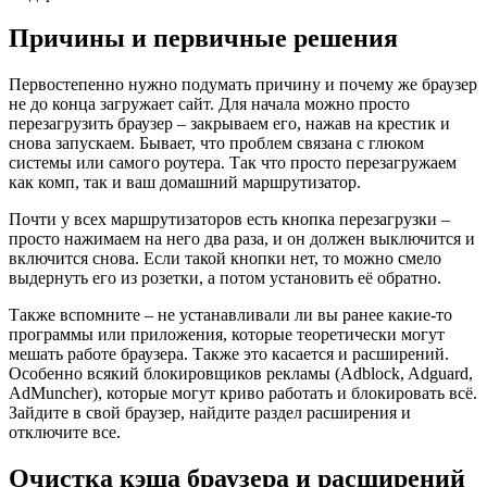
Причины и первичные решения
Первостепенно нужно подумать причину и почему же браузер
не до конца загружает сайт. Для начала можно просто
перезагрузить браузер – закрываем его, нажав на крестик и
снова запускаем. Бывает, что проблем связана с глюком
системы или самого роутера. Так что просто перезагружаем
как комп, так и ваш домашний маршрутизатор.
Почти у всех маршрутизаторов есть кнопка перезагрузки –
просто нажимаем на него два раза, и он должен выключится и
включится снова. Если такой кнопки нет, то можно смело
выдернуть его из розетки, а потом установить её обратно.
Также вспомните – не устанавливали ли вы ранее какие-то
программы или приложения, которые теоретически могут
мешать работе браузера. Также это касается и расширений.
Особенно всякий блокировщиков рекламы (Adblock, Adguard,
AdMuncher), которые могут криво работать и блокировать всё.
Зайдите в свой браузер, найдите раздел расширения и
отключите все.
Очистка кэша браузера и расширений