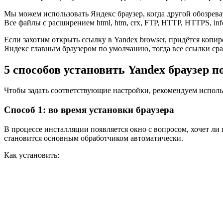
Мы можем использовать Яндекс браузер, когда другой обозрева
Все файлы с расширением html, htm, crx, FTP, HTTP, HTTPS, in
Если захотим открыть ссылку в Yandex browser, придётся копир
Яндекс главным браузером по умолчанию, тогда все ссылки сраз
5 способов установить Yandex браузер 
Чтобы задать соответствующие настройки, рекомендуем исполь
Способ 1: во время установки браузера
В процессе инсталляции появляется окно с вопросом, хочет ли 
становится основным обработчиком автоматически.
Как установить: