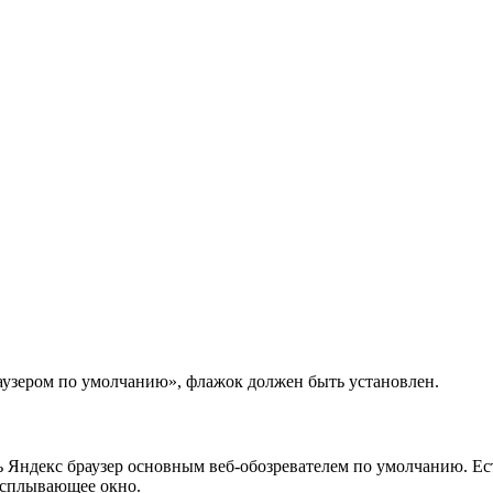
аузером по умолчанию», флажок должен быть установлен.
ь Яндекс браузер основным веб-обозревателем по умолчанию. Ест
 всплывающее окно.