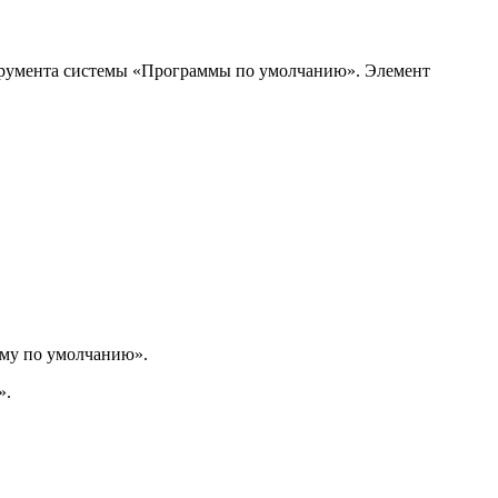
нструмента системы «Программы по умолчанию». Элемент
мму по умолчанию».
».