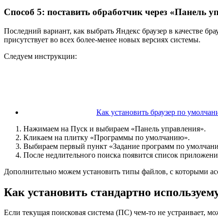
Способ 5: поставить обработчик через «Панель у
Последний вариант, как выбрать Яндекс браузер в качестве б
присутствует во всех более-менее новых версиях системы.
Следуем инструкции:
Как установить браузер по умолча
Нажимаем на Пуск и выбираем «Панель управления».
Кликаем на плитку «Программы по умолчанию».
Выбираем первый пункт «Задание программ по умолчан
После недлительного поиска появится список приложени
Дополнительно можем установить типы файлов, с которыми ас
Как установить стандартно используем
Если текущая поисковая система (ПС) чем-то не устраивает, м