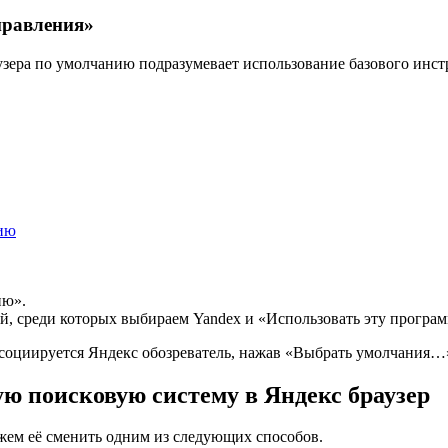
правления»
раузера по умолчанию подразумевает использование базового и
нию
ию».
й, среди которых выбираем Yandex и «Использовать эту програ
социируется Яндекс обозреватель, нажав «Выбрать умолчания…
ую поисковую систему в Яндекс браузер
ожем её сменить одним из следующих способов.