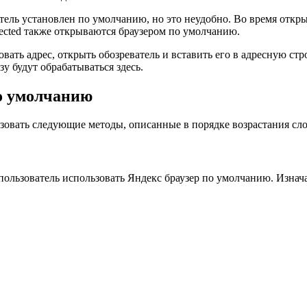
тель установлен по умолчанию, но это неудобно. Во время откр
fected также открываются браузером по умолчанию.
овать адрес, открыть обозреватель и вставить его в адресную ст
у будут обрабатываться здесь.
по умолчанию
зовать следующие методы, описанные в порядке возрастания сл
пользователь использовать Яндекс браузер по умолчанию. Изнача