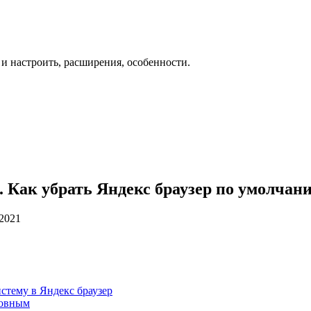
 и настроить, расширения, особенности.
. Как убрать Яндекс браузер по умолчан
.2021
стему в Яндекс браузер
новным