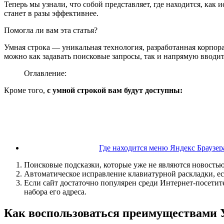
Теперь мы узнали, что собой представляет, где находится, как
станет в разы эффективнее.
Помогла ли вам эта статья?
Умная строка — уникальная технология, разработанная корпора
можно как задавать поисковые запросы, так и напрямую вводи
Оглавление:
Кроме того,
с умной строкой вам будут доступны:
Где находится меню Яндекс Браузер
Поисковые подсказки, которые уже не являются новостью 
Автоматическое исправление клавиатурной раскладки, ес
Если сайт достаточно популярен среди Интернет-посетите
набора его адреса.
Как воспользоваться преимуществами 