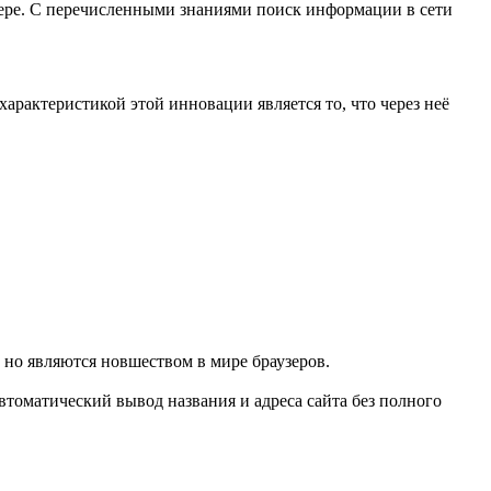
аузере. С перечисленными знаниями поиск информации в сети
арактеристикой этой инновации является то, что через неё
 но являются новшеством в мире браузеров.
автоматический вывод названия и адреса сайта без полного