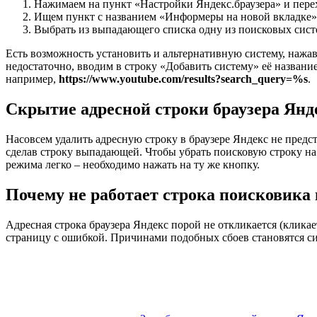
Нажимаем на пункт «Настройки Яндекс.браузера» и пере
Ищем пункт с названием «Информеры на новой вкладке»
Выбрать из выпадающего списка одну из поисковых систе
Есть возможность установить и альтернативную систему, нажав
недостаточно, вводим в строку «Добавить систему» её название
например,
https://www.youtube.com/results?search_query=%s
.
Скрытие адресной строки браузера Янд
Насовсем удалить адресную строку в браузере Яндекс не предс
сделав строку выпадающей. Чтобы убрать поисковую строку на
режима легко – необходимо нажать на ту же кнопку.
Почему не работает строка поисковика 
Адресная строка браузера Яндекс порой не откликается (кликае
страницу с ошибкой. Причинами подобных сбоев становятся с