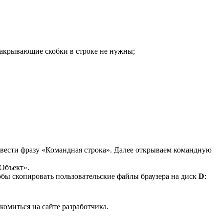
. Закрывающие скобки в строке не нужны;
ввести фразу «Командная строка». Далее открываем командную
«Объект».
тобы скопировать пользовательские файлы браузера на диск
D
:
акомиться на
сайте
разработчика.