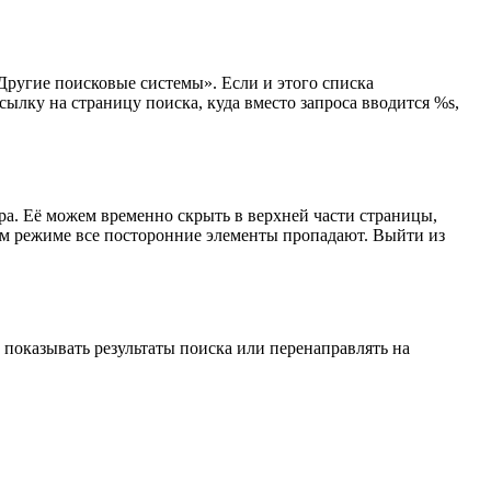
«Другие поисковые системы». Если и этого списка
ссылку на страницу поиска, куда вместо запроса вводится %s,
ера. Её можем временно скрыть в верхней части страницы,
ом режиме все посторонние элементы пропадают. Выйти из
е показывать результаты поиска или перенаправлять на