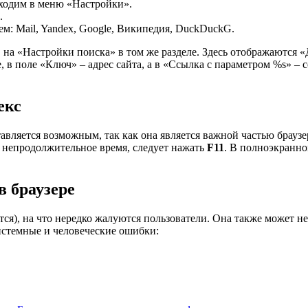
ходим в меню «Настройки».
.
м: Mail, Yandex, Google, Википедия, DuckDuckG.
 на «Настройки поиска» в том же разделе. Здесь отображаются 
, в поле «Ключ» – адрес сайта, а в «Ссылка с параметром %s» – 
екс
тавляется возможным, так как она является важной частью брауз
 непродолжительное время, следует нажать
F11
. В полноэкранн
в браузере
тся), на что нередко жалуются пользователи. Она также может н
истемные и человеческие ошибки: