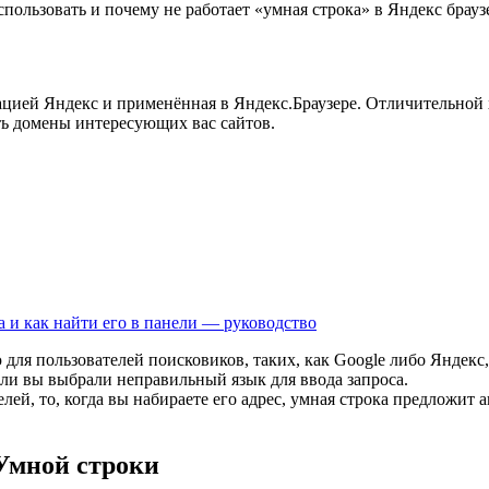
 использовать и почему не работает «умная строка» в Яндекс бр
цией Яндекс и применённая в Яндекс.Браузере. Отличительной х
ть домены интересующих вас сайтов.
а и как найти его в панели — руководство
для пользователей поисковиков, таких, как Google либо Яндекс,
ли вы выбрали неправильный язык для ввода запроса.
лей, то, когда вы набираете его адрес, умная строка предложит 
Умной строки