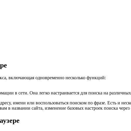
ере
декса, включающая одновременно несколько функций:
ации в сети. Она легко настраивается для поиска на различных
дресу, имени или воспользоваться поиском по фразе. Есть и не
вам в названии сайта, изменение базовых настроек поиска чере
аузере