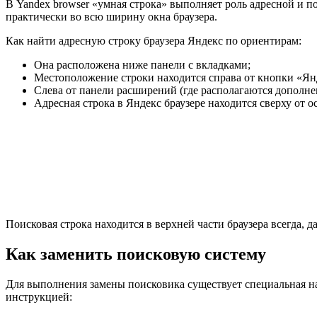
В Yandex browser «умная строка» выполняет роль адресной и по
практически во всю ширину окна браузера.
Как найти адресную строку браузера Яндекс по ориентирам:
Она расположена ниже панели с вкладками;
Местоположение строки находится справа от кнопки «Ян
Слева от панели расширений (где располагаются дополнен
Адресная строка в Яндекс браузере находится сверху от 
Поисковая строка находится в верхней части браузера всегда,
Как заменить поисковую систему
Для выполнения замены поисковика существует специальная на
инструкцией: