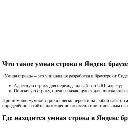
Что такое умная строка в Яндекс брауз
«Умная строка» – это уникальная разработка в браузере от Ян
Адресную строку для перехода на сайт по URL-адресу;
Поисковую строку, предназначающуюся для поиска информ
При помощи «умной строки» легко перейти на любой сайт по а
определённого сайта, нахождение по имени или отдельным сло
Где находится умная строка в Яндекс бр