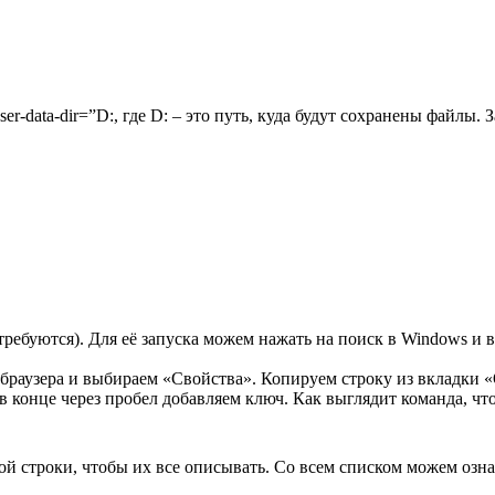
er-data-dir=”D:, где D: – это путь, куда будут сохранены файлы
ребуются). Для её запуска можем нажать на поиск в Windows и 
 браузера и выбираем «Свойства». Копируем строку из вкладки 
в конце через пробел добавляем ключ. Как выглядит команда, ч
ой строки, чтобы их все описывать. Со всем списком можем озн