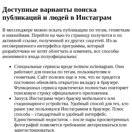
Доступные варианты поиска
публикаций и людей в Инстаграм
В мессенджере можно искать публикации по тегам, геометкам
и никнеймам. Перейти на чью-то страницу получится и по
активной ссылке, полученной из других соцсетей. Из-за
несовершенного интерфейса программы, который
разработчики не хотят облегчать и изменять, все способы
анонимного входа полуофициальны:
Специальные сервисы вроде twitnow.ru/instagram. Они
работают для поиска по тегам, пользователям и
геометкам. Сайт полезен еще и тем, что не придется
постоянно обновлять открытую вкладку в браузере.
Функционал сервиса практически полностью повторяет
поисковую строку официального приложения.
Запуск Инстаграма через браузер мобильного или
стационарного устройства. Удобный способ для тех, кто
ранее уже пользовался Инстаграмом в браузере. Плюс
способа – стандартный и удобный интерфейс.
Единственный недостаток – после пары просмотренных
фотографий появляется требование авторизоваться или
зарегистрироваться.