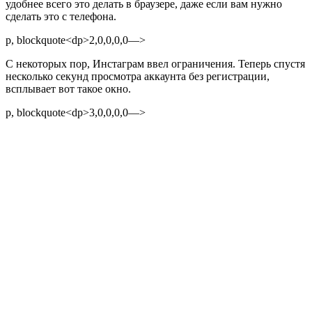
удобнее всего это делать в браузере, даже если вам нужно
сделать это с телефона.
p, blockquote<dp>2,0,0,0,0—>
С некоторых пор, Инстаграм ввел ограничения. Теперь спустя
несколько секунд просмотра аккаунта без регистрации,
всплывает вот такое окно.
p, blockquote<dp>3,0,0,0,0—>