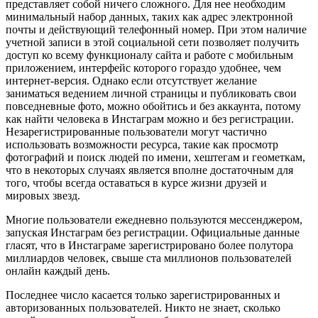
представляет собой ничего сложного. Для нее необходим
минимальный набор данных, таких как адрес электронной
почты и действующий телефонный номер. При этом наличие
учетной записи в этой социальной сети позволяет получить
доступ ко всему функционалу сайта и работе с мобильным
приложением, интерфейс которого гораздо удобнее, чем
интернет-версия. Однако если отсутствует желание
заниматься ведением личной страницы и публиковать свои
повседневные фото, можно обойтись и без аккаунта, потому
как найти человека в Инстаграм можно и без регистрации.
Незарегистрированные пользователи могут частично
использовать возможности ресурса, такие как просмотр
фотографий и поиск людей по имени, хештегам и геометкам,
что в некоторых случаях является вполне достаточным для
того, чтобы всегда оставаться в курсе жизни друзей и
мировых звезд.
Многие пользователи ежедневно пользуются мессенджером,
запуская Инстаграм без регистрации. Официальные данные
гласят, что в Инстаграме зарегистрировано более полутора
миллиардов человек, свыше ста миллионов пользователей
онлайн каждый день.
Последнее число касается только зарегистрированных и
авторизованных пользователей. Никто не знает, сколько