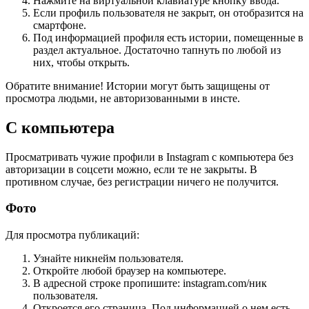
Нажмите на виртуальной клавиатуре кнопку ввода.
Если профиль пользователя не закрыт, он отобразится на
смартфоне.
Под информацией профиля есть истории, помещенные в
раздел актуальное. Достаточно тапнуть по любой из
них, чтобы открыть.
Обратите внимание! Истории могут быть защищены от
просмотра людьми, не авторизованными в инсте.
С компьютера
Просматривать чужие профили в Instagram с компьютера без
авторизации в соцсети можно, если те не закрыты. В
противном случае, без регистрации ничего не получится.
Фото
Для просмотра публикаций:
Узнайте никнейм пользователя.
Откройте любой браузер на компьютере.
В адресной строке пропишите:
instagram.com/ник
пользователя
.
Откроется его страница. Под информацией о нем есть