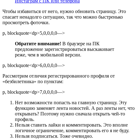
Инстаграм с ПК или телефона
Чтобы избавиться от него, нужно обновить страницу. Это
спасает ненадолго ситуацию, так что можно быстренько
просмотреть фоточки.
p, blockquote<dp>5,0,0,0,0—>
Обратите внимание!
В браузере на ПК
предложение зарегистрироваться выскакивает
реже, чем в мобильной версии.
p, blockquote<dp>6,0,0,0,0—>
Рассмотрим отличия регистрированного профиля от
«безбилетника» по пунктам:
p, blockquote<dp>7,0,0,0,0—>
Нет возможности попасть на главную страницу. Эту
функцию заменяет лента новостей. А раз ленты нет, что
открывать? Поэтому нужно сначала открыть чей-то
профиль.
Нельзя ставить лайки и комментировать. Это вполне
логичное ограничение, комментировать его я не буду.
Нельзя подписаться. Тоже очевидно.