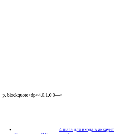
p, blockquote<dp>4,0,1,0,0—>
4 шага для входа в аккаунт