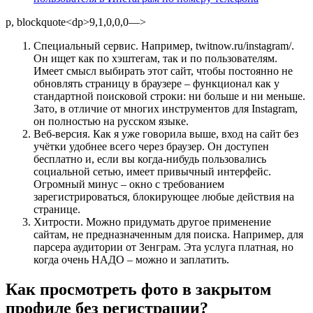
p, blockquote<dp>9,1,0,0,0—>
Специальный сервис. Например, twitnow.ru/instagram/.
Он ищет как по хэштегам, так и по пользователям.
Имеет смысл выбирать этот сайт, чтобы постоянно не
обновлять страницу в браузере – функционал как у
стандартной поисковой строки: ни больше и ни меньше.
Зато, в отличие от многих инструментов для Instagram,
он полностью на русском языке.
Веб-версия. Как я уже говорила выше, вход на сайт без
учётки удобнее всего через браузер. Он доступен
бесплатно и, если вы когда-нибудь пользовались
социальной сетью, имеет привычный интерфейс.
Огромный минус – окно с требованием
зарегистрироваться, блокирующее любые действия на
странице.
Хитрости. Можно придумать другое применение
сайтам, не предназначенным для поиска. Например, для
парсера аудитории от Зенграм. Эта услуга платная, но
когда очень НАДО – можно и заплатить.
Как просмотреть фото в закрытом
профиле без регистрации?