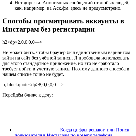
Нет директа. Анонимных сообщений от любых людей,
как, например, на Аск.фм, здесь не предусмотрено.
Способы просматривать аккаунты в
Инстаграм без регистрации
h2<dp>2,0,0,0,0—>
Не может быть, чтобы браузер был единственным вариантом
зайти на сайт без учётной записи. Я пробовала использовать
для этого стандартное приложение, но это не сработало –
требует войти в учетную запись. Поэтому данного способа в
нашем списке точно не будет.
p, blockquote<dp>8,0,0,0,0—>
Перейдём ближе к делу:
Когда цифры решают, или Поиск
пользователя в Инстаграм по номеру телефона