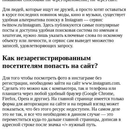
Для людей, которые ищут не друзей, а просто хотят оставаться
в курсе последних новинок моды, кино и музыки, существует
удобная альтернатива поиску в Instagram — сервис
twitnow.ru/instagram. Здесь публикуются самые популярные
посты и доступна удобная поисковая система по именам и
хештегам, нужно лишь указать ключевые слова по искомому
объекту или личности, и сервис сам выведет множество
записей, удовлетворяющих запросу.
Как незарегистрированным
посетителям попасть на сайт?
Для того чтобы посмотреть фото в инстаграме без
регистрации, необходимо зайти на сайт www.instagram.com.
Сделать это можно как с компьютера, так и телефона или
планшета через любой удобный браузер (Google Chrome,
Firefox, Opera и другие). На главной странице имеется только
форма для авторизации на сайте и на первый взгляд может
показаться, что без этого ресурс недоступен. На самом деле
это не так, и все что необходимо в данном случае — это
переместиться куда-то дальше главной страницы, дописав в
адресной строке после значка «/» нужный путь.