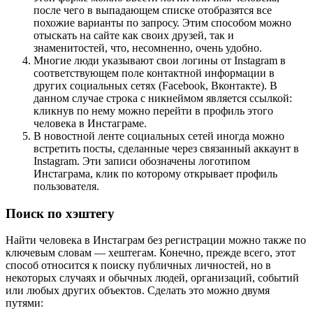
после чего в выпадающем списке отобразятся все
похожие варианты по запросу. Этим способом можно
отыскать на сайте как своих друзей, так и
знаменитостей, что, несомненно, очень удобно.
Многие люди указывают свои логины от Instagram в
соответствующем поле контактной информации в
других социальных сетях (Facebook, Вконтакте). В
данном случае строка с никнеймом является ссылкой:
кликнув по нему можно перейти в профиль этого
человека в Инстаграме.
В новостной ленте социальных сетей иногда можно
встретить посты, сделанные через связанный аккаунт в
Instagram. Эти записи обозначены логотипом
Инстаграма, клик по которому открывает профиль
пользователя.
Поиск по хэштегу
Найти человека в Инстаграм без регистрации можно также по
ключевым словам — хештегам. Конечно, прежде всего, этот
способ относится к поиску публичных личностей, но в
некоторых случаях и обычных людей, организаций, событий
или любых других объектов. Сделать это можно двумя
путями: