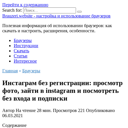
Перейти к содержанию
Search for:
Brauzeri.website - настройка и использование браузеров
Полезная информация об использовании браузеров: как
скачать и настроить, расширения, особенности.
Браузеры
Инструкции
Скачать
Статьи
Интересное
Главная
»
Браузеры
Инстаграм без регистрации: просмотр
фото, зайти в instagram и посмотреть
без входа и подписки
Автор
На чтение
28 мин.
Просмотров
221
Опубликовано
06.03.2021
Содержание