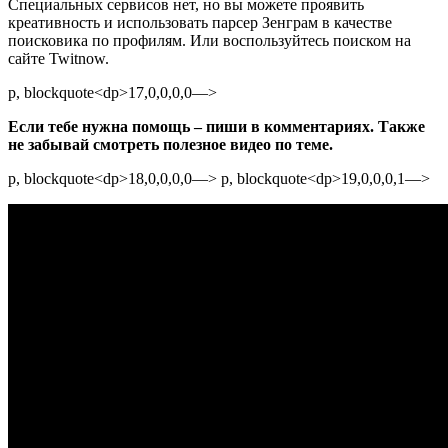
Специальных сервисов нет, но вы можете проявить
креативность и использовать парсер Зенграм в качестве
поисковика по профилям. Или воспользуйтесь поиском на
сайте Twitnow.
p, blockquote<dp>17,0,0,0,0—>
Если тебе нужна помощь – пиши в комментариях. Также
не забывай смотреть полезное видео по теме.
p, blockquote<dp>18,0,0,0,0—> p, blockquote<dp>19,0,0,0,1—>