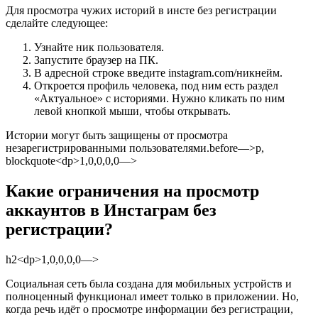
Для просмотра чужих историй в инсте без регистрации
сделайте следующее:
Узнайте ник пользователя.
Запустите браузер на ПК.
В адресной строке введите
instagram.com/никнейм
.
Откроется профиль человека, под ним есть раздел
«Актуальное» с историями. Нужно кликать по ним
левой кнопкой мыши, чтобы открывать.
Истории могут быть защищены от просмотра
незарегистрированными пользователями.before—>p,
blockquote<dp>1,0,0,0,0—>
Какие ограничения на просмотр
аккаунтов в Инстаграм без
регистрации?
h2<dp>1,0,0,0,0—>
Социальная сеть была создана для мобильных устройств и
полноценный функционал имеет только в приложении. Но,
когда речь идёт о просмотре информации без регистрации,