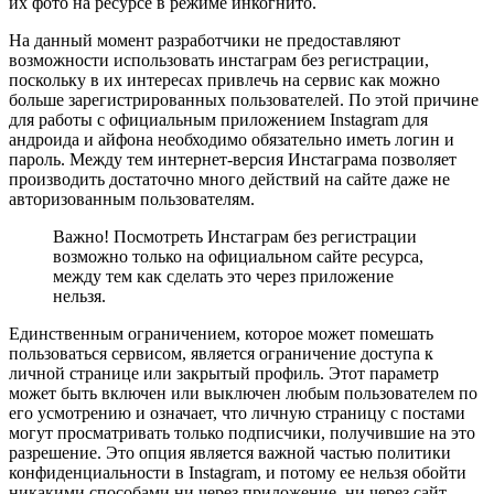
их фото на ресурсе в режиме инкогнито.
На данный момент разработчики не предоставляют
возможности использовать инстаграм без регистрации,
поскольку в их интересах привлечь на сервис как можно
больше зарегистрированных пользователей. По этой причине
для работы с официальным приложением Instagram для
андроида и айфона необходимо обязательно иметь логин и
пароль. Между тем интернет-версия Инстаграма позволяет
производить достаточно много действий на сайте даже не
авторизованным пользователям.
Важно! Посмотреть Инстаграм без регистрации
возможно только на официальном сайте ресурса,
между тем как сделать это через приложение
нельзя.
Единственным ограничением, которое может помешать
пользоваться сервисом, является ограничение доступа к
личной странице или закрытый профиль. Этот параметр
может быть включен или выключен любым пользователем по
его усмотрению и означает, что личную страницу с постами
могут просматривать только подписчики, получившие на это
разрешение. Это опция является важной частью политики
конфиденциальности в Instagram, и потому ее нельзя обойти
никакими способами ни через приложение, ни через сайт.