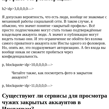
h2<dp>3,0,0,0,0—>
Я допускаю вероятность, что есть люди, вообще не знакомые с
механикой работы социальной сети. В таком случае, я
объясню, что значит понятие «закрытый профиль». Всё
просто: подписчиками могут стать только подтверждённые
владельцем аккаунта люди. А значит и публикации могут
видеть только они. И это ограничение не обойти без взлома
самого приватного аккаунта или Инсты одного из фоловеров.
Но, опять же, это подразумевает авторизацию. А без входа вы
вообще никак не сможете пробиться через
конфиденциальность.
p, blockquote<dp>10,0,0,0,0—>
Читайте также, как посмотреть фото в закрытом
аккаунте?
p, blockquote<dp>11,0,0,0,0—>
Существуют ли сервисы для просмотра
чужих закрытых аккаунтов в
Инстаграм?