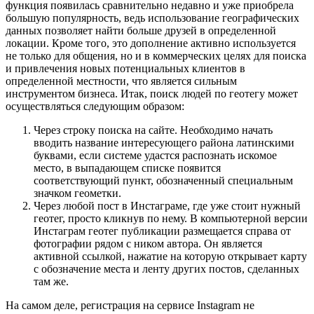
функция появилась сравнительно недавно и уже приобрела
большую популярность, ведь использование географических
данных позволяет найти больше друзей в определенной
локации. Кроме того, это дополнение активно используется
не только для общения, но и в коммерческих целях для поиска
и привлечения новых потенциальных клиентов в
определенной местности, что является сильным
инструментом бизнеса. Итак, поиск людей по геотегу может
осуществляться следующим образом:
Через строку поиска на сайте. Необходимо начать
вводить название интересующего района латинскими
буквами, если системе удастся распознать искомое
место, в выпадающем списке появится
соответствующий пункт, обозначенный специальным
значком геометки.
Через любой пост в Инстаграме, где уже стоит нужный
геотег, просто кликнув по нему. В компьютерной версии
Инстаграм геотег публикации размещается справа от
фотографии рядом с ником автора. Он является
активной ссылкой, нажатие на которую открывает карту
с обозначение места и ленту других постов, сделанных
там же.
На самом деле, регистрация на сервисе Instagram не