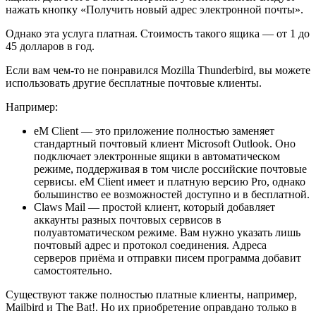
нажать кнопку «Получить новый адрес электронной почты».
Однако эта услуга платная. Стоимость такого ящика — от 1 до
45 долларов в год.
Если вам чем-то не понравился Mozilla Thunderbird, вы можете
использовать другие бесплатные почтовые клиенты.
Например:
eM Client — это приложение полностью заменяет
стандартный почтовый клиент Microsoft Outlook. Оно
подключает электронные ящики в автоматическом
режиме, поддерживая в том числе российские почтовые
сервисы. eM Client имеет и платную версию Pro, однако
большинство ее возможностей доступно и в бесплатной.
Claws Mail — простой клиент, который добавляет
аккаунты разных почтовых сервисов в
полуавтоматическом режиме. Вам нужно указать лишь
почтовый адрес и протокол соединения. Адреса
серверов приёма и отправки писем программа добавит
самостоятельно.
Существуют также полностью платные клиенты, например,
Mailbird и The Bat!. Но их приобретение оправдано только в