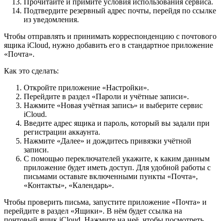
Прочитайте и примите условия использования сервиса.
Подтвердите резервный адрес почты, перейдя по ссылке
из уведомления.
Чтобы отправлять и принимать корреспонденцию с почтового
ящика iCloud, нужно добавить его в стандартное приложение
«Почта».
Как это сделать:
Откройте приложение «Настройки».
Перейдите в раздел «Пароли и учётные записи».
Нажмите «Новая учётная запись» и выберите сервис
iCloud.
Введите адрес ящика и пароль, который вы задали при
регистрации аккаунта.
Нажмите «Далее» и дождитесь привязки учётной
записи.
С помощью переключателей укажите, к каким данным
приложение будет иметь доступ. Для удобной работы с
письмами оставьте включенными пункты «Почта»,
«Контакты», «Календарь».
Чтобы проверить письма, запустите приложение «Почта» и
перейдите в раздел «Ящики». В нём будет ссылка на
почтовый ящик iCloud. Нажмите на неё, чтобы посмотреть