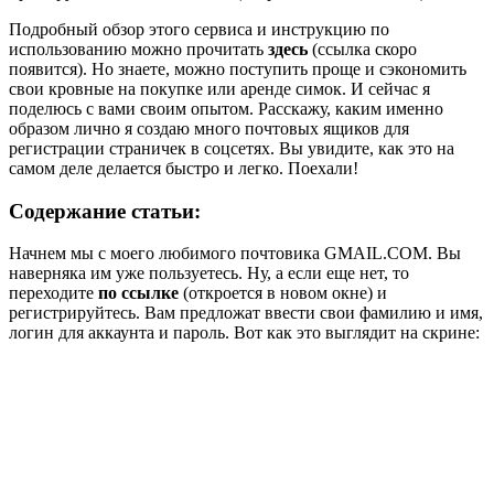
Подробный обзор этого сервиса и инструкцию по
использованию можно прочитать
здесь
(ссылка скоро
появится). Но знаете, можно поступить проще и сэкономить
свои кровные на покупке или аренде симок. И сейчас я
поделюсь с вами своим опытом. Расскажу, каким именно
образом лично я создаю много почтовых ящиков для
регистрации страничек в соцсетях. Вы увидите, как это на
самом деле делается быстро и легко. Поехали!
Содержание статьи:
Начнем мы с моего любимого почтовика GMAIL.COM. Вы
наверняка им уже пользуетесь. Ну, а если еще нет, то
переходите
по ссылке
(откроется в новом окне) и
регистрируйтесь. Вам предложат ввести свои фамилию и имя,
логин для аккаунта и пароль. Вот как это выглядит на скрине: