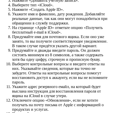
Нажмите «Добавить учётную запись».
Выберите тип «iCloud».
Нажмите «Создать Apple ID».
Укажите имя и фамилию, дату рождения. Добавляйте
реальные данные, так как они могут понадобиться при
обращении в службу поддержки.
На странице «Apple ID» отметьте опцию «Получить
бесплатный e-mail в iCloud».
Придумайте имя для почтового ящика. Если оно уже
занято, то вы получите соответствующее уведомление.
В таком случае придётся указать другой вариант.
Придумайте и дважды введите пароль. Он должен
состоять минимум из 8 символов, а также содержать
хотя бы одну цифру, строчную и прописную букву.
Выберите контрольные вопросы и введите ответы на
них. Указывайте сведения, которые вы точно не
забудете. Ответы на контрольные вопросы помогут
восстановить доступ к аккаунту, если вы не вспомните
пароль.
Укажите адрес резервного емайл, на который будет
выслана инструкция для восстановления пароля от
ящика на iCloud в случае утери.
Отключите опцию «Обновления», если не хотите
получать на почту письма от Apple с информацией о
продуктах и услугах.