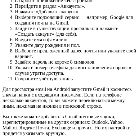
Откройте приложение «Настройки».
Перейдите в раздел «Аккаунты».
Нажмите «Добавить аккаунт».
Выберите подходящий сервис — например, Google для
создания почты на Gmail.
Зайдите в существующий профиль или нажмите
«Создать аккаунт» (для себя).
Введите имя и фамилию.
Укажите дату рождения и пол.
Выберите предложенный адрес почты или укажите свой
вариант.
Задайте пароль не короче 8 символов.
Укажите номер телефона для восстановления пароля в
случае утраты доступа.
Сохраните учётную запись.
Для просмотра email на Android запустите Gmail и коснитесь
значка папки с входящими письмами. Если на телефоне
несколько аккаунтов, то вы можете переключаться между
ними, нажимая на иконки в поисковой строке.
Вы также можете добавить в Gmail почтовые ящики,
зарегистрированные на других сервисах: Outlook, Yahoo,
Mail.ru. Яндекс.Почта, Exchange и прочих. Но их настройки
придется указывать вручную.