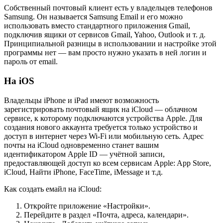
Собственный почтовый клиент есть у владельцев телефонов
Samsung. Он называется Samsung Email и его можно
использовать вместо стандартного приложения Gmail,
подключив ящики от сервисов Gmail, Yahoo, Outlook и т. д.
Принципиальной разницы в использовании и настройке этой
программы нет — вам просто нужно указать в ней логин и
пароль от email.
На iOS
Владельцы iPhone и iPad имеют возможность
зарегистрировать почтовый ящик на iCloud — облачном
сервисе, к которому подключаются устройства Apple. Для
создания нового аккаунта требуется только устройство и
доступ в интернет через Wi-Fi или мобильную сеть. Адрес
почты на iCloud одновременно станет вашим
идентификатором Apple ID — учётной записи,
предоставляющей доступ ко всем сервисам Apple: App Store,
iCloud, Найти iPhone, FaceTime, iMessage и т.д.
Как создать емайл на iCloud:
Откройте приложение «Настройки».
Перейдите в раздел «Почта, адреса, календари».