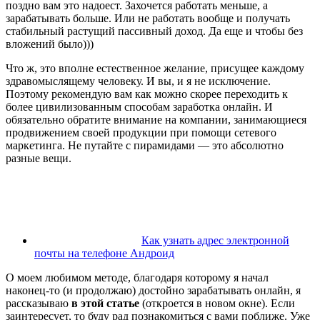
поздно вам это надоест. Захочется работать меньше, а
зарабатывать больше. Или не работать вообще и получать
стабильный растущий пассивный доход. Да еще и чтобы без
вложений было)))
Что ж, это вполне естественное желание, присущее каждому
здравомыслящему человеку. И вы, и я не исключение.
Поэтому рекомендую вам как можно скорее переходить к
более цивилизованным способам заработка онлайн. И
обязательно обратите внимание на компании, занимающиеся
продвижением своей продукции при помощи сетевого
маркетинга. Не путайте с пирамидами — это абсолютно
разные вещи.
Как узнать адрес электронной
почты на телефоне Андроид
О моем любимом методе, благодаря которому я начал
наконец-то (и продолжаю) достойно зарабатывать онлайн, я
рассказываю
в этой статье
(откроется в новом окне). Если
заинтересует, то буду рад познакомиться с вами поближе. Уже