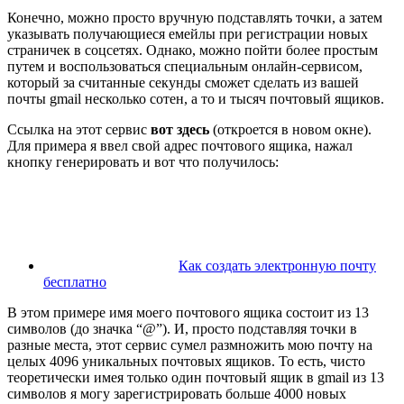
Конечно, можно просто вручную подставлять точки, а затем
указывать получающиеся емейлы при регистрации новых
страничек в соцсетях. Однако, можно пойти более простым
путем и воспользоваться специальным онлайн-сервисом,
который за считанные секунды сможет сделать из вашей
почты gmail несколько сотен, а то и тысяч почтовый ящиков.
Ссылка на этот сервис
вот здесь
(откроется в новом окне).
Для примера я ввел свой адрес почтового ящика, нажал
кнопку генерировать и вот что получилось:
Как создать электронную почту
бесплатно
В этом примере имя моего почтового ящика состоит из 13
символов (до значка “@”). И, просто подставляя точки в
разные места, этот сервис сумел размножить мою почту на
целых 4096 уникальных почтовых ящиков. То есть, чисто
теоретически имея только один почтовый ящик в gmail из 13
символов я могу зарегистрировать больше 4000 новых