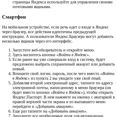
страницы Яндекса используйте для управления своими
почтовыми ящиками.
Смартфон
На мобильном устройстве, если речь идет о входе в Яндекс
через браузер, все действия идентичны предыдущей
инструкции. А пользователи Яндекс.Браузера могут добавить
несколько ящиков через его интерфейс.
Запустите веб-обозреватель и откройте меню.
Здесь коснитесь кнопки
«Войти в Яндекс»
.
Если ранее вы уже совершали вход в систему, будет
предложено выбрать сохраненный аккаунт или добавить
новый.
Впишите свой логин, пароль, после чего вместо
«Войти
в Яндекс»
из пункта 2 вы увидите уже свой email.
Добавляя второй электронный адрес, тапните по адресу
электронной почты, написанному в меню браузера (он
будет вместо кнопки
«Войти в Яндекс»
), чтобы открыть
Яндекс.Паспорт. В нем нажмите на иконку с аватаркой в
правой верхней части экрана и из выпавшего меню
перейдите к
«Добавить аккаунт»
.
Еще раз тапните на
«Добавить аккаунт»
.
Заполните все необходимые поля для авторизации.