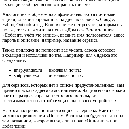
входящие сообщения или отправить письмо.
Аналогичным образом на айфоне добавляются почтовые
ящики, зарегистрированные на других сервисах: Google,
Yahoo, Outlook и т. д. Если в списке нет ресурса, которым вы
пользуетесь, нажмите на пункт «Другое». Затем тапните
«Добавить учётную запись», введите имя пользователя, адрес,
пароль и описание, например, название сервиса.
Также приложение попросит вас указать адреса серверов
входящей и исходящей почты. Например, для Яндекса это
следующие:
imap.yandex.ru — входящая почта;
smtp.yandex.ru — исходящая почта.
Для сервисов, которых нет в списке предустановленных, вам
придётся искать адреса самостоятельно. Чаще всего их можно
найти в разделе справки почтового портала, где
рассказывается о настройке ящика на разных устройствах.
На этом настройка почтового ящика завершена. Найти его
можно в приложении «Почта». В списке он будет указан под
тем названием, которое вы задали в поле «Описание» при
добавлении.