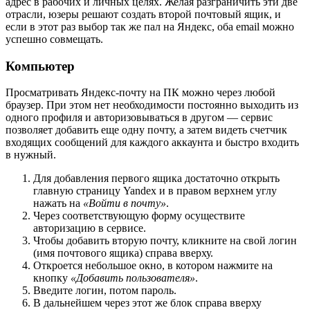
адрес в рабочих и личных целях. Желая разграничить эти две
отрасли, юзеры решают создать второй почтовый ящик, и
если в этот раз выбор так же пал на Яндекс, оба email можно
успешно совмещать.
Компьютер
Просматривать Яндекс-почту на ПК можно через любой
браузер. При этом нет необходимости постоянно выходить из
одного профиля и авторизовываться в другом — сервис
позволяет добавить еще одну почту, а затем видеть счетчик
входящих сообщений для каждого аккаунта и быстро входить
в нужный.
Для добавления первого ящика достаточно открыть
главную страницу Yandex и в правом верхнем углу
нажать на
«Войти в почту»
.
Через соответствующую форму осуществите
авторизацию в сервисе.
Чтобы добавить вторую почту, кликните на свой логин
(имя почтового ящика) справа вверху.
Откроется небольшое окно, в котором нажмите на
кнопку
«Добавить пользователя»
.
Введите логин, потом пароль.
В дальнейшем через этот же блок справа вверху