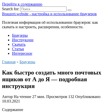
Перейти к содержанию
Search for:
Brauzeri.website - настройка и использование браузеров
Полезная информация об использовании браузеров: как
скачать и настроить, расширения, особенности.
Браузеры
Инструкции
Скачать
Статьи
Интересное
Главная
»
Браузеры
Как быстро создать много почтовых
ящиков от А до Я — подробная
инструкция
Автор
На чтение
27 мин.
Просмотров
132
Опубликовано
10.03.2021
Содержание