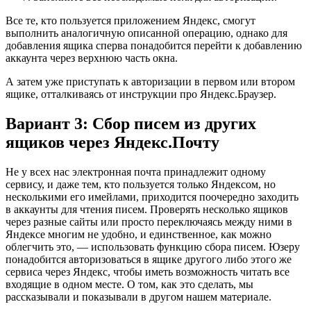
Все те, кто пользуется приложением Яндекс, смогут
выполнить аналогичную описанной операцию, однако для
добавления ящика сперва понадобится перейти к добавлению
аккаунта через верхнюю часть окна.
А затем уже приступать к авторизации в первом или втором
ящике, отталкиваясь от инструкции про Яндекс.Браузер.
Вариант 3: Сбор писем из других
ящиков через Яндекс.Почту
Не у всех нас электронная почта принадлежит одному
сервису, и даже тем, кто пользуется только Яндексом, но
несколькими его имейлами, приходится поочередно заходить
в аккаунты для чтения писем. Проверять несколько ящиков
через разные сайты или просто переключаясь между ними в
Яндексе многим не удобно, и единственное, как можно
облегчить это, — использовать функцию сбора писем. Юзеру
понадобится авторизоваться в ящике другого либо этого же
сервиса через Яндекс, чтобы иметь возможность читать все
входящие в одном месте. О том, как это сделать, мы
рассказывали и показывали в другом нашем материале.