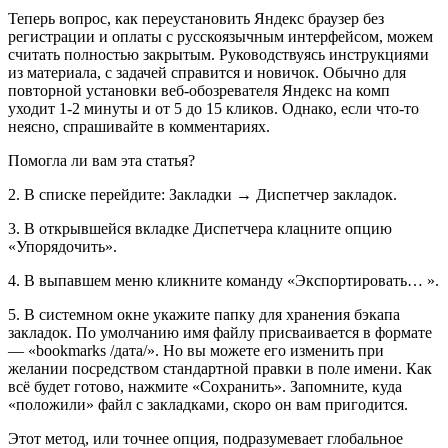
Теперь вопрос, как переустановить Яндекс браузер без
регистрации и оплаты с русскоязычным интерфейсом, можем
считать полностью закрытым. Руководствуясь инструкциями
из материала, с задачей справится и новичок. Обычно для
повторной установки веб-обозревателя Яндекс на комп
уходит 1-2 минуты и от 5 до 15 кликов. Однако, если что-то
неясно, спрашивайте в комментариях.
Помогла ли вам эта статья?
2. В списке перейдите: Закладки → Диспетчер закладок.
3. В открывшейся вкладке Диспетчера клацните опцию
«Упорядочить».
4. В выпавшем меню кликните команду «Экспортировать… ».
5. В системном окне укажите папку для хранения бэкапа
закладок. По умолчанию имя файлу присваивается в формате
— «bookmarks /дата/». Но вы можете его изменить при
желании посредством стандартной правки в поле имени. Как
всё будет готово, нажмите «Сохранить». Запомните, куда
«положили» файл с закладками, скоро он вам пригодится.
Этот метод, или точнее опция, подразумевает глобальное