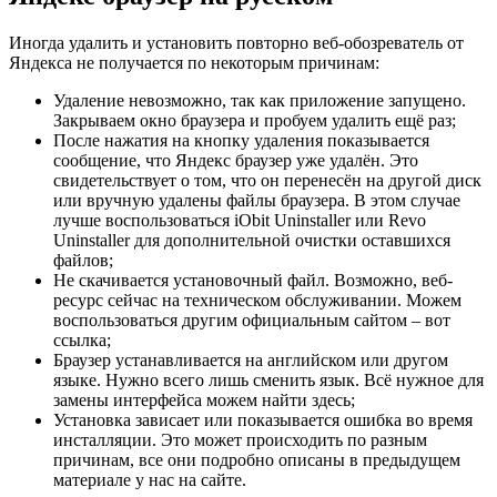
Иногда удалить и установить повторно веб-обозреватель от
Яндекса не получается по некоторым причинам:
Удаление невозможно, так как приложение запущено.
Закрываем окно браузера и пробуем удалить ещё раз;
После нажатия на кнопку удаления показывается
сообщение, что Яндекс браузер уже удалён. Это
свидетельствует о том, что он перенесён на другой диск
или вручную удалены файлы браузера. В этом случае
лучше воспользоваться iObit Uninstaller или Revo
Uninstaller для дополнительной очистки оставшихся
файлов;
Не скачивается установочный файл. Возможно, веб-
ресурс сейчас на техническом обслуживании. Можем
воспользоваться другим официальным сайтом –
вот
ссылка
;
Браузер устанавливается на английском или другом
языке. Нужно всего лишь сменить язык. Всё нужное для
замены интерфейса можем найти здесь;
Установка зависает или показывается ошибка во время
инсталляции. Это может происходить по разным
причинам, все они подробно описаны в предыдущем
материале у нас на сайте.