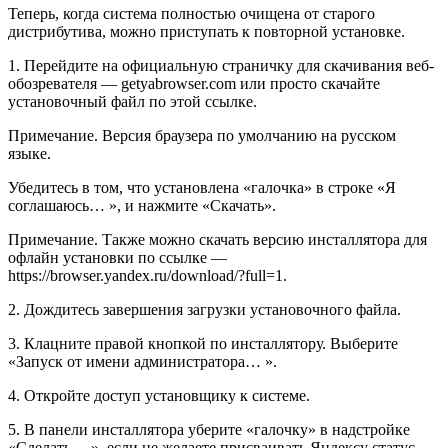
Теперь, когда система полностью очищена от старого
дистрибутива, можно приступать к повторной установке.
1. Перейдите на официальную страничку для скачивания веб-
обозревателя — getyabrowser.com или просто скачайте
установочный файл по этой ссылке.
Примечание. Версия браузера по умолчанию на русском
языке.
Убедитесь в том, что установлена «галочка» в строке «Я
соглашаюсь… », и нажмите «Скачать».
Примечание.
Также можно скачать версию инсталлятора для
офлайн установки по ссылке —
https://browser.yandex.ru/download/?full=1.
2. Дождитесь завершения загрузки установочного файла.
3. Клацните правой кнопкой по инсталлятору. Выберите
«Запуск от имени администратора… ».
4. Откройте доступ установщику к системе.
5. В панели инсталлятора уберите «галочку» в надстройке
«Сделать… », если не желаете присваивать Яндексу статус