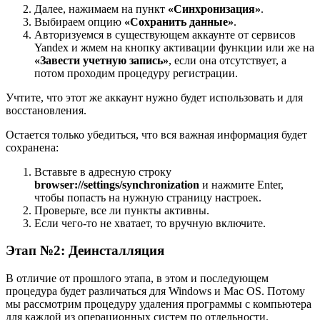
Далее, нажимаем на пункт
«Синхронизация»
.
Выбираем опцию
«Сохранить данные»
.
Авторизуемся в существующем аккаунте от сервисов
Yandex и жмем на кнопку активации функции или же на
«Завести учетную запись»
, если она отсутствует, а
потом проходим процедуру регистрации.
Учтите, что этот же аккаунт нужно будет использовать и для
восстановления.
Остается только убедиться, что вся важная информация будет
сохранена:
Вставьте в адресную строку
browser://
settings/
synchronization
и нажмите Enter,
чтобы попасть на нужную страницу настроек.
Проверьте, все ли пункты активны.
Если чего-то не хватает, то вручную включите.
Этап №2: Деинсталляция
В отличие от прошлого этапа, в этом и последующем
процедура будет различаться для Windows и Mac OS. Потому
мы рассмотрим процедуру удаления программы с компьютера
для каждой из операционных систем по отдельности.