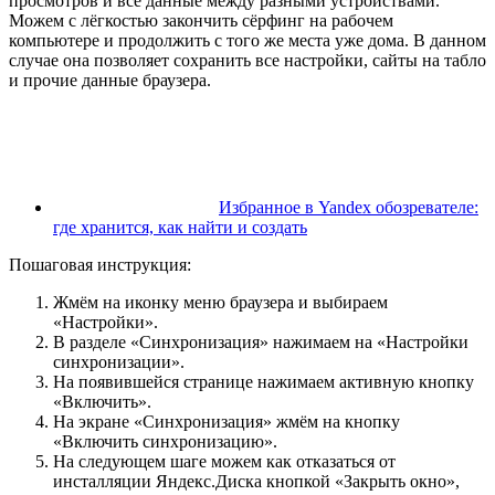
просмотров и все данные между разными устройствами.
Можем с лёгкостью закончить сёрфинг на рабочем
компьютере и продолжить с того же места уже дома. В данном
случае она позволяет сохранить все настройки, сайты на табло
и прочие данные браузера.
Избранное в Yandex обозревателе:
где хранится, как найти и создать
Пошаговая инструкция:
Жмём на иконку меню браузера и выбираем
«Настройки».
В разделе «Синхронизация» нажимаем на «Настройки
синхронизации».
На появившейся странице нажимаем активную кнопку
«Включить».
На экране «Синхронизация» жмём на кнопку
«Включить синхронизацию».
На следующем шаге можем как отказаться от
инсталляции Яндекс.Диска кнопкой «Закрыть окно»,