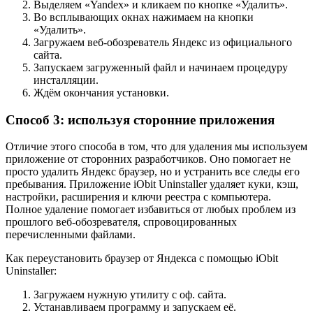
Выделяем «Yandex» и кликаем по кнопке «Удалить».
Во всплывающих окнах нажимаем на кнопки
«Удалить».
Загружаем веб-обозреватель Яндекс из
официального
сайта
.
Запускаем загруженный файл и начинаем процедуру
инсталляции.
Ждём окончания установки.
Способ 3: используя сторонние приложения
Отличие этого способа в том, что для удаления мы используем
приложение от сторонних разработчиков. Оно помогает не
просто удалить Яндекс браузер, но и устранить все следы его
пребывания. Приложение iObit Uninstaller удаляет куки, кэш,
настройки, расширения и ключи реестра с компьютера.
Полное удаление помогает избавиться от любых проблем из
прошлого веб-обозревателя, спровоцированных
перечисленными файлами.
Как переустановить браузер от Яндекса с помощью iObit
Uninstaller:
Загружаем нужную утилиту с
оф. сайта
.
Устанавливаем программу и запускаем её.