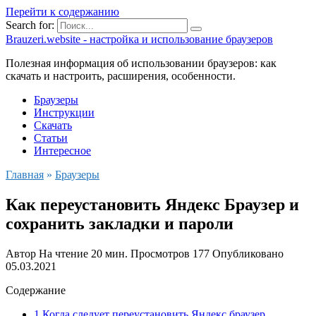
Перейти к содержанию
Search for:
Brauzeri.website - настройка и использование браузеров
Полезная информация об использовании браузеров: как
скачать и настроить, расширения, особенности.
Браузеры
Инструкции
Скачать
Статьи
Интересное
Главная
»
Браузеры
Как переустановить Яндекс Браузер и
сохранить закладки и пароли
Автор
На чтение
20 мин.
Просмотров
177
Опубликовано
05.03.2021
Содержание
1 Когда следует переустановить Яндекс браузер