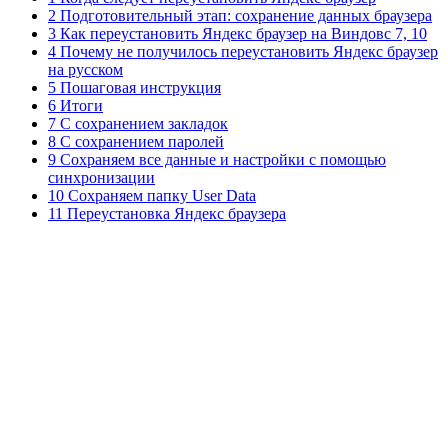
2 Подготовительный этап: сохранение данных браузера
3 Как переустановить Яндекс браузер на Виндовс 7, 10
4 Почему не получилось переустановить Яндекс браузер
на русском
5 Пошаговая инструкция
6 Итоги
7 С сохранением закладок
8 С сохранением паролей
9 Сохраняем все данные и настройки с помощью
синхронизации
10 Сохраняем папку User Data
11 Переустановка Яндекс браузера