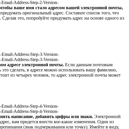
-Email-Address-Step-2-Version-
 чтобы ваше имя стало адресом вашей электронной почты,
 придумать оригинальный адрес. Составьте список того, что
. Сделав это, попробуйте придумать адрес на основе одного из
-Email-Address-Step-3-Version-
-Email-Address-Step-3-Version-
ом адресе электронной почты.
Если данным почтовым
сь это сделать, в адресе можно использовать вашу фамилию,
тоит из четырех человек, то адрес электронной почты может
-Email-Address-Step-4-Version-
-Email-Address-Step-4-Version-
нять написание, добавить цифры или знаки.
Электронной
адрес, вам придется внести кое-какие изменения. Один из
препинания (знак подчеркивания или точку). Имейте в виду,