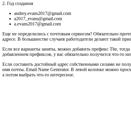
2. Год создания
andrey.evans2017@gmail.com
a2017_evans@gmail.com
a.evans2017@gmail.com
Еще не определились с почтовым сервисом? Обязательно прочт
адресе. В большинстве случаев работодатели делают такой при
Если все варианты заняты, можно добавить префикс The, тогда 
добавлением префиксов, у вас обязательно получится что-то ин
Если составить достойный адрес собственными силами не полу
имя почты. Email Name Generator. В левой колонке можно прос
а потом выбрать что-то интересное.