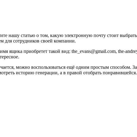
ите нашу статью о том, какую электронную почту стоит выбрать
ем для сотрудников своей компании.
имя ящика приобретет такой вид: the_evans@gmail.com, the-andr
тересное.
чается, можно воспользоваться ещё одним простым способом. З
мотреть историю генерации, а в правой отобрать понравившейся