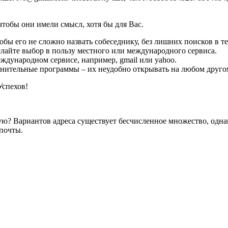
чтобы они имели смысл, хотя бы для Вас.
тобы его не сложно назвать собеседнику, без лишних поисков в 
елайте выбор в пользу местного или международного сервиса.
ждународном сервисе, например, gmail или yahoo.
лнительные программы – их неудобно открывать на любом друго
Успехов!
ю? Вариантов адреса существует бесчисленное множество, одна
почты.