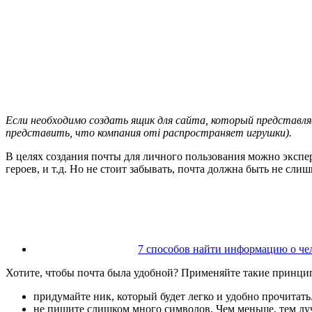
Если необходимо создать ящик для сайта, который представляе
представить, что компания omi распространяет игрушки).
В целях создания почты для личного пользования можно эксп
героев, и т.д. Но не стоит забывать, почта должна быть не сли
7 способов найти информацию о че
Хотите, чтобы почта была удобной? Применяйте такие принцип
придумайте ник, который будет легко и удобно прочитать
не пишите слишком много символов. Чем меньше, тем луч