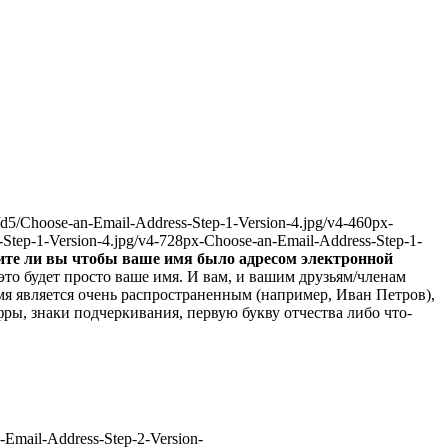
d5/Choose-an-Email-Address-Step-1-Version-4.jpg/v4-460px-
Step-1-Version-4.jpg/v4-728px-Choose-an-Email-Address-Step-1-
ите ли вы чтобы ваше имя было адресом электронной
это будет просто ваше имя. И вам, и вашим друзьям/членам
 имя является очень распространенным (например, Иван Петров),
фры, знаки подчеркивания, первую букву отчества либо что-
-Email-Address-Step-2-Version-