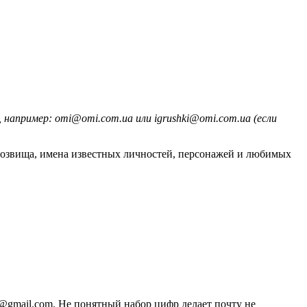
 например: omi@omi.com.ua или igrushki@omi.com.ua (если
розвища, имена известных личностей, персонажей и любимых
@gmail.com. Не понятный набор цифр делает почту не