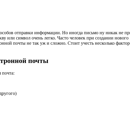
пособов отправки информации. Но иногда письмо ну никак не п
ву или символ очень легко. Часто человек при создании нового
ронной почты не так уж и сложно. Стоит учесть несколько факто
ктронной почты
 почта:
другого)