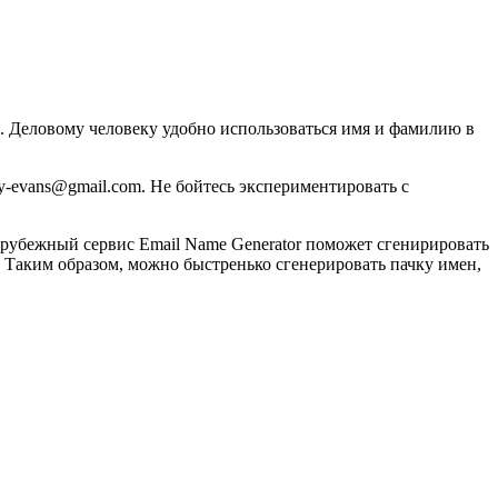
. Деловому человеку удобно использоваться имя и фамилию в
ey-evans@gmail.com. Не бойтесь экспериментировать с
арубежный сервис Email Name Generator поможет сгенирировать
. Таким образом, можно быстренько сгенерировать пачку имен,