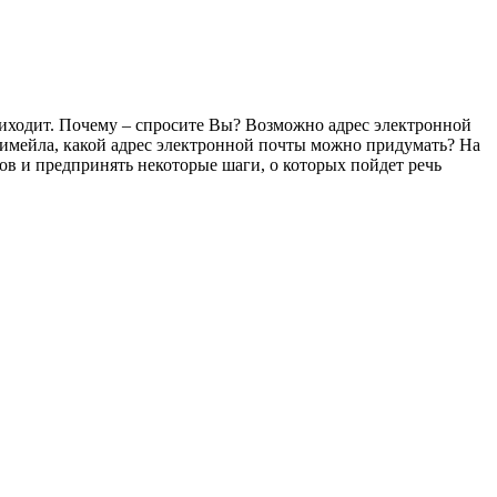
риходит. Почему – спросите Вы? Возможно адрес электронной
 имейла, какой адрес электронной почты можно придумать? На
ров и предпринять некоторые шаги, о которых пойдет речь