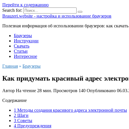
Перейти к содержанию
Search for:
Brauzeri.website - настройка и использование браузеров
Полезная информация об использовании браузеров: как скачать
Браузеры
Инструкции
Скачать
Статьи
Интересное
Главная
»
Браузеры
Как придумать красивый адрес электр
Автор
На чтение
28 мин.
Просмотров
140
Опубликовано
06.03
Содержание
1 Методы создания красивого адреса электронной почты
2 Шаги
3 Советы
4 Предупреждения