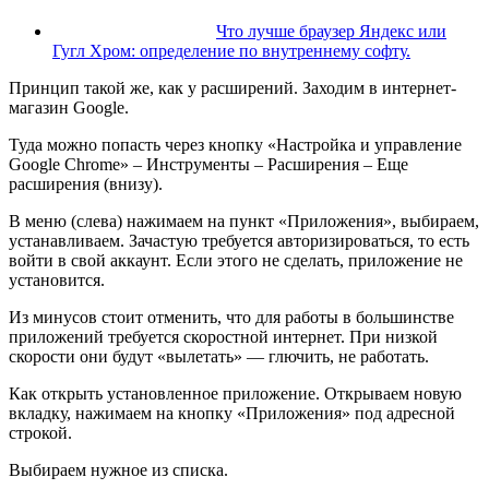
Что лучше браузер Яндекс или
Гугл Хром: определение по внутреннему софту.
Принцип такой же, как у расширений. Заходим в интернет-
магазин Google.
Туда можно попасть через кнопку «Настройка и управление
Google Chrome» – Инструменты – Расширения – Еще
расширения (внизу).
В меню (слева) нажимаем на пункт «Приложения», выбираем,
устанавливаем. Зачастую требуется авторизироваться, то есть
войти в свой аккаунт. Если этого не сделать, приложение не
установится.
Из минусов стоит отменить, что для работы в большинстве
приложений требуется скоростной интернет. При низкой
скорости они будут «вылетать» — глючить, не работать.
Как открыть установленное приложение.
Открываем новую
вкладку, нажимаем на кнопку «Приложения» под адресной
строкой.
Выбираем нужное из списка.