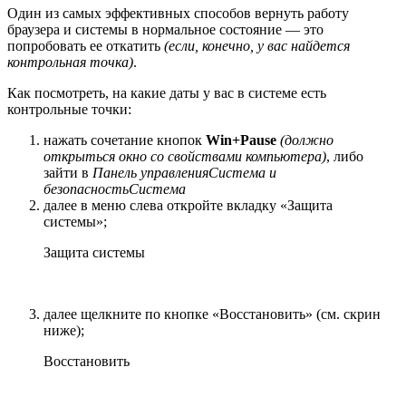
Один из самых эффективных способов вернуть работу
браузера и системы в нормальное состояние — это
попробовать ее откатить
(если, конечно, у вас найдется
контрольная точка)
.
Как посмотреть, на какие даты у вас в системе есть
контрольные точки:
нажать сочетание кнопок
Win+Pause
(должно
открыться окно со свойствами компьютера)
, либо
зайти в
Панель управленияСистема и
безопасностьСистема
далее в меню слева откройте вкладку «Защита
системы»;
Защита системы
далее щелкните по кнопке «Восстановить» (см. скрин
ниже);
Восстановить