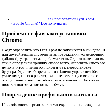
Как пользоваться Гугл Хром
(Google Chrome)? Все по пунктам
Проблемы с файлами установки
Chrome
Сходу определить, что Гугл Хром не запускается в Виндовс 10
или другой версии системы из-за повреждения установочных
файлов браузера, весьма проблематично. Однако даже если вы
точно определили причину, скорее всего, исправить как-то это
не получится, и придется прибегнуть к переустановке
браузера. Удалите обозреватель из Панели управления (без
удаления данных о работе), скачайте актуальную версию с
официального сайта разработчика и установите. Настройки
профиля при этом потеряны не будут.
Повреждение профильного каталога
Не особо много вариантов для маневра и при повреждении