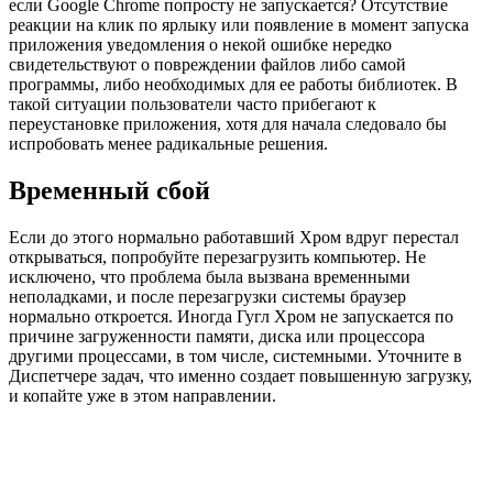
если Google Chrome попросту не запускается? Отсутствие
реакции на клик по ярлыку или появление в момент запуска
приложения уведомления о некой ошибке нередко
свидетельствуют о повреждении файлов либо самой
программы, либо необходимых для ее работы библиотек. В
такой ситуации пользователи часто прибегают к
переустановке приложения, хотя для начала следовало бы
испробовать менее радикальные решения.
Временный сбой
Если до этого нормально работавший Хром вдруг перестал
открываться, попробуйте перезагрузить компьютер. Не
исключено, что проблема была вызвана временными
неполадками, и после перезагрузки системы браузер
нормально откроется. Иногда Гугл Хром не запускается по
причине загруженности памяти, диска или процессора
другими процессами, в том числе, системными. Уточните в
Диспетчере задач, что именно создает повышенную загрузку,
и копайте уже в этом направлении.