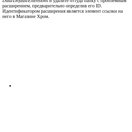
Data/Default/Extensions
и удалите оттуда папку с проблемным
расширением, предварительно определив его ID.
Идентификатором расширения является элемент ссылки на
него в Магазине Хром.