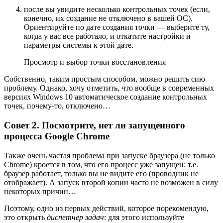
после вы увидите несколько контрольных точек (если,
конечно, их создание не отключено в вашей ОС).
Ориентируйте по дате создания точки — выберите ту,
когда у вас все работало, и откатите настройки и
параметры системы к этой дате.
Просмотр и выбор точки восстановления
Собственно, таким простым способом, можно решить сию
проблему. Однако, хочу отметить, что вообще в современных
версиях Windows 10 автоматическое создание контрольных
точек, почему-то, отключено…
Совет 2. Посмотрите, нет ли запущенного
процесса Google Chrome
Также очень частая проблема при запуске браузера (не только
Chrome) кроется в том, что его процесс уже запущен: т.е.
браузер работает, только вы не видите его (проводник не
отображает). А запуск второй копии часто не возможен в силу
некоторых причин…
Поэтому, одно из первых действий, которое порекомендую,
это открыть
диспетчер задач
: для этого используйте