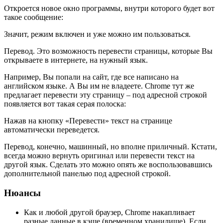
Откроется новое окно программы, внутри которого будет вот
такое сообщение:
Значит, режим включен и уже можно им пользоваться.
Перевод.
Это возможность перевести страницы, которые Вы
открываете в интернете, на нужный язык.
Например, Вы попали на сайт, где все написано на
английском языке. А Вы им не владеете. Chrome тут же
предлагает перевести эту страницу – под адресной строкой
появляется вот такая серая полоска:
Нажав на кнопку «Перевести» текст на странице
автоматически переведется.
Перевод, конечно, машинный, но вполне приличный. Кстати,
всегда можно вернуть оригинал или перевести текст на
другой язык. Сделать это можно опять же воспользовавшись
дополнительной панелью под адресной строкой.
Нюансы
Как и любой другой браузер, Chrome накапливает
разные данные в кэше (временном хранилище). Если