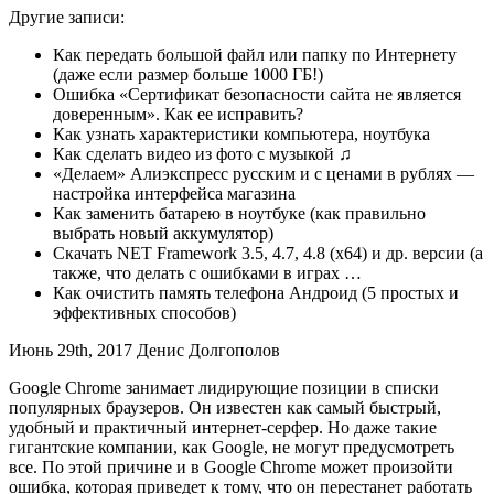
Другие записи:
Как передать большой файл или папку по Интернету
(даже если размер больше 1000 ГБ!)
Ошибка «Сертификат безопасности сайта не является
доверенным». Как ее исправить?
Как узнать характеристики компьютера, ноутбука
Как сделать видео из фото с музыкой ♫
«Делаем» Алиэкспресс русским и с ценами в рублях —
настройка интерфейса магазина
Как заменить батарею в ноутбуке (как правильно
выбрать новый аккумулятор)
Скачать NET Framework 3.5, 4.7, 4.8 (x64) и др. версии (а
также, что делать с ошибками в играх …
Как очистить память телефона Андроид (5 простых и
эффективных способов)
Июнь 29th, 2017 Денис Долгополов
Google Chrome занимает лидирующие позиции в списки
популярных браузеров. Он известен как самый быстрый,
удобный и практичный интернет-серфер. Но даже такие
гигантские компании, как Google, не могут предусмотреть
все. По этой причине и в Google Chrome может произойти
ошибка, которая приведет к тому, что он перестанет работать