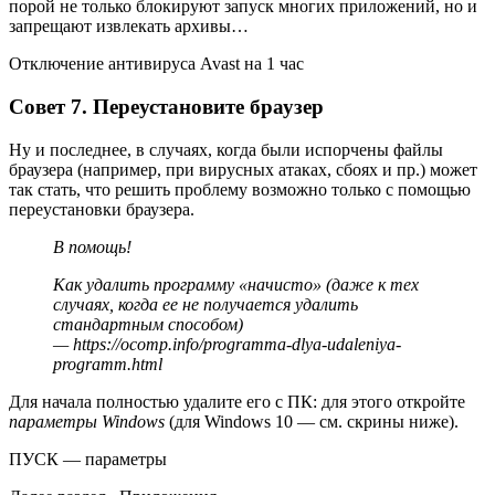
порой не только блокируют запуск многих приложений, но и
запрещают извлекать архивы…
Отключение антивируса Avast на 1 час
Совет 7. Переустановите браузер
Ну и последнее, в случаях, когда были испорчены файлы
браузера (например, при вирусных атаках, сбоях и пр.) может
так стать, что решить проблему возможно только с помощью
переустановки браузера.
В помощь!
Как удалить программу «начисто» (даже к тех
случаях, когда ее не получается удалить
стандартным способом)
— https://ocomp.info/programma-dlya-udaleniya-
programm.html
Для начала полностью удалите его с ПК: для этого откройте
параметры Windows
(для Windows 10 — см. скрины ниже).
ПУСК — параметры