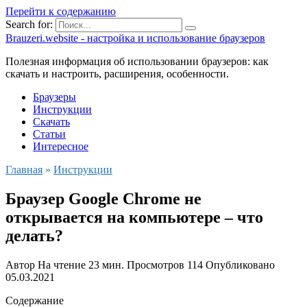
Перейти к содержанию
Search for:
Brauzeri.website - настройка и использование браузеров
Полезная информация об использовании браузеров: как
скачать и настроить, расширения, особенности.
Браузеры
Инструкции
Скачать
Статьи
Интересное
Главная
»
Инструкции
Браузер Google Chrome не
открывается на компьютере – что
делать?
Автор
На чтение
23 мин.
Просмотров
114
Опубликовано
05.03.2021
Содержание