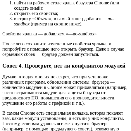
найти на рабочем столе ярлык браузера Chrome (или
создать оный);
открыть его свойства;
в строку «Объект», в самый конец добавить
—no-
sandbox
(пример на скрине ниже).
Свойства ярлыка — добавляем «—no-sandbox»
После чего сохраните измененные свойства ярлыка, и
попробуйте с помощью него открыть браузер. Даже в случае
серьезных сбоев — браузер должен запуститься.
Совет 4. Проверьте, нет ли конфликтов модулей
Думаю, что для многих не секрет, что при установке
различных программ, обновлении системы, браузера —
количество модулей в Chrome может прибавляться
(например,
часто встраиваются модули для защиты браузера от
вредоносного ПО, повышения его производительности,
улучшение его работы с графикой и т.д.)
.
В самом Chrome есть специальная вкладка, которая покажет
вам, какие модули установлены, и есть ли у них конфликты.
Поэтому, если вам удалось все же запустить браузер
(например, с помощью предыдущего совета), рекомендую