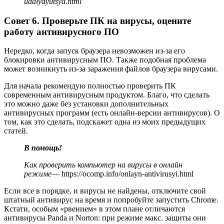
udalyayutsya.html
Совет 6. Проверьте ПК на вирусы, оцените
работу антивирусного ПО
Нередко, когда запуск браузера невозможен из-за его
блокировки антивирусным ПО. Также подобная проблема
может возникнуть из-за заражения файлов браузера вирусами.
Для начала рекомендую полностью проверить ПК
современным антивирусным продуктом. Благо, что сделать
это можно даже без установки дополнительных
антивирусных программ (есть онлайн-версии антивирусов). О
том, как это сделать, подскажет одна из моих предыдущих
статей.
В помощь!
Как проверить компьютер на вирусы в онлайн
режиме
— https://ocomp.info/onlayn-antivirusyi.html
Если все в порядке, и вирусы не найдены, отключите свой
штатный антивирус на время и попробуйте запустить Chrome.
Кстати, особым «рвением» в этом плане отличаются
антивирусы Panda и Norton: при режиме макс. защиты они