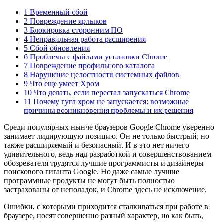
1 Временный сбой
2 Повреждение ярлыков
3 Блокировка сторонним ПО
4 Неправильная работа расширения
5 Сбой обновления
6 Проблемы с файлами установки Chrome
7 Повреждение профильного каталога
8 Нарушение целостности системных файлов
9 Что еще умеет Хром
10 Что делать, если перестал запускаться Chrome
11 Почему гугл хром не запускается: возможные
причины возникновения проблемы и их решения
Среди популярных нынче браузеров Google Chrome уверенно
занимает лидирующую позицию. Он не только быстрый, но
также расширяемый и безопасный. И в это нет ничего
удивительного, ведь над разработкой и совершенствованием
обозревателя трудятся лучшие программисты и дизайнеры
поискового гиганта Google. Но даже самые лучшие
программные продукты не могут быть полностью
застрахованы от неполадок, и Chrome здесь не исключение.
Ошибки, с которыми приходится сталкиваться при работе в
браузере, носят совершенно разный характер, но как быть,