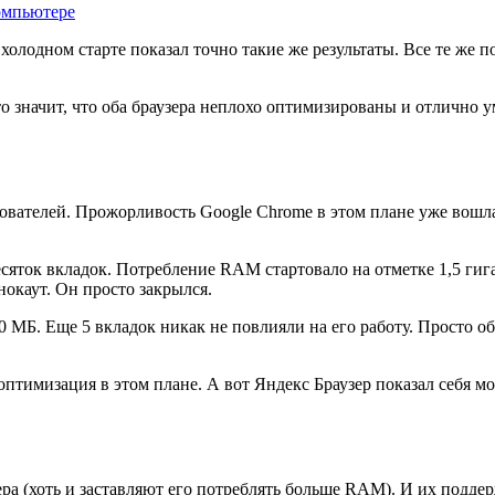
омпьютере
 холодном старте показал точно такие же результаты. Все те же
Это значит, что оба браузера неплохо оптимизированы и отлично
вателей. Прожорливость Google Chrome в этом плане уже вошла
.
яток вкладок. Потребление RAM стартовало на отметке 1,5 гигаб
окаут. Он просто закрылся.
0 МБ. Еще 5 вкладок никак не повлияли на его работу. Просто о
оптимизация в этом плане. А вот Яндекс Браузер показал себя м
 (хоть и заставляют его потреблять больше RAM). И их поддержк