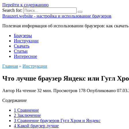
Перейти к содержанию
Search for:
Brauzeri.website - настройка и использование браузеров
Полезная информация об использовании браузеров: как скачать
Браузеры
Инструкции
Скачать
Статьи
Интересное
Главная
»
Инструкции
Что лучше браузер Яндекс или Гугл Хро
Автор
На чтение
32 мин.
Просмотров
178
Опубликовано
07.03
Содержание
1 Сравнение
2 Заключение
3 Сравнение браузеров Гугл Хром и Яндекс
4 Какой браузер лучше