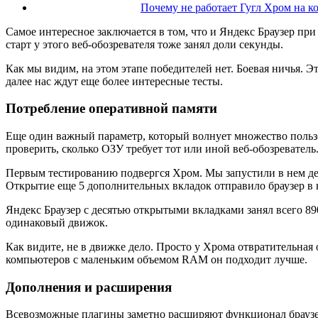
Почему не работает Гугл Хром на к
Самое интересное заключается в том, что и Яндекс Браузер при
старт у этого веб-обозревателя тоже занял доли секунды.
Как мы видим, на этом этапе победителей нет. Боевая ничья. 
далее нас ждут еще более интересные тесты.
Потребление оперативной памяти
Еще один важный параметр, который волнует множество пользо
проверить, сколько ОЗУ требует тот или иной веб-обозреватель
Первым тестированию подвергся Хром. Мы запустили в нем дес
Открытие еще 5 дополнительных вкладок отправило браузер в н
Яндекс Браузер с десятью открытыми вкладками занял всего 89
одинаковый движок.
Как видите, не в движке дело. Просто у Хрома отвратительная 
компьютеров с маленьким объемом RAM он подходит лучше.
Дополнения и расширения
Всевозможные плагины заметно расширяют функционал браузера