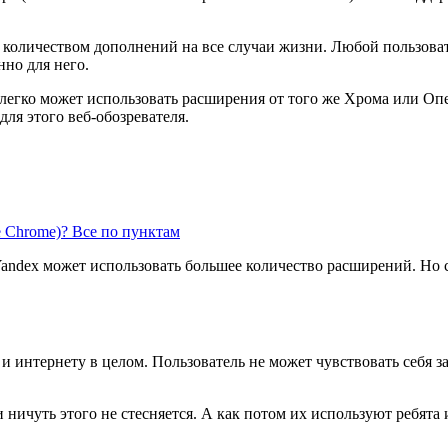
оличеством дополнений на все случаи жизни. Любой пользовател
нно для него.
н легко может использовать расширения от того же Хрома или Оп
для этого веб-обозревателя.
e Chrome)? Все по пунктам
Yandex может использовать большее количество расширений. Но с
м и интернету в целом. Пользователь не может чувствовать себя
и ничуть этого не стесняется. А как потом их используют ребята