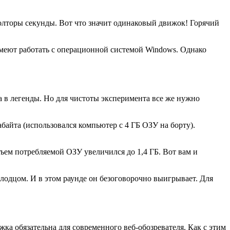
 полторы секунды. Вот что значит одинаковый движок! Горячий
 умеют работать с операционной системой Windows. Однако
 в легенды. Но для чистоты эксперимента все же нужно
айта (использовался компьютер с 4 ГБ ОЗУ на борту).
бъем потребляемой ОЗУ увеличился до 1,4 ГБ. Вот вам и
олодцом. И в этом раунде он безоговорочно выигрывает. Для
а обязательна для современного веб-обозревателя. Как с этим