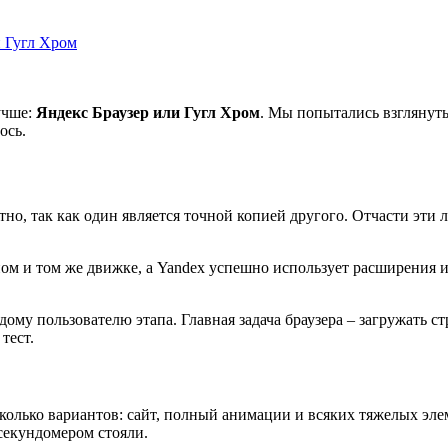
и Гугл Хром
учше:
Яндекс Браузер или Гугл Хром
. Мы попытались взглянуть
ось.
ктно, так как один является точной копией другого. Отчасти эти
дном и том же движке, а Yandex успешно использует расширения 
ому пользователю этапа. Главная задача браузера – загружать 
тест.
колько вариантов: сайт, полный анимации и всяких тяжелых элем
секундомером стояли.