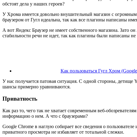
обстоят дела у наших героев?
У Хрома имеется довольно внушительный магазин с огромным к
браузером от Гугл идеальна, так как все плагины написаны име
А вот Яндекс Браузер не имеет собственного магазина. Зато о
стабильности речи не идет, так как плагины были написаны не 
Как пользоваться Гугл Хром (Googl
У нас получается патовая ситуация. С одной стороны, детище 
шансы примерно уравниваются.
Приватность
Как раз то, чего так не хватает современным веб-обозревателя
информацию о нем. А что с браузерами?
Google Chrome в наглую собирает все сведения о пользователе 
приватного просмотра не избавляет от тотальной слежки.