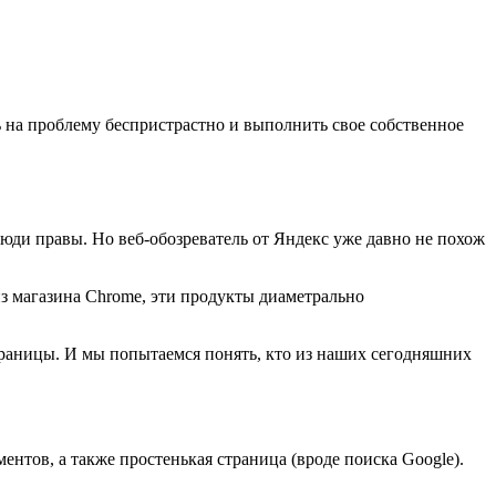
 на проблему беспристрастно и выполнить свое собственное
 люди правы. Но веб-обозреватель от Яндекс уже давно не похож
из магазина Chrome, эти продукты диаметрально
страницы. И мы попытаемся понять, кто из наших сегодняшних
ентов, а также простенькая страница (вроде поиска Google).