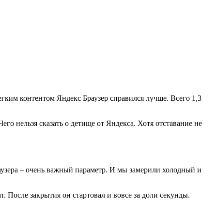
егким контентом Яндекс Браузер справился лучше. Всего 1,3
го нельзя сказать о детище от Яндекса. Хотя отставание не
раузера – очень важный параметр. И мы замерили холодный и
. После закрытия он стартовал и вовсе за доли секунды.