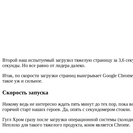
Второй наш испытуемый загрузил тяжелую страницу за 3,6 секу
секунды. Но все равно от лидера далеко.
Итак, по скорости загрузки страниц выигрывает Google Chrome
такое уж и сильное.
Скорость запуска
Никому ведь не интересно ждать пять минут до тех пор, пока в
горячий старт наших героев. Да, опять с секундомером стояли.
Гугл Хром сразу после загрузки операционной системы (холодны
Неплохо для такого тяжелого продукта, коим является Chrome.