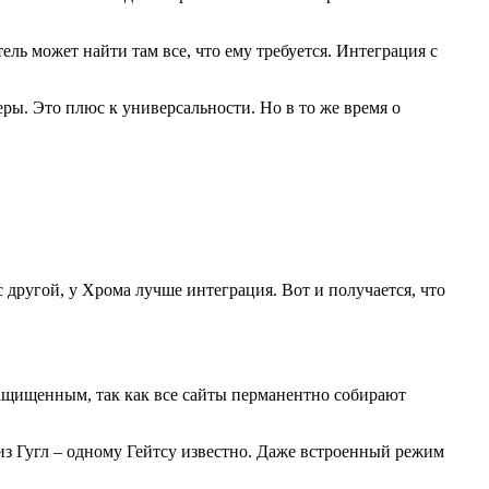
ь может найти там все, что ему требуется. Интеграция с
еры. Это плюс к универсальности. Но в то же время о
 другой, у Хрома лучше интеграция. Вот и получается, что
 защищенным, так как все сайты перманентно собирают
 из Гугл – одному Гейтсу известно. Даже встроенный режим