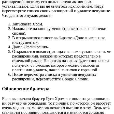
расширений, поэтому его пользователи активно их
устанавливают. Если вы не являетесь исключением, тогда
пересмотрите список своих расширений и удалите ненужные.
Что для этого нужно делать:
Запускаете Хром.
Нажимаете на кнопку меню (три вертикальные точки
справа).
В открывшемся списке выбираете «Дополнительные
инструменты».
Далее «Расширения».
Открывается новая страница с вашими установленными
расширениями, каждое из которых представлено в
отдельной рамке. Напротив названия будет кнопка или
ползунок, с помощью которого можно отключить
плагин или удалить, нажав на значок с корзиной.
После пересмотра списка и удаления ненужных
расширений, перезапустите Google Chrome.
Обновление браузера
Если вы скачали браузер Гугл Хром и с момента установки и
ни разу его не обновляли, то причина, по которой он работает
очень медленно, может заключаться именно в этом. Ведь веб-
стандарты постоянно повышаются и изменяются согласно