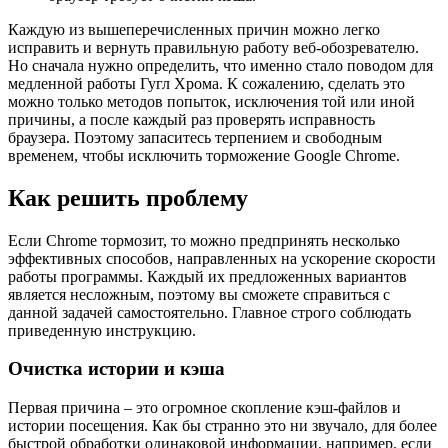
Каждую из вышеперечисленных причин можно легко
исправить и вернуть правильную работу веб-обозревателю.
Но сначала нужно определить, что именно стало поводом для
медленной работы Гугл Хрома. К сожалению, сделать это
можно только методов попыток, исключения той или иной
причины, а после каждый раз проверять исправность
браузера. Поэтому запаситесь терпением и свободным
временем, чтобы исключить торможение Google Chrome.
Как решить проблему
Если Chrome тормозит, то можно предпринять несколько
эффективных способов, направленных на ускорение скорости
работы программы. Каждый их предложенных вариантов
является несложным, поэтому вы сможете справиться с
данной задачей самостоятельно. Главное строго соблюдать
приведенную инструкцию.
Очистка истории и кэша
Первая причина – это огромное скопление кэш-файлов и
истории посещения. Как бы странно это ни звучало, для более
быстрой обработки одинаковой информации, например, если