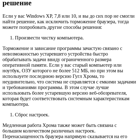
решение
Если у вас Windows XP, 7,8 или 10, и вы до сих пор не смогли
найти решение, как исключить торможение браузера, тогда
можете попробовать другие способы решения:
Произвести чистку компьютера.
Торможение и зависание программы зачастую связано с
невозможностью устаревшего устройства быстро
обрабатывать задачи ввиду ограниченного размера
оперативной памяти. Если у вас старый компьютер или
ноутбук, ОЗУ которого не более 512 МБ, но при этом вы
используете последнюю версию Гугл Хрома, то
неудивительно, что система не справляется с емкими задачами
и требованиями программы. В этом случае лучше
использовать более устаревшую версию веб-обозревателя,
которая будет соответствовать системным характеристикам
компьютера.
Сброс настроек.
Медленная работа Хрома также может быть связана с
большим количеством различных настроек.
Перенасыщенность браузера напрямую сказывается на его