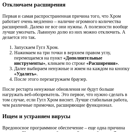
Отключаем расширения
Первая и самая распространенная причина того, что Хром
работает очень медленно – наличие огромного количества
расширений. Далеко не все они нужны. А полезности вообще
лучше умолчать. Львиную долю из них можно отключить. А
делается это так.
Запускаем Гугл Хром.
Нажимаем на три точки в верхнем правом углу,
перемещаемся на пункт
«Дополнительные
инструменты»
, кликаем по строке
«Расширения»
.
Далее выбираем ненужные и жмем на каждом на кнопку
«Удалить»
.
После этого перезагружаем браузер.
После рестарта ненужные обновления не будут больше
нагружать веб-обозреватель. Это первое, что нужно сделать в
том случае, если Гугл Хром виснет. Лучше стабильная работа,
чем различные примочки, расширяющие функционал.
Ищем и устраняем вирусы
Вредоносное программное обеспечение – еще одна причина