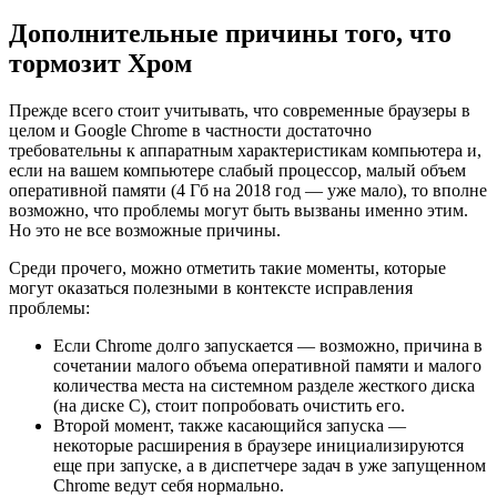
Дополнительные причины того, что
тормозит Хром
Прежде всего стоит учитывать, что современные браузеры в
целом и Google Chrome в частности достаточно
требовательны к аппаратным характеристикам компьютера и,
если на вашем компьютере слабый процессор, малый объем
оперативной памяти (4 Гб на 2018 год — уже мало), то вполне
возможно, что проблемы могут быть вызваны именно этим.
Но это не все возможные причины.
Среди прочего, можно отметить такие моменты, которые
могут оказаться полезными в контексте исправления
проблемы:
Если Chrome долго запускается — возможно, причина в
сочетании малого объема оперативной памяти и малого
количества места на системном разделе жесткого диска
(на диске C), стоит попробовать очистить его.
Второй момент, также касающийся запуска —
некоторые расширения в браузере инициализируются
еще при запуске, а в диспетчере задач в уже запущенном
Chrome ведут себя нормально.