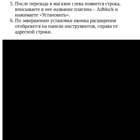
После перехода в магазин слева появится строка,
вписываете в нее название плагина – Adblock и
нажимаете «Установить».
По завершению установки иконка расширения
отобразится на панели инструментов, справа от
адресной строки.