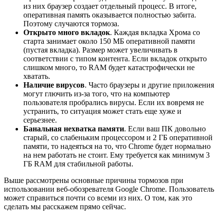
из них браузер создает отдельный процесс. В итоге,
оперативная память оказывается полностью забита.
Поэтому случаются тормоза.
Открыто много вкладок
. Каждая вкладка Хрома со
старта занимает около 150 МБ оперативной памяти
(пустая вкладка). Размер может увеличивать в
соответствии с типом контента. Если вкладок открыто
слишком много, то RAM будет катастрофически не
хватать.
Наличие вирусов
. Часто браузеры и другие приложения
могут глючить из-за того, что на компьютер
пользователя пробрались вирусы. Если их вовремя не
устранить, то ситуация может стать еще хуже и
серьезнее.
Банальная нехватка памяти
. Если ваш ПК довольно
старый, со слабеньким процессором и 2 ГБ оперативной
памяти, то надеяться на то, что Chrome будет нормально
на нем работать не стоит. Ему требуется как минимум 3
ГБ RAM для стабильной работы.
Выше рассмотрены основные причины тормозов при
использовании веб-обозревателя Google Chrome. Пользователь
может справиться почти со всеми из них. О том, как это
сделать мы расскажем прямо сейчас.