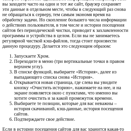
вы заходите часто на один и тот же сайт, браузер сохраняет
эти данные в отдельном месте, чтобы в следующий раз снова
не обращаться к серверу, тем самым экономя время на
обработку задачи. Но скопление большего числа информации
о действиях пользователя, в том числе и истории посещения
сайтов без периодической чистки, приводит к захламленности
программы и устройства в целом. Если вы не занимаетесь
регулярной чисткой кэш-файлов, тогда стоит произвести
данную процедуру. Делается это следующим образом:
Запускаете Хром.
Переходите в меню (три вертикальные точки в правом
верхнем углу).
В списке функций, выбираете «История», далее из
выпадающего списка снова «История».
Открывается новая страница, где слева вы увидите
кнопку «Очистить историю», нажимаете на нее, и на
экране появляется окно с пунктами, что именно вы
хотите очистить и за какой промежуток времени.
Выбираете те позиции, которые для вас неважны –
история скачиваний, кэш-данные, история посещения
сайтов.
Подтверждаете свое действие.
Если в истории посещения сайтов для вас хранится какая-то