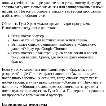
новым требованиям, в результате чего устаревшему браузеру
сложно загрузить новые элементы или зашифрованные ключи
на сайтах. Поэтому проверьте, какая у вас версия программы
и обязательно обновите ее.
Обновить Гугл Хром можно прямо внутри программы.
Выполните следующие действия:
Открываете браузер.
Нажимаете на три вертикальные точки справа.
Выпадает список с опциями, выбираете «Справка»,
далее «О браузере Google Chrome».
Открывается новая страница со сведениями о вашей
текущей версии Хрома, где можно сразу обновить
браузер.
Если у вас установлена последняя версия браузера, то в
разделе «Google Chrome» будет написано «Вы используете
последнюю версию». А если нет, тогда сначала будет указан
номер версии, а внизу предложение «Обновить». Нажимаете
на кнопку «Обновить», дожидаетесь окончания загрузки, а
после нужно перезапустить Гугл Хром. Проверьте, исправлена
ли проблема с торможением браузера.
Блокировка рекламы