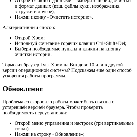
Откроется окно с данными – выберите период очистки
и формат данных (кэш, файлы куки, изображения,
загрузки и другое);
Нажми иконку «Очистить историю».
Альтернативный способ:
Открой Хром;
Используй сочетание горячих клавиш Ctrl+Shift+Del;
Выбери необходимые пункты и кликни на кнопку
очистки истории.
Тормозит браузер Гугл Хром на Виндовс 10 или в другой
версии операционной системы? Подскажем еще один способ
ускорения работы программы.
Обновление
Проблема со скоростью работы может быть связана с
устаревшей версией браузера. Чтобы проверить
необходимость переустановки:
Открой меню управления и настроек (три вертикальные
точки);
Нажми на строку «Обновление»;