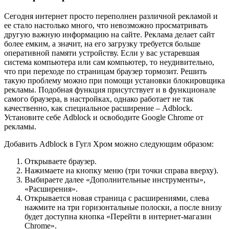
Сегодня интернет просто переполнен различной рекламой и
ее стало настолько много, что невозможно просматривать
другую важную информацию на сайте. Реклама делает сайт
более емким, а значит, на его загрузку требуется больше
оперативной памяти устройству. Если у вас устаревшая
система компьютера или сам компьютер, то неудивительно,
что при переходе по страницам браузер тормозит. Решить
такую проблему можно при помощи установки блокировщика
рекламы. Подобная функция присутствует и в функционале
самого браузера, в настройках, однако работает не так
качественно, как специальное расширение – Adblock.
Установите себе Adblock и освободите Google Chrome от
рекламы.
Добавить Adblock в Гугл Хром можно следующим образом:
Открываете браузер.
Нажимаете на кнопку меню (три точки справа вверху).
Выбираете далее «Дополнительные инструменты»,
«Расширения».
Открывается новая страница с расширениями, слева
нажмите на три горизонтальные полоски, а после внизу
будет доступна кнопка «Перейти в интернет-магазин
Chrome».