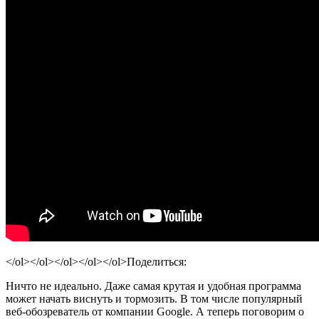
</ol></ol></ol></ol></ol>
Поделиться:
Ничто не идеально. Даже самая крутая и удобная программа
может начать виснуть и тормозить. В том числе популярный
веб-обозреватель от компании Google. А теперь поговорим о