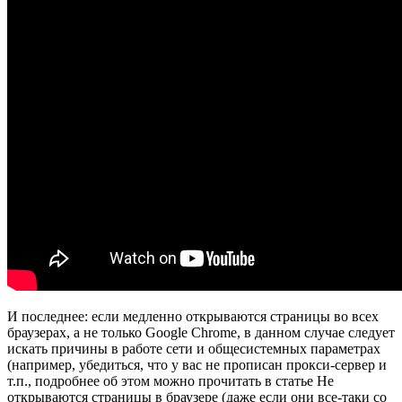
И последнее: если медленно открываются страницы во всех
браузерах, а не только Google Chrome, в данном случае следует
искать причины в работе сети и общесистемных параметрах
(например, убедиться, что у вас не прописан прокси-сервер и
т.п., подробнее об этом можно прочитать в статье Не
открываются страницы в браузере (даже если они все-таки со