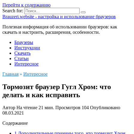
Перейти к содержанию
Search for:
Brauzeri.website - настройка и использование браузеров
Полезная информация об использовании браузеров: как
скачать и настроить, расширения, особенности.
Браузеры
Инструкции
Скачать
Статьи
Интересное
Главная
»
Интересное
Тормозит браузер Гугл Хром: что
делать и как исправить
Автор
На чтение
21 мин.
Просмотров
104
Опубликовано
08.03.2021
Содержание
1 Дополнительные причины того, что тормозит Хром