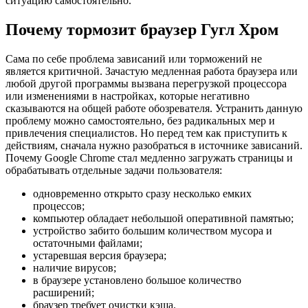
ситуацию самостоятельно.
Почему тормозит браузер Гугл Хром
Сама по себе проблема зависаний или торможений не
является критичной. Зачастую медленная работа браузера или
любой другой программы вызвана перегрузкой процессора
или изменениями в настройках, которые негативно
сказываются на общей работе обозревателя. Устранить данную
проблему можно самостоятельно, без радикальных мер и
привлечения специалистов. Но перед тем как приступить к
действиям, сначала нужно разобраться в источнике зависаний.
Почему Google Chrome стал медленно загружать страницы и
обрабатывать отдельные задачи пользователя:
одновременно открыто сразу несколько емких
процессов;
компьютер обладает небольшой оперативной памятью;
устройство забито большим количеством мусора и
остаточными файлами;
устаревшая версия браузера;
наличие вирусов;
в браузере установлено большое количество
расширений;
браузер требует очистки кэша.