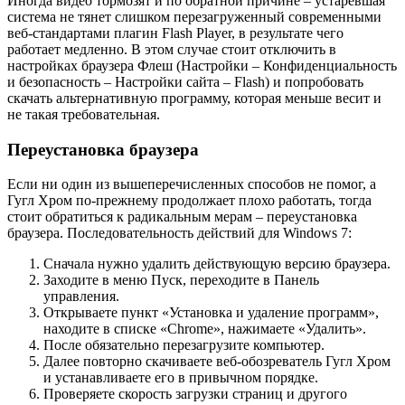
Иногда видео тормозят и по обратной причине – устаревшая
система не тянет слишком перезагруженный современными
веб-стандартами плагин Flash Player, в результате чего
работает медленно. В этом случае стоит отключить в
настройках браузера Флеш (Настройки – Конфиденциальность
и безопасность – Настройки сайта – Flash) и попробовать
скачать альтернативную программу, которая меньше весит и
не такая требовательная.
Переустановка браузера
Если ни один из вышеперечисленных способов не помог, а
Гугл Хром по-прежнему продолжает плохо работать, тогда
стоит обратиться к радикальным мерам – переустановка
браузера. Последовательность действий для Windows 7:
Сначала нужно удалить действующую версию браузера.
Заходите в меню Пуск, переходите в Панель
управления.
Открываете пункт «Установка и удаление программ»,
находите в списке «Chrome», нажимаете «Удалить».
После обязательно перезагрузите компьютер.
Далее повторно скачиваете веб-обозреватель Гугл Хром
и устанавливаете его в привычном порядке.
Проверяете скорость загрузки страниц и другого