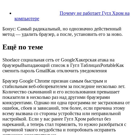
Почему не работает Гугл Хром на
компьютере
Бонус: Самый радикальный, но однозначно действенный
метод — удалить браузер, а после, установить его за ново.
Ещё по теме
Shoelace социальная сеть от GoogleХакерская атака на
браузерыВыпадающий список в Гугл ТаблицахPortableКак
сменить пароль GmailКак отключить уведомления
Браузер Google Chrome признан самым быстрым и
стабильным веб-обозревателем за последние несколько лет.
Количество скачиваний и его использования превышает
показатели в несколько раз над другими браузерами
конкурентами. Однако ни одна программа не застрахована от
ошибок, сбоев и зависаний, тем более, если причина этому
всему вызвана со стороны устройства или неправильной
настройкой. Если у вас ранее Гугл Хром работал без
нареканий, а теперь стал тормозить, то нужно разобраться с
причиной такого неудобства и попробовать исправить