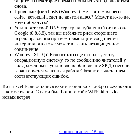
защиту на некоторое время и попытаться подключиться
снова.
Проверьте файл hosts (Windows). Нет ли там вашего
сайта, который ведет на другой адрес? Может кто-то вас
хочет обмануть?
Установите свой DNS сервер на публичный от того же
Google (8.8.8.8), так вы избежите риск стороннего
перенаправления при компрометации соединения
интернета, что тоже может вызвать незащищенное
соединение.
Windows XP. Да! Если кто-то еще использует эту
операционную систему, то по сообщению читателей у
вас должен быть установлено обновление SP До него не
гарантируется успешная работа Chrome с вылетанием
соответствующих ошибок.
Вот и все! Если остались какие-то вопросы, добро пожаловать
в комментарии. С вами был Ботан и сайт WiFiGid.ru. До
новых встреч!
Chrome пишет: "Ваше