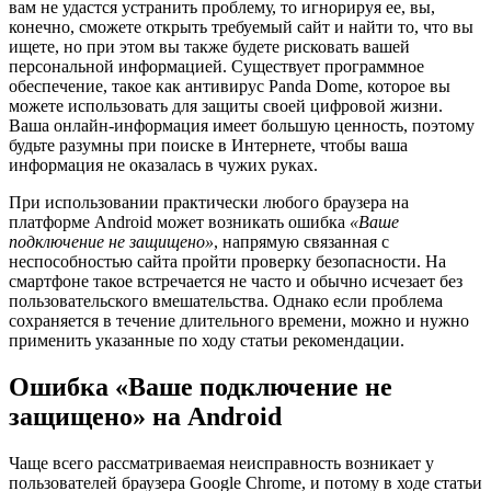
вам не удастся устранить проблему, то игнорируя ее, вы,
конечно, сможете открыть требуемый сайт и найти то, что вы
ищете, но при этом вы также будете рисковать вашей
персональной информацией. Существует программное
обеспечение, такое как антивирус Panda Dome, которое вы
можете использовать для защиты своей цифровой жизни.
Ваша онлайн-информация имеет большую ценность, поэтому
будьте разумны при поиске в Интернете, чтобы ваша
информация не оказалась в чужих руках.
При использовании практически любого браузера на
платформе Android может возникать ошибка
«Ваше
подключение не защищено»
, напрямую связанная с
неспособностью сайта пройти проверку безопасности. На
смартфоне такое встречается не часто и обычно исчезает без
пользовательского вмешательства. Однако если проблема
сохраняется в течение длительного времени, можно и нужно
применить указанные по ходу статьи рекомендации.
Ошибка «Ваше подключение не
защищено» на Android
Чаще всего рассматриваемая неисправность возникает у
пользователей браузера Google Chrome, и потому в ходе статьи