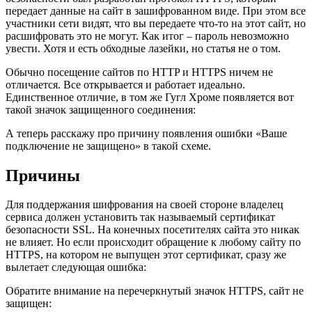
передает данные на сайт в зашифрованном виде. При этом все
участники сети видят, что вы передаете что-то на этот сайт, но
расшифровать это не могут. Как итог – пароль невозможно
увести. Хотя и есть обходные лазейки, но статья не о том.
Обычно посещение сайтов по HTTP и HTTPS ничем не
отличается. Все открывается и работает идеально.
Единственное отличие, в том же Гугл Хроме появляется вот
такой значок защищенного соединения:
А теперь расскажу про причину появления ошибки «Ваше
подключение не защищено» в такой схеме.
Причины
Для поддержания шифрования на своей стороне владелец
сервиса должен установить так называемый сертификат
безопасности SSL. На конечных посетителях сайта это никак
не влияет. Но если происходит обращение к любому сайту по
HTTPS, на котором не выпущен этот сертификат, сразу же
вылетает следующая ошибка:
Обратите внимание на перечеркнутый значок HTTPS, сайт не
защищен: