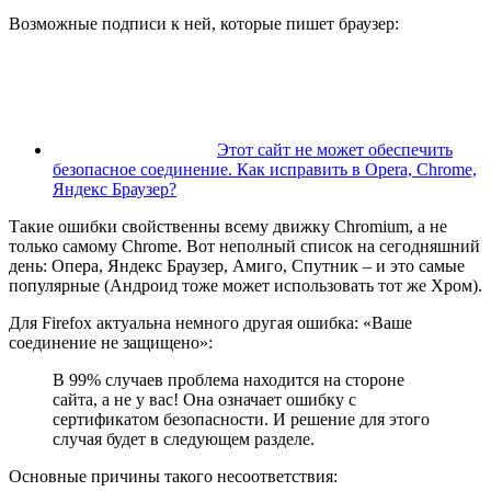
Возможные подписи к ней, которые пишет браузер:
Этот сайт не может обеспечить
безопасное соединение. Как исправить в Opera, Chrome,
Яндекс Браузер?
Такие ошибки свойственны всему движку Chromium, а не
только самому Chrome. Вот неполный список на сегодняшний
день: Опера, Яндекс Браузер, Амиго, Спутник – и это самые
популярные (Андроид тоже может использовать тот же Хром).
Для Firefox актуальна немного другая ошибка: «Ваше
соединение не защищено»:
В 99% случаев проблема находится на стороне
сайта, а не у вас! Она означает ошибку с
сертификатом безопасности. И решение для этого
случая будет в следующем разделе.
Основные причины такого несоответствия: