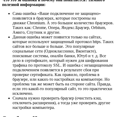
полезной информации:
Сама ошибка «Ваше подключение не защищено»
появляется в браузерах, которые построены на
движке Chromium. А это большое количество браузеров.
Таких как: Chrome, Опера, Яндекс.Браузер, Orbitum,
Амиго, Спутник и другие.
Данная ошибка может появится только на сайтах,
которые используют защищенный протокол https. Таких
сайтов все больше и больше. Это популярные
социальные сети (Одноклассники, Вконтакте),
поисковые системы, оналйн банки, Ютуб и т. д. Все
дело в сертификате, который нужен для шифрования
трафика по протоколу SSL. И ошибка с незащищенным
подключением появляется в результате сбоя при
проверке сертификата. Как правило, проблема в
браузере, или каких-то настройках на компьютере. Но
проблема так же может быть на стороне сайта. Правда,
если это какой-то популярный сайт, то это практически
исключено.
Сначала нужно проверить браузер
(очистить кэш,
отключить расширения)
, а тогда уже проверять другие
настройки компьютера.