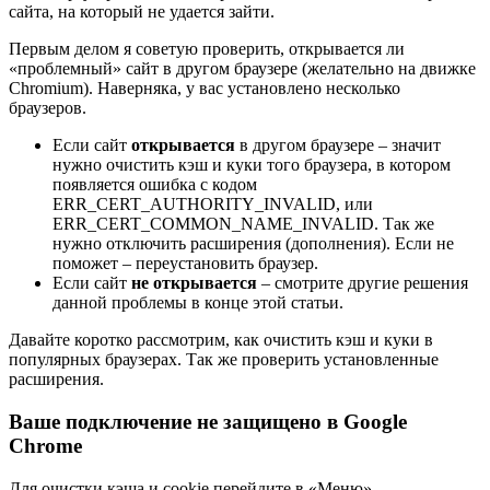
сайта, на который не удается зайти.
Первым делом я советую проверить, открывается ли
«проблемный» сайт в другом браузере
(желательно на движке
Chromium)
. Наверняка, у вас установлено несколько
браузеров.
Если сайт
открывается
в другом браузере – значит
нужно очистить кэш и куки того браузера, в котором
появляется ошибка с кодом
ERR_CERT_AUTHORITY_INVALID, или
ERR_CERT_COMMON_NAME_INVALID. Так же
нужно отключить расширения
(дополнения)
. Если не
поможет – переустановить браузер.
Если сайт
не открывается
– смотрите другие решения
данной проблемы в конце этой статьи.
Давайте коротко рассмотрим, как очистить кэш и куки в
популярных браузерах. Так же проверить установленные
расширения.
Ваше подключение не защищено в Google
Chrome
Для очистки кэша и cookie перейдите в «Меню» –