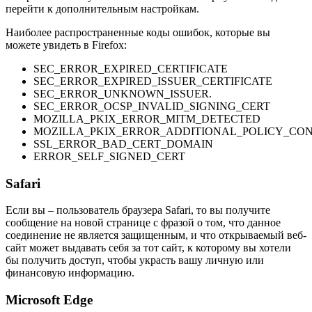
перейти к дополнительным настройкам.
Наиболее распространенные коды ошибок, которые вы
можете увидеть в Firefox:
SEC_ERROR_EXPIRED_CERTIFICATE
SEC_ERROR_EXPIRED_ISSUER_CERTIFICATE
SEC_ERROR_UNKNOWN_ISSUER.
SEC_ERROR_OCSP_INVALID_SIGNING_CERT
MOZILLA_PKIX_ERROR_MITM_DETECTED
MOZILLA_PKIX_ERROR_ADDITIONAL_POLICY_CON
SSL_ERROR_BAD_CERT_DOMAIN
ERROR_SELF_SIGNED_CERT
Safari
Если вы – пользователь браузера Safari, то вы получите
сообщение на новой странице с фразой о том, что данное
соединение не является защищенным, и что открываемый веб-
сайт может выдавать себя за тот сайт, к которому вы хотели
бы получить доступ, чтобы украсть вашу личную или
финансовую информацию.
Microsoft Edge