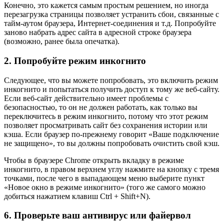
Конечно, это кажется самым простым решением, но иногда
перезагрузка страницы позволяет устранить сбои, связанные с
тайм-аутом браузера, Интернет-соединения и т.д. Попробуйте
заново набрать адрес сайта в адресной строке браузера
(возможно, ранее была опечатка).
2. Попробуйте режим инкогнито
Следующее, что вы можете попробовать, это включить режим
инкогнито и попытаться получить доступ к тому же веб-сайту.
Если веб-сайт действительно имеет проблемы с
безопасностью, то он не должен работать, как только вы
переключитесь в режим инкогнито, потому что этот режим
позволяет просматривать сайт без сохранения истории или
кэша. Если браузер по-прежнему говорит «Ваше подключение
не защищено», то вы должны попробовать очистить свой кэш.
Чтобы в браузере Chrome открыть вкладку в режиме
инкогнито, в правом верхнем углу нажмите на кнопку с тремя
точками, после чего в выпадающем меню выберите пункт
«Новое окно в режиме инкогнито» (того же самого можно
добиться нажатием клавиш Ctrl + Shift+N).
6. Проверьте ваш антивирус или файервол