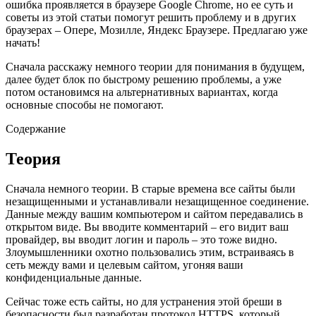
ошибка проявляется в браузере Google Chrome, но ее суть и
советы из этой статьи помогут решить проблему и в других
браузерах – Опере, Мозилле, Яндекс Браузере. Предлагаю уже
начать!
Сначала расскажу немного теории для понимания в будущем,
далее будет блок по быстрому решению проблемы, а уже
потом остановимся на альтернативных вариантах, когда
основные способы не помогают.
Содержание
Теория
Сначала немного теории. В старые времена все сайты были
незащищенными и устанавливали незащищенное соединение.
Данные между вашим компьютером и сайтом передавались в
открытом виде. Вы вводите комментарий – его видит ваш
провайдер, вы вводит логин и пароль – это тоже видно.
Злоумышленники охотно пользовались этим, встраиваясь в
сеть между вами и целевым сайтом, угоняя ваши
конфиденциальные данные.
Сейчас тоже есть сайты, но для устранения этой бреши в
безопасности был разработан протокол HTTPS, который