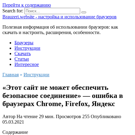
Перейти к содержанию
Search for:
Brauzeri.website - настройка и использование браузеров
Полезная информация об использовании браузеров: как
скачать и настроить, расширения, особенности.
Браузеры
Инструкции
Скачать
Статьи
Интересное
Главная
»
Инструкции
«Этот сайт не может обеспечить
безопасное соединение» — ошибка в
браузерах Chrome, Firefox, Яндекс
Автор
На чтение
29 мин.
Просмотров
255
Опубликовано
05.03.2021
Содержание