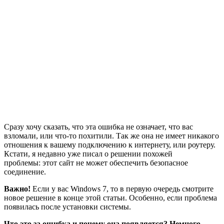
Сразу хочу сказать, что эта ошибка не означает, что вас
взломали, или что-то похитили. Так же она не имеет никакого
отношения к вашему подключению к интернету, или роутеру.
Кстати, я недавно уже писал о решении похожей
проблемы: этот сайт не может обеспечить безопасное
соединение.
Важно!
Если у вас Windows 7, то в первую очередь смотрите
новое решение в конце этой статьи. Особенно, если проблема
появилась после установки системы.
Что это за ошибка и почему она появляется? Немного