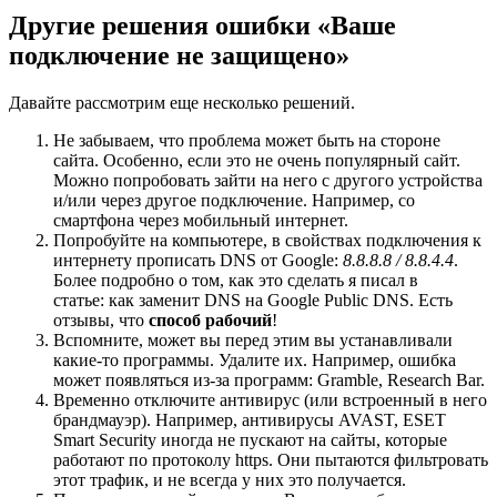
Другие решения ошибки «Ваше
подключение не защищено»
Давайте рассмотрим еще несколько решений.
Не забываем, что проблема может быть на стороне
сайта. Особенно, если это не очень популярный сайт.
Можно попробовать зайти на него с другого устройства
и/или через другое подключение. Например, со
смартфона через мобильный интернет.
Попробуйте на компьютере, в свойствах подключения к
интернету прописать DNS от Google:
8.8.8.8 / 8.8.4.4
.
Более подробно о том, как это сделать я писал в
статье: как заменит DNS на Google Public DNS. Есть
отзывы, что
способ рабочий
!
Вспомните, может вы перед этим вы устанавливали
какие-то программы. Удалите их. Например, ошибка
может появляться из-за программ: Gramble, Research Bar.
Временно отключите антивирус
(или встроенный в него
брандмауэр)
. Например, антивирусы AVAST, ESET
Smart Security иногда не пускают на сайты, которые
работают по протоколу https. Они пытаются фильтровать
этот трафик, и не всегда у них это получается.