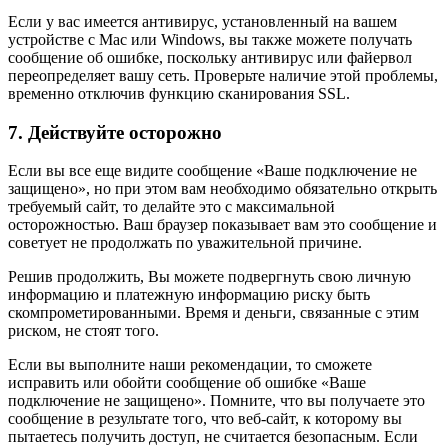
Если у вас имеется антивирус, установленный на вашем
устройстве с Mac или Windows, вы также можете получать
сообщение об ошибке, поскольку антивирус или файервол
переопределяет вашу сеть. Проверьте наличие этой проблемы,
временно отключив функцию сканирования SSL.
7. Действуйте осторожно
Если вы все еще видите сообщение «Ваше подключение не
защищено», но при этом вам необходимо обязательно открыть
требуемый сайт, то делайте это с максимальной
осторожностью. Ваш браузер показывает вам это сообщение и
советует не продолжать по уважительной причине.
Решив продолжить, Вы можете подвергнуть свою личную
информацию и платежную информацию риску быть
скомпрометированными. Время и деньги, связанные с этим
риском, не стоят того.
Если вы выполните наши рекомендации, то сможете
исправить или обойти сообщение об ошибке «Ваше
подключение не защищено». Помните, что вы получаете это
сообщение в результате того, что веб-сайт, к которому вы
пытаетесь получить доступ, не считается безопасным. Если