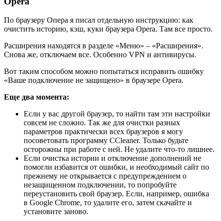
Opera
По браузеру Опера я писал отдельную инструкцию: как
очистить историю, кэш, куки браузера Opera. Там все просто.
Расширения находятся в разделе «Меню» – «Расширения».
Снова же, отключаем все. Особенно VPN и антивирусы.
Вот таким способом можно попытаться исправить ошибку
«Ваше подключение не защищено» в браузере Opera.
Еще два момента:
Если у вас другой браузер, то найти там эти настройки
совсем не сложно. Так же для очистки разных
параметров практически всех браузеров я могу
посоветовать программу CCleaner. Только будьте
осторожны при работе с ней. Не удалите что-то лишнее.
Если очистка истории и отключение дополнений не
помогли избавится от ошибки, и необходимый сайт по
прежнему не открывается с предупреждением о
незащищенном подключении, то попробуйте
переустановить свой браузер. Если, например, ошибка
в Google Chrome, то удалите его, затем скачайте и
установите заново.