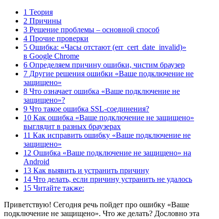
1 Теория
2 Причины
3 Решение проблемы – основной способ
4 Прочие проверки
5 Ошибка: «Часы отстают (err_cert_date_invalid)»
в Google Chrome
6 Определяем причину ошибки, чистим браузер
7 Другие решения ошибки «Ваше подключение не
защищено»
8 Что означает ошибка «Ваше подключение не
защищено»?
9 Что такое ошибка SSL-соединения?
10 Как ошибка «Ваше подключение не защищено»
выглядит в разных браузерах
11 Как исправить ошибку «Ваше подключение не
защищено»
12 Ошибка «Ваше подключение не защищено» на
Android
13 Как выявить и устранить причину
14 Что делать, если причину устранить не удалось
15 Читайте также:
Приветствую! Сегодня речь пойдет про ошибку «Ваше
подключение не защищено». Что же делать? Дословно эта