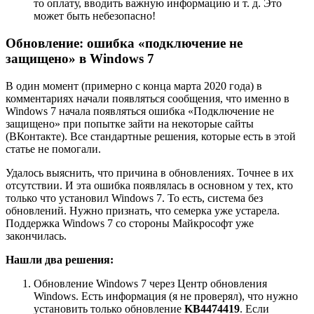
то оплату, вводить важную информацию и т. д. Это
может быть небезопасно!
Обновление:
ошибка «подключение не
защищено» в Windows 7
В один момент
(примерно с конца марта 2020 года)
в
комментариях начали появляться сообщения, что именно в
Windows 7 начала появляться ошибка «Подключение не
защищено» при попытке зайти на некоторые сайты
(ВКонтакте). Все стандартные решения, которые есть в этой
статье не помогали.
Удалось выяснить, что причина в обновлениях. Точнее в их
отсутствии. И эта ошибка появлялась в основном у тех, кто
только что установил Windows 7. То есть, система без
обновлений. Нужно признать, что семерка уже устарела.
Поддержка Windows 7 со стороны Майкрософт уже
закончилась.
Нашли два решения:
Обновление Windows 7 через Центр обновления
Windows. Есть информация
(я не проверял)
, что нужно
установить только обновление
KB4474419
. Если