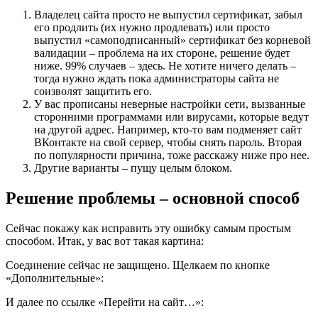
Владелец сайта просто не выпустил сертификат, забыл
его продлить (их нужно продлевать) или просто
выпустил «самоподписанный» сертификат без корневой
валидации – проблема на их стороне, решение будет
ниже. 99% случаев – здесь. Не хотите ничего делать –
тогда нужно ждать пока администраторы сайта не
соизволят защитить его.
У вас прописаны неверные настройки сети, вызванные
сторонними программами или вирусами, которые ведут
на другой адрес. Например, кто-то вам подменяет сайт
ВКонтакте на свой сервер, чтобы снять пароль. Вторая
по популярности причина, тоже расскажу ниже про нее.
Другие варианты – пущу целым блоком.
Решение проблемы – основной способ
Сейчас покажу как исправить эту ошибку самым простым
способом. Итак, у вас вот такая картина:
Соединение сейчас не защищено. Щелкаем по кнопке
«Дополнительные»:
И далее по ссылке «Перейти на сайт…»: