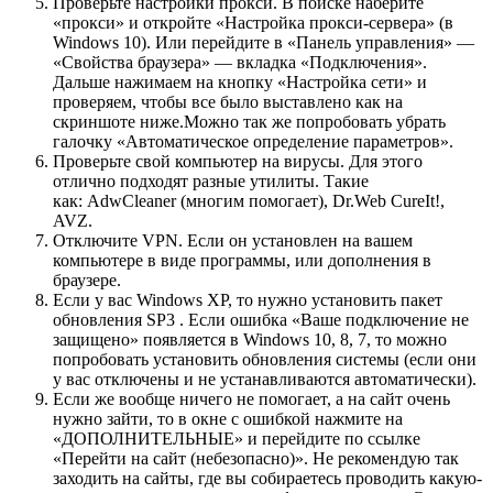
Проверьте настройки прокси. В поиске наберите
«прокси» и откройте «Настройка прокси-сервера»
(в
Windows 10)
. Или перейдите в «Панель управления» —
«Свойства браузера» — вкладка «Подключения».
Дальше нажимаем на кнопку «Настройка сети» и
проверяем, чтобы все было выставлено как на
скриншоте ниже.Можно так же попробовать убрать
галочку «Автоматическое определение параметров».
Проверьте свой компьютер на вирусы. Для этого
отлично подходят разные утилиты. Такие
как: AdwCleaner
(многим помогает)
, Dr.Web CureIt!,
AVZ.
Отключите VPN. Если он установлен на вашем
компьютере в виде программы, или дополнения в
браузере.
Если у вас Windows XP, то нужно установить пакет
обновления SP3 . Если ошибка «Ваше подключение не
защищено» появляется в Windows 10, 8, 7, то можно
попробовать установить обновления системы
(если они
у вас отключены и не устанавливаются автоматически)
.
Если же вообще ничего не помогает, а на сайт очень
нужно зайти, то в окне с ошибкой нажмите на
«ДОПОЛНИТЕЛЬНЫЕ» и перейдите по ссылке
«Перейти на сайт (небезопасно)». Не рекомендую так
заходить на сайты, где вы собираетесь проводить какую-