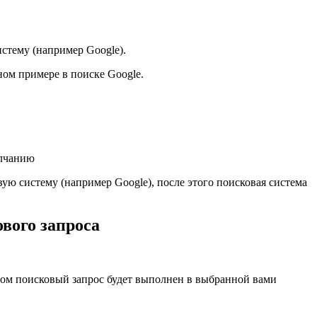
стему (например Google).
ном примере в поиске Google.
олчанию
ю систему (например Google), после этого поисковая система
вого запроса
этом поисковый запрос будет выполнен в выбранной вами