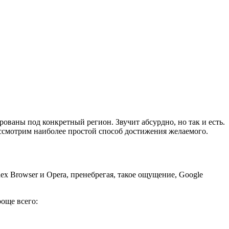
ованы под конкретный регион. Звучит абсурдно, но так и есть.
ассмотрим наиболее простой способ достижения желаемого.
x Browser и Opera, пренебрегая, такое ощущение, Google
роще всего: