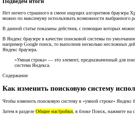
Подведем итоги
Нет ничего страшного в смене ищущих алгоритмов браузера Хро
можно по максимуму использовать возможности выбранного ра
В данной статье показаны действия, с помощью которых можно
В Яндекс браузере в качестве поисковой системы по умолчанию
например Google поиск, то выполнив несколько несложных дей
Яндекс браузера.
«Умная строка» — это элемент, предназначенный для пои
система Яндекса.
Содержание
Как изменить поисковую систему испол
Чтобы изменить поисковую систему в «умной строке» Яндекс б
Затем в разделе
Общие настройки
, в блоке Поиск, нажмите на