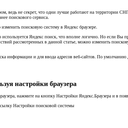
м, ведь не секрет, что одни лучше работают на территории СНГ,
нее поискового сервиса.
 изменить поисковую систему в Яндекс браузере.
 используется Яндекс поиск, что вполне логично. Но если Вы п
ствий рассмотренных в данной статье, можно изменить поискову
ска информации и для ввода адресов веб-сайтов. По умолчанию д
ьзуя настройки браузера
раузера, нажмите на кнопку Настройки Яндекс.Браузера и в по
 ссылку
Настройки поисковой системы