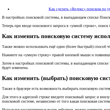
Как сделать «Яндекс» поиском по у
В настройках поисковой системы, в выпадающем списке
Поиск
Теперь при вводе поискового запроса в «умной строке», поиск
Как изменить поисковую систему испол
Также можно использовать ещё один (более быстрый) способ ч
Нажмите на «умную строку» правой кнопкой мыши и появивш
Затем в настройках поисковой системы, в выпадающем списке
будет изменена.
Как изменить (выбрать) поисковую сист
Также в браузере есть возможность выбирать поисковую систем
Для этого в адресной строке введите поисковый запрос и вниз
поисковой системе, независимо от того какая поисковая систе
Используя рассмотренные выше действия, можно изменить поис