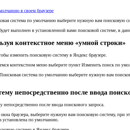
молчанию в своем браузере
овая система по умолчанию
выберите нужную вам поисковую си
 будет выполнен в установленной вами поисковой системе, в дан
ьзуя контекстное меню «умной строки»
тобы изменить поисковую систему в Яндекс браузере.
емся контекстном меню выберите пункт Изменить поиск по ум
Поисковая система по умолчанию
выберите нужную вам поискову
ему непосредственно после ввода поиско
у непосредственно после ввода поискового запроса.
у окна браузера, выберите нужную вам поисковую систему, при 
ма установлена по умолчанию.
ковую систему в Яндекс браузере.