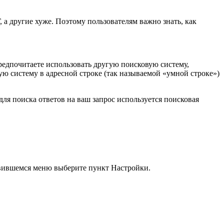
 а другие хуже. Поэтому пользователям важно знать, как
редпочитаете использовать другую поисковую систему,
ю систему в адресной строке (так называемой «умной строке»)
ля поиска ответов на ваш запрос используется поисковая
явившемся меню выберите пункт Настройки.