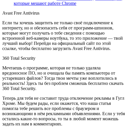
которые мешают работе Chrome
Avast Free Antivirus
Если ты хочешь защитить не только своё подключение к
интернету, но и обезопасить себя от программ-шпионов,
которые могут получать о тебе сведения с помощью
встроенной веб-камеры ноутбука, то это приложение — твой
лучший выбор! Перейди на официальный сайт по этой
ссылке, чтобы бесплатно загрузить Avast Free Antivirus.
360 Total Security
Мечтаешь о программе, которая не только удаляла
вредоносное ПО, но и очищала бы память компьютера от
устаревших файлов? Тогда твои мечты уже воплотились в
реальность! Здесь ты без проблем сможешь бесплатно скачать
360 Total Security.
Теперь для тебя не составит труда отключение рекламы в Гугл
Хроме. Мы будем рады, если окажется, что наша статья
помогла тебе решить все проблемы с браузером и
возникающими в нём рекламными объявлениями. Если у тебя
остались какие-то вопросы, то ты в любой момент можешь
задать их нам в комментариях.