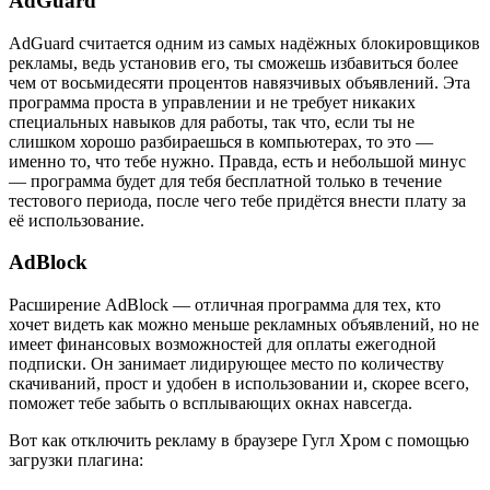
AdGuard
AdGuard считается одним из самых надёжных блокировщиков
рекламы, ведь установив его, ты сможешь избавиться более
чем от восьмидесяти процентов навязчивых объявлений. Эта
программа проста в управлении и не требует никаких
специальных навыков для работы, так что, если ты не
слишком хорошо разбираешься в компьютерах, то это —
именно то, что тебе нужно. Правда, есть и небольшой минус
— программа будет для тебя бесплатной только в течение
тестового периода, после чего тебе придётся внести плату за
её использование.
AdBlock
Расширение AdBlock — отличная программа для тех, кто
хочет видеть как можно меньше рекламных объявлений, но не
имеет финансовых возможностей для оплаты ежегодной
подписки. Он занимает лидирующее место по количеству
скачиваний, прост и удобен в использовании и, скорее всего,
поможет тебе забыть о всплывающих окнах навсегда.
Вот как отключить рекламу в браузере Гугл Хром с помощью
загрузки плагина: