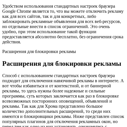
Удобством использования стандартных настроек браузера
Google Chrome является то, что вы можете отключить рекламу
как для всех сайтов, так и для конкретных, либо
заблокировать рекламные объявления для всех веб-ресурсов,
но отдельные внести в список ограничений. Это очень
удобно, при этом использование такой функции
предоставляется абсолютно бесплатно, без ограничения срока
действия.
Расширения для блокировки рекламы
Расширения для блокировки рекламы
Способ с использованием стандартных настроек браузера
подходит для отключения навязчивой рекламы в интернете. А
вот чтобы избавиться и от контекстной, и от баннерной
рекламы, то здесь нужны более надежные и сильные
программы, суть которых заключается как раз в блокировке
всевозможных посторонних оповещений, объявлений и
рекламы. Так как для Хрома представлено большое
количество дополнительных расширений, то среди них
имеются и блокировщики рекламы. Ниже представлен список
популярных плагинов для отключения рекламных окон, но
перед тем как одно из них установить, ознакомьтесь с