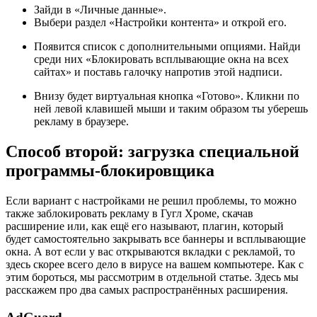
Зайди в «Личные данные».
Выбери раздел «Настройки контента» и открой его.
Появится список с дополнительными опциями. Найди
среди них «Блокировать всплывающие окна на всех
сайтах» и поставь галочку напротив этой надписи.
Внизу будет виртуальная кнопка «Готово». Кликни по
ней левой клавишей мыши и таким образом ты уберешь
рекламу в браузере.
Способ второй: загрузка специальной
программы-блокировщика
Если вариант с настройками не решил проблемы, то можно
также заблокировать рекламу в Гугл Хроме, скачав
расширение или, как ещё его называют, плагин, который
будет самостоятельно закрывать все баннеры и всплывающие
окна. А вот если у вас открываются вкладки с рекламой, то
здесь скорее всего дело в вирусе на вашем компьютере. Как с
этим бороться, мы рассмотрим в отдельной статье. Здесь мы
расскажем про два самых распространённых расширения.