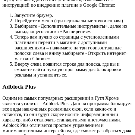
инструкцией по внедрению плагина в Google Chrome:
Запустите браузер.
Перейдите в меню (три вертикальные точки справа).
Выбираете «Дополнительные инструменты», далее из
выпадающего списка «Расширения».
Теперь вам нужно со страницы с установленными
плагинами перейти в магазин с доступными
расширениями – нажимаете на три горизонтальные
полоски слева и внизу выбираете «Открыть интернет-
магазин Chrome».
Вверху слева появится строка для поиска, где вы и
сможете найти нужную программу для блокировки
рекламы и установить ее.
Adblock Plus
Одним из самых популярных расширений в Гугл Хроме
является утилита – Adblock Plus. Данная программа блокирует
все виды навязчивых рекламных окон, если какие-то и
остаются, то они будут скорее носить информационный
характер, либо отключать стандартными инструментами.
Adblock Plus отличается простым управлением и
минималистичным интерфейсом, где сможет разобраться даже