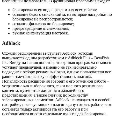
неопытный пользователь. В функционал программы входят:
блокировка всех видов реклам для всех сайтов;
создание белого списка сайта, на которые настройки по
блокировке не распространяются;
создание фильтров по блокировке;
предотвращение отслеживания;
ручная конфигурация настроек.
Adblock
Схожим расширением выступает Adblock, который
выпускается одним разработчиком с Adblock Plus – BetaFish
Inc. Ввиду названия понятно, что данная программа немного
уступает предыдущей, а именно не так избирательно
подходит к отбору рекламных окон, однако пользователи все
равно отмечают высокую эффективность плагина.
Популярность расширения говорит о его отменной работе –
устранение как выборочного, так и полного рекламного
контента, путем отслеживания и дальнейшего
предотвращения, а также счетчик по количеству
заблокированных элементов. Adblock не нуждается в особой
настройке, после установки плагин сразу готов к работе, вам
останется только активировать его работу и при
необходимости внести отдельные пункты для блокировки.