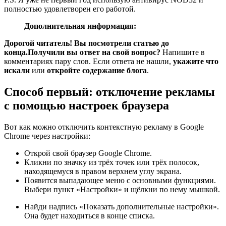
полностью удовлетворен его работой.
Дополнительная информация:
Дорогой читатель! Вы посмотрели статью до
конца.
Получили вы ответ на свой вопрос?
Напишите в
комментариях пару слов. Если ответа не нашли,
укажите что
искали
или
откройте содержание блога
.
Способ первый: отключение рекламы
с помощью настроек браузера
Вот как можно отключить контекстную рекламу в Google
Chrome через настройки:
Открой свой браузер Google Chrome.
Кликни по значку из трёх точек или трёх полосок,
находящемуся в правом верхнем углу экрана.
Появится выпадающее меню с основными функциями.
Выбери пункт «Настройки» и щёлкни по нему мышкой.
Найди надпись «Показать дополнительные настройки».
Она будет находиться в конце списка.