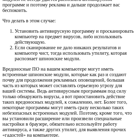
программе и поэтому реклама и дальше продолжает вас
беспокоить.
Что делать в этом случае:
Установить антивирусную программу и просканировать
компьютер на предмет вирусов, либо использовать
действующую.
Если сканирование не дало никаких результатов и
компьютер чист, тогда использовать утилиту, которая
распознает шпионские модули.
Вредоносные ПО на вашем компьютере могут иметь
встроенные шпионские модули, которые как раз и создают
почву для продолжения рекламных оповещений, большая
часть из которых может составлять серьезную угрозу для
вашей системы. Ведь антивирусным программам под силу
только обнаружить вирусы, а вот приостановить действие
таких вредоносных модулей, к сожалению, нет. Более того,
некоторые программы могут иметь сразу несколько таких
небезопасных встроенных модулей. Поэтому, кроме того, что
вы установили расширение или произвели специальные
настройки в браузере, обязательно используйте работу
антивируса, а также других утилит, для выявления прочих
«гадостей» на компьютере.