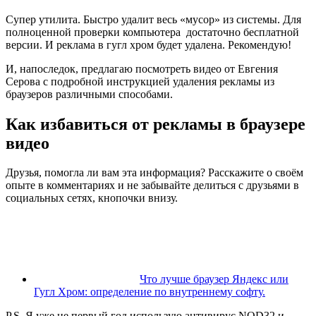
Супер утилита. Быстро удалит весь «мусор» из системы. Для
полноценной проверки компьютера достаточно бесплатной
версии. И реклама в гугл хром будет удалена. Рекомендую!
И, напоследок, предлагаю посмотреть видео от Евгения
Серова с подробной инструкцией удаления рекламы из
браузеров различными способами.
Как избавиться от рекламы в браузере
видео
Друзья, помогла ли вам эта информация? Расскажите о своём
опыте в комментариях и не забывайте делиться с друзьями в
социальных сетях, кнопочки внизу.
Что лучше браузер Яндекс или
Гугл Хром: определение по внутреннему софту.
P.S. Я уже не первый год использую антивирус NOD32 и