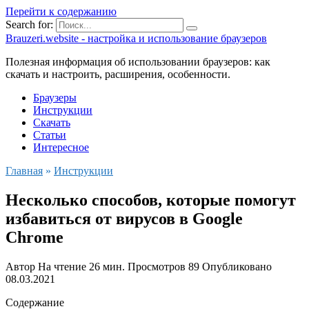
Перейти к содержанию
Search for:
Brauzeri.website - настройка и использование браузеров
Полезная информация об использовании браузеров: как
скачать и настроить, расширения, особенности.
Браузеры
Инструкции
Скачать
Статьи
Интересное
Главная
»
Инструкции
Несколько способов, которые помогут
избавиться от вирусов в Google
Chrome
Автор
На чтение
26 мин.
Просмотров
89
Опубликовано
08.03.2021
Содержание