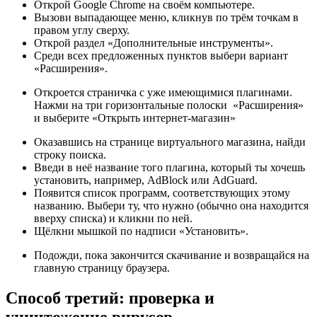
Открой Google Chrome на своём компьютере.
Вызови выпадающее меню, кликнув по трём точкам в
правом углу сверху.
Открой раздел «Дополнительные инструменты».
Среди всех предложенных пунктов выбери вариант
«Расширения».
Откроется страничка с уже имеющимися плагинами.
Нажми на три горизонтальные полоски «Расширения»
и выберите «Открыть интернет-магазин»
Оказавшись на странице виртуального магазина, найди
строку поиска.
Введи в неё название того плагина, который ты хочешь
установить, например, AdBlock или AdGuard.
Появится список программ, соответствующих этому
названию. Выбери ту, что нужно (обычно она находится
вверху списка) и кликни по ней.
Щёлкни мышкой по надписи «Установить».
Подожди, пока закончится скачивание и возвращайся на
главную страницу браузера.
Способ третий: проверка и
уничтожение вирусов