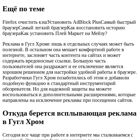
Ещё по теме
Firefox очистить кэшУстановить AdBlock PlusСамый быстрый
браузерСамый легкий браузерКак восстановить историю
браузераКак установить Плей Маркет на Мейзу?
Реклама в Гугл Хроме лишь в отдельных случаях может быть
полезной. В остальном она мешает комфортной работе в
интернете, заслоняет часть контента на сайтах и может
содержать вредоносные ссылки. Большую часть
пользователей она раздражает и ее отключение является
хорошим решением для настройки удобной работы в браузере.
Разработчики Гугл Хром позаботились об этом и добавили
подобную функцию в стандартный инструментарий
обозревателя. Но для надежной защиты вы можете
воспользоваться и дополнительными расширениями, которые
направлены на исключение рекламы при посещении сайтов.
Откуда берется всплывающая реклама
в Гугл Хром
Сегодня все чаще при работе в интернете мы сталкиваемся с