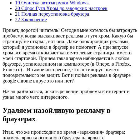
19 Очистка автозагрузки Windows
20 Сброс Гугл Хром до заводских настроек
21 Полная переустановка браузера
22 Заключение
Привет, дорогой читатель! Сегодня мне хотелось бы затронуть
проблему, когда выскакивает реклама в гугл хром. Какую бы
страницу не открыл, вот она! Даже блокировщик рекламы,
который я установил в браузер не помогает. А при запуске
хром все время открывает какие-то левые страницы, вместо
моей стартовой. Причем такая зараза наблюдается в любом
браузере, установленном на компьютере (в Опере, в Firefox,
Яндексе) . И самое интересное, что антивирус ничего
подозрительного не видит. Вот и пойми реклама в браузере
google chrome вирус это или нет?
Начал разбираться, искать решение проблемы в интернет и
узнал много чего интересного.
Удаляем назойливую рекламу в
браузерах
Итак, что же происходит во время «заражения» браузера:
подмена ярлыка основного браузера на ярлык с