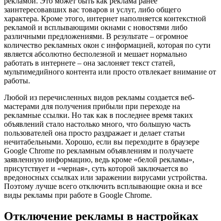
рекламой. Это может быть как реклама ранее
заинтересовавших вас товаров и услуг, либо общего
характера. Кроме этого, интернет наполняется контекстной
рекламой и всплывающими окнами с новостями либо
различными предложениями. В результате – огромное
количество рекламных окон с информацией, которая по сути
является абсолютно бесполезной и мешает нормально
работать в интернете – она заслоняет текст статей,
мультимедийного контента или просто отвлекает внимание от
работы.
Любой из перечисленных видов рекламы создается веб-
мастерами для получения прибыли при переходе на
рекламные ссылки. Но так как в последнее время таких
объявлений стало настолько много, что большую часть
пользователей она просто раздражает и делает статьи
нечитабельными. Хорошо, если вы переходите в браузере
Google Chrome по рекламным объявлениям и получаете
заявленную информацию, ведь кроме «белой рекламы»,
присутствует и «черная», суть которой заключается во
вредоносных ссылках или заражении вирусами устройства.
Поэтому лучше всего отключить всплывающие окна и все
виды рекламы при работе в Google Chrome.
Отключение рекламы в настройках