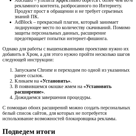
AdGuard – утилита эффективно борется с более чем 80%
рекламного контента, разбросанного по Интернету.
Продукт прост в обращении и не требует серьезных
знаний ПК.
AdBlock – прекрасный плагин, который занимает
лидирующее место по количеству скачиваний. Помимо
защиты персональных данных, расширение
предотвращает попытки интернет-фишинга.
Однако для работы с вышеназванными проектами нужно их
добавить в Хром, а для этого нужно пройти несколько шагов
следующей инструкции:
Запускаем Chrome и переходим по одной из указанных
ранее ссылок.
Кликаем на
«Установить»
.
В появившемся окошке жмем на
«Установить
расширение»
.
Дожидаемся завершения процедуры.
С помощью обоих расширений можно создать персональных
белый список сайтов, для которых не потребуется
использование возможностей блокировщика рекламы.
Подведем итоги