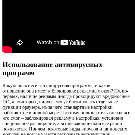
Использование антивирусных
программ
Какую роль несет антивирусная программа, и какое
отношение она имеет к блокировке рекламных окон? Ну, во-
первых, наличие рекламы иногда провоцируют вредоносные
ПО, а во-вторых, вирусы могут блокировать отдельные
функции браузера, из-за чего стандартные настройки
работают не в полной мере. Поэтому пользователь сделал все
что смог – заблокировал рекламу в настройках, установил
специальное расширение, а всплывающие окна все равно
появляются. Причем некоторые виды вирусов и шпионских
модулей не всегда удается распознать антивирусной