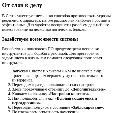
От слов к делу
В Сети существует несколько способов противостоять угрозам
рекламного характера, мы же рассмотрим наиболее простые и
эффективные. Для удобства восприятия разобьем дальнейшее
повествование на несколько логических блоков.
Задействуем возможности системы
Разработчики поискового ПО предусмотрели несколько
инструментов для борьбы с рекламой. Для претворения
задуманного в жизнь нам поможет следующая пошаговая
инструкция:
Запускам Chrome и кликаем ЛКМ по кнопке в виде
троеточия в правом верхнем углу пользовательского
интерфейса.
Переходим в раздел пользовательских настроек.
Здесь прокручиваем страницу до
«Дополнительные»
.
Кликаем на вкладку
«Настройки контента»
.
Нам понадобится пункт
«Всплывающие окна и
переадресация»
.
Переводим ползунок в состояние
«Заблокировано»
.
Подтверждаем серьезность намерений,