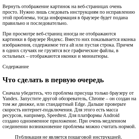
Вернуть отображение картинок на веб-страницах очень
просто. Нужно лишь следовать инструкциям по исправлению
этой проблемы, тогда информация в браузере будет подана
правильно и последовательно.
При просмотре веб-страниц иногда не отображаются
картинки в браузере Яндекс. Вместо них показывается иконка
изображения, содержимое тега alt или пустая строка. Причем
в одних случаях не грузятся все графические файлы, в
остальных – отображаются иконки и миниатюры.
Содержание
Что сделать в первую очередь
Сначала убедитесь, что проблема присуща только браузеру от
Yandex. Запустите другой обозреватель, Chrome – он создан на
том же движке, или стандартный Edge. Дальше проверьте
скорость интернет-подключения. Для этого есть масса
ресурсов, например, Speedtest. Для платформы Android
создано одноименное приложение. При очень медленном
соединении возникновение проблемы можно считать нормой.
Публикация не является пошаговой инструкцией.