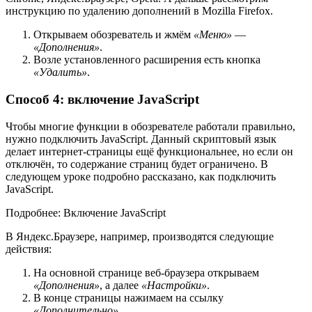
инструкцию по удалению дополнений в Mozilla Firefox.
Открываем обозреватель и жмём
«Меню»
—
«Дополнения»
.
Возле установленного расширения есть кнопка
«Удалить»
.
Способ 4: включение JavaScript
Чтобы многие функции в обозревателе работали правильно,
нужно подключить JavaScript. Данный скриптовый язык
делает интернет-страницы ещё функциональнее, но если он
отключён, то содержание страниц будет ограничено. В
следующем уроке подробно рассказано, как подключить
JavaScript.
Подробнее: Включение JavaScript
В Яндекс.Браузере, например, производятся следующие
действия:
На основной странице веб-браузера открываем
«Дополнения»
, а далее
«Настройки»
.
В конце страницы нажимаем на ссылку
«Дополнительно»
.