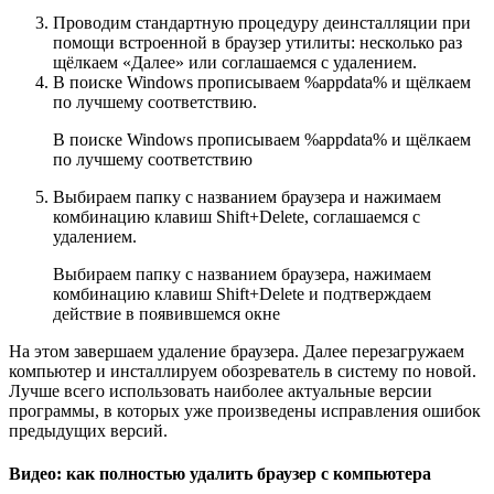
Проводим стандартную процедуру деинсталляции при
помощи встроенной в браузер утилиты: несколько раз
щёлкаем «Далее» или соглашаемся с удалением.
В поиске Windows прописываем %appdata% и щёлкаем
по лучшему соответствию.
В поиске Windows прописываем %appdata% и щёлкаем
по лучшему соответствию
Выбираем папку с названием браузера и нажимаем
комбинацию клавиш Shift+Delete, соглашаемся с
удалением.
Выбираем папку с названием браузера, нажимаем
комбинацию клавиш Shift+Delete и подтверждаем
действие в появившемся окне
На этом завершаем удаление браузера. Далее перезагружаем
компьютер и инсталлируем обозреватель в систему по новой.
Лучше всего использовать наиболее актуальные версии
программы, в которых уже произведены исправления ошибок
предыдущих версий.
Видео: как полностью удалить браузер с компьютера