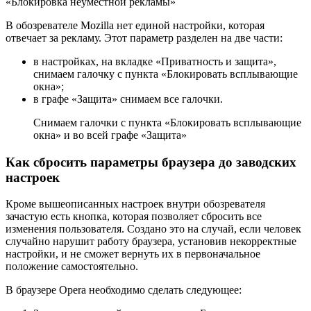
«Блокировка неуместной рекламы»
В обозревателе Mozilla нет единой настройки, которая
отвечает за рекламу. Этот параметр разделен на две части:
в настройках, на вкладке «Приватность и защита»,
снимаем галочку с пункта «Блокировать всплывающие
окна»;
в графе «Защита» снимаем все галочки.
Cнимаем галочки с пункта «Блокировать всплывающие
окна» и во всей графе «Защита»
Как сбросить параметры браузера до заводских
настроек
Кроме вышеописанных настроек внутри обозревателя
зачастую есть кнопка, которая позволяет сбросить все
изменения пользователя. Создано это на случай, если человек
случайно нарушит работу браузера, установив некорректные
настройки, и не сможет вернуть их в первоначальное
положение самостоятельно.
В браузере Opera необходимо сделать следующее: