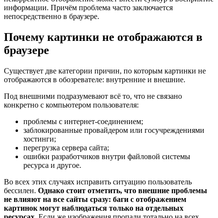
информации. Причём проблема часто заключается
непосредственно в браузере.
Почему картинки не отображаются в
браузере
Существует две категории причин, по которым картинки не
отображаются в обозревателе: внутренние и внешние.
Под внешними подразумевают всё то, что не связано
конкретно с компьютером пользователя:
проблемы с интернет-соединением;
заблокированные провайдером или госучреждениями
хостинги;
перегрузка сервера сайта;
ошибки разработчиков внутри файловой системы
ресурса и другое.
Во всех этих случаях исправить ситуацию пользователь
бессилен.
Однако стоит отметить, что внешние проблемы
не влияют на все сайты сразу: баги с отображением
картинок могут наблюдаться только на отдельных
ресурсах
. Если же изображения пропали тотально на всех