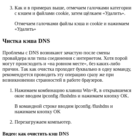
Как и в примерах выше, отмечаем галочками категории
с кэшем и файлами cookie, затем щёлкаем «Удалить».
Отмечаем галочками файлы кэша и cookie и нажимаем
«Удалить»
Чистка кэша DNS
Проблемы с DNS возникают зачастую после смены
провайдера или типа соединения с интернетом. Хотя порой
могут происходить и «на ровном месте», без каких-либо
причин. Так как очистка проходит буквально в одну команду,
рекомендуется проводить эту операцию сразу же при
возникновении странностей в работе браузеров.
Нажимаем комбинацию клавиш Win+R, в открывшемся
окне вводим ipconfig /flushdns и нажимаем кнопку OK.
В командной строке вводим ipconfig /flushdns и
нажимаем кнопку OK
Перезагружаем компьютер.
Видео: как очистить кэш DNS