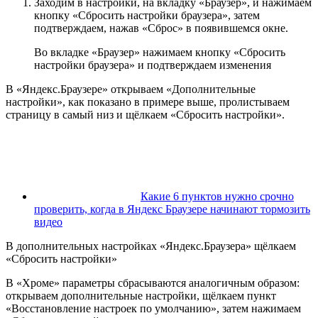
Заходим в настройки, на вкладку «Браузер», и нажимаем
кнопку «Сбросить настройки браузера», затем
подтверждаем, нажав «Сброс» в появившемся окне.
Во вкладке «Браузер» нажимаем кнопку «Сбросить
настройки браузера» и подтверждаем изменения
В «Яндекс.Браузере» открываем «Дополнительные
настройки», как показано в примере выше, пролистываем
страницу в самый низ и щёлкаем «Сбросить настройки».
Какие 6 пунктов нужно срочно
проверить, когда в Яндекс Браузере начинают тормозить
видео
В дополнительных настройках «Яндекс.Браузера» щёлкаем
«Сбросить настройки»
В «Хроме» параметры сбрасываются аналогичным образом:
открываем дополнительные настройки, щёлкаем пункт
«Восстановление настроек по умолчанию», затем нажимаем