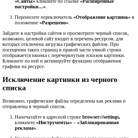
«Сайты»
кликните по ссылке
«Расширенные
настройки…»
.
Перенесите переключатель
«Отображение картинок»
в
положение
«Разрешено»
.
Зайдите в настройки сайтов и просмотрите черный список,
возможно, целевой сайт входит в перечень ресурсов, для
которых отключена загрузка графических файлов. При
посещении таких страниц в правой части умной строки
отображается иконка с перечеркнутым эскизом картинки.
Кликните по ней и активируйте функцию отображения
графики на ресурсе.
Исключение картинки из черного
списка
Возможно, графические файлы определены как реклама и
отправлены в черный список.
Напечатайте в адресной строке
browser://settings,
кликните
«Инструменты»
–
«Заблокированная
реклама»
.