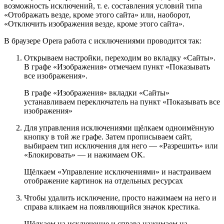
возможность исключений, т. е. составления условий типа
«Отображать везде, кроме этого сайта» или, наоборот,
«Отключить изображения везде, кроме этого сайта».
В браузере Opera работа с исключениями проводится так:
Открываем настройки, переходим во вкладку «Сайты».
В графе «Изображения» отмечаем пункт «Показывать
все изображения».
В графе «Изображения» вкладки «Сайты»
устанавливаем переключатель на пункт «Показывать все
изображения»
Для управления исключениями щёлкаем одноимённую
кнопку в той же графе. Затем прописываем сайт,
выбираем тип исключения для него — «Разрешить» или
«Блокировать» — и нажимаем OK.
Щёлкаем «Управление исключениями» и настраиваем
отображение картинок на отдельных ресурсах
Чтобы удалить исключение, просто нажимаем на него и
справа кликаем на появляющийся значок крестика.
Щёлкаем на исключение и справа нажимаем на