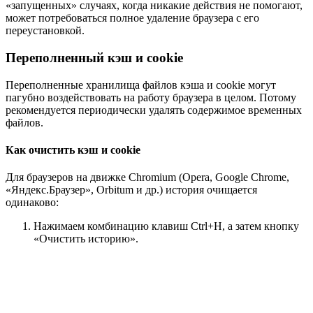
«запущенных» случаях, когда никакие действия не помогают,
может потребоваться полное удаление браузера с его
переустановкой.
Переполненный кэш и cookie
Переполненные хранилища файлов кэша и cookie могут
пагубно воздействовать на работу браузера в целом. Потому
рекомендуется периодически удалять содержимое временных
файлов.
Как очистить кэш и cookie
Для браузеров на движке Chromium (Opera, Google Chrome,
«Яндекс.Браузер», Orbitum и др.) история очищается
одинаково:
Нажимаем комбинацию клавиш Ctrl+H, а затем кнопку
«Очистить историю».