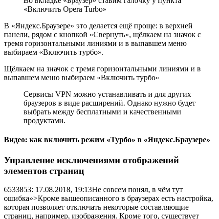
Во вкладке «Браузер» ставим галочку у пункта
«Включить Opera Turbo»
В «Яндекс.Браузере» это делается ещё проще: в верхней
панели, рядом с кнопкой «Свернуть», щёлкаем на значок с
тремя горизонтальными линиями и в выпавшем меню
выбираем «Включить турбо».
Щёлкаем на значок с тремя горизонтальными линиями и в
выпавшем меню выбираем «Включить турбо»
Сервисы VPN можно устанавливать и для других
браузеров в виде расширений. Однако нужно будет
выбрать между бесплатными и качественными
продуктами.
Видео: как включить режим «Турбо» в «Яндекс.Браузере»
Управление исключениями отображений
элементов страниц
6533853: 17.08.2018, 19:13Не совсем понял, в чём тут
ошибка»>Кроме вышеописанного в браузерах есть
настройка,
которая позволяет отключать некоторые составляющие
страниц, например, изображения. Кроме того, существует