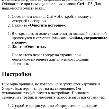
Обновите ее при помощи сочетания клавиш
Ctrl +
F5
. Для
надежности очистите кеш.
Сочетанием клавиш
Ctrl + H
откройте вкладу с
историей посещения.
Нажмите
«Очистить историю»
.
В открывшемся окне укажите затрагиваемый временной
промежуток и отметьте флажком
«Файлы, сохраненные
в кеше»
.
Жмите
«Очистить».
После этого первая загрузка страниц при
медленном интернете длится немного дольше
обычного.
Настройки
Еще одна причина, по которой не загружаются картинки в
Яндекс Браузере – запрет на их скачивание. Он
устанавливается/убирается в настройках. Позволяет
сэкономить трафик и увеличить скорость загрузки страничек:
Откройте конфигурацию обозревателя, и в разделе