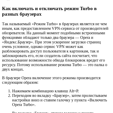
Как включать и отключать режим Turbo в
разных браузерах
Так называемый «Режим Turbo» в браузерах является не чем
иным, как предоставлением VPN-сервиса от производителей
обозревателя. На данный момент подобными встроенными
функциями обладают только два браузера — Opera и
«Яндекс.Браузер». При этом ускорение загрузки страниц
очень условное, однако сервис VPN может как
разблокировать доступ пользователя к картинкам, так и
заблокировать его, если создатель сайта посчитает, что
использование возможности обхода блокировок вредит его
ресурсу. Потому использование режима Turbo — это палка о
двух концах.
В браузере Opera включение этого режима производится
следующим образом:
Нажимаем комбинацию клавиш Alt+P.
Переходим во вкладку «Браузер», затем пролистываем
настройки вниз и ставим галочку у пункта «Включить
Opera Turbo».