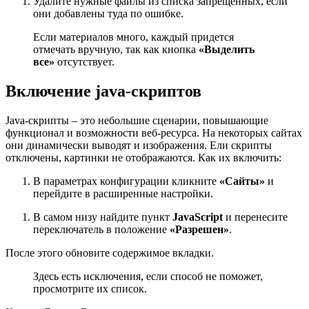
Удалите нужные файлы из списка запрещенных, если
они добавлены туда по ошибке.
Если материалов много, каждый придется
отмечать вручную, так как кнопка
«Выделить
все»
отсутствует.
Включение java-скриптов
Java-скрипты – это небольшие сценарии, повышающие
функционал и возможности веб-ресурса. На некоторых сайтах
они динамически выводят и изображения. Ели скрипты
отключены, картинки не отображаются. Как их включить:
В параметрах конфигурации кликните
«Сайты»
и
перейдите в расширенные настройки.
В самом низу найдите пункт
JavaScript
и перенесите
переключатель в положение
«Разрешен»
.
После этого обновите содержимое вкладки.
Здесь есть исключения, если способ не поможет,
просмотрите их список.