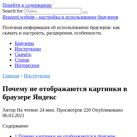
Перейти к содержанию
Search for:
Brauzeri.website - настройка и использование браузеров
Полезная информация об использовании браузеров: как
скачать и настроить, расширения, особенности.
Браузеры
Инструкции
Скачать
Статьи
Интересное
Главная
»
Инструкции
Почему не отображаются картинки в
браузере Яндекс
Автор
На чтение
24 мин.
Просмотров
220
Опубликовано
06.03.2021
Содержание
1 Почему картинки не отображаются в браузере