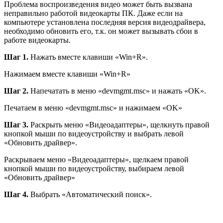
Проблема воспроизведения видео может быть вызвана
неправильно работой видеокарты ПК. Даже если на
компьютере установлена последняя версия видеодрайвера,
необходимо обновить его, т.к. он может вызывать сбои в
работе видеокарты.
Шаг 1.
Нажать вместе клавиши «Win+R».
Нажимаем вместе клавиши «Win+R»
Шаг 2.
Напечатать в меню «devmgmt.msc» и нажать «OK».
Печатаем в меню «devmgmt.msc» и нажимаем «OK»
Шаг 3.
Раскрыть меню «Видеоадаптеры», щелкнуть правой
кнопкой мыши по видеоустройству и выбрать левой
«Обновить драйвер».
Раскрываем меню «Видеоадаптеры», щелкаем правой
кнопкой мыши по видеоустройству, выбираем левой
«Обновить драйвер»
Шаг 4.
Выбрать «Автоматический поиск».