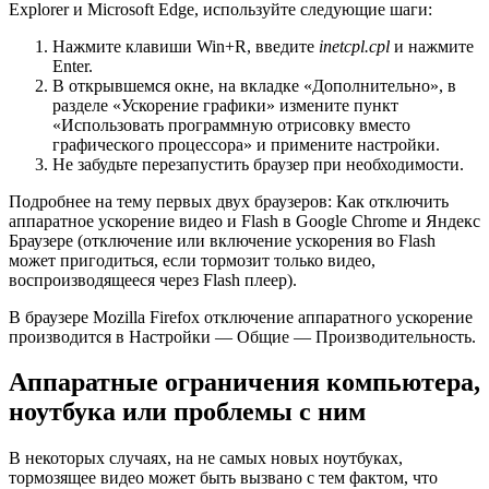
Explorer и Microsoft Edge, используйте следующие шаги:
Нажмите клавиши Win+R, введите
inetcpl.cpl
и нажмите
Enter.
В открывшемся окне, на вкладке «Дополнительно», в
разделе «Ускорение графики» измените пункт
«Использовать программную отрисовку вместо
графического процессора» и примените настройки.
Не забудьте перезапустить браузер при необходимости.
Подробнее на тему первых двух браузеров: Как отключить
аппаратное ускорение видео и Flash в Google Chrome и Яндекс
Браузере (отключение или включение ускорения во Flash
может пригодиться, если тормозит только видео,
воспроизводящееся через Flash плеер).
В браузере Mozilla Firefox отключение аппаратного ускорение
производится в Настройки — Общие — Производительность.
Аппаратные ограничения компьютера,
ноутбука или проблемы с ним
В некоторых случаях, на не самых новых ноутбуках,
тормозящее видео может быть вызвано с тем фактом, что