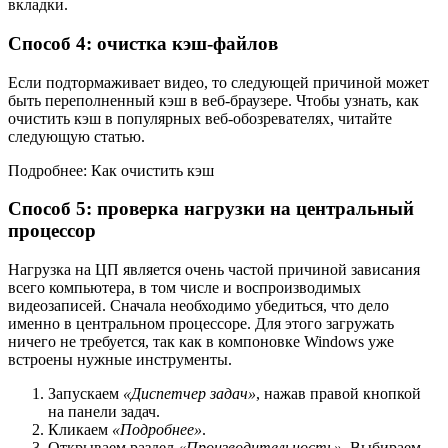
вкладки.
Способ 4: очистка кэш-файлов
Если подтормаживает видео, то следующей причиной может
быть переполненный кэш в веб-браузере. Чтобы узнать, как
очистить кэш в популярных веб-обозревателях, читайте
следующую статью.
Подробнее: Как очистить кэш
Способ 5: проверка нагрузки на центральный
процессор
Нагрузка на ЦП является очень частой причиной зависания
всего компьютера, в том числе и воспроизводимых
видеозаписей. Сначала необходимо убедиться, что дело
именно в центральном процессоре. Для этого загружать
ничего не требуется, так как в компоновке Windows уже
встроены нужные инструменты.
Запускаем
«Диспетчер задач»
, нажав правой кнопкой
на панели задач.
Кликаем
«Подробнее»
.
Открываем раздел
«Производительность»
. Выбираем