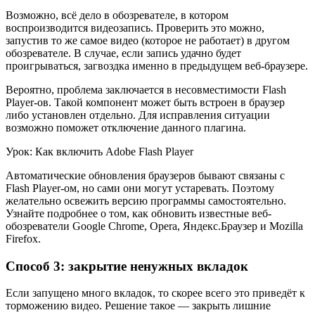
Возможно, всё дело в обозревателе, в котором
воспроизводится видеозапись. Проверить это можно,
запустив то же самое видео (которое не работает) в другом
обозревателе. В случае, если запись удачно будет
проигрываться, загвоздка именно в предыдущем веб-браузере.
Вероятно, проблема заключается в несовместимости Flash
Player-ов. Такой компонент может быть встроен в браузер
либо установлен отдельно. Для исправления ситуации
возможно поможет отключение данного плагина.
Урок: Как включить Adobe Flash Player
Автоматические обновления браузеров бывают связаны с
Flash Player-ом, но сами они могут устаревать. Поэтому
желательно освежить версию программы самостоятельно.
Узнайте подробнее о том, как обновить известные веб-
обозреватели Google Chrome, Opera, Яндекс.Браузер и Mozilla
Firefox.
Способ 3: закрытие ненужных вкладок
Если запущено много вкладок, то скорее всего это приведёт к
торможению видео. Решение такое — закрыть лишние