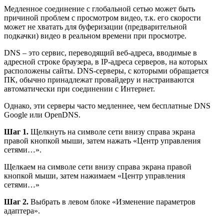
Медленное соединение с глобальной сетью может быть
причиной проблем с просмотром видео, т.к. его скорости
может не хватать для буферизации (предварительной
подкачки) видео в реальном времени при просмотре.
DNS – это сервис, переводящий веб-адреса, вводимые в
адресной строке браузера, в IP-адреса серверов, на которых
расположены сайты. DNS-серверы, с которыми обращается
ПК, обычно принадлежат провайдеру и настраиваются
автоматически при соединении с Интернет.
Однако, эти серверы часто медленнее, чем бесплатные DNS
Google или OpenDNS.
Шаг 1.
Щелкнуть на символе сети внизу справа экрана
правой кнопкой мыши, затем нажать «Центр управления
сетями…».
Щелкаем на символе сети внизу справа экрана правой
кнопкой мыши, затем нажимаем «Центр управления
сетями…»
Шаг 2.
Выбрать в левом блоке «Изменение параметров
адаптера».