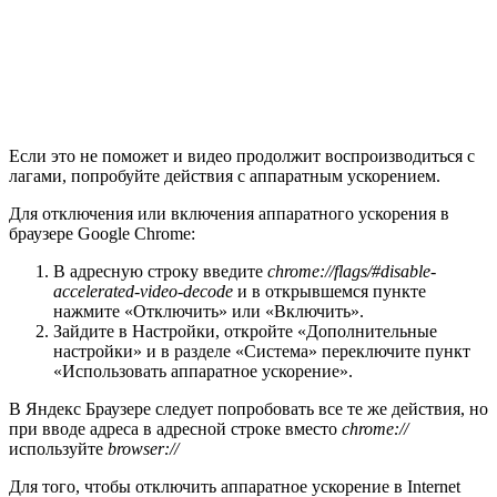
Если это не поможет и видео продолжит воспроизводиться с
лагами, попробуйте действия с аппаратным ускорением.
Для отключения или включения аппаратного ускорения в
браузере Google Chrome:
В адресную строку введите
chrome://flags/#disable-
accelerated-video-decode
и в открывшемся пункте
нажмите «Отключить» или «Включить».
Зайдите в Настройки, откройте «Дополнительные
настройки» и в разделе «Система» переключите пункт
«Использовать аппаратное ускорение».
В Яндекс Браузере следует попробовать все те же действия, но
при вводе адреса в адресной строке вместо
chrome://
используйте
browser://
Для того, чтобы отключить аппаратное ускорение в Internet