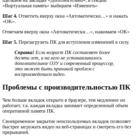
Щелкаем на закладке «Дополнительно», в секции
«Виртуальная память» выбираем «Изменить»
Шаг 4.
Отметить вверху окна «Автоматически…» и нажать
«OK».
Отмечаем вверху окна «Автоматически…», нажимаем «OK»
Шаг 5.
Перезагрузить ПК для вступления изменений в силу.
Справка!
Если возраст ПК составляет более
десяти лет, и на него не устанавливалось
дополнительное ОЗУ и современный процессор,
это может быть причиной проблем с
воспроизведением видео.
Проблемы с производительностью ПК
Чем больше вкладок открыто в браузере, тем медленнее он
работает, т.к. каждая вкладка занимает определенный объем
оперативной памяти ПК.
Своевременное закрытие неиспользуемых вкладок позволяет
быстрее загружать видео на веб-страницах и смотреть его без
прерываний.