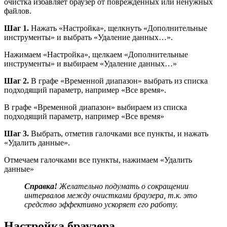
очистка избавляет браузер от поврежденных или ненужных
файлов.
Шаг 1.
Нажать «Настройка», щелкнуть «Дополнительные
инструменты» и выбрать «Удаление данных…».
Нажимаем «Настройка», щелкаем «Дополнительные
инструменты» и выбираем «Удаление данных…»
Шаг 2.
В графе «Временной диапазон» выбрать из списка
подходящий параметр, например «Все время».
В графе «Временной диапазон» выбираем из списка
подходящий параметр, например «Все время»
Шаг 3.
Выбрать, отметив галочками все пункты, и нажать
«Удалить данные».
Отмечаем галочками все пункты, нажимаем «Удалить
данные»
Справка!
Желательно подумать о сокращении
интервалов между очистками браузера, т.к. это
средство эффективно ускоряет его работу.
Настройка браузера