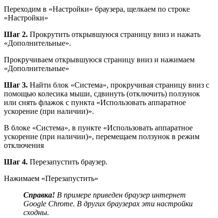
Переходим в «Настройки» браузера, щелкаем по строке
«Настройки»
Шаг 2.
Прокрутить открывшуюся страницу вниз и нажать
«Дополнительные».
Прокручиваем открывшуюся страницу вниз и нажимаем
«Дополнительные»
Шаг 3.
Найти блок «Система», прокручивая страницу вниз с
помощью колесика мыши, сдвинуть (отключить) ползунок
или снять флажок с пункта «Использовать аппаратное
ускорение (при наличии)».
В блоке «Система», в пункте «Использовать аппаратное
ускорение (при наличии)», перемещаем ползунок в режим
отключения
Шаг 4.
Перезапустить браузер.
Нажимаем «Перезапустить»
Справка!
В примере приведен браузер интернет
Google Chrome. В других браузерах эти настройки
сходны.