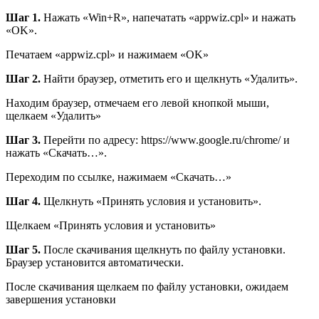
Шаг 1.
Нажать «Win+R», напечатать «appwiz.cpl» и нажать
«OK».
Печатаем «appwiz.cpl» и нажимаем «OK»
Шаг 2.
Найти браузер, отметить его и щелкнуть «Удалить».
Находим браузер, отмечаем его левой кнопкой мыши,
щелкаем «Удалить»
Шаг 3.
Перейти по адресу: https://www.google.ru/chrome/ и
нажать «Скачать…».
Переходим по ссылке, нажимаем «Скачать…»
Шаг 4.
Щелкнуть «Принять условия и установить».
Щелкаем «Принять условия и установить»
Шаг 5.
После скачивания щелкнуть по файлу установки.
Браузер установится автоматически.
После скачивания щелкаем по файлу установки, ожидаем
завершения установки