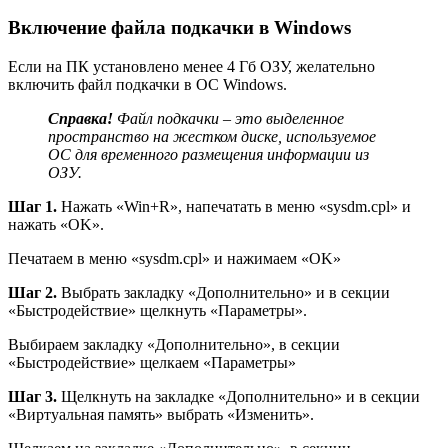
Включение файла подкачки в Windows
Если на ПК установлено менее 4 Гб ОЗУ, желательно
включить файл подкачки в ОС Windows.
Справка!
Файл подкачки – это выделенное
пространство на жестком диске, используемое
ОС для временного размещения информации из
ОЗУ.
Шаг 1.
Нажать «Win+R», напечатать в меню «sysdm.cpl» и
нажать «OK».
Печатаем в меню «sysdm.cpl» и нажимаем «OK»
Шаг 2.
Выбрать закладку «Дополнительно» и в секции
«Быстродействие» щелкнуть «Параметры».
Выбираем закладку «Дополнительно», в секции
«Быстродействие» щелкаем «Параметры»
Шаг 3.
Щелкнуть на закладке «Дополнительно» и в секции
«Виртуальная память» выбрать «Изменить».