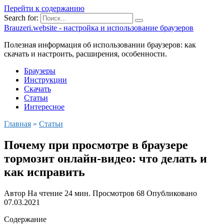
Перейти к содержанию
Search for:
Brauzeri.website - настройка и использование браузеров
Полезная информация об использовании браузеров: как
скачать и настроить, расширения, особенности.
Браузеры
Инструкции
Скачать
Статьи
Интересное
Главная
»
Статьи
Почему при просмотре в браузере
тормозит онлайн-видео: что делать и
как исправить
Автор
На чтение
24 мин.
Просмотров
68
Опубликовано
07.03.2021
Содержание