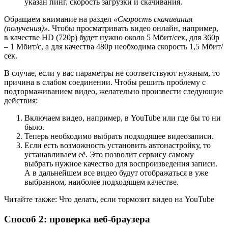
указан пинг, скорость загрузки и скачивания.
Обращаем внимание на раздел
«Скорость скачивания
(получения)»
. Чтобы просматривать видео онлайн, например,
в качестве HD (720p) будет нужно около 5 Мбит/сек, для 360p
– 1 Мбит/с, а для качества 480p необходима скорость 1,5 Мбит/
сек.
В случае, если у вас параметры не соответствуют нужным, то
причина в слабом соединении. Чтобы решить проблему с
подтормаживанием видео, желательно произвести следующие
действия:
Включаем видео, например, в YouTube или где бы то ни
было.
Теперь необходимо выбрать подходящее видеозаписи.
Если есть возможность установить автонастройку, то
устанавливаем её. Это позволит сервису самому
выбрать нужное качество для воспроизведения записи.
А в дальнейшем все видео будут отображаться в уже
выбранном, наиболее подходящем качестве.
Читайте также: Что делать, если тормозит видео на YouTube
Способ 2: проверка веб-браузера