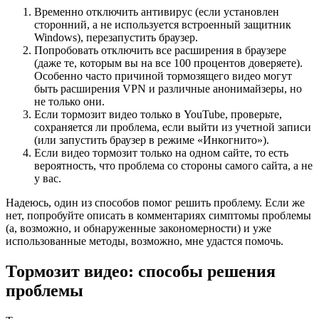
Временно отключить антивирус (если установлен
сторонний, а не используется встроенный защитник
Windows), перезапустить браузер.
Попробовать отключить все расширения в браузере
(даже те, которым вы на все 100 процентов доверяете).
Особенно часто причиной тормозящего видео могут
быть расширения VPN и различные анонимайзеры, но
не только они.
Если тормозит видео только в YouTube, проверьте,
сохраняется ли проблема, если выйти из учетной записи
(или запустить браузер в режиме «Инкогнито»).
Если видео тормозит только на одном сайте, то есть
вероятность, что проблема со стороны самого сайта, а не
у вас.
Надеюсь, один из способов помог решить проблему. Если же
нет, попробуйте описать в комментариях симптомы проблемы
(а, возможно, и обнаруженные закономерности) и уже
использованные методы, возможно, мне удастся помочь.
Тормозит видео: способы решения
проблемы