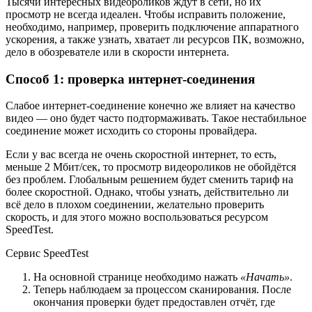
Тысячи интересных видеороликов ждут в сети, но их
просмотр не всегда идеален. Чтобы исправить положение,
необходимо, например, проверить подключение аппаратного
ускорения, а также узнать, хватает ли ресурсов ПК, возможно,
дело в обозревателе или в скорости интернета.
Способ 1: проверка интернет-соединения
Слабое интернет-соединение конечно же влияет на качество
видео — оно будет часто подтормаживать. Такое нестабильное
соединение может исходить со стороны провайдера.
Если у вас всегда не очень скоростной интернет, то есть,
меньше 2 Мбит/сек, то просмотр видеороликов не обойдётся
без проблем. Глобальным решением будет сменить тариф на
более скоростной. Однако, чтобы узнать, действительно ли
всё дело в плохом соединении, желательно проверить
скорость, и для этого можно воспользоваться ресурсом
SpeedTest.
Сервис SpeedTest
На основной странице необходимо нажать
«Начать»
.
Теперь наблюдаем за процессом сканирования. После
окончания проверки будет предоставлен отчёт, где