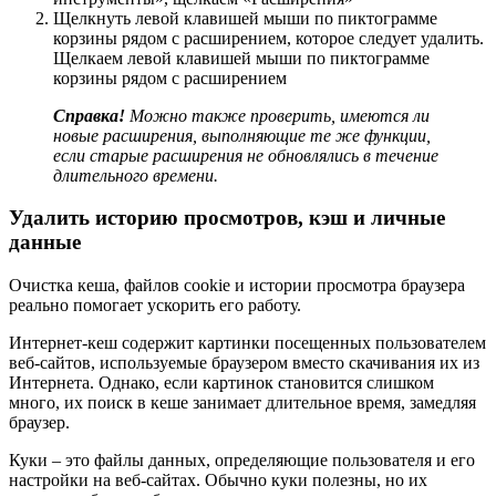
Щелкнуть левой клавишей мыши по пиктограмме
корзины рядом с расширением, которое следует удалить.
Щелкаем левой клавишей мыши по пиктограмме
корзины рядом с расширением
Справка!
Можно также проверить, имеются ли
новые расширения, выполняющие те же функции,
если старые расширения не обновлялись в течение
длительного времени.
Удалить историю просмотров, кэш и личные
данные
Очистка кеша, файлов cookie и истории просмотра браузера
реально помогает ускорить его работу.
Интернет-кеш содержит картинки посещенных пользователем
веб-сайтов, используемые браузером вместо скачивания их из
Интернета. Однако, если картинок становится слишком
много, их поиск в кеше занимает длительное время, замедляя
браузер.
Куки – это файлы данных, определяющие пользователя и его
настройки на веб-сайтах. Обычно куки полезны, но их