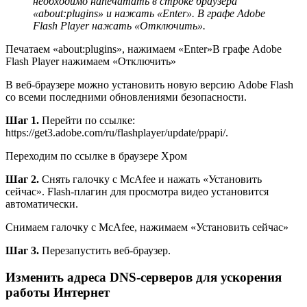
необходимо напечатать в строке браузера
«about:plugins» и нажать «Enter». В графе Adobe
Flash Player нажать «Отключить».
Печатаем «about:plugins», нажимаем «Enter»В графе Adobe
Flash Player нажимаем «Отключить»
В веб-браузере можно установить новую версию Adobe Flash
со всеми последними обновлениями безопасности.
Шаг 1.
Перейти по ссылке:
https://get3.adobe.com/ru/flashplayer/update/ppapi/.
Переходим по ссылке в браузере Хром
Шаг 2.
Снять галочку с McAfee и нажать «Установить
сейчас». Flash-плагин для просмотра видео установится
автоматически.
Снимаем галочку с McAfee, нажимаем «Установить сейчас»
Шаг 3.
Перезапустить веб-браузер.
Изменить адреса DNS-серверов для ускорения
работы Интернет