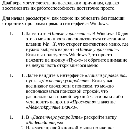
Драйвера могут слететь по нескольким причинам, однако
восстановить их работоспособность достаточно просто.
Для начала рассмотрим, как можно их обновить без помощи
сторонних программ прямо из интерфейса Windows:
Запустите
«Панель управления»
. В Windows 10 для
этого можно просто воспользоваться сочетанием
клавиш
Win+X
, что откроет контекстное меню, где
нужно выбрать вариант
«Панель управления»
.
Если вы пользуетесь Windows 7, то просто
нажмите на иконку
«Пуска»
и обратите внимание
на левую часть открывшегося меню.
Далее найдите в интерфейсе
«Панели управления»
пункт
«Диспетчер устройств»
. Если у вас
возникают сложности с поиском, то можно
воспользоваться поисковой строкой, что
расположена в правой верхней части окна либо
установить напротив
«Просмотр»
значение
«Мелкие/крупные значки»
.
В
«Диспетчере устройств»
раскройте ветку
«Видеоадаптеры»
.
Нажмите правой кнопкой мыши по иконке