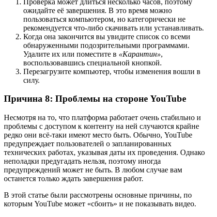
Проверка может длиться несколько часов, поэтому
ожидайте её завершения. В это время можно
пользоваться компьютером, но категорически не
рекомендуется что-либо скачивать или устанавливать.
Когда она закончится вы увидите список со всеми
обнаруженными подозрительными программами.
Удалите их или поместите в
«Карантин»
,
воспользовавшись специальной кнопкой.
Перезагрузите компьютер, чтобы изменения вошли в
силу.
Причина 8: Проблемы на стороне YouTube
Несмотря на то, что платформа работает очень стабильно и
проблемы с доступом к контенту на ней случаются крайне
редко они всё-таки имеют место быть. Обычно, YouTube
предупреждает пользователей о запланированных
технических работах, указывая даты их проведения. Однако
неполадки предугадать нельзя, поэтому иногда
предупреждений может не быть. В любом случае вам
останется только ждать завершения работ.
В этой статье были рассмотрены основные причины, по
которым YouTube может «сбоить» и не показывать видео.