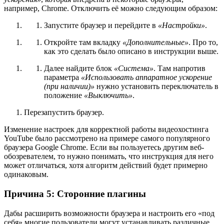
например, Chrome. Отключить её можно следующим образом:
Запустите браузер и перейдите в
«Настройки»
.
Откройте там вкладку
«Дополнительные»
. Про то,
как это сделать было описано в инструкции выше.
Далее найдите блок
«Система»
. Там напротив
параметра
«Использовать аппаратное ускорение
(при наличии)»
нужно установить переключатель в
положение
«Выключить»
.
Перезапустить браузер.
Изменение настроек для корректной работы видеохостинга
YouTube было рассмотрено на примере самого популярного
браузера Google Chrome. Если вы пользуетесь другим веб-
обозревателем, то нужно понимать, что инструкция для него
может отличаться, хотя алгоритм действий будет примерно
одинаковым.
Причина 5: Сторонние плагины
Дабы расширить возможности браузера и настроить его «под
себя» многие пользователи могут устанавливать различные