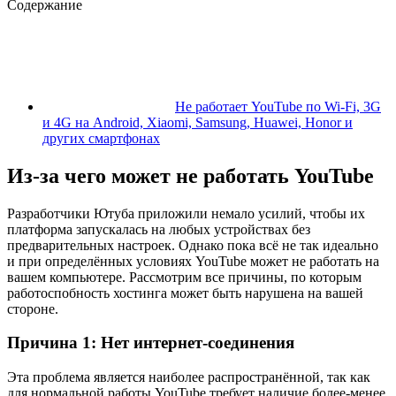
Содержание
Не работает YouTube по Wi-Fi, 3G
и 4G на Android, Xiaomi, Samsung, Huawei, Honor и
других смартфонах
Из-за чего может не работать YouTube
Разработчики Ютуба приложили немало усилий, чтобы их
платформа запускалась на любых устройствах без
предварительных настроек. Однако пока всё не так идеально
и при определённых условиях YouTube может не работать на
вашем компьютере. Рассмотрим все причины, по которым
работоспобность хостинга может быть нарушена на вашей
стороне.
Причина 1: Нет интернет-соединения
Эта проблема является наиболее распространённой, так как
для нормальной работы YouTube требует наличие более-менее