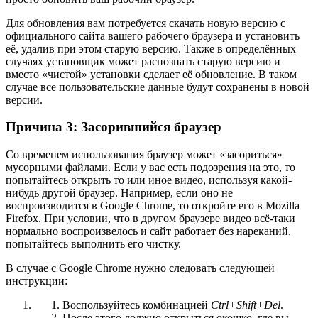
Для обновления вам потребуется скачать новую версию с
официального сайта вашего рабочего браузера и установить
её, удалив при этом старую версию. Также в определённых
случаях установщик может распознать старую версию и
вместо «чистой» установки сделает её обновление. В таком
случае все пользовательские данные будут сохранены в новой
версии.
Причина 3: Засорившийся браузер
Со временем использования браузер может «засориться»
мусорными файлами. Если у вас есть подозрения на это, то
попытайтесь открыть то или иное видео, используя какой-
нибудь другой браузер. Например, если оно не
воспроизводится в Google Chrome, то откройте его в Mozilla
Firefox. При условии, что в другом браузере видео всё-таки
нормально воспроизвелось и сайт работает без нареканий,
попытайтесь выполнить его чистку.
В случае с Google Chrome нужно следовать следующей
инструкции:
Воспользуйтесь комбинацией
Ctrl+Shift+Del
.
После этого должно открыться окошко, где вы