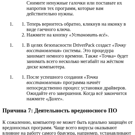
Снимите ненужные галочки или поставьте их
напротив тех программ, которые вам
действительно нужны.
Теперь вернитесь обратно, кликнув на иконку в
виде гаечного ключа.
Нажмите на кнопку
«Установить всё»
.
В целях безопасности DriverPack создаст
«Точку
восстановления»
системы. Это процедура
занимает немного времени. Также «Точка» будет
занимать всего несколько мегабайт на жёстком
диске компьютера.
После успешного создания
«Точки
восстановления»
программа начнёт
непосредственно процесс установки драйверов.
Ожидайте его завершения. Когда всё закончится
нажмите
«Далее»
.
Причина 7: Деятельность вредоносного ПО
К сожалению, компьютер не может быть идеально защищён от
вредоносных программ. Чаще всего вирусы оказывают
влияние на работу самого браузера, например, устанавливают