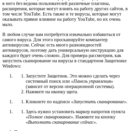
в него без ведома пользователей различные плагины,
расширения, которые могут влиять на работу других сайтов, в
том числе YouTube. Есть также и те вирусы, которые могут
оказывать прямое влияние на работу YouTube, но их очень
мало.
В любом случае вам потребуется изначально избавиться от
самого вируса. Для этого просканируйте компьютер
антивирусом. Сейчас есть много разновидностей
антивирусов, поэтому дать универсальную инструкцию для
каждого будет очень сложно. Для примера рассмотрим, как
запустить сканирование на вирусы в стандартном Защитнике
Windows:
Запустите Защитник. Это можно сделать через
системный поиск или
«Панель управления»
(зависит от версии операционной системы).
Нажмите на иконку щита.
Кликните по надписи
«Запустить сканирование»
.
Здесь нужно установить маркер напротив пункта
«Полное сканирование»
. Нажмите на кнопку
«Выполнить сканирование сейчас»
.