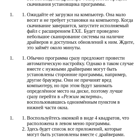
скачивания установщика программы.
Ожидайте её загрузки на компьютер. Она мало
весит и не требует установки на компьютер. Когда
скачивание завершится, запустите исполняемый
файл с расширением EXE. Будет проведено
небольшое сканирование системы на наличие
драйверов и доступных обновлений к ним. Ждите,
это займёт около минуты.
Обычно программа сразу предложит провести
автоматическую настройку. Однако в таком случае
вместе с нужными драйверами могут быть
установлены сторонние программы, например,
другие браузеры. Они не причинят вред
компьютеру, но при этом будут занимать
определённое место на диске, поэтому лучше
сразу перейти в
«Режим эксперта»
,
воспользовавшись одноимённым пунктом в
нижней части окна.
Воспользуйтесь иконкой в виде 4 квадратов, что
расположена в левом меню программы.
Здесь будет список все приложений, которые
могут быть установлены вместе с драйверами.