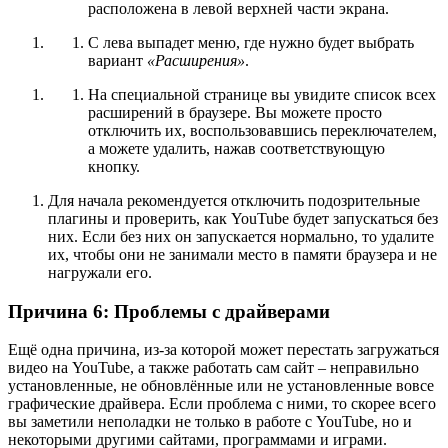
расположена в левой верхней части экрана.
С лева выпадет меню, где нужно будет выбрать
вариант
«Расширения»
.
На специальной странице вы увидите список всех
расширений в браузере. Вы можете просто
отключить их, воспользовавшись переключателем,
а можете удалить, нажав соответствующую
кнопку.
Для начала рекомендуется отключить подозрительные
плагины и проверить, как YouTube будет запускаться без
них. Если без них он запускается нормально, то удалите
их, чтобы они не занимали место в памяти браузера и не
нагружали его.
Причина 6: Проблемы с драйверами
Ещё одна причина, из-за которой может перестать загружаться
видео на YouTube, а также работать сам сайт – неправильно
установленные, не обновлённые или не установленные вовсе
графические драйвера. Если проблема с ними, то скорее всего
вы заметили неполадки не только в работе с YouTube, но и
некоторыми другими сайтами, программами и играми.