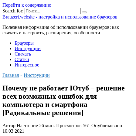
Перейти к содержанию
Search for:
Brauzeri.website - настройка и использование браузеров
Полезная информация об использовании браузеров: как
скачать и настроить, расширения, особенности.
Браузеры
Инструкции
Скачать
Статьи
Интересное
Главная
»
Инструкции
Почему не работает Ютуб – решение
всех возможных ошибок для
компьютера и смартфона
[Радикальные решения]
Автор
На чтение
26 мин.
Просмотров
561
Опубликовано
10.03.2021