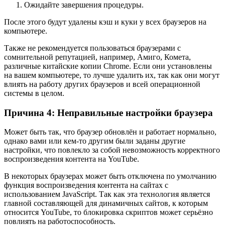
Ожидайте завершения процедуры.
После этого будут удалены кэш и куки у всех браузеров на
компьютере.
Также не рекомендуется пользоваться браузерами с
сомнительной репутацией, например, Амиго, Комета,
различные китайские копии Chrome. Если они установлены
на вашем компьютере, то лучше удалить их, так как они могут
влиять на работу других браузеров и всей операционной
системы в целом.
Причина 4: Неправильные настройки браузера
Может быть так, что браузер обновлён и работает нормально,
однако вами или кем-то другим были заданы другие
настройки, что повлекло за собой невозможность корректного
воспроизведения контента на YouTube.
В некоторых браузерах может быть отключена по умолчанию
функция воспроизведения контента на сайтах с
использованием JavaScript. Так как эта технология является
главной составляющей для динамичных сайтов, к которым
относится YouTube, то блокировка скриптов может серьёзно
повлиять на работоспособность.