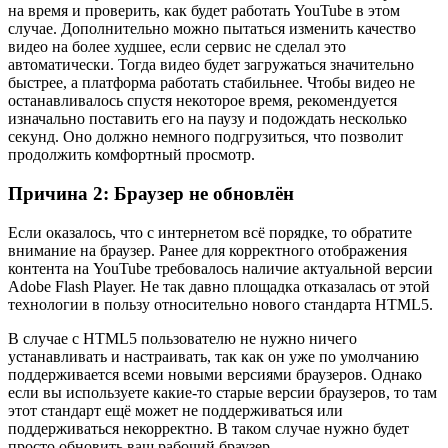
на время и проверить, как будет работать YouTube в этом
случае. Дополнительно можно пытаться изменить качество
видео на более худшее, если сервис не сделал это
автоматически. Тогда видео будет загружаться значительно
быстрее, а платформа работать стабильнее. Чтобы видео не
останавливалось спустя некоторое время, рекомендуется
изначально поставить его на паузу и подождать несколько
секунд. Оно должно немного подгрузиться, что позволит
продолжить комфортный просмотр.
Причина 2: Браузер не обновлён
Если оказалось, что с интернетом всё порядке, то обратите
внимание на браузер. Ранее для корректного отображения
контента на YouTube требовалось наличие актуальной версии
Adobe Flash Player. Не так давно площадка отказалась от этой
технологии в пользу относительно нового стандарта HTML5.
В случае с HTML5 пользователю не нужно ничего
устанавливать и настраивать, так как он уже по умолчанию
поддерживается всеми новыми версиями браузеров. Однако
если вы используете какие-то старые версии браузеров, то там
этот стандарт ещё может не поддерживаться или
поддерживаться некорректно. В таком случае нужно будет
просто обновить ваш рабочий браузер.