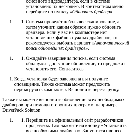
основного видеоадаптера, если в системе
установлено их несколько. В контекстном меню
перейдите по пункту
«Обновить драйвер»
.
Система проведёт небольшое сканирование, а
затем уточнит, каким образом нужно обновить
драйвера. Если у вас на компьютере нет
установочных файлов нужных драйверов, то
рекомендуется выбрать вариант
«Автоматический
поиск обновлённых драйверов»
.
Ожидайте завершения поиска, если система
обнаружит доступное обновление, то предложит
установить его. Согласитесь.
Когда установка будет завершена вы получите
оповещение. Также система может предложить
перезагрузить компьютер. Выполните перезагрузку.
Также вы можете выполнить обновление всех необходимых
драйверов при помощи сторонних программ, например,
DriverPack Solution:
Перейдите на официальный сайт разработчиков
программы. Там нажмите на кнопку «Установить
все необходимы драйвера». Запустится процесс