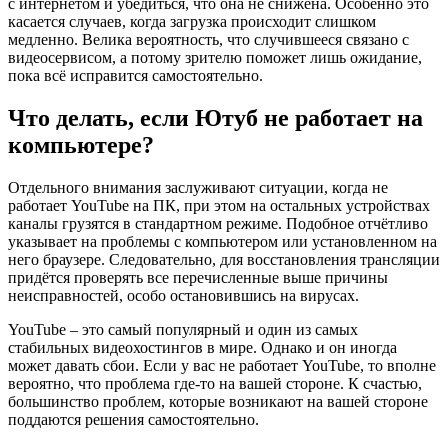
с интернетом и убедиться, что она не снижена. Особенно это
касается случаев, когда загрузка происходит слишком
медленно. Велика вероятность, что случившееся связано с
видеосервисом, а потому зрителю поможет лишь ожидание,
пока всё исправится самостоятельно.
Что делать, если Ютуб не работает на
компьютере?
Отдельного внимания заслуживают ситуации, когда не
работает YouTube на ПК, при этом на остальных устройствах
каналы грузятся в стандартном режиме. Подобное отчётливо
указывает на проблемы с компьютером или установленном на
него браузере. Следовательно, для восстановления трансляции
придётся проверять все перечисленные выше причины
неисправностей, особо остановившись на вирусах.
YouTube – это самый популярный и один из самых
стабильных видеохостингов в мире. Однако и он иногда
может давать сбои. Если у вас не работает YouTube, то вполне
вероятно, что проблема где-то на вашей стороне. К счастью,
большинство проблем, которые возникают на вашей стороне
поддаются решения самостоятельно.