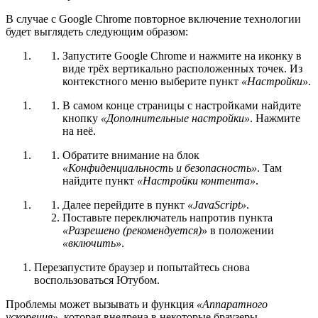
В случае с Google Chrome повторное включение технологии
будет выглядеть следующим образом:
Запустите Google Chrome и нажмите на иконку в
виде трёх вертикально расположенных точек. Из
контекстного меню выберите пункт
«Настройки»
.
В самом конце страницы с настройками найдите
кнопку
«Дополнительные настройки»
. Нажмите
на неё.
Обратите внимание на блок
«Конфиденциальность и безопасность»
. Там
найдите пункт
«Настройки контента»
.
Далее перейдите в пункт
«JavaScript»
.
Поставьте переключатель напротив пункта
«Разрешено (рекомендуется)»
в положении
«включить»
.
Перезапустите браузер и попытайтесь снова
воспользоваться Ютубом.
Проблемы может вызывать и функция
«Аппаратного
ускорения»
, которая внедрена в некоторые браузеры,