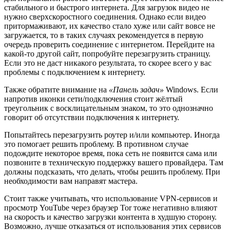
стабильного и быстрого интернета. Для загрузок видео не
нужно сверхскоростного соединения. Однако если видео
притормаживают, их качество стало хуже или сайт вовсе не
загружается, то в таких случаях рекомендуется в первую
очередь проверить соединение с интернетом. Перейдите на
какой-то другой сайт, попробуйте перезагрузить страницу.
Если это не даст никакого результата, то скорее всего у вас
проблемы с подключением к интернету.
Также обратите внимание на
«Панель задач»
Windows. Если
напротив иконки сети/подключения стоит жёлтый
треугольник с восклицательным знаком, то это однозначно
говорит об отсутствии подключения к интернету.
Попытайтесь перезагрузить роутер и/или компьютер. Иногда
это помогает решить проблему. В противном случае
подождите некоторое время, пока сеть не появится сама или
позвоните в техническую поддержку вашего провайдера. Там
должны подсказать, что делать, чтобы решить проблему. При
необходимости вам направят мастера.
Стоит также учитывать, что использование VPN-сервисов и
просмотр YouTube через браузер Tor тоже негативно влияют
на скорость и качество загрузки контента в худшую сторону.
Возможно, лучше отказаться от использования этих сервисов