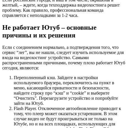
желтый, – ждите, когда техподдержка видеохостинга решит
проблему. Как правило, профессиональная команда
справляется с неполадками за 1-2 часа.
Не работает Ютуб – основные
причины и их решения
Если с соединением нормально, а подтверждения того, что
сервис “лег”, вы не нашли, следует изучить используемое для
входа на видеохостинг устройство. Самыми
распространенными причинами, почему плохо работает Ютуб
сегодня, являются:
Переполненный кэш. Зайдите в настройки
используемого браузера, переключитесь на пункт в
меню, касающийся приватности и безопасности,
найдите строку про “кэш” и “cookie” и выберите
“Очистить”. Перезагрузите устройство и попробуйте
зайти на Ютуб.
Flash Player. Отключенное автообновление приводит к
тому, что плеер может оказаться устаревшим. В этом
случае видео не будут проигрываться не только на
Ютубе, но и на всех площадках, использующих для