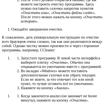
можете настроить очистку программы. Здесь
нужно поставить галочки напротив пунктов
«Очистить кэш»
,
«Очистить файлы cookie»
.
После этого можно нажать на кнопку
«Очистить
историю»
.
Ожидайте завершения очистки.
К сожалению, дать универсальную инструкцию по очистке
всех браузеров очень сложно, так как они различаются между
собой. Однако чистку можно произвести и через сторонние
программы, например, CCleaner:
Запустите программу. В левой части интерфейса
выберите плитку
«Очистка»
. Обычно она
открывается по умолчанию вместе с программой.
Во вкладке
«Windows»
можете поставить
дополнительные галочки или убрать текущие.
Если не знаете, за что отвечает тот или иной
пункт, то лучше оставить всё по умолчанию.
Нажмите на кнопку
«Анализ»
.
Когда закончится анализ (он занимает не более
минуты), нажмите на кнопку
«Очистка»
.