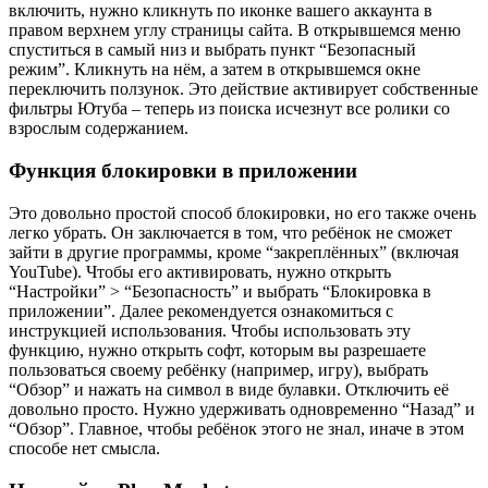
включить, нужно кликнуть по иконке вашего аккаунта в
правом верхнем углу страницы сайта. В открывшемся меню
спуститься в самый низ и выбрать пункт “Безопасный
режим”. Кликнуть на нём, а затем в открывшемся окне
переключить ползунок. Это действие активирует собственные
фильтры Ютуба – теперь из поиска исчезнут все ролики со
взрослым содержанием.
Функция блокировки в приложении
Это довольно простой способ блокировки, но его также очень
легко убрать. Он заключается в том, что ребёнок не сможет
зайти в другие программы, кроме “закреплённых” (включая
YouTube). Чтобы его активировать, нужно открыть
“Настройки” > “Безопасность” и выбрать “Блокировка в
приложении”. Далее рекомендуется ознакомиться с
инструкцией использования. Чтобы использовать эту
функцию, нужно открыть софт, которым вы разрешаете
пользоваться своему ребёнку (например, игру), выбрать
“Обзор” и нажать на символ в виде булавки. Отключить её
довольно просто. Нужно удерживать одновременно “Назад” и
“Обзор”. Главное, чтобы ребёнок этого не знал, иначе в этом
способе нет смысла.