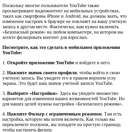
Поскольку многие пользователи YouTube также
просматривают видеоконтент на мобильных устройствах,
таких как смартфоны iPhone и Android, вы должны знать, что
изменение настроек в браузере не повлияет на вашу учетную
запись в другом месте. Фактически, вам нужно включить
«Безопасный режим» на любом компьютере, на котором вы
хотите фильтровать контент для взрослых.
Посмотрите, как это сделать в мобильном приложении
YouTube:
1.
Откройте приложение YouTube
и войдите в него.
2.
Нажмите значок своего профиля
, чтобы войти в свою
учетную запись. Вы увидите его в правом верхнем углу
экрана. Это будет ваш значок учетной записи YouTube.
3.
Выберите «Настройки»
. Здесь вы увидите множество
вариантов для изменения ваших возможностей YouTube. Но
для наших целей нужны настройки «Безопасного режима».
4.
Нажмите Фильтр с ограниченным режимом
. Там есть
настройка, которую мы хотим включить. Как только вы
переключите ползунок, вы попадете на простую страницу,
чтобы настроить фильтр.