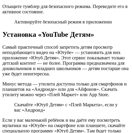
Отыщите тумблер для безопасного режима. Переведите его в
активное состояние.
Активируйте безопасный режим в приложении
Установка «YouTube Детям»
Самый практичный способ запретить детям просмотр
неподобающего видео на «Ютубе» — установить для них
приложение «Ютуб Детям». Этот сервис показывает только
детский контент — не более. Программа предназначена для
дошкольников и младших школьников — детям постарше она
уже будет неинтересна.
Минус метода — утилита доступна только для смартфонов и
планшетов на «Андроиде» или для «Айфонов». Скачать
утилиту можно через «Плей Маркет» или App Store.
Скачайте «Ютуб Детям» с «Плей Маркета», если у
вас «Андроид»
Если у вас маленький ребёнок и вы даёте ему посмотреть
мультики на «Ютубе» на смартфоне или планшете, скачайте
специальную программу «Ютуб Детям». Там будет только