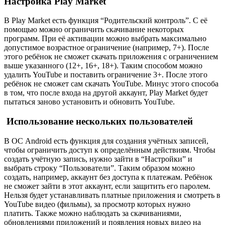
Настройка Play Market
В Play Market есть функция “Родительский контроль”. С её
помощью можно ограничить скачивание некоторых
программ. При её активации можно выбрать максимально
допустимое возрастное ограничение (например, 7+). После
этого ребёнок не сможет скачать приложения с ограничением
выше указанного (12+, 16+, 18+). Таким способом можно
удалить YouTube и поставить ограничение 3+. После этого
ребёнок не сможет сам скачать YouTube. Минус этого способа
в том, что после входа на другой аккаунт, Play Market будет
пытаться заново установить и обновить YouTube.
Использование нескольких пользователей
В ОС Android есть функция для создания учётных записей,
чтобы ограничить доступ к определённым действиям. Чтобы
создать учётную запись, нужно зайти в “Настройки” и
выбрать строку “Пользователи”. Таким образом можно
создать, например, аккаунт без доступа к платежам. Ребёнок
не сможет зайти в этот аккаунт, если защитить его паролем.
Нельзя будет устанавливать платные приложения и смотреть в
YouTube видео (фильмы), за просмотр которых нужно
платить. Также можно наблюдать за скачиваниями,
обновлениями приложений и появления новых видео на