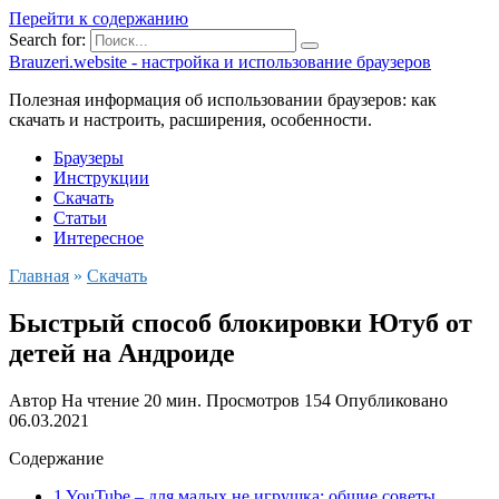
Перейти к содержанию
Search for:
Brauzeri.website - настройка и использование браузеров
Полезная информация об использовании браузеров: как
скачать и настроить, расширения, особенности.
Браузеры
Инструкции
Скачать
Статьи
Интересное
Главная
»
Скачать
Быстрый способ блокировки Ютуб от
детей на Андроиде
Автор
На чтение
20 мин.
Просмотров
154
Опубликовано
06.03.2021
Содержание
1 YouTube – для малых не игрушка: общие советы