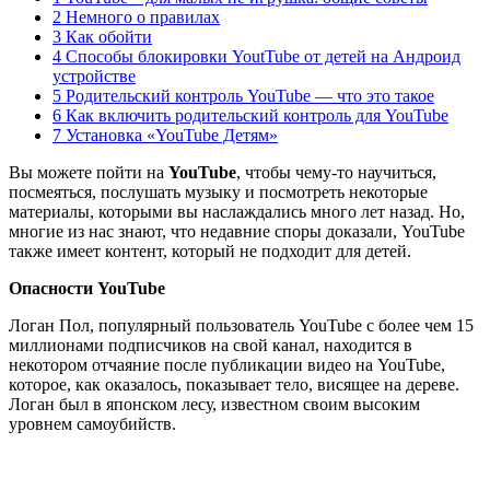
2 Немного о правилах
3 Как обойти
4 Способы блокировки YoutTube от детей на Андроид
устройстве
5 Родительский контроль YouTube — что это такое
6 Как включить родительский контроль для YouTube
7 Установка «YouTube Детям»
Вы можете пойти на
YouTube
, чтобы чему-то научиться,
посмеяться, послушать музыку и посмотреть некоторые
материалы, которыми вы наслаждались много лет назад. Но,
многие из нас знают, что недавние споры доказали, YouTube
также имеет контент, который не подходит для детей.
Опасности YouTube
Логан Пол, популярный пользователь YouTube с более чем 15
миллионами подписчиков на свой канал, находится в
некотором отчаяние после публикации видео на YouTube,
которое, как оказалось, показывает тело, висящее на дереве.
Логан был в японском лесу, известном своим высоким
уровнем самоубийств.