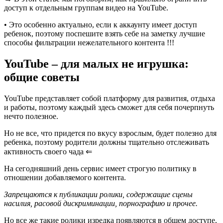
доступ к отдельным группам видео на YouTube.
• Это особенно актуально, если к аккаунту имеет доступ
ребенок, поэтому поспешите взять себе на заметку лучшие
способы фильтрации нежелательного контента
!!!
YouTube
– для малых не игрушка:
общие советы
YouTube представляет собой платформу для развития, отдыха
и работы, поэтому каждый здесь сможет для себя почерпнуть
нечто полезное.
Но не все, что придется по вкусу взрослым, будет полезно для
ребенка, поэтому
родители должны тщательно отслеживать
активность своего чада
⇐
На сегодняшний день сервис имеет строгую политику в
отношении добавляемого контента.
Запрещаются к публикации ролики, содержащие сцены
насилия, расовой дискриминации, порнографию и прочее.
Но все же такие ролики изредка появляются в общем доступе,