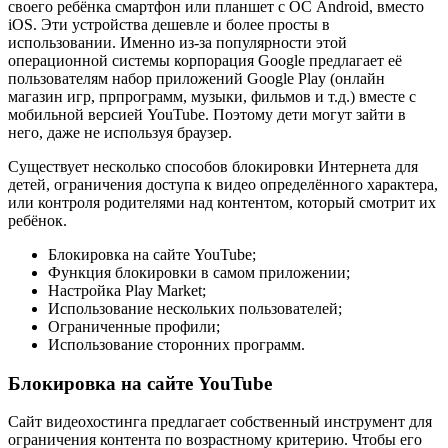
своего ребёнка смартфон или планшет с ОС Android, вместо
iOS. Эти устройства дешевле и более просты в
использовании. Именно из-за популярности этой
операционной системы корпорация Google предлагает её
пользователям набор приложений Google Play (онлайн
магазин игр, прпрограмм, музыки, фильмов и т.д.) вместе с
мобильной версией YouTube. Поэтому дети могут зайти в
него, даже не используя браузер.
Существует несколько способов блокировки Интернета для
детей, ограничения доступа к видео определённого характера,
или контроля родителями над контентом, который смотрит их
ребёнок.
Блокировка на сайте YouTube;
Функция блокировки в самом приложении;
Настройка Play Market;
Использование нескольких пользователей;
Ограниченные профили;
Использование сторонних программ.
Блокировка на сайте YouTube
Сайт видеохостинга предлагает собственный инструмент для
ограничения контента по возрастному критерию. Чтобы его