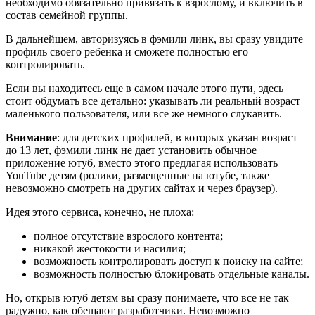
необходимо обязательно привязать к взрослому, и включить в
состав семейной группы.
В дальнейшем, авторизуясь в фэмили линк, вы сразу увидите
профиль своего ребенка и сможете полностью его
контролировать.
Если вы находитесь еще в самом начале этого пути, здесь
стоит обдумать все детально: указывать ли реальный возраст
маленького пользователя, или все же немного слукавить.
Внимание
: для детских профилей, в которых указан возраст
до 13 лет, фэмили линк не дает установить обычное
приложение ютуб, вместо этого предлагая использовать
YouTube детям (ролики, размещенные на ютубе, также
невозможно смотреть на других сайтах и через браузер).
Идея этого сервиса, конечно, не плоха:
полное отсутствие взрослого контента;
никакой жестокости и насилия;
возможность контролировать доступ к поиску на сайте;
возможность полностью блокировать отдельные каналы.
Но, открыв ютуб детям вы сразу понимаете, что все не так
радужно, как обещают разработчики. Невозможно