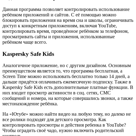
Данная программа позволяет контролировать использование
ребёнком приложений и сайтов. С её помощью можно
блокировать приложения на время сна и школы, ограничивать
доступ к конкретным приложениям, включая YouTube,
контролировать время, проведённое ребёнком за телефоном,
просматривать сайты и приложения, использованные
ребёнком чаще всего.
Kaspersky Safe Kids
Аналогичное приложение, но с другим дизайном. Основным
преимуществом является то, что программа бесплатная, а
Screen Time можно использовать бесплатно только 14 дней, а
дальше придётся оплачивать ежемесячную подписку. Также в
Kaspersky Safe Kids есть дополнительные платные функции. В
них входит просмотр активности в соц. сетях, СМС
сообщений и номера, на которые совершались звонки, а также
местонахождение ребёнка.
На «Ютубе» можно найти видео на любую тему, но далеко не
все ролики подходят для детского просмотра. Как
контролировать просмотры и действия ребенка в YouTube?
Чтобы оградить своё чадо, нужно включить родительский
контроль.