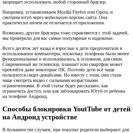
запрещает использовать любой сторонний браузер.
Например, устанавливаем Mozilla Firefox или Opera, и
смотрим ютуб через мобильную версию сайта. Она
практически ничем не отличается от приложения.
Возможно, другие браузеры тоже справляются с этой задачей,
мы проверили для вас самые популярные и надежные.
Всего десяток лет назад и взрослые и дети предпочитали в
использовании компьютеры, поскольку телефоны были менее
функциональные и использовались, в основном, для связи.
Современный же телевизор, планшет или смартфон может
превзойти даже некоторые ПК. Поэтому дети всё чаще
пользуются смарт-девайсами. Но вместе с этим, они стали
чаще смотреть видео с сильными возрастными
ограничениями. В этой статье будет рассказано, как
ограничить доступ, или как заблокировать Ютуб от ребенка
на телефоне Андроид.
Способы блокировки YoutTube от детей
на Андроид устройстве
В большинстве случаев, при покупке родители выбирают для