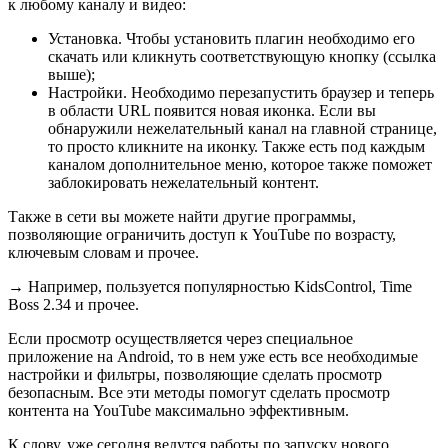
к любому каналу и видео:
Установка
. Чтобы установить плагин необходимо его
скачать или кликнуть соответствующую кнопку (ссылка
выше);
Настройки
. Необходимо перезапустить браузер и теперь
в области URL появится новая иконка. Если вы
обнаружили нежелательный канал на главной странице,
то просто кликните на иконку. Также есть под каждым
каналом дополнительное меню, которое также поможет
заблокировать нежелательный контент.
Также в сети вы можете найти другие программы,
позволяющие ограничить доступ к YouTube по возрасту,
ключевым словам и прочее.
→
Например, пользуется популярностью
KidsControl, Time
Boss 2.34 и прочее
.
Если просмотр осуществляется через специальное
приложение на Android, то в нем уже есть все необходимые
настройки и фильтры, позволяющие сделать просмотр
безопасным. Все эти методы помогут сделать просмотр
контента на YouTube максимально эффективным.
К слову, уже сегодня ведутся работы по запуску нового