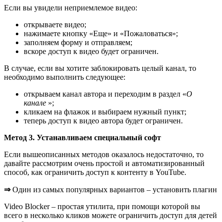
Если вы увидели неприемлемое видео
:
открываете видео;
нажимаете кнопку «Еще» и «Пожаловаться»;
заполняем форму и отправляем;
вскоре доступ к видео будет ограничен.
В случае, если вы хотите заблокировать целый канал, то
необходимо выполнить следующее:
открываем канал автора и переходим в раздел «
О
канале
»;
кликаем на флажок и выбираем нужный пункт;
теперь доступ к видео автора будет ограничен.
Метод 3. Устанавливаем специальный софт
Если вышеописанных методов оказалось недостаточно, то
давайте рассмотрим
очень простой и автоматизированный
способ
, как ограничить доступ к контенту в YouTube.
⇒
Один из самых популярных вариантов – установить плагин
Video Blocker – простая утилита, при помощи которой вы
всего в несколько кликов можете ограничить доступ для детей