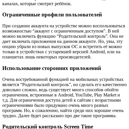
каналах, которые смотрит ребёнок.
Ограниченные профили пользователей
При создании аккаунта на устройстве можно воспользоваться
возможностью “аккаунт с ограниченным доступом”. В ней
можно включить функцию “Родительский контроль”. Она не
дает включать приложения на данном аккаунте. Но, увы, эту
опцию убрали из новых выпусков ОС и встретить её можно
только в устройствах с устаревшей версией Android, или на
планшетах лишь некоторых производителей.
Использование сторонних приложений
Очень востребованной функцией на мобильных устройствах
является “Родительский контроль”, но сделать его качественно
довольно сложно, ведь существует много способов обойти
ограничения, встроенные в Android, YouTube, Play Market и
т.д. Для ограничения доступа детей к сайтам с возрастными
ограничениями было придумано очень много разных
программ. Но, к сожалению, найти среди них хорошие очень
трудно. Далее будет рассказано про две такие программы.
Родительский контроль Screen Time