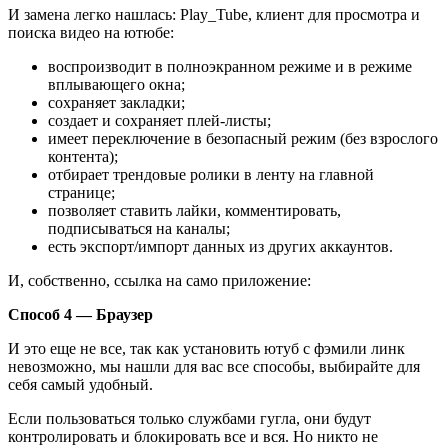
И замена легко нашлась: Play_Tube, клиент для просмотра и
поиска видео на ютюбе:
воспроизводит в полноэкранном режиме и в режиме
вплывающего окна;
сохраняет закладки;
создает и сохраняет плей-листы;
имеет переключение в безопасный режим (без взрослого
контента);
отбирает трендовые ролики в ленту на главной
странице;
позволяет ставить лайки, комментировать,
подписываться на каналы;
есть экспорт/импорт данных из других аккаунтов.
И, собственно, ссылка на само приложение:
Способ 4 — Браузер
И это еще не все, так как установить ютуб с фэмили линк
невозможно, мы нашли для вас все способы, выбирайте для
себя самый удобный.
Если пользоваться только службами гугла, они будут
контролировать и блокировать все и вся. Но никто не