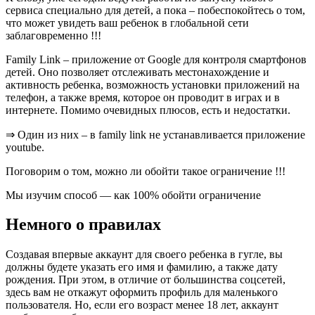
сервиса специально для детей, а пока – побеспокойтесь о том,
что может увидеть ваш ребенок в глобальной сети
заблаговременно
!!!
Family Link – приложение от Google для контроля смартфонов
детей. Оно позволяет отслеживать местонахождение и
активность ребенка, возможность установки приложений на
телефон, а также время, которое он проводит в играх и в
интернете. Помимо очевидных плюсов,
есть и недостатки
.
⇒ Один из них – в family link не устанавливается приложение
youtube.
Поговорим о том, можно ли обойти такое ограничение !!!
Мы изучим способ — как 100% обойти ограничение
Немного о правилах
Создавая впервые аккаунт для своего ребенка в гугле, вы
должны будете указать его имя и фамилию, а также дату
рождения. При этом, в отличие от большинства соцсетей,
здесь вам не откажут оформить профиль для маленького
пользователя. Но, если его возраст менее 18 лет, аккаунт