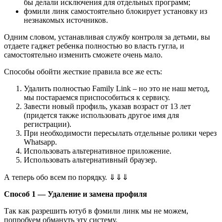
бы делали исключения для отдельных программ;
фэмили линк самостоятельно блокирует установку из
незнакомых источников.
Одним словом, устанавливая службу контроля за детьми, вы
отдаете гаджет ребенка полностью во власть гугла, и
самостоятельно изменить сможете очень мало.
Способы обойти жесткие правила все же есть:
Удалить полностью Family Link – но это не наш метод,
мы постараемся приспособиться к сервису.
Завести новый профиль, указав возраст от 13 лет
(придется также использовать другое имя для
регистрации).
При необходимости пересылать отдельные ролики через
Whatsapp.
Использовать альтернативное приложение.
Использовать альтернативный браузер.
А теперь обо всем по порядку. ⇓⇓⇓
Способ 1 — Удаление и замена профиля
Так как разрешить ютуб в фэмили линк мы не можем,
попробуем обмануть эту систему.