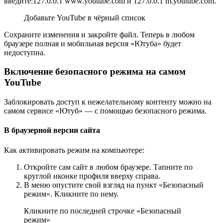
введите:127.0.0.1 www.youtube.com и 127.0.0.1 m.youtube.com.
Добавьте YouTube в чёрный список
Сохраните изменения и закройте файл. Теперь в любом
браузере полная и мобильная версия «Ютуба» будет
недоступна.
Включение безопасного режима на самом
YouTube
Заблокировать доступ к нежелательному контенту можно на
самом сервисе «Ютуб» — с помощью безопасного режима.
В браузерной версии сайта
Как активировать режим на компьютере:
Откройте сам сайт в любом браузере. Тапните по
круглой иконке профиля вверху справа.
В меню опустите свой взгляд на пункт «Безопасный
режим». Кликните по нему.
Кликните по последней строчке «Безопасный
режим»