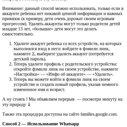
Внимание
: данный способ можно использовать, только если в
аккаунте ребенка нет никакой ценной информации и важных
привязок (к примеру, дети очень дорожат своим игровым
прогрессом). Удалять аккаунты могут только родители детей
младше 13 лет, «большие» дети могут это делать
самостоятельно.
Удалите аккаунт ребенка со всех устройств, на которых
выполнялся вход в него: войдите в фэмили линк,
нажмите Ξ, выберите удалить аккаунт (потребуется
детский пароль).
Теперь удалите профиль с родительского устройства:
откройте фэмили линк на своем устройстве, нажмите
«Настройки» — «Инфо об аккаунте» — «Удалить».
Теперь вы можете войти в фэмили линк на своем
устройстве и создать новый профиль, указав немного
измененное имя и возраст.
А ну стоять ! Мы объявляем
перерыв
— посмотри минуту на
эту природу ⇓
Также эта процедура доступна на сайте families.google.com.
Способ 2 — Использование Whatsapp