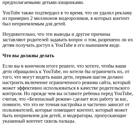
предполагаемыми детьми-хищниками.
YouTube также подтвердил в то время, что он удалил рекламу
из примерно 2 миллионов видеороликов, в которых контент
был неприемлемым для детей.
Неудивительно, что эти выводы и другие причины
заставляют родителей задавать вопрос о том, разрешено ли их
детям получать доступ к YouTube в его нынешнем виде.
Что вы должны делать
Если вы в конечном итоге решите, что хотите, чтобы ваши
дети обращались к YouTube, но хотели бы ограничить их, от
того, что могут видеть ваши дети, первым шагом должно
настроить включение ограниченного режима сайта, который
может эффективно использоваться в качестве родительского
контроля. Но прежде чем вы оставите ребенка перед YouTube,
считая, что «Безопасный режим» сделает всю работу за вас,
помните, что это не точная настройка и частично зависит от
пользователей, которые помещают контент, который может
быть неприемлем для детей, и модераторы, пропускающие
указанный контент сквозь пальцы.