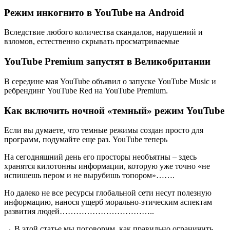
Режим инкогнито в YouTube на Android
Вследствие любого количества скандалов, нарушений и
взломов, естественно скрывать просматриваемые
YouTube Premium запустят в Великобритании
В середине мая YouTube объявил о запуске YouTube Music и
ребрендинг YouTube Red на YouTube Premium.
Как включить ночной «темный» режим YouTube
Если вы думаете, что темные режимы создан просто для
программ, подумайте еще раз. YouTube теперь
На сегодняшний день его просторы необъятны – здесь
хранятся килотонны информации, которую уже точно «не
испишешь пером и не вырубишь топором»…….
Но далеко не все ресурсы глобальной сети несут полезную
информацию, нанося ущерб морально-этическим аспектам
развития людей……………………………..
→ В этой статье мы поговорим, как правильно ограничить