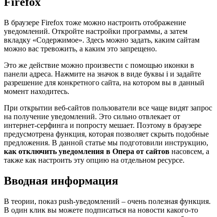
Firefox
В браузере Firefox тоже можно настроить отображение
уведомлений. Откройте настройки программы, а затем
вкладку «Содержимое». Здесь можно задать, каким сайтам
можно вас тревожить, а каким это запрещено.
Это же действие можно произвести с помощью иконки в
панели адреса. Нажмите на значок в виде буквы i и задайте
разрешение для конкретного сайта, на котором вы в данный
момент находитесь.
При открытии веб-сайтов пользователи все чаще видят запрос
на получение уведомлений. Это сильно отвлекает от
интернет-серфинга и попросту мешает. Поэтому в браузере
предусмотрена функция, которая позволяет скрыть подобные
предложения. В данной статье мы подготовили инструкцию,
как отключить уведомления в Опера от сайтов
насовсем, а
также как настроить эту опцию на отдельном ресурсе.
Вводная информация
В теории, показ push-уведомлений – очень полезная функция.
В один клик вы можете подписаться на новости какого-то