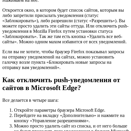
Нажимаем на нее.
Откроется окно, в котором будет список сайтов, которым вы
либо запретили присылать уведомления
(статус
«Заблокировать»)
, либо разрешили
(статус «Разрешить»)
. Вы
можете просто удалить эти сайты оттуда. Или отключить push-
уведомления в Mozilla Firefox путем установки статуса
«Заблокировать». Так же там есть кнопка «Удалить все веб-
сайты». Можно одним махом избавится от всех уведомлений.
Если вы не хотите, чтобы браузер Firefox показывал запросы
на отправку уведомлений на сайтах, можно установить
галочку возле пункта «Блокировать новые запросы на
отправку вам уведомлений».
Как отключить push-уведомления от
сайтов в Microsoft Edge?
Все делается в четыре шага:
Откройте параметры браузера Microsoft Edge.
Перейдите на вкладку «Дополнительно» и нажмите на
кнопку «Управление разрешениями».
Можно просто удалить сайт из списка, и от него больше