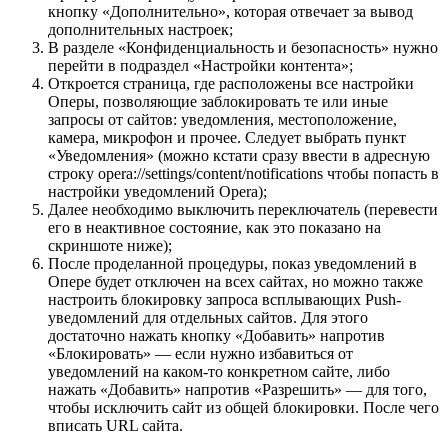
кнопку «Дополнительно», которая отвечает за вывод
дополнительных настроек;
В разделе «Конфиденциальность и безопасность» нужно
перейти в подраздел «Настройки контента»;
Откроется страница, где расположены все настройки
Оперы, позволяющие заблокировать те или иные
запросы от сайтов: уведомления, местоположение,
камера, микрофон и прочее. Следует выбрать пункт
«Уведомления» (можно кстати сразу ввести в адресную
строку
opera://settings/content/notifications
чтобы попасть в
настройки уведомлений Opera);
Далее необходимо выключить переключатель (перевести
его в неактивное состояние, как это показано на
скриншоте ниже);
После проделанной процедуры, показ уведомлений в
Опере будет отключен на всех сайтах, но можно также
настроить блокировку запроса всплывающих Push-
уведомлений для отдельных сайтов. Для этого
достаточно нажать кнопку «Добавить» напротив
«Блокировать» — если нужно избавиться от
уведомлений на каком-то конкретном сайте, либо
нажать «Добавить» напротив «Разрешить» — для того,
чтобы исключить сайт из общей блокировки. После чего
вписать URL сайта.