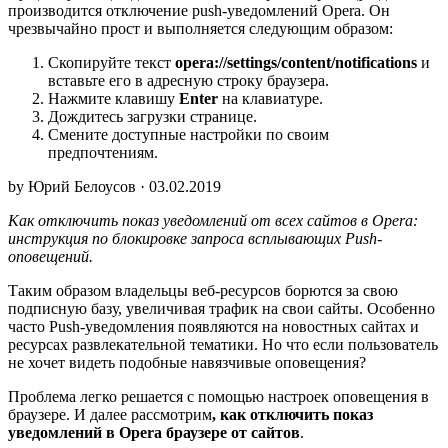
производится отключение push-уведомлений Opera. Он
чрезвычайно прост и выполняется следующим образом:
Скопируйте текст
opera
://
settings
/
content
/
notifications
и
вставьте его в адресную строку браузера.
Нажмите клавишу
Enter
на клавиатуре.
Дождитесь загрузки странице.
Смените доступные настройки по своим
предпочтениям.
by Юрий Белоусов · 03.02.2019
Как отключить показ уведомлений от всех сайтов в Opera:
инструкция по блокировке запроса всплывающих
Push-
оповещений.
Таким образом владельцы веб-ресурсов борются за свою
подписную базу, увеличивая трафик на свои сайты. Особенно
часто Push-уведомления появляются на новостных сайтах и
ресурсах развлекательной тематики. Но что если пользователь
не хочет видеть подобные навязчивые оповещения?
Проблема легко решается с помощью настроек оповещения в
браузере. И далее рассмотрим
, как отключить показ
уведомлений в Opera браузере от сайтов
.