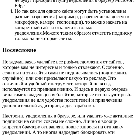
не будут приходить пуш-уведомления в браузер Microsoft
Edge.
Но так как для одного сайта могут быть установлены
разные разрешения
(например, разрешение на доступ к
микрофону, камере, геопозиции)
, то можно нажать на
конкретный сайт и отключить только
уведомления.Можете таким образом отметить подписку
только на некоторые сайты.
Послесловие
Не задумываясь удаляйте все push-уведомления от сайтов,
которые вам не интересны и только отвлекают. Особенно,
если вы на эти сайты сами не подписывались
(подписались
случайно)
, или они присылают какую-то рекламу. Это
отличный и удобный инструмент, который не всегда
используется по предназначению. И здесь в первую очередь
вина самих владельцев веб-сайтов, которые используют push-
уведомления не для удобства посетителей и привлечения
дополнительной аудитории, а для заработка.
Настроить уведомления в браузере, или удалить уже активные
подписки на сайты совсем не сложно. Лично я вообще
запретил браузеру отправлять новые запросы на отправку
уведомлений. А то иногда надоедает блокировать эти