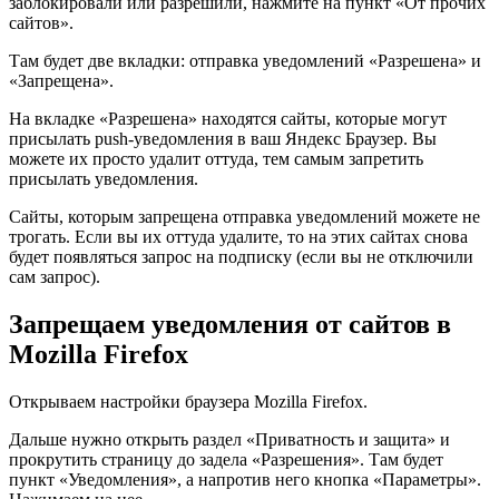
заблокировали или разрешили, нажмите на пункт «От прочих
сайтов».
Там будет две вкладки: отправка уведомлений «Разрешена» и
«Запрещена».
На вкладке «Разрешена» находятся сайты, которые могут
присылать push-уведомления в ваш Яндекс Браузер. Вы
можете их просто удалит оттуда, тем самым запретить
присылать уведомления.
Сайты, которым запрещена отправка уведомлений можете не
трогать. Если вы их оттуда удалите, то на этих сайтах снова
будет появляться запрос на подписку
(если вы не отключили
сам запрос)
.
Запрещаем уведомления от сайтов в
Mozilla Firefox
Открываем настройки браузера Mozilla Firefox.
Дальше нужно открыть раздел «Приватность и защита» и
прокрутить страницу до задела «Разрешения». Там будет
пункт «Уведомления», а напротив него кнопка «Параметры».