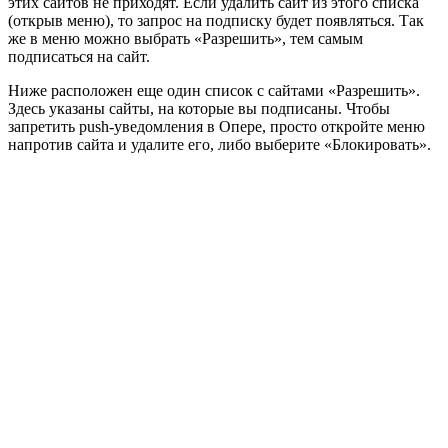
этих сайтов не приходят. Если удалить сайт из этого списка
(открыв меню)
, то запрос на подписку будет появляться. Так
же в меню можно выбрать «Разрешить», тем самым
подписаться на сайт.
Ниже расположен еще один список с сайтами «Разрешить».
Здесь указаны сайты, на которые вы подписаны. Чтобы
запретить push-уведомления в Опере, просто откройте меню
напротив сайта и удалите его, либо выберите «Блокировать».