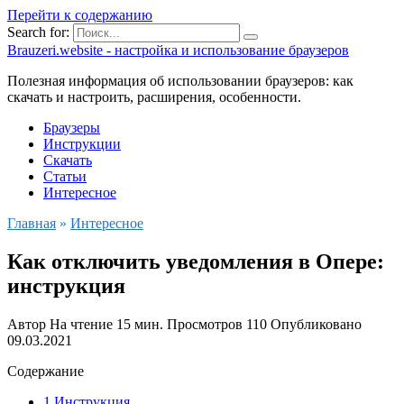
Перейти к содержанию
Search for:
Brauzeri.website - настройка и использование браузеров
Полезная информация об использовании браузеров: как
скачать и настроить, расширения, особенности.
Браузеры
Инструкции
Скачать
Статьи
Интересное
Главная
»
Интересное
Как отключить уведомления в Опере:
инструкция
Автор
На чтение
15 мин.
Просмотров
110
Опубликовано
09.03.2021
Содержание
1 Инструкция