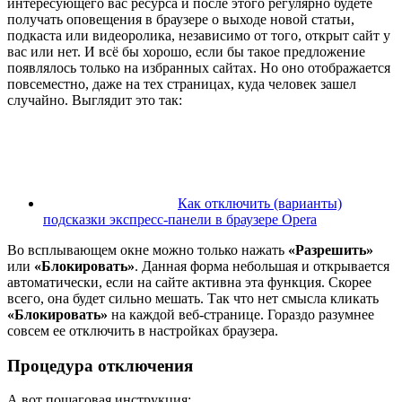
интересующего вас ресурса и после этого регулярно будете
получать оповещения в браузере о выходе новой статьи,
подкаста или видеоролика, независимо от того, открыт сайт у
вас или нет. И всё бы хорошо, если бы такое предложение
появлялось только на избранных сайтах. Но оно отображается
повсеместно, даже на тех страницах, куда человек зашел
случайно. Выглядит это так:
Как отключить (варианты)
подсказки экспресс-панели в браузере Opera
Во всплывающем окне можно только нажать
«Разрешить»
или
«Блокировать»
. Данная форма небольшая и открывается
автоматически, если на сайте активна эта функция. Скорее
всего, она будет сильно мешать. Так что нет смысла кликать
«Блокировать»
на каждой веб-странице. Гораздо разумнее
совсем ее отключить в настройках браузера.
Процедура отключения
А вот пошаговая инструкция: