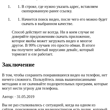
В строке, где нужно указать адрес, вставляем
скопированную ранее ссылку.
Начнется поиск видео, после чего его можно будет
скачать в выбранном качестве.
Способ действует не всегда. Ни в коем случае не
доверяйте предложениям скачать приложение,
которое якобы может загружать видео и многое
другое. В 99% случаев это просто обман. В итоге
вы получите забитый вирусами девайс, который
тормозит и еле работает.
Заключение
В том, чтобы сохранить понравившееся видео на телефон, нет
ничего сложного. Пользуйтесь лишь вышеописанными
методами и не скачивайте подозрительных программ, которые
могут нести угрозу для телефона.
Автор: · 31.05.2019
Вы не раз сталкивались с ситуацией, когда на одном из
сайтов, поисковиков или видеохостингов есть ролик, который