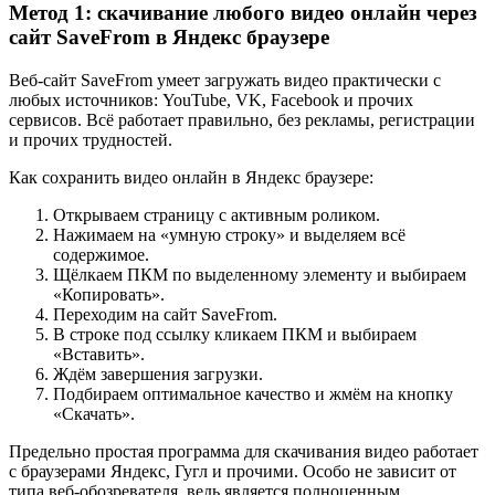
Метод 1: скачивание любого видео онлайн через
сайт SaveFrom в Яндекс браузере
Веб-сайт
SaveFrom
умеет загружать видео практически с
любых источников: YouTube, VK, Facebook и прочих
сервисов. Всё работает правильно, без рекламы, регистрации
и прочих трудностей.
Как сохранить видео онлайн в Яндекс браузере:
Открываем страницу с активным роликом.
Нажимаем на «умную строку» и выделяем всё
содержимое.
Щёлкаем ПКМ по выделенному элементу и выбираем
«Копировать».
Переходим на сайт SaveFrom.
В строке под ссылку кликаем ПКМ и выбираем
«Вставить».
Ждём завершения загрузки.
Подбираем оптимальное качество и жмём на кнопку
«Скачать».
Предельно простая программа для скачивания видео работает
с браузерами Яндекс, Гугл и прочими. Особо не зависит от
типа веб-обозревателя, ведь является полноценным