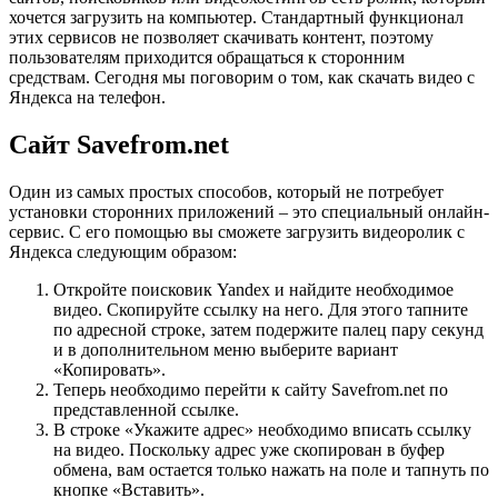
хочется загрузить на компьютер. Стандартный функционал
этих сервисов не позволяет скачивать контент, поэтому
пользователям приходится обращаться к сторонним
средствам. Сегодня мы поговорим о том, как скачать видео с
Яндекса на телефон.
Сайт Savefrom.net
Один из самых простых способов, который не потребует
установки сторонних приложений – это специальный онлайн-
сервис. С его помощью вы сможете загрузить видеоролик с
Яндекса следующим образом:
Откройте поисковик Yandex и найдите необходимое
видео. Скопируйте ссылку на него. Для этого тапните
по адресной строке, затем подержите палец пару секунд
и в дополнительном меню выберите вариант
«Копировать».
Теперь необходимо перейти к сайту Savefrom.net по
представленной ссылке.
В строке «Укажите адрес» необходимо вписать ссылку
на видео. Поскольку адрес уже скопирован в буфер
обмена, вам остается только нажать на поле и тапнуть по
кнопке «Вставить».