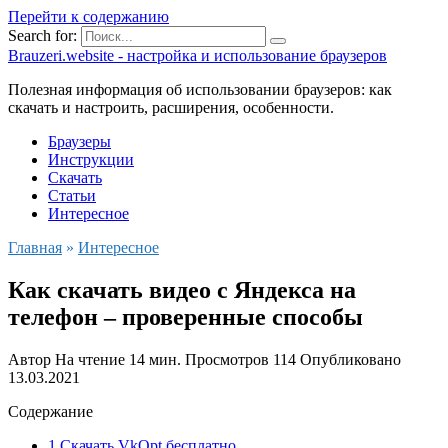
Перейти к содержанию
Search for:
Brauzeri.website - настройка и использование браузеров
Полезная информация об использовании браузеров: как
скачать и настроить, расширения, особенности.
Браузеры
Инструкции
Скачать
Статьи
Интересное
Главная
»
Интересное
Как скачать видео с Яндекса на
телефон – проверенные способы
Автор
На чтение
14 мин.
Просмотров
114
Опубликовано
13.03.2021
Содержание
1 Скачать VkOpt бесплатно