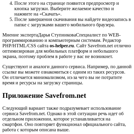
После этого на странице появится предпросмотр и
кнопка загрузки. Выберите желаемое качество и
нажмите на «Скачать».
После завершения скачивания вы найдете видеозапись в
папке с загрузками вашего мобильного браузера.
Мнение экспертаДарья СтупниковаСпециалист по WEB-
программированию и компьютерным системам. Редактор
PHP/HTML/CSS сайта
os-helper.ru
. Сайт Savefrom.net отлично
оптимизирован для мобильных платформ и небольшого
экрана, поэтому проблем в работе у вас не возникнет.
Существуют и аналоги данного сервиса. Например, по данной
ссылке вы можете ознакомиться с одним из таких ресурсов.
Он отличается минимализмом, из-за чего вы не потратите
время и ресурсы на загрузку страницы.
Приложение Savefrom.net
Следующий вариант также подразумевает использование
сервиса Savefrom.net. Однако в этой ситуации речь идет об
отдельном приложении, которое устанавливается на
смартфон. Оно повторяет функционал официального сайта,
работа с которым описана выше.