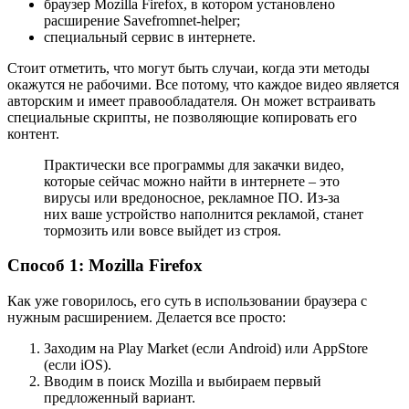
браузер Mozilla Firefox, в котором установлено
расширение Savefromnet-helper;
специальный сервис в интернете.
Стоит отметить, что могут быть случаи, когда эти методы
окажутся не рабочими. Все потому, что каждое видео является
авторским и имеет правообладателя. Он может встраивать
специальные скрипты, не позволяющие копировать его
контент.
Практически все программы для закачки видео,
которые сейчас можно найти в интернете – это
вирусы или вредоносное, рекламное ПО. Из-за
них ваше устройство наполнится рекламой, станет
тормозить или вовсе выйдет из строя.
Способ 1: Mozilla Firefox
Как уже говорилось, его суть в использовании браузера с
нужным расширением. Делается все просто:
Заходим на Play Market (если Android) или AppStore
(если iOS).
Вводим в поиск Mozilla и выбираем первый
предложенный вариант.