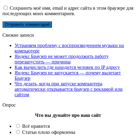
Сохранить моё имя, email и адрес сайта в этом браузере для
последующих моих комментариев.
Свежие записи
Устраняем проблему с воспроизведением музыки на
компьютере
Яндекс Браузер не может продолжить работу
перезапустить — причины
Как вычислить где находится человек по IP адресу
Яндекс Браузер не запускается — почему вылетает
Браузер
Что делать, когда при запуске компьютера
автоматически открывается браузер с рекламой или
сайтом
Опрос
Что вы думайте про наш сайт
Всё нравится
Статьи плохо оформлены