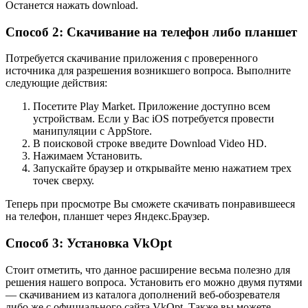
Останется нажать download.
Способ 2: Скачивание на телефон либо планшет
Потребуется скачивание приложения с проверенного
источника для разрешения возникшего вопроса. Выполните
следующие действия:
Посетите Play Market. Приложение доступно всем
устройствам. Если у Вас iOS потребуется провести
манипуляции с AppStore.
В поисковой строке введите Download Video HD.
Нажимаем Установить.
Запускайте браузер и открывайте меню нажатием трех
точек сверху.
Теперь при просмотре Вы сможете скачивать понравившееся
на телефон, планшет через Яндекс.Браузер.
Способ 3: Установка VkOpt
Стоит отметить, что данное расширение весьма полезно для
решения нашего вопроса. Установить его можно двумя путями
— скачиванием из каталога дополнений веб-обозревателя
либо же с официального сайта VkOpt. Также вы можете