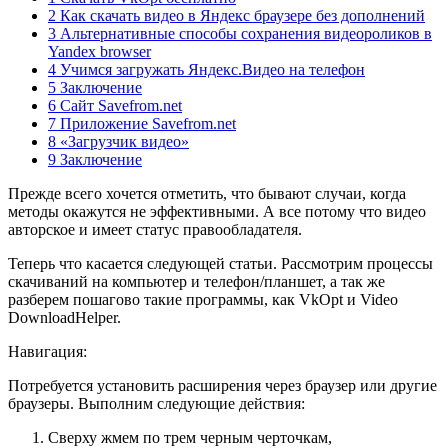
2 Как скачать видео в Яндекс браузере без дополнений
3 Альтернативные способы сохранения видеороликов в
Yandex browser
4 Учимся загружать Яндекс.Видео на телефон
5 Заключение
6 Сайт Savefrom.net
7 Приложение Savefrom.net
8 «Загрузчик видео»
9 Заключение
Прежде всего хочется отметить, что бывают случаи, когда
методы окажутся не эффективными. А все потому что видео
авторское и имеет статус правообладателя.
Теперь что касается следующей статьи. Рассмотрим процессы
скачиваний на компьютер и телефон/планшет, а так же
разберем пошагово такие программы, как VkOpt и Video
DownloadHelper.
Навигация:
Потребуется установить расширения через браузер или другие
браузеры. Выполним следующие действия:
Сверху жмем по трем черным черточкам,