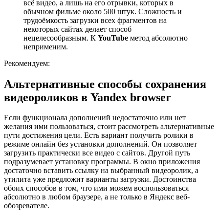
всё видео, а лишь на его отрывки, которых в
обычном фильме около 500 штук. Сложность и
трудоёмкость загрузки всех фрагментов на
некоторых сайтах делает способ
нецелесообразным. К
YouTube
метод абсолютно
неприменим.
Рекомендуем:
Альтернативные способы сохранения
видеороликов в Yandex browser
Если функционала дополнений недостаточно или нет
желания ими пользоваться, стоит рассмотреть альтернативные
пути достижения цели. Есть вариант получить ролики в
режиме онлайн без установки дополнений. Он позволяет
загрузить практически все видео с сайтов. Другой путь
подразумевает установку программы. В окно приложения
достаточно вставить ссылку на выбранный видеоролик, а
утилита уже предложит варианты загрузки. Достоинства
обоих способов в том, что ими можем воспользоваться
абсолютно в любом браузере, а не только в Яндекс веб-
обозревателе.