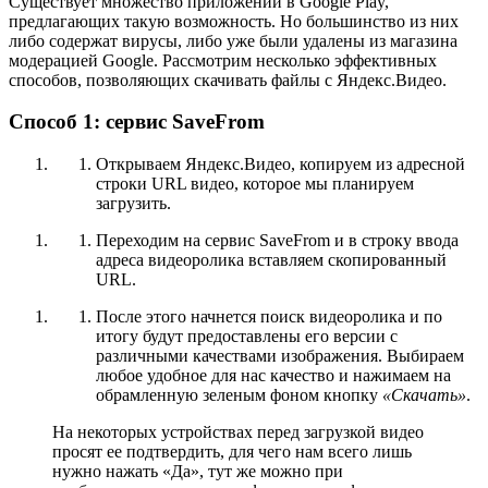
Существует множество приложений в Google Play,
предлагающих такую возможность. Но большинство из них
либо содержат вирусы, либо уже были удалены из магазина
модерацией Google. Рассмотрим несколько эффективных
способов, позволяющих скачивать файлы с Яндекс.Видео.
Способ 1: сервис SaveFrom
Открываем Яндекс.Видео, копируем из адресной
строки URL видео, которое мы планируем
загрузить.
Переходим на сервис SaveFrom и в строку ввода
адреса видеоролика вставляем скопированный
URL.
После этого начнется поиск видеоролика и по
итогу будут предоставлены его версии с
различными качествами изображения. Выбираем
любое удобное для нас качество и нажимаем на
обрамленную зеленым фоном кнопку
«Скачать»
.
На некоторых устройствах перед загрузкой видео
просят ее подтвердить, для чего нам всего лишь
нужно нажать «Да», тут же можно при