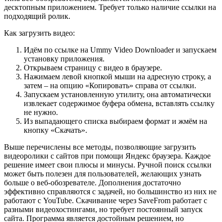
десктопным приложением. Требует только наличие ссылки на
подходящий ролик.
Как загрузить видео:
Идём по ссылке на
Ummy Video Downloader
и запускаем
установку приложения.
Открываем страницу с видео в браузере.
Нажимаем левой кнопкой мыши на адресную строку, а
затем – на опцию «Копировать» справа от ссылки.
Запускаем установленную утилиту, она автоматически
извлекает содержимое буфера обмена, вставлять ссылку
не нужно.
Из выпадающего списка выбираем формат и жмём на
кнопку «Скачать».
Выше перечислены все методы, позволяющие загрузить
видеоролики с сайтов при помощи Яндекс браузера. Каждое
решение имеет свои плюсы и минусы. Ручной поиск ссылки
может быть полезен для пользователей, желающих узнать
больше о веб-обозревателе. Дополнения достаточно
эффективно справляются с задачей, но большинство из них не
работают с YouTube. Скачивание через SaveFrom работает с
разными видеохостингами, но требует постоянный запуск
сайта. Программа является достойным решением, но