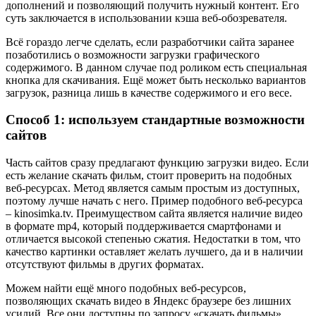
дополнений и позволяющий получить нужный контент. Его
суть заключается в использовании кэша веб-обозревателя.
Всё гораздо легче сделать, если разработчики сайта заранее
позаботились о возможности загрузки графического
содержимого. В данном случае под роликом есть специальная
кнопка для скачивания. Ещё может быть несколько вариантов
загрузок, разница лишь в качестве содержимого и его весе.
Способ 1: используем стандартные возможности
сайтов
Часть сайтов сразу предлагают функцию загрузки видео. Если
есть желание скачать фильм, стоит проверить на подобных
веб-ресурсах. Метод является самым простым из доступных,
поэтому лучше начать с него. Пример подобного веб-ресурса
–
kinosimka.tv
. Преимуществом сайта является наличие видео
в формате mp4, который поддерживается смартфонами и
отличается высокой степенью сжатия. Недостатки в том, что
качество картинки оставляет желать лучшего, да и в наличии
отсутствуют фильмы в других форматах.
Можем найти ещё много подобных веб-ресурсов,
позволяющих скачать видео в Яндекс браузере без лишних
усилий. Все они доступны по запросу «скачать фильмы».