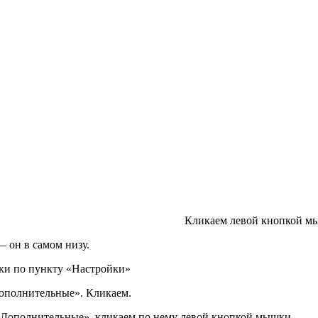
Кликаем левой кнопкой мы
он в самом низу.
ки по пункту «Настройки»
Дополнительные». Кликаем.
«Дополнительные», кликаем по нему левой кнопкой мышки