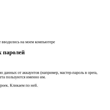
е вводились на моем компьютере
х паролей
ю данных от аккаунтов (например, мастер-пароль в opera,
ета пользуются именно им.
роек. Кликаем по ней.