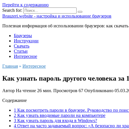
Перейти к содержанию
Search for:
Brauzeri.website - настройка и использование браузеров
Полезная информация об использовании браузеров: как скачать
Браузеры
Инструкции
Скачать
Статьи
Интересное
Главная
»
Интересное
Как узнать пароль другого человека за 
Автор
На чтение
26 мин.
Просмотров
67
Опубликовано
05.03.
Содержание
1 Как посмотреть пароли в браузере. Руководство по пои
2 Как узнать вводимые пароли на компьютере
3 Как узнать пароль для входа в Windows?
4 Ответ на часто задаваемый вопрос: «А безопасно ли хр