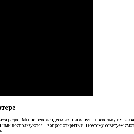
ютере
тся редко. Мы не рекомендуем их применять, поскольку их разр
 ими воспользуются – вопрос открытый. Поэтому советуем смотр
ь.