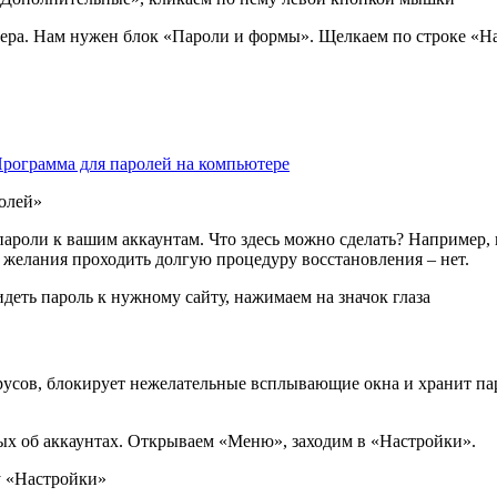
зера. Нам нужен блок «Пароли и формы». Щелкаем по строке «Н
Программа для паролей на компьютере
олей»
ароли к вашим аккаунтам. Что здесь можно сделать? Например, н
а желания проходить долгую процедуру восстановления – нет.
деть пароль к нужному сайту, нажимаем на значок глаза
русов, блокирует нежелательные всплывающие окна и хранит пар
ных об аккаунтах. Открываем «Меню», заходим в «Настройки».
у «Настройки»