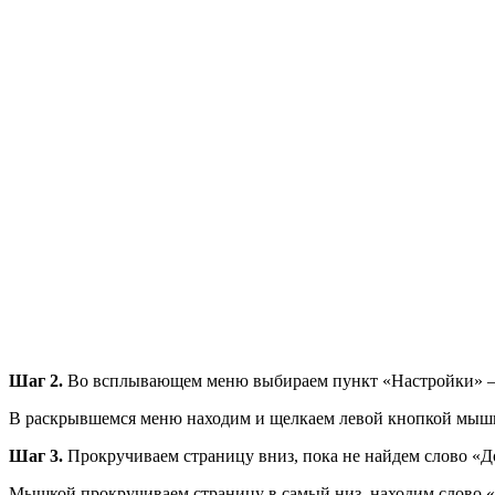
Шаг 2.
Во всплывающем меню выбираем пункт «Настройки» — 
В раскрывшемся меню находим и щелкаем левой кнопкой мыш
Шаг 3.
Прокручиваем страницу вниз, пока не найдем слово «
Мышкой прокручиваем страницу в самый низ, находим слово 