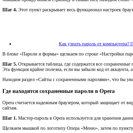
Шаг 4.
Этот пункт раскрывает весь функционал настроек брау
Как узнать пароль от компьютера? 
В блоке «Пароли и формы» щелкаем по строке «Настройки пар
Шаг 5.
Открывается таблица, где содержатся все сохраненные п
Эта функция крайне полезна, если вы забыли код от аккаунта, 
Находим раздел «Сайты с сохраненными паролями», что бы уви
Где находятся сохраненные пароли в Opera
Opera считается надежным браузером, который защищает от ви
сайтам.
Шаг 1.
Мастер-пароль в Opera используется для хранения дан
Щелкаем мышкой по логотипу Опера «Меню», затем по пункт