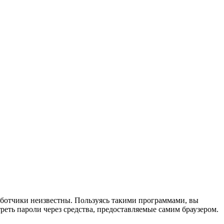
аботчики неизвестны. Пользуясь такими программами, вы
еть пароли через средства, предоставляемые самим браузером.