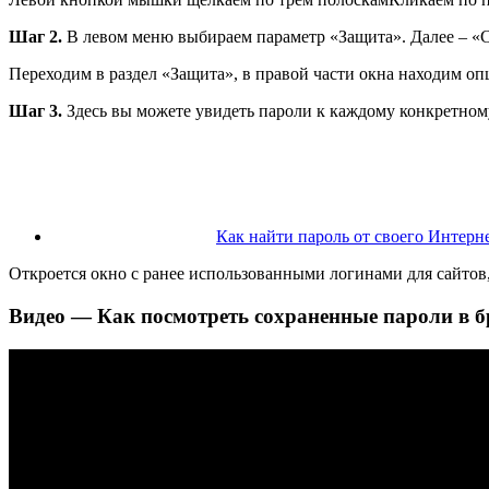
Шаг 2.
В левом меню выбираем параметр «Защита». Далее – «
Переходим в раздел «Защита», в правой части окна находим 
Шаг 3.
Здесь вы можете увидеть пароли к каждому конкретному
Как найти пароль от своего Интерне
Откроется окно с ранее использованными логинами для сайтов
Видео — Как посмотреть сохраненные пароли в б