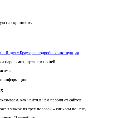
ую на скриншоте.
 в Яндекс.Браузере: подробная инструкция
ми паролями», щелкаем по ней
исами.
ую информацию
ox
сказываем, как найти в нем пароли от сайтов.
жен значок из трех полосок – кликаем по нему.
пункту «Настройки»