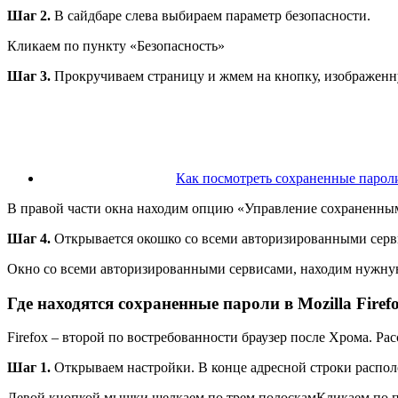
Шаг 2.
В сайдбаре слева выбираем параметр безопасности.
Кликаем по пункту «Безопасность»
Шаг 3.
Прокручиваем страницу и жмем на кнопку, изображенн
Как посмотреть сохраненные пароли
В правой части окна находим опцию «Управление сохраненны
Шаг 4.
Открывается окошко со всеми авторизированными серв
Окно со всеми авторизированными сервисами, находим нужн
Где находятся сохраненные пароли в Mozilla Firef
Firefox – второй по востребованности браузер после Хрома. Рас
Шаг 1.
Открываем настройки. В конце адресной строки располо
Левой кнопкой мышки щелкаем по трем полоскамКликаем по 