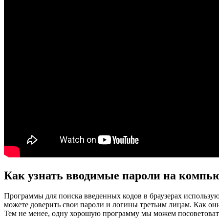
Как узнать вводимые пароли на компь
Программы для поиска введенных кодов в браузерах использую
можете доверить свои пароли и логины третьим лицам. Как они
Тем не менее, одну хорошую программу мы можем посоветоват