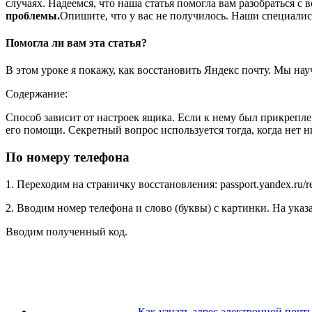
случаях. Надеемся, что наша статья помогла вам разобраться с
проблемы.
Опишите, что у вас не получилось.
Наши специалист
Помогла ли вам эта статья?
В этом уроке я покажу, как восстановить Яндекс почту. Мы на
Содержание:
Способ зависит от настроек ящика. Если к нему был прикрепле
его помощи. Секретный вопрос используется тогда, когда нет н
По номеру телефона
1
. Переходим на страничку восстановления: passport.yandex.ru/res
2
. Вводим номер телефона и слово (буквы) с картинки. На ук
Вводим полученный код.
Как узнать адрес электронной почт