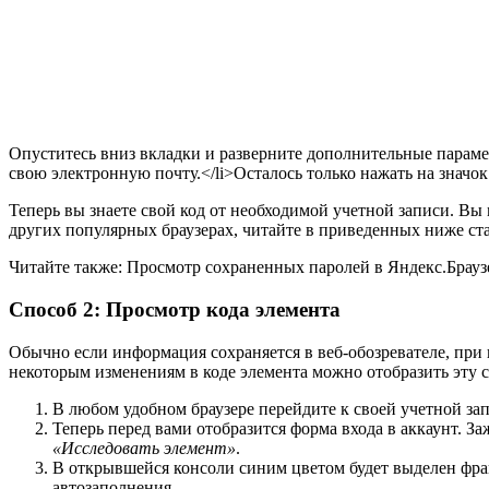
Опуститесь вниз вкладки и разверните дополнительные параме
свою электронную почту.</li>Осталось только нажать на значок в
Теперь вы знаете свой код от необходимой учетной записи. Вы
других популярных браузерах, читайте в приведенных ниже ста
Читайте также: Просмотр сохраненных паролей в Яндекс.Браузере,
Способ 2: Просмотр кода элемента
Обычно если информация сохраняется в веб-обозревателе, при п
некоторым изменениям в коде элемента можно отобразить эту с
В любом удобном браузере перейдите к своей учетной за
Теперь перед вами отобразится форма входа в аккаунт. 
«Исследовать элемент»
.
В открывшейся консоли синим цветом будет выделен фра
автозаполнения.