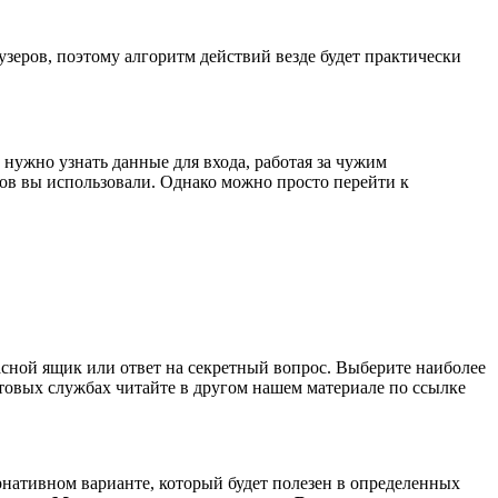
узеров, поэтому алгоритм действий везде будет практически
 нужно узнать данные для входа, работая за чужим
лов вы использовали. Однако можно просто перейти к
пасной ящик или ответ на секретный вопрос. Выберите наиболее
товых службах читайте в другом нашем материале по ссылке
рнативном варианте, который будет полезен в определенных