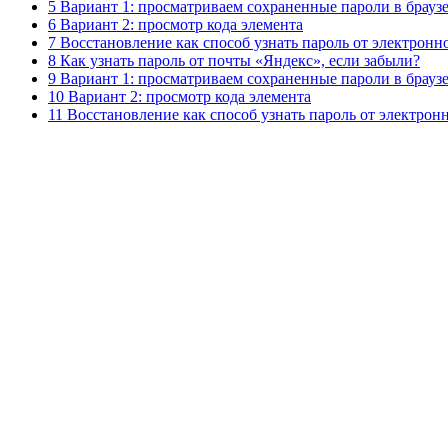
5 Вариант 1: просматриваем сохраненные пароли в брауз
6 Вариант 2: просмотр кода элемента
7 Восстановление как способ узнать пароль от электрон
8 Как узнать пароль от почты «Яндекс», если забыли?
9 Вариант 1: просматриваем сохраненные пароли в брауз
10 Вариант 2: просмотр кода элемента
11 Восстановление как способ узнать пароль от электро