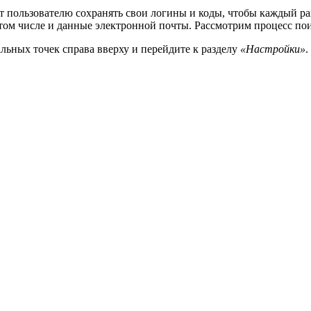
 пользователю сохранять свои логины и коды, чтобы каждый раз
 том числе и данные электронной почты. Рассмотрим процесс по
альных точек справа вверху и перейдите к разделу
«Настройки»
.