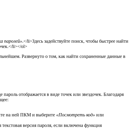
а паролей»
.</li>Здесь задействуйте поиск, чтобы быстрее найти
чек.</li></ol>
альнейшем. Развернуто о том, как найти сохраненные данные в
 пароль отображается в виде точек или звездочек. Благодаря
щее:
ните на ней ПКМ и выберите
«Посмотреть код»
или
ся текстовая версия пароля, если включена функция