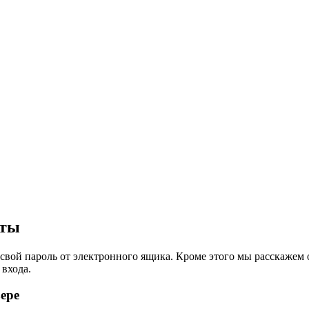
чты
свой пароль от электронного ящика. Кроме этого мы расскажем о
 входа.
ере