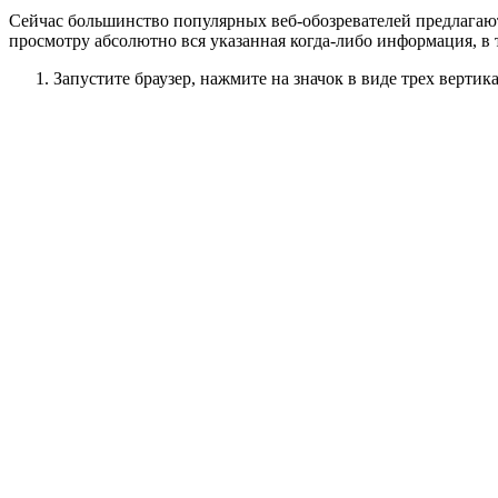
Сейчас большинство популярных веб-обозревателей предлагают
просмотру абсолютно вся указанная когда-либо информация, в
Запустите браузер, нажмите на значок в виде трех вертик