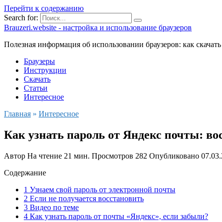
Перейти к содержанию
Search for:
Brauzeri.website - настройка и использование браузеров
Полезная информация об использовании браузеров: как скачать
Браузеры
Инструкции
Скачать
Статьи
Интересное
Главная
»
Интересное
Как узнать пароль от Яндекс почты: в
Автор
На чтение
21 мин.
Просмотров
282
Опубликовано
07.03
Содержание
1 Узнаем свой пароль от электронной почты
2 Если не получается восстановить
3 Видео по теме
4 Как узнать пароль от почты «Яндекс», если забыли?