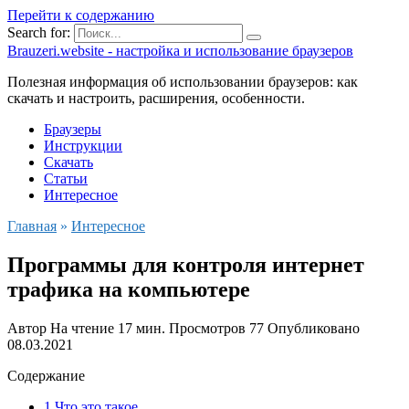
Перейти к содержанию
Search for:
Brauzeri.website - настройка и использование браузеров
Полезная информация об использовании браузеров: как
скачать и настроить, расширения, особенности.
Браузеры
Инструкции
Скачать
Статьи
Интересное
Главная
»
Интересное
Программы для контроля интернет
трафика на компьютере
Автор
На чтение
17 мин.
Просмотров
77
Опубликовано
08.03.2021
Содержание
1 Что это такое