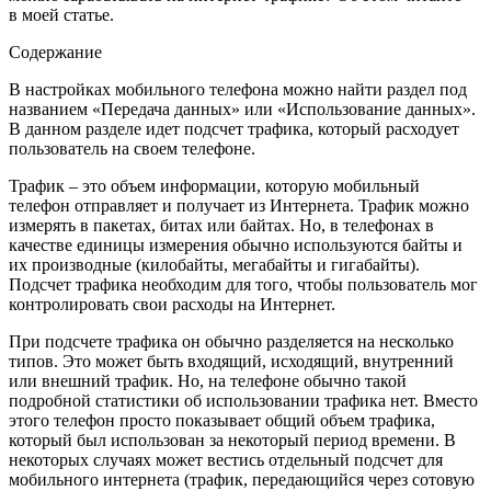
в моей статье.
Содержание
В настройках мобильного телефона можно найти раздел под
названием «Передача данных» или «Использование данных».
В данном разделе идет подсчет трафика, который расходует
пользователь на своем телефоне.
Трафик – это объем информации, которую мобильный
телефон отправляет и получает из Интернета. Трафик можно
измерять в пакетах, битах или байтах. Но, в телефонах в
качестве единицы измерения обычно используются байты и
их производные (килобайты, мегабайты и гигабайты).
Подсчет трафика необходим для того, чтобы пользователь мог
контролировать свои расходы на Интернет.
При подсчете трафика он обычно разделяется на несколько
типов. Это может быть входящий, исходящий, внутренний
или внешний трафик. Но, на телефоне обычно такой
подробной статистики об использовании трафика нет. Вместо
этого телефон просто показывает общий объем трафика,
который был использован за некоторый период времени. В
некоторых случаях может вестись отдельный подсчет для
мобильного интернета (трафик, передающийся через сотовую