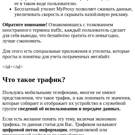
ее в таком виде пользователю.
Бесплатный утилит MyProxy позволяет сжимать данные,
увеличивать скорость и скрывать назойливую рекламу.
Обратите внимание!
Ознакомившись с толкованием
иностранного термина traffic, каждый пользователь сделает
для себя выводы, что беззаботно тратить его невыгодно,
лучше сэкономить.
Для этого есть специальные приложения и утилиты, которые
просты и понятны для учета потраченных мегабайт.
</ul></ul>
Что такое трафик?
Пользуясь мобильными телефонами, многие не имеют
представления, что такое трафик, и как понимать те значения,
которые собирает и отображает их устройство в служебной
группе
сведений об использовании и передаче данных.
Если есть желание понять эту тему, включая экономию
трафика, то данная статья для Вас. Трафиком называют
цифровой поток информации
, отправляемой или