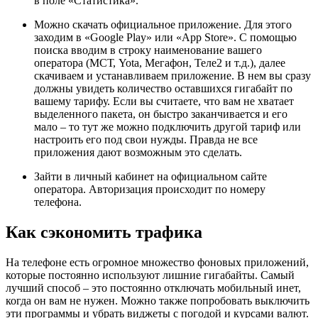
в поле «Статистика».
Можно скачать официальное приложение. Для этого
заходим в «Google Play» или «App Store». С помощью
поиска вводим в строку наименование вашего
оператора (МСТ, Yota, Мегафон, Теле2 и т.д.), далее
скачиваем и устанавливаем приложение. В нем вы сразу
должны увидеть количество оставшихся гигабайт по
вашему тарифу. Если вы считаете, что вам не хватает
выделенного пакета, он быстро заканчивается и его
мало – то тут же можно подключить другой тариф или
настроить его под свои нужды. Правда не все
приложения дают возможным это сделать.
Зайти в личный кабинет на официальном сайте
оператора. Авторизация происходит по номеру
телефона.
Как сэкономить трафика
На телефоне есть огромное множество фоновых приложений,
которые постоянно используют лишние гигабайты. Самый
лучший способ – это постоянно отключать мобильный инет,
когда он вам не нужен. Можно также попробовать выключить
эти программы и убрать виджеты с погодой и курсами валют.