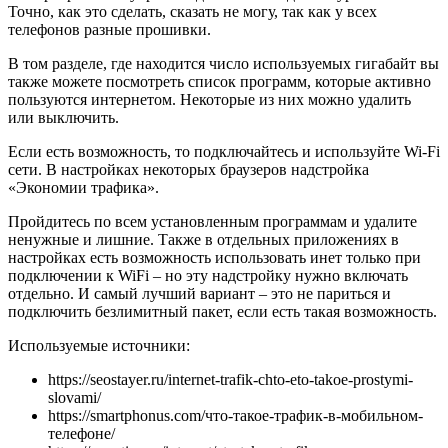
Точно, как это сделать, сказать не могу, так как у всех
телефонов разные прошивки.
В том разделе, где находится число используемых гигабайт вы
также можете посмотреть список программ, которые активно
пользуются интернетом. Некоторые из них можно удалить
или выключить.
Если есть возможность, то подключайтесь и используйте Wi-Fi
сети. В настройках некоторых браузеров надстройка
«Экономии трафика».
Пройдитесь по всем установленным программам и удалите
ненужные и лишние. Также в отдельных приложениях в
настройках есть возможность использовать инет только при
подключении к WiFi – но эту надстройку нужно включать
отдельно. И самый лучший вариант – это не париться и
подключить безлимитный пакет, если есть такая возможность.
Используемые источники:
https://seostayer.ru/internet-trafik-chto-eto-takoe-prostymi-
slovami/
https://smartphonus.com/что-такое-трафик-в-мобильном-
телефоне/