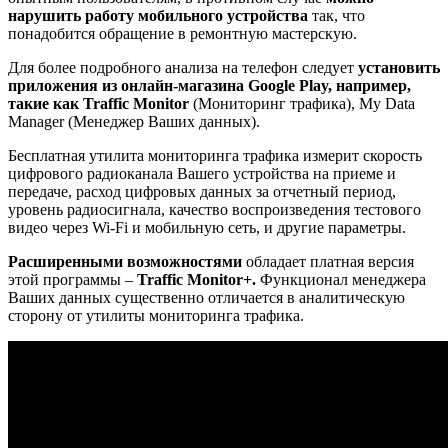
нарушить работу мобильного устройства
так, что
понадобится обращение в ремонтную мастерскую.
Для более подробного анализа на телефон следует
установить
приложения из онлайн-магазина Google Play, например,
такие как Traffic Monitor
(Мониторинг трафика), My Data
Manager (Менеджер Ваших данных).
Бесплатная утилита мониторинга трафика измерит скорость
цифрового радиоканала Вашего устройства на приеме и
передаче, расход цифровых данных за отчетный период,
уровень радиосигнала, качество воспроизведения тестового
видео через Wi-Fi и мобильную сеть, и другие параметры.
Расширенными возможностями
обладает платная версия
этой программы –
Traffic Monitor+.
Функционал менеджера
Ваших данных существенно отличается в аналитическую
сторону от утилиты мониторинга трафика.