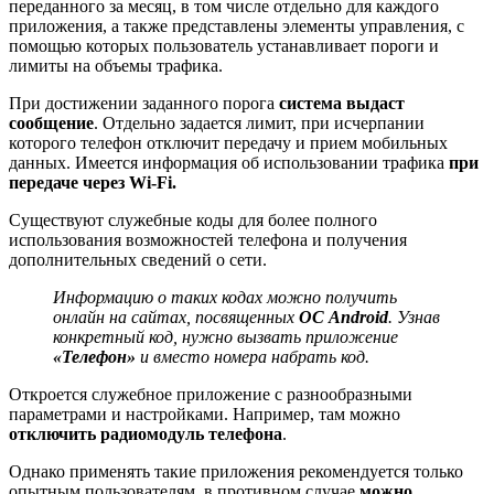
переданного за месяц, в том числе отдельно для каждого
приложения, а также представлены элементы управления, с
помощью которых пользователь устанавливает пороги и
лимиты на объемы трафика.
При достижении заданного порога
система выдаст
сообщение
. Отдельно задается лимит, при исчерпании
которого телефон отключит передачу и прием мобильных
данных. Имеется информация об использовании трафика
при
передаче через Wi-Fi.
Существуют служебные коды для более полного
использования возможностей телефона и получения
дополнительных сведений о сети.
Информацию о таких кодах можно получить
онлайн на сайтах, посвященных
ОС Android
. Узнав
конкретный код, нужно вызвать приложение
«Телефон»
и вместо номера набрать код.
Откроется служебное приложение с разнообразными
параметрами и настройками. Например, там можно
отключить радиомодуль телефона
.
Однако применять такие приложения рекомендуется только
опытным пользователям, в противном случае
можно