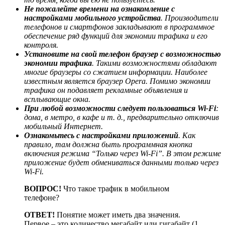
Не пожалейте времени на ознакомление с
настройками мобильного устройства
. Производители
телефонов и смартфонов закладывают в программное
обеспечение ряд функций для экономии трафика и его
контроля.
Установите на свой телефон браузер с возможностью
экономии трафика
. Такими возможностями обладают
многие браузеры со сжатием информации. Наиболее
известным является браузер Opera. Помимо экономии
трафика он подавляет рекламные объявления и
всплывающие окна.
При любой возможности следует пользоваться Wi-Fi
:
дома, в метро, в кафе и т. д., предварительно отключив
мобильный Интернет.
Ознакомьтесь с настройками приложений
. Как
правило, там должна быть программная кнопка
включения режима “Только через Wi-Fi”. В этом режиме
приложение будет обмениваться данными только через
Wi-Fi.
ВОПРОС!
Что такое трафик в мобильном
телефоне?
ОТВЕТ!
Понятие может иметь два значения.
Первое – это количество мегабайт или гигабайт (1