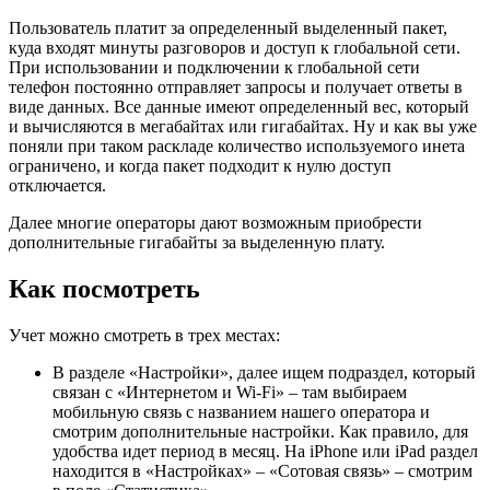
Пользователь платит за определенный выделенный пакет,
куда входят минуты разговоров и доступ к глобальной сети.
При использовании и подключении к глобальной сети
телефон постоянно отправляет запросы и получает ответы в
виде данных. Все данные имеют определенный вес, который
и вычисляются в мегабайтах или гигабайтах. Ну и как вы уже
поняли при таком раскладе количество используемого инета
ограничено, и когда пакет подходит к нулю доступ
отключается.
Далее многие операторы дают возможным приобрести
дополнительные гигабайты за выделенную плату.
Как посмотреть
Учет можно смотреть в трех местах:
В разделе «Настройки», далее ищем подраздел, который
связан с «Интернетом и Wi-Fi» – там выбираем
мобильную связь с названием нашего оператора и
смотрим дополнительные настройки. Как правило, для
удобства идет период в месяц. На iPhone или iPad раздел
находится в «Настройках» – «Сотовая связь» – смотрим