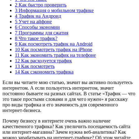
2 Как быстро проверить
3 Информация о мобильном трафике
4 Трафик на Андроид
5 Учет на айфоне
6 Способы экономии
7 Программы для сжатия
8 Что такое трафик?
9 Как посмотреть трафик на Android
10 Как посмотреть трафик на iPhone
11 Как экономить трафик на телефоне
12 Как расходуется трафик
13 Как посмотреть
14 Как сэкономить трафика
Если вы читаете мою статью, значит вы активно пользуетесь
интернетом. А если пользуетесь интернетом, значит
постоянно бываете на разных сайтах. В статье «Трафик — что
это такое простыми словами и для чего нужен» я расскажу
про виды трафика и его значимость для современного
интернет-бизнеса.
Почему бизнесу в интернете очень важно наличие
качественного трафика? Как увеличить посещаемость сайта
или интернет-магазина? Зачем нужна веб-аналитика? Как
можно зарабатывать на интернет-трафике? Об этом читайте