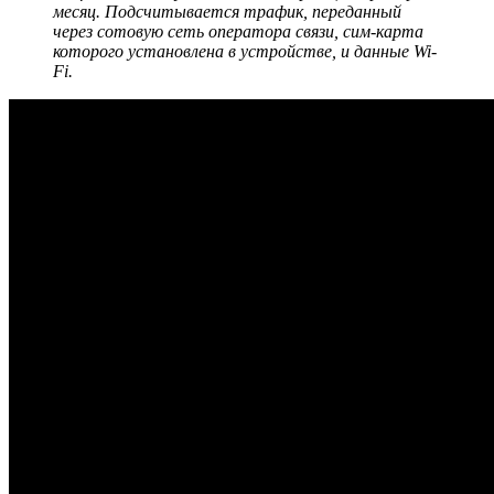
месяц. Подсчитывается трафик, переданный
через сотовую сеть оператора связи, сим-карта
которого установлена в устройстве, и данные Wi-
Fi.