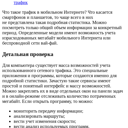
трафик
Что такое трафик в мобильном Интернете? Что касается
смартфонов и планшетов, то чаще всего в них
не представлена такая подробная статистика. Можно
посмотреть только общий объем информации за конкретный
период. Определенные модели имеют возможность учета
израсходованных мегабайт мобильного Интернета или
беспроводной сети вай-фай.
Детальная проверка
Для компьютера существует масса возможностей учета
использованного сетевого трафика. Это специальные
приложения и программы, которые создаются именно для
подробной статистики. Зачастую такие сервисы имеют
простой и понятный интерфейс и массу возможностей.
Можно закреплять их в виде отдельных окон на панели задач
и в онлайн-режиме отслеживать количество потраченных
мегабайт. Если открыть программу, то можно:
мониторить передачу информации;
анализировать маршруты;
вести учет изменения скорости;
вести анализ используемых программ.