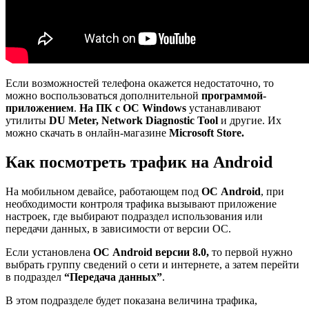
Если возможностей телефона окажется недостаточно, то
можно воспользоваться дополнительной
программой-
приложением
.
На ПК с ОС Windows
устанавливают
утилиты
DU Meter, Network Diagnostic Tool
и другие. Их
можно скачать в онлайн-магазине
Microsoft Store.
Как посмотреть трафик на Android
На мобильном девайсе, работающем под
ОС Android
, при
необходимости контроля трафика вызывают приложение
настроек, где выбирают подраздел использования или
передачи данных, в зависимости от версии ОС.
Если установлена
ОС Android версии 8.0,
то первой нужно
выбрать группу сведений о сети и интернете, а затем перейти
в подраздел
“Передача данных”
.
В этом подразделе будет показана величина трафика,