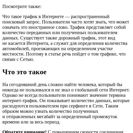
Посмотрите также:
Что такое трафик в Интернете — распространенный
поисковый запрос. Пользователи часто хотят знать, что может
означать это иностранное слово. Трафик представляет собой
количество переданных или полученных пользователем
данных. Существует также дорожный трафик, этот вид
не касается Интернета, а служит для определения количества
автомобилей, проезжающих на определенном участке
местности. Поэтому в статье речь пойдет о том трафике, что
связан с Сетью.
Что это такое
На сегодняшний день сложно найти человека, который бы
никогда не пользовался и не знал о глобальной сети Интернет.
Однако не всегда пользователи понимают значение термина
интернет-трафик. Он показывает количество данных, которые
расходуются пользователем при серфинге в Сети. Таким
образом можно узнать количество полученных
и отправленных мегабайт за определенный промежуток
времени или за весь период.
Обратите внимание!
С повышением скорости соединения