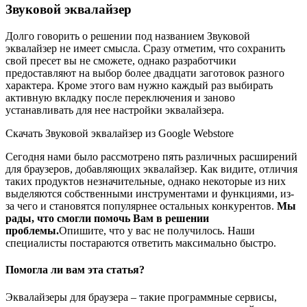
Звуковой эквалайзер
Долго говорить о решении под названием Звуковой
эквалайзер не имеет смысла. Сразу отметим, что сохранить
свой пресет вы не сможете, однако разработчики
предоставляют на выбор более двадцати заготовок разного
характера. Кроме этого вам нужно каждый раз выбирать
активную вкладку после переключения и заново
устанавливать для нее настройки эквалайзера.
Скачать Звуковой эквалайзер из Google Webstore
Сегодня нами было рассмотрено пять различных расширений
для браузеров, добавляющих эквалайзер. Как видите, отличия
таких продуктов незначительные, однако некоторые из них
выделяются собственными инструментами и функциями, из-
за чего и становятся популярнее остальных конкурентов.
Мы
рады, что смогли помочь Вам в решении
проблемы.
Опишите, что у вас не получилось.
Наши
специалисты постараются ответить максимально быстро.
Помогла ли вам эта статья?
Эквалайзеры для браузера – такие программные сервисы,