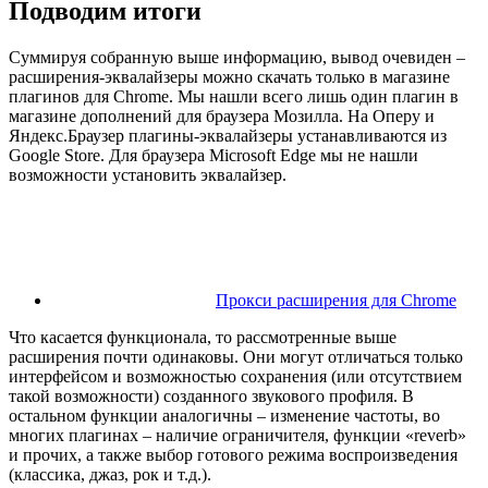
Подводим итоги
Суммируя собранную выше информацию, вывод очевиден –
расширения-эквалайзеры можно скачать только в магазине
плагинов для Chrome. Мы нашли всего лишь один плагин в
магазине дополнений для браузера Мозилла. На Оперу и
Яндекс.Браузер плагины-эквалайзеры устанавливаются из
Google Store. Для браузера Microsoft Edge мы не нашли
возможности установить эквалайзер.
Прокси расширения для Chrome
Что касается функционала, то рассмотренные выше
расширения почти одинаковы. Они могут отличаться только
интерфейсом и возможностью сохранения (или отсутствием
такой возможности) созданного звукового профиля. В
остальном функции аналогичны – изменение частоты, во
многих плагинах – наличие ограничителя, функции «reverb»
и прочих, а также выбор готового режима воспроизведения
(классика, джаз, рок и т.д.).