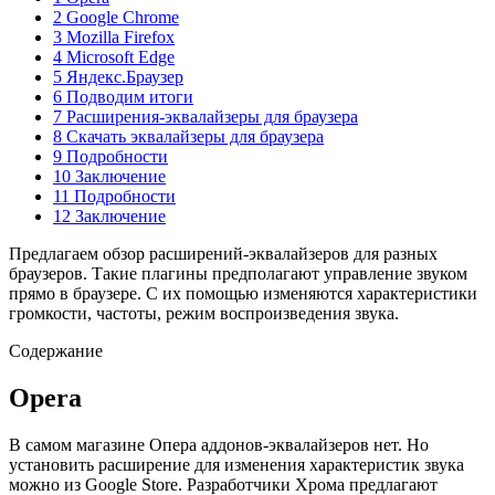
2 Google Chrome
3 Mozilla Firefox
4 Microsoft Edge
5 Яндекс.Браузер
6 Подводим итоги
7 Расширения-эквалайзеры для браузера
8 Скачать эквалайзеры для браузера
9 Подробности
10 Заключение
11 Подробности
12 Заключение
Предлагаем обзор расширений-эквалайзеров для разных
браузеров. Такие плагины предполагают управление звуком
прямо в браузере. С их помощью изменяются характеристики
громкости, частоты, режим воспроизведения звука.
Содержание
Opera
В самом магазине Опера аддонов-эквалайзеров нет. Но
установить расширение для изменения характеристик звука
можно из Google Store. Разработчики Хрома предлагают