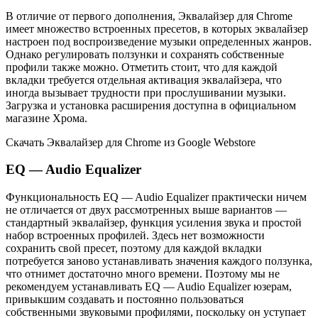
В отличие от первого дополнения, Эквалайзер для Chrome
имеет множество встроенных пресетов, в которых эквалайзер
настроен под воспроизведение музыки определенных жанров.
Однако регулировать ползунки и сохранять собственные
профили также можно. Отметить стоит, что для каждой
вкладки требуется отдельная активация эквалайзера, что
иногда вызывает трудности при прослушивании музыки.
Загрузка и установка расширения доступна в официальном
магазине Хрома.
Скачать Эквалайзер для Chrome из Google Webstore
EQ — Audio Equalizer
Функциональность EQ — Audio Equalizer практически ничем
не отличается от двух рассмотренных выше вариантов —
стандартный эквалайзер, функция усиления звука и простой
набор встроенных профилей. Здесь нет возможности
сохранить свой пресет, поэтому для каждой вкладки
потребуется заново устанавливать значения каждого ползунка,
что отнимет достаточно много времени. Поэтому мы не
рекомендуем устанавливать EQ — Audio Equalizer юзерам,
привыкшим создавать и постоянно пользоваться
собственными звуковыми профилями, поскольку он уступает