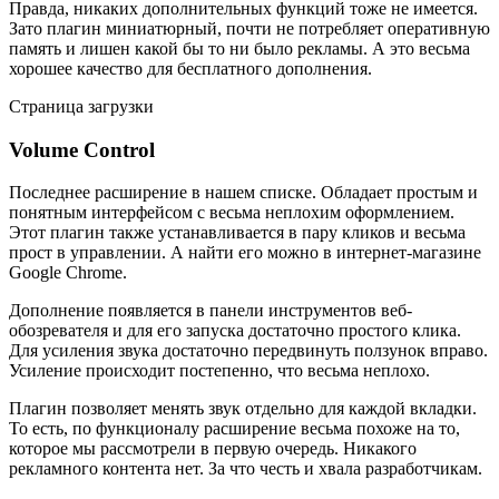
Правда, никаких дополнительных функций тоже не имеется.
Зато плагин миниатюрный, почти не потребляет оперативную
память и лишен какой бы то ни было рекламы. А это весьма
хорошее качество для бесплатного дополнения.
Страница загрузки
Volume Control
Последнее расширение в нашем списке. Обладает простым и
понятным интерфейсом с весьма неплохим оформлением.
Этот плагин также устанавливается в пару кликов и весьма
прост в управлении. А найти его можно в интернет-магазине
Google Chrome.
Дополнение появляется в панели инструментов веб-
обозревателя и для его запуска достаточно простого клика.
Для усиления звука достаточно передвинуть ползунок вправо.
Усиление происходит постепенно, что весьма неплохо.
Плагин позволяет менять звук отдельно для каждой вкладки.
То есть, по функционалу расширение весьма похоже на то,
которое мы рассмотрели в первую очередь. Никакого
рекламного контента нет. За что честь и хвала разработчикам.