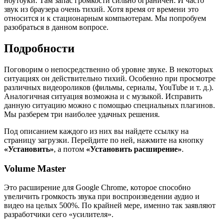
ноутбуки. Там запас громкости сильно ограничен. И часто
звук из браузера очень тихий. Хотя время от времени это
относится и к стационарным компьютерам. Мы попробуем
разобраться в данном вопросе.
Подробности
Поговорим о непосредственно об уровне звуке. В некоторых
ситуациях он действительно тихий. Особенно при просмотре
различных видеороликов (фильмы, сериалы, YouTube и т. д.).
Аналогичная ситуация возможна и с музыкой. Исправить
данную ситуацию можно с помощью специальных плагинов.
Мы разберем три наиболее удачных решения.
Под описанием каждого из них вы найдете ссылку на
страницу загрузки. Перейдите по ней, нажмите на кнопку
«Установить»
, а потом
«Установить расширение»
.
Volume Master
Это расширение для Google Chrome, которое способно
увеличить громкость звука при воспроизведении аудио и
видео на целых 500%. По крайней мере, именно так заявляют
разработчики сего «усилителя».