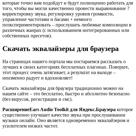
которые точно вам подойдут и будут полноценно работать для
того, чтобы вы могли качественно провести выравнивание ?
корректировку звука, регулировку уровня громкости,
управление частотами и басами + немного
поэкспериментировать – прослушать любимые композиции в
различных жанрах (с использованием интегрированных или
собственных пресетов).
Скачать эквалайзеры для браузера
На страницах нашего портала мы постараемся рассказать о
лучших в своих категориях бесплатных плагинах. Поверьте,
этот процесс очень затягивает, а результат на выходе –
неизменно радует и вдохновляет!
Скачать эквалайзеры для браузера традиционно можно на
нашем сайте – это бесплатно, быстро и абсолютно безопасно
(без вирусов, регистрации и смс).
Расширение
Ears Audio Toolkit для Яндекс.Браузера
которое
существенно улучшает качество звука при прослушивании
музыки онлайн. Оно является одновременно эквалайзером и
усилителем низких частот.