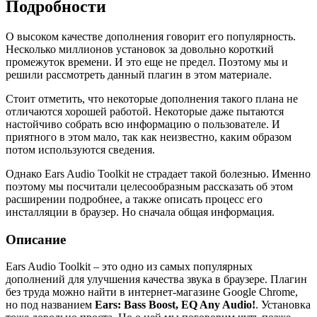
Подробности
О высоком качестве дополнения говорит его популярность.
Несколько миллионов установок за довольно короткий
промежуток времени. И это еще не предел. Поэтому мы и
решили рассмотреть данный плагин в этом материале.
Стоит отметить, что некоторые дополнения такого плана не
отличаются хорошей работой. Некоторые даже пытаются
настойчиво собрать всю информацию о пользователе. И
приятного в этом мало, так как неизвестно, каким образом
потом используются сведения.
Однако Ears Audio Toolkit не страдает такой болезнью. Именно
поэтому мы посчитали целесообразным рассказать об этом
расширении подробнее, а также описать процесс его
инсталляции в браузер. Но сначала общая информация.
Описание
Ears Audio Toolkit – это одно из самых популярных
дополнений для улучшения качества звука в браузере. Плагин
без труда можно найти в интернет-магазине Google Chrome,
но под названием
Ears: Bass Boost, EQ Any Audio!
. Установка