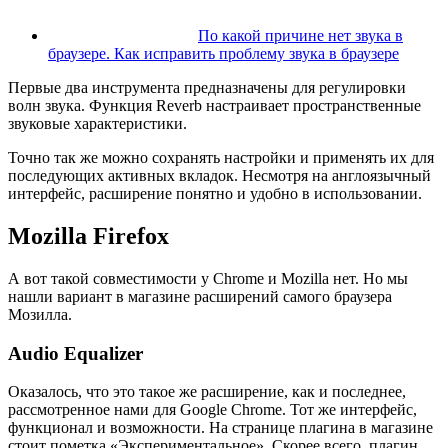
По какой причине нет звука в
браузере. Как исправить проблему звука в браузере
Первые два инструмента предназначены для регулировки
волн звука. Функция Reverb настраивает пространственные
звуковые характеристики.
Точно так же можно сохранять настройки и применять их для
последующих активных вкладок. Несмотря на англоязычный
интерфейс, расширение понятно и удобно в использовании.
Mozilla Firefox
А вот такой совместимости у Chrome и Mozilla нет. Но мы
нашли вариант в магазине расширений самого браузера
Мозилла.
Audio Equalizer
Оказалось, что это такое же расширение, как и последнее,
рассмотренное нами для Google Chrome. Тот же интерфейс,
функционал и возможности. На странице плагина в магазине
стоит пометка «Экспериментальное». Скорее всего, плагин