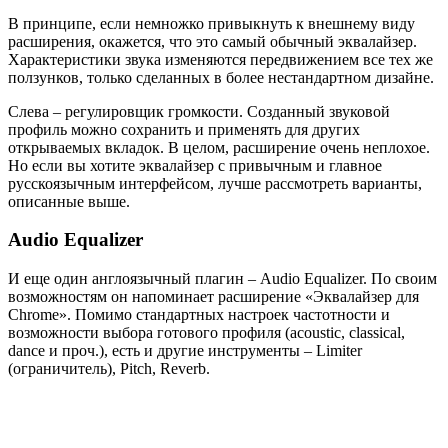
В принципе, если немножко привыкнуть к внешнему виду
расширения, окажется, что это самый обычный эквалайзер.
Характеристики звука изменяются передвижением все тех же
ползунков, только сделанных в более нестандартном дизайне.
Слева – регулировщик громкости. Созданный звуковой
профиль можно сохранить и применять для других
открываемых вкладок. В целом, расширение очень неплохое.
Но если вы хотите эквалайзер с привычным и главное
русскоязычным интерфейсом, лучше рассмотреть варианты,
описанные выше.
Audio Equalizer
И еще один англоязычный плагин – Audio Equalizer. По своим
возможностям он напоминает расширение «Эквалайзер для
Chrome». Помимо стандартных настроек частотности и
возможности выбора готового профиля (acoustic, classical,
dance и проч.), есть и другие инструменты – Limiter
(ограничитель), Pitch, Reverb.