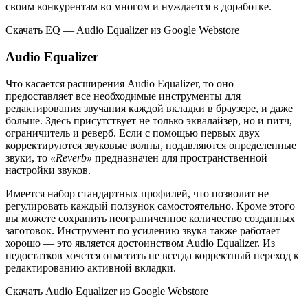
своим конкурентам во многом и нуждается в доработке.
Скачать EQ — Audio Equalizer из Google Webstore
Audio Equalizer
Что касается расширения Audio Equalizer, то оно
предоставляет все необходимые инструменты для
редактирования звучания каждой вкладки в браузере, и даже
больше. Здесь присутствует не только эквалайзер, но и питч,
ограничитель и реверб. Если с помощью первых двух
корректируются звуковые волны, подавляются определенные
звуки, то
«Reverb»
предназначен для пространственной
настройки звуков.
Имеется набор стандартных профилей, что позволит не
регулировать каждый ползунок самостоятельно. Кроме этого
вы можете сохранить неограниченное количество созданных
заготовок. Инструмент по усилению звука также работает
хорошо — это является достоинством Audio Equalizer. Из
недостатков хочется отметить не всегда корректный переход к
редактированию активной вкладки.
Скачать Audio Equalizer из Google Webstore