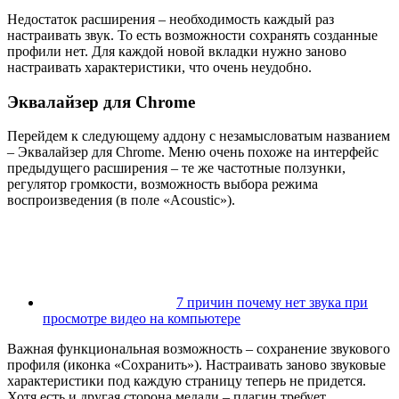
Недостаток расширения – необходимость каждый раз
настраивать звук. То есть возможности сохранять созданные
профили нет. Для каждой новой вкладки нужно заново
настраивать характеристики, что очень неудобно.
Эквалайзер для Chrome
Перейдем к следующему аддону с незамысловатым названием
– Эквалайзер для Chrome. Меню очень похоже на интерфейс
предыдущего расширения – те же частотные ползунки,
регулятор громкости, возможность выбора режима
воспроизведения (в поле «Acoustic»).
7 причин почему нет звука при
просмотре видео на компьютере
Важная функциональная возможность – сохранение звукового
профиля (иконка «Сохранить»). Настраивать заново звуковые
характеристики под каждую страницу теперь не придется.
Хотя есть и другая сторона медали – плагин требует