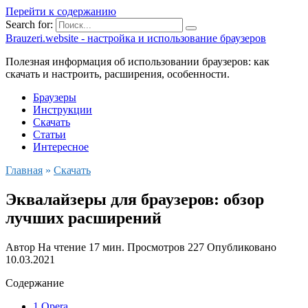
Перейти к содержанию
Search for:
Brauzeri.website - настройка и использование браузеров
Полезная информация об использовании браузеров: как
скачать и настроить, расширения, особенности.
Браузеры
Инструкции
Скачать
Статьи
Интересное
Главная
»
Скачать
Эквалайзеры для браузеров: обзор
лучших расширений
Автор
На чтение
17 мин.
Просмотров
227
Опубликовано
10.03.2021
Содержание
1 Opera