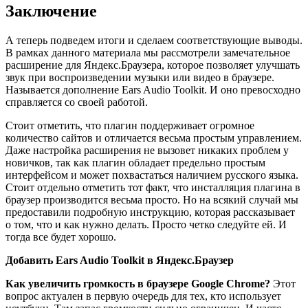
Заключение
А теперь подведем итоги и сделаем соответствующие выводы.
В рамках данного материала мы рассмотрели замечательное
расширение для Яндекс.Браузера, которое позволяет улучшать
звук при воспроизведении музыки или видео в браузере.
Называется дополнение Ears Audio Toolkit. И оно превосходно
справляется со своей работой.
Стоит отметить, что плагин поддерживает огромное
количество сайтов и отличается весьма простым управлением.
Даже настройка расширения не вызовет никаких проблем у
новичков, так как плагин обладает предельно простым
интерфейсом и может похвастаться наличием русского языка.
Стоит отдельно отметить тот факт, что инсталляция плагина в
браузер производится весьма просто. Но на всякий случай мы
предоставили подробную инструкцию, которая рассказывает
о том, что и как нужно делать. Просто четко следуйте ей. И
тогда все будет хорошо.
Добавить Ears Audio Toolkit в Яндекс.Браузер
Как увеличить громкость в браузере Google Chrome?
Этот
вопрос актуален в первую очередь для тех, кто использует