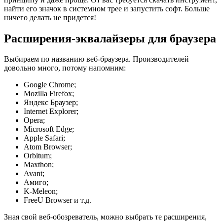
найти его значок в системном трее и запустить софт. Больше
ничего делать не придется!
Расширения-эквалайзеры для браузера
Выбираем по названию веб-браузера. Производителей
довольно много, потому напомним:
Google Chrome;
Mozilla Firefox;
Яндекс Браузер;
Internet Explorer;
Opera;
Microsoft Edge;
Apple Safari;
Atom Browser;
Orbitum;
Maxthon;
Avant;
Амиго;
K-Meleon;
FreeU Browser и т.д.
Зная свой веб-обозреватель, можно выбрать те расширения,