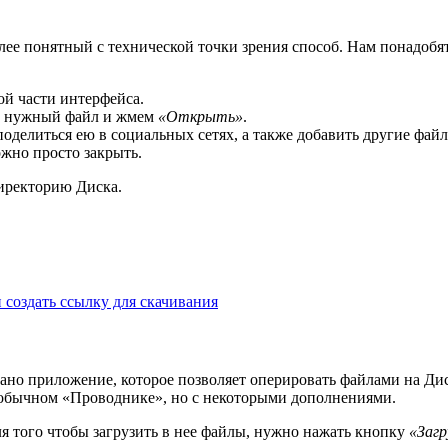
ее понятный с технической точки зрения способ. Нам понадобятс
ой части интерфейса.
ем нужный файл и жмем
«Открыть»
.
поделиться ею в социальных сетях, а также добавить другие фа
ожно просто закрыть.
директорию Диска.
и создать ссылку для скачивания
ано приложение, которое позволяет оперировать файлами на Дис
в обычном «Проводнике», но с некоторыми дополнениями.
я того чтобы загрузить в нее файлы, нужно нажать кнопку
«Заг