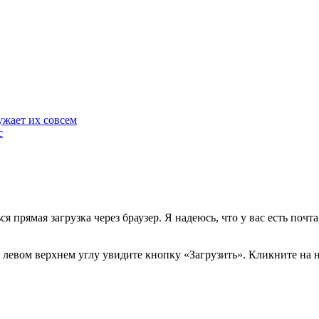
ужает их совсем
с
я прямая загрузка через браузер. Я надеюсь, что у вас есть почт
 в левом верхнем углу увидите кнопку
«Загрузить»
. Кликните на 