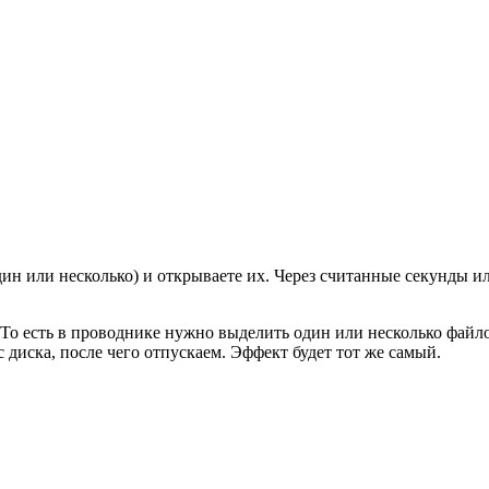
н или несколько) и открываете их. Через считанные секунды ил
То есть в проводнике нужно выделить один или несколько файло
 диска, после чего отпускаем. Эффект будет тот же самый.