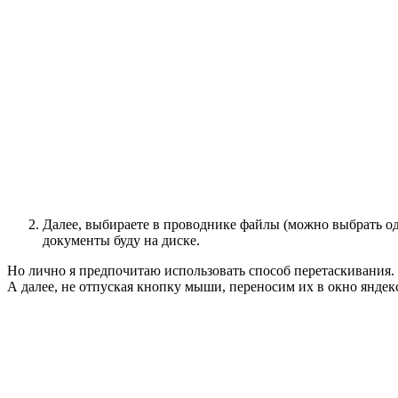
Далее, выбираете в проводнике файлы (можно выбрать оди
документы буду на диске.
Но лично я предпочитаю использовать способ перетаскивания. 
А далее, не отпуская кнопку мыши, переносим их в окно яндекс