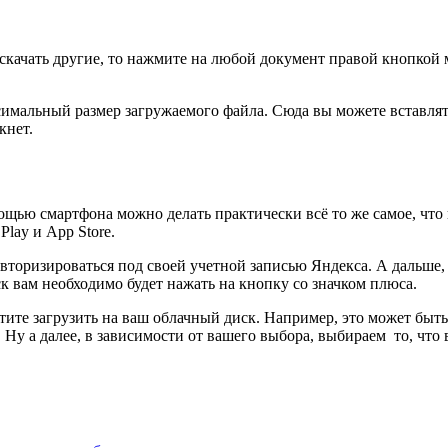
и скачать другие, то нажмите на любой документ правой кнопко
мальный размер загружаемого файла. Сюда вы можете вставлять
кнет.
ощью смартфона можно делать практически всё то же самое, что 
 Play
и App Store.
торизироваться под своей учетной записью Яндекса. А дальше, я 
к вам необходимо будет нажать на кнопку со значком плюса.
тите загрузить на ваш облачный диск. Например, это может быть
Ну а далее, в зависимости от вашего выбора, выбираем то, что 