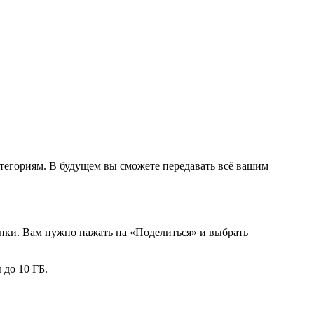
атегориям. В будущем вы сможете передавать всё вашим
опки. Вам нужно нажать на
«Поделиться»
и выбрать
 до 10 ГБ.