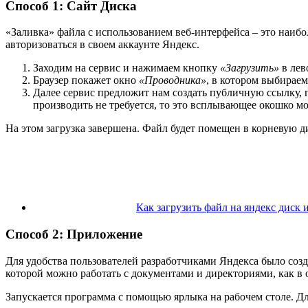
Способ 1: Сайт Диска
«Заливка» файла с использованием веб-интерфейса – это наибол
авторизоваться в своем аккаунте Яндекс.
Заходим на сервис и нажимаем кнопку
«Загрузить»
в лев
Браузер покажет окно
«Проводника»
, в котором выбира
Далее сервис предложит нам создать публичную ссылку, 
производить не требуется, то это всплывающее окошко м
На этом загрузка завершена. Файл будет помещен в корневую 
Как загрузить файл на яндекс диск 
Способ 2: Приложение
Для удобства пользователей разработчиками Яндекса было созд
которой можно работать с документами и директориями, как 
Запускается программа с помощью ярлыка на рабочем столе. Дл