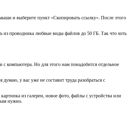
й мыши и выберите пункт
«Скопировать ссылку»
. После этого
 из проводника любвые виды файлов до 50 ГБ. Так что хоть
и с компьютера. Но для этого нам понадобится отдельное
думаю, у вас уже не составит труда разобраться с
 картинка из галереи, новое фото, файлы с устройства или
вам нужно.