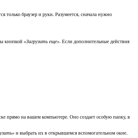
я только браузер и руки. Разумеется, сначала нужно
йлы кнопкой
«Загрузить еще»
. Если дополнительные действия
ке прямо на вашем компьютере. Оно создает особую папку, в
рузить»
и выбрать их в открывшемся вспомогательном окне.