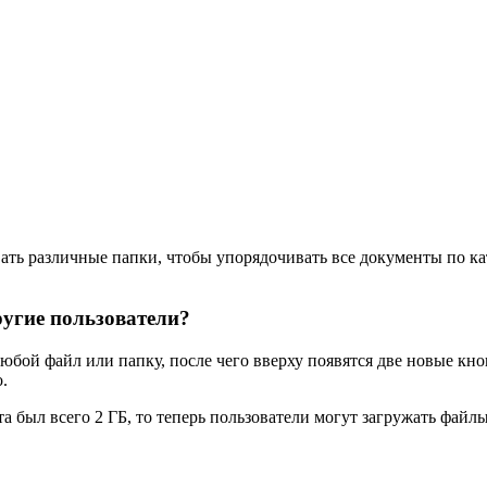
вать различные папки, чтобы упорядочивать все документы по к
ругие пользователи?
любой файл или папку, после чего вверху появятся две новые кн
.
 был всего 2 ГБ, то теперь пользователи могут загружать файлы