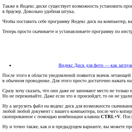
Также в Яндекс диске существует возможность установить прог
в браузер. Довольно удобная штука.
Чтобы поставить себе программу Яндекс диск на компьютер, в
Теперь просто скачиваете и устанавливаете программу по инст
Яндекс Диск для фото — как загруж
После этого в области уведомлений появится значок летающей 
в обычном проводнике. Для этого просто достаточно нажать на 
Сразу хочу сказать, что они даже не занимают место не только 
Но не переживайте. Даже если это и произойдет, то он не удалит
Ну а загрузить файл на яндекс диск для возможности скачивания
любой любой документ с вашего компьютера, после чего копи
скопированное с помощью комбинации клавиш
CTRL+V
. Пос
Ну и точно также, как и в предыдущем варианте, вы можете пр