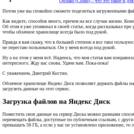
Облако (Cloud) – что это такое и д
Потом уже вы спокойно сможете поделиться загруженными файла
Как видите, способов много, причем на все случаи жизни. Ко
Об этом я уже упоминал в своей статье, когда рассказывал про
чтобы облачное хранилище всегда было под рукой.
Правда я вам скажу, что в большей степени я все таки пользуюс
не перестаю пользоваться. Он у меня всегда под рукой.
Ну а на этом у меня всё. Надеюсь, что моя статья вам понравил
интересного. Жду вас снова. Удачи вам. Пока-пока!
С уважением, Дмитрий Костин.
Облачное хранилище Яндекс Диск позволяет держать файлы на с
загрузить данные на этот сервис.
Загрузка файлов на Яндекс Диск
Поместить свои данные на сервер Диска можно разными способ
перемещать файлы, доступные по публичным ссылкам, с других
превышать 50 ГБ, а если у вас не установлено приложение, то 