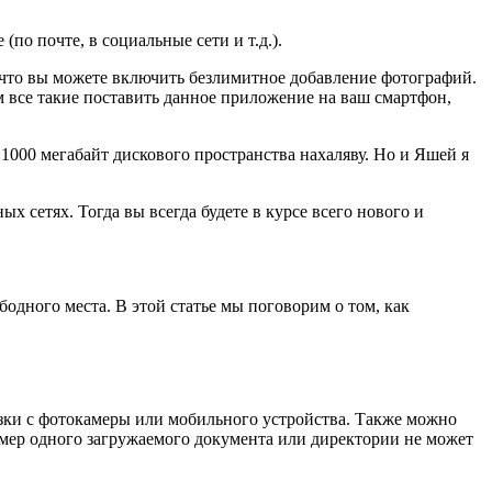
по почте, в социальные сети и т.д.).
 что вы можете включить безлимитное добавление фотографий.
ам все такие поставить данное приложение на ваш смартфон,
м 1000 мегабайт дискового пространства нахаляву. Но и Яшей я
х сетях. Тогда вы всегда будете в курсе всего нового и
одного места. В этой статье мы поговорим о том, как
узки с фотокамеры или мобильного устройства. Также можно
мер одного загружаемого документа или директории не может