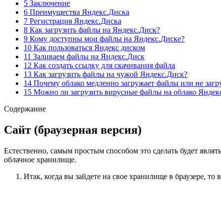
5 Заключение
6 Преимущества Яндекс.Диска
7 Регистрация Яндекс.Диска
8 Как загрузить файлы на Яндекс.Диск?
9 Кому доступны мои файлы на Яндекс.Диске?
10 Как пользоваться Яндекс диском
11 Заливаем файлы на Яндекс.Диск
12 Как создать ссылку для скачивания файла
13 Как загрузить файлы на чужой Яндекс.Диск?
14 Почему облако медленно загружает файлы или не загр
15 Можно ли загрузить вирусные файлы на облако Яндек
Содержание
Сайт (браузерная версия)
Естественно, самым простым способом это сделать будет являтьс
облачное хранилище.
Итак, когда вы зайдете на
свое хранилище в браузере
, то