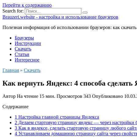
Перейти к содержанию
Search for:
Brauzeri.website - настройка и использование браузеров
Полезная информация об использовании браузеров: как скачать
Браузеры
Инструкции
Скачать
Статьи
Интересное
Главная
»
Скачать
Как вернуть Яндекс: 4 способа сделать
Автор
На чтение
15 мин.
Просмотров
343
Опубликовано
10.03
Содержание
1 Настройка главной страницы Яндекса
2 Делаем стартовую страницу яндекс — через настройки 
3 Как в яндексе, сделать стартовую страницу любого сайт
4 Устанавливаем домашнюю страницу сайта через свойст