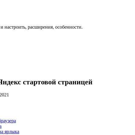
 и настроить, расширения, особенности.
 Яндекс стартовой страницей
.2021
браузера
а
ва ярлыка