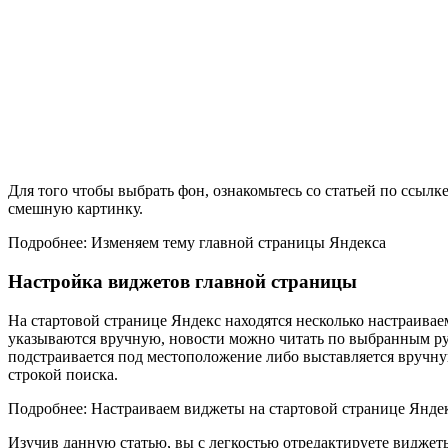
Для того чтобы выбрать фон, ознакомьтесь со статьей по ссыл
смешную картинку.
Подробнее: Изменяем тему главной страницы Яндекса
Настройка виджетов главной страницы
На стартовой странице Яндекс находятся несколько настраива
указываются вручную, новости можно читать по выбранным руб
подстраивается под местоположение либо выставляется вручную
строкой поиска.
Подробнее: Настраиваем виджеты на стартовой странице Янде
Изучив данную статью, вы с легкостью отредактируете виджет