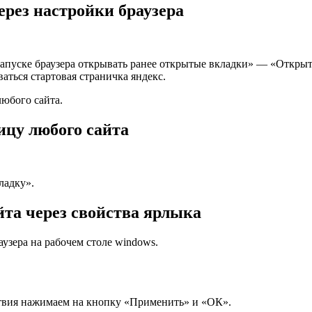
ерез настройки браузера
апуске браузера открывать ранее открытые вкладки» — «Открыть 
аться стартовая страничка яндекс.
любого сайта.
ицу любого сайта
ладку».
та через свойства ярлыка
узера на рабочем столе windows.
твия нажимаем на кнопку «Применить» и «ОК».