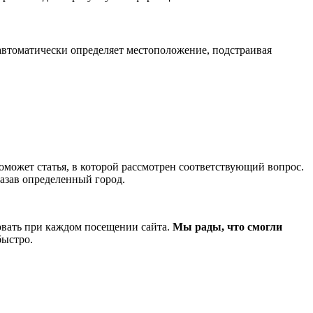
автоматически определяет местоположение, подстраивая
оможет статья, в которой рассмотрен соответствующий вопрос.
азав определенный город.
довать при каждом посещении сайта.
Мы рады, что смогли
быстро.