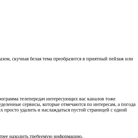
азом, скучная белая тема преобразится в приятный пейзаж или
рограмма телепередач интересующих вас каналов тоже
деленные сервисы, которые отмечаются по интересам, а погода
х просто удалить и наслаждаться пустой страницей с одной
стрее находить требуемую информацию.