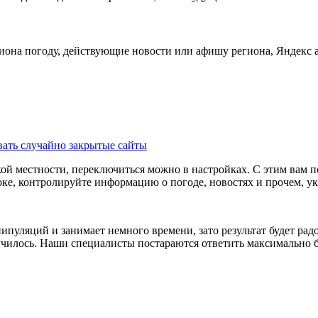
гиона погоду, действующие новости или афишу региона, Яндекс 
вать случайно закрытые сайты
ой местности, переключиться можно в настройках. С этим вам п
оке, контролируйте информацию о погоде, новостях и прочем, ук
ипуляций и занимает немного времени, зато результат будет ра
училось.
Наши специалисты постараются ответить максимально 