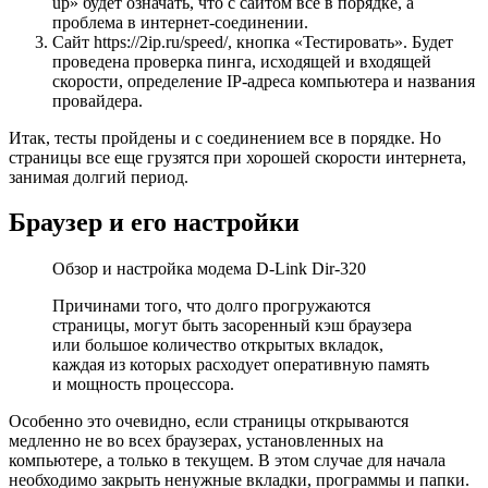
up» будет означать, что с сайтом все в порядке, а
проблема в интернет-соединении.
Сайт https://2ip.ru/speed/, кнопка «Тестировать». Будет
проведена проверка пинга, исходящей и входящей
скорости, определение IP-адреса компьютера и названия
провайдера.
Итак, тесты пройдены и с соединением все в порядке. Но
страницы все еще грузятся при хорошей скорости интернета,
занимая долгий период.
Браузер и его настройки
Обзор и настройка модема D-Link Dir-320
Причинами того, что долго прогружаются
страницы, могут быть засоренный кэш браузера
или большое количество открытых вкладок,
каждая из которых расходует оперативную память
и мощность процессора.
Особенно это очевидно, если страницы открываются
медленно не во всех браузерах, установленных на
компьютере, а только в текущем. В этом случае для начала
необходимо закрыть ненужные вкладки, программы и папки.