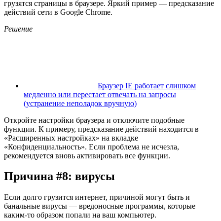
грузятся страницы в браузере. Яркий пример — предсказание
действий сети в Google Chrome.
Решение
Браузер IE работает слишком
медленно или перестает отвечать на запросы
(устранение неполадок вручную)
Откройте настройки браузера и отключите подобные
функции. К примеру, предсказание действий находится в
«Расширенных настройках» на вкладке
«Конфиденциальность». Если проблема не исчезла,
рекомендуется вновь активировать все функции.
Причина #8: вирусы
Если долго грузится интернет, причиной могут быть и
банальные вирусы — вредоносные программы, которые
каким-то образом попали на ваш компьютер.