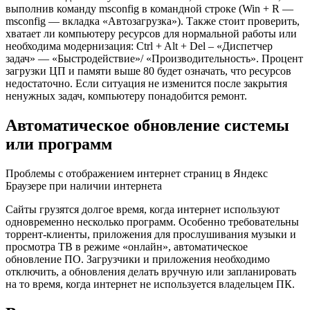
выполнив команду msconfig в командной строке (Win + R —
msconfig — вкладка «Автозагрузка»). Также стоит проверить,
хватает ли компьютеру ресурсов для нормальной работы или
необходима модернизация: Ctrl + Alt + Del – «Диспетчер
задач» — «Быстродействие»/ «Производительность». Процент
загрузки ЦП и памяти выше 80 будет означать, что ресурсов
недостаточно. Если ситуация не изменится после закрытия
ненужных задач, компьютеру понадобится ремонт.
Автоматическое обновление системы
или программ
Проблемы с отображением интернет страниц в Яндекс
Браузере при наличии интернета
Сайты грузятся долгое время, когда интернет используют
одновременно несколько программ. Особенно требовательны
торрент-клиенты, приложения для прослушивания музыки и
просмотра ТВ в режиме «онлайн», автоматическое
обновление ПО. Загрузчики и приложения необходимо
отключить, а обновления делать вручную или запланировать
на то время, когда интернет не используется владельцем ПК.