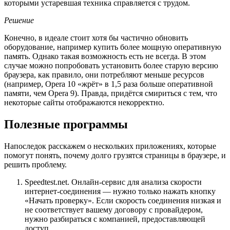
которыми устаревшая техника справляется с трудом.
Решение
Конечно, в идеале стоит хотя бы частично обновить
оборудование, например купить более мощную оперативную
память. Однако такая возможность есть не всегда. В этом
случае можно попробовать установить более старую версию
браузера, как правило, они потребляют меньше ресурсов
(например, Opera 10 «жрёт» в 1,5 раза больше оперативной
памяти, чем Opera 9). Правда, придётся смириться с тем, что
некоторые сайты отображаются некорректно.
Полезные программы
Напоследок расскажем о нескольких приложениях, которые
помогут понять, почему долго грузятся страницы в браузере, и
решить проблему.
Speedtest.net. Онлайн-сервис для анализа скорости
интернет-соединения — нужно только нажать кнопку
«Начать проверку». Если скорость соединения низкая и
не соответствует вашему договору с провайдером,
нужно разбираться с компанией, предоставляющей
доступ.