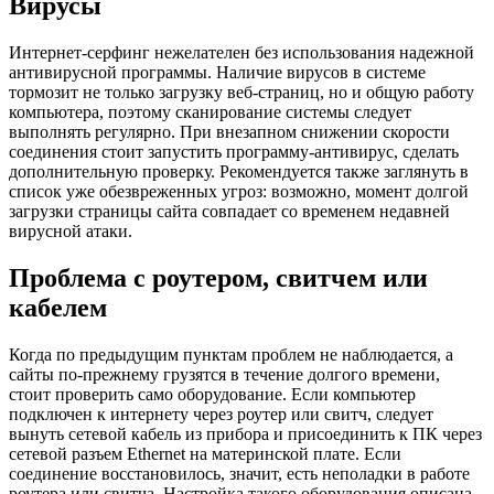
Вирусы
Интернет-серфинг нежелателен без использования надежной
антивирусной программы. Наличие вирусов в системе
тормозит не только загрузку веб-страниц, но и общую работу
компьютера, поэтому сканирование системы следует
выполнять регулярно. При внезапном снижении скорости
соединения стоит запустить программу-антивирус, сделать
дополнительную проверку. Рекомендуется также заглянуть в
список уже обезвреженных угроз: возможно, момент долгой
загрузки страницы сайта совпадает со временем недавней
вирусной атаки.
Проблема с роутером, свитчем или
кабелем
Когда по предыдущим пунктам проблем не наблюдается, а
сайты по-прежнему грузятся в течение долгого времени,
стоит проверить само оборудование. Если компьютер
подключен к интернету через роутер или свитч, следует
вынуть сетевой кабель из прибора и присоединить к ПК через
сетевой разъем Ethernet на материнской плате. Если
соединение восстановилось, значит, есть неполадки в работе
роутера или свитча. Настройка такого оборудования описана