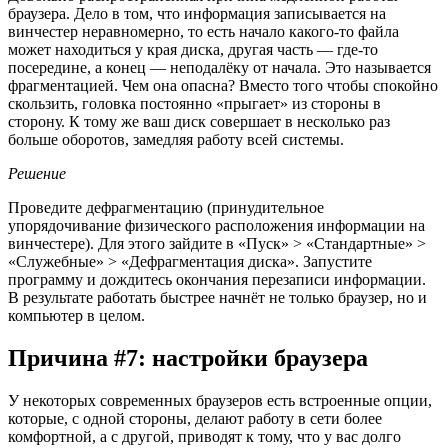
браузера. Дело в том, что информация записывается на
винчестер неравномерно, то есть начало какого-то файла
может находиться у края диска, другая часть — где-то
посередине, а конец — неподалёку от начала. Это называется
фрагментацией. Чем она опасна? Вместо того чтобы спокойно
скользить, головка постоянно «прыгает» из стороны в
сторону. К тому же ваш диск совершает в несколько раз
больше оборотов, замедляя работу всей системы.
Решение
Проведите дефрагментацию (принудительное
упорядочивание физического расположения информации на
винчестере). Для этого зайдите в «Пуск» > «Стандартные» >
«Служебные» > «Дефрагментация диска». Запустите
программу и дождитесь окончания перезаписи информации.
В результате работать быстрее начнёт не только браузер, но и
компьютер в целом.
Причина #7: настройки браузера
У некоторых современных браузеров есть встроенные опции,
которые, с одной стороны, делают работу в сети более
комфортной, а с другой, приводят к тому, что у вас долго