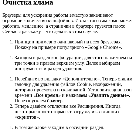
Очистка хлама
Браузеры для ускорения работы зачастую закачивают
огромное количество кэш-файлов. Из-за этого сам комп может
работать медленнее, а странички в браузере грузятся плохо.
Сейчас я расскажу – что делать в этом случае.
Принцип примерно одинаковый на всех браузерах.
Покажу на примере популярного «Google Chrome».
Заходим в раздел конфигурации, для этого нажимаем на
три точки в правом верхнем углу. Далее выбираем
инструменты и раздел удаления.
Перейдите во вкладку «Дополнительно». Теперь ставим
галочку для удаления файлов Cookie, изображений,
историю просмотра и скачиваний. Установите диапазон
времени
«Все время»
и нажимаем
«Удалить данные».
Перезапускаем браузер.
Теперь давайте отключим все Расширения. Иногда
некоторые просто тормозят загрузку из-за лишних
«скриптов».
В том же блоке заходим в соседний раздел.