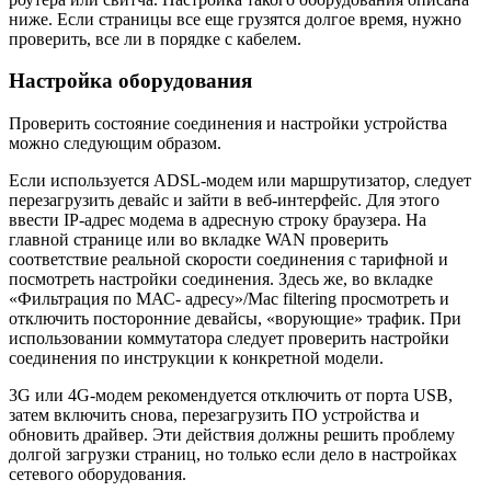
ниже. Если страницы все еще грузятся долгое время, нужно
проверить, все ли в порядке с кабелем.
Настройка оборудования
Проверить состояние соединения и настройки устройства
можно следующим образом.
Если используется ADSL-модем или маршрутизатор, следует
перезагрузить девайс и зайти в веб-интерфейс. Для этого
ввести IP-адрес модема в адресную строку браузера. На
главной странице или во вкладке WAN проверить
соответствие реальной скорости соединения с тарифной и
посмотреть настройки соединения. Здесь же, во вкладке
«Фильтрация по МАС- адресу»/Mac filtering просмотреть и
отключить посторонние девайсы, «ворующие» трафик. При
использовании коммутатора следует проверить настройки
соединения по инструкции к конкретной модели.
3G или 4G-модем рекомендуется отключить от порта USB,
затем включить снова, перезагрузить ПО устройства и
обновить драйвер. Эти действия должны решить проблему
долгой загрузки страниц, но только если дело в настройках
сетевого оборудования.