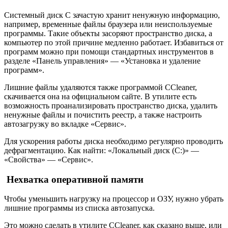
Системный диск С зачастую хранит ненужную информацию,
например, временные файлы браузера или неиспользуемые
программы. Такие объекты засоряют пространство диска, а
компьютер по этой причине медленно работает. Избавиться от
программ можно при помощи стандартных инструментов в
разделе «Панель управления» — «Установка и удаление
программ».
Лишние файлы удаляются также программой CCleaner,
скачивается она на официальном сайте. В утилите есть
возможность проанализировать пространство диска, удалить
ненужные файлы и почистить реестр, а также настроить
автозагрузку во вкладке «Сервис».
Для ускорения работы диска необходимо регулярно проводить
дефрагментацию. Как найти: «Локальный диск (С:)» —
«Свойства» — «Сервис».
Нехватка оперативной памяти
Чтобы уменьшить нагрузку на процессор и ОЗУ, нужно убрать
лишние программы из списка автозапуска.
Это можно сделать в утилите CCleaner, как сказано выше, или