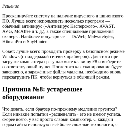
Решение
Просканируйте систему на наличие вирусного и шпионского
ПО. Лучше всего использовать несколько программ —
обычный антивирус («Антивирус Касперского», AVAST,
AVG, McAffee и т. д.), а также специальные приложения-
сканеры. Наиболее популярные — Dr.Web, Malwarebytes,
HitmanPro и SpyHunter.
Совет: лучше всего проводить проверку в безопасном режиме
Windows (с поддержкой сетевых драйверов). Для этого при
загрузке компьютера сразу нажмите клавишу F8 и выберите
соответствующий пункт. После того как сканирование будет
завершено, а заражённые файлы удалены, необходимо вновь
перезагрузить ПК, чтобы вернуться в обычный режим.
Причина №8: устаревшее
оборудование
Что делать, если браузер по-прежнему медленно грузится?
Если никакие попытки «расшевелить» его не имеют успеха,
скорее всего, у вас просто слабый компьютер. С каждый
годом сайты используют всё более сложные технологии, с