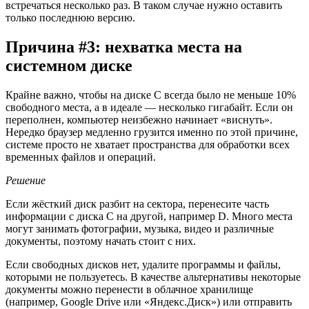
встречаться несколько раз. В таком случае нужно оставить
только последнюю версию.
Причина #3: нехватка места на
системном диске
Крайне важно, чтобы на диске C всегда было не меньше 10%
свободного места, а в идеале — несколько гигабайт. Если он
переполнен, компьютер неизбежно начинает «виснуть».
Нередко браузер медленно грузится именно по этой причине,
системе просто не хватает пространства для обработки всех
временных файлов и операций.
Решение
Если жёсткий диск разбит на сектора, перенесите часть
информации с диска C на другой, например D. Много места
могут занимать фотографии, музыка, видео и различные
документы, поэтому начать стоит с них.
Если свободных дисков нет, удалите программы и файлы,
которыми не пользуетесь. В качестве альтернативы некоторые
документы можно перенести в облачное хранилище
(например, Google Drive или «Яндекс.Диск») или отправить