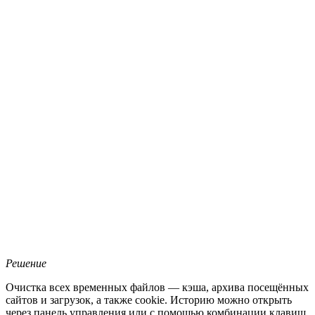
Решение
Очистка всех временных файлов — кэша, архива посещённых
сайтов и загрузок, а также cookie. Историю можно открыть
через панель управления или с помощью комбинации клавиш