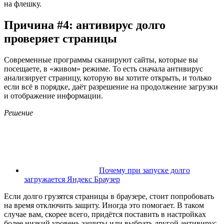
на флешку.
Причина #4: антивирус долго
проверяет страницы
Современные программы сканируют сайты, которые вы
посещаете, в «живом» режиме. То есть сначала антивирус
анализирует страницу, которую вы хотите открыть, и только
если всё в порядке, даёт разрешение на продолжение загрузки
и отображение информации.
Решение
Почему при запуске долго
загружается Яндекс Браузер
Если долго грузятся страницы в браузере, стоит попробовать
на время отключить защиту. Иногда это помогает. В таком
случае вам, скорее всего, придётся поставить в настройках
более низкий уровень защиты или выбрать другой антивирус.