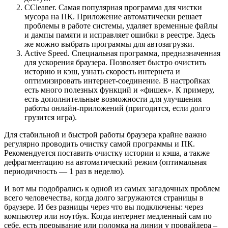
CCleaner. Самая популярная программа для чистки
мусора на ПК. Приложение автоматически решает
проблемы в работе системы, удаляет временные файлы
и дампы памяти и исправляет ошибки в реестре. Здесь
же можно выбрать программы для автозагрузки.
Active Speed. Специальная программа, предназначенная
для ускорения браузера. Позволяет быстро очистить
историю и кэш, узнать скорость интернета и
оптимизировать интернет-соединение. В настройках
есть много полезных функций и «фишек». К примеру,
есть дополнительные возможности для улучшения
работы онлайн-приложений (пригодится, если долго
грузится игра).
Для стабильной и быстрой работы браузера крайне важно
регулярно проводить очистку самой программы и ПК.
Рекомендуется поставить очистку истории и кэша, а также
дефрагментацию на автоматический режим (оптимальная
периодичность — 1 раз в неделю).
И вот мы подобрались к одной из самых загадочных проблем
всего человечества, когда долго загружаются страницы в
браузере. И без разницы через что вы подключены: через
компьютер или ноутбук. Когда интернет медленный сам по
себе, есть прерывание или поломка на линии у провайдера –