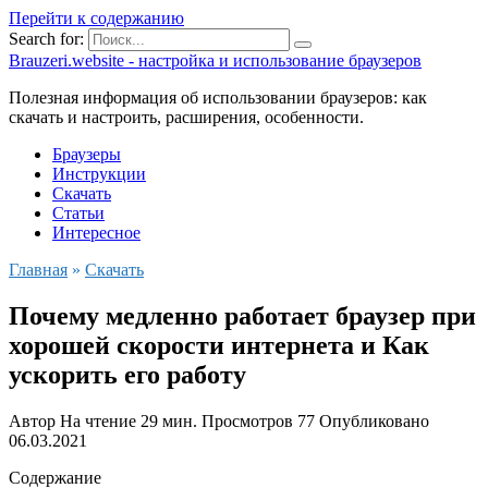
Перейти к содержанию
Search for:
Brauzeri.website - настройка и использование браузеров
Полезная информация об использовании браузеров: как
скачать и настроить, расширения, особенности.
Браузеры
Инструкции
Скачать
Статьи
Интересное
Главная
»
Скачать
Почему медленно работает браузер при
хорошей скорости интернета и Как
ускорить его работу
Автор
На чтение
29 мин.
Просмотров
77
Опубликовано
06.03.2021
Содержание