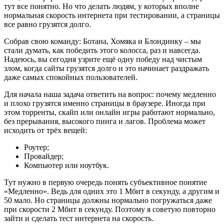
тут все понятно. Но что делать людям, у которых вполне
нормальная скорость интернета при тестировании, а страницы
все равно грузятся долго.
Собрав свою команду: Ботана, Хомяка и Блондинку – мы
стали думать, как победить этого колосса, раз и навсегда.
Надеюсь, вы сегодня узрите ещё одну победу над чистым
злом, когда сайты грузятся долго и это начинает раздражать
даже самых спокойных пользователей.
Для начала наша задача ответить на вопрос: почему медленно
и плохо грузятся именно страницы в браузере. Иногда при
этом торренты, скайп или онлайн игры работают нормально,
без прерывания, высокого пинга и лагов. Проблема может
исходить от трёх вещей:
Роутер;
Провайдер;
Компьютер или ноутбук.
Тут нужно в первую очередь понять субъективное понятие
«Медленно». Ведь для одних это 1 Мбит в секунду, а другим и
50 мало. Но страницы должны нормально погружаться даже
при скорости 2 Мбит в секунду. Поэтому я советую повторно
зайти и сделать тест интернета на скорость.