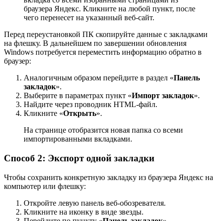
браузера Яндекс. Кликните на любой пункт, после
чего перенесет на указанный веб-сайт.
Перед переустановкой ПК скопируйте данные с закладками
на флешку. В дальнейшем по завершении обновления
Windows потребуется переместить информацию обратно в
браузер:
Аналогичным образом перейдите в раздел «
Панель
закладок
».
Выберите в параметрах пункт «
Импорт закладок
».
Найдите через проводник HTML-файл.
Кликните «
Открыть
».
На странице отобразится новая папка со всеми
импортированными вкладками.
Способ 2: Экспорт одной закладки
Чтобы сохранить конкретную закладку из браузера Яндекс на
компьютер или флешку:
Откройте левую панель веб-обозревателя.
Кликните на иконку в виде звезды.
Перейдите по пункту «
Панель закладок
».