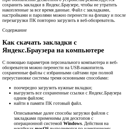
сохранить закладки в Яндекс.Браузере, чтобы не утратить
накопленные за все время данные. Файл с закладками,
настройками и паролями можно перенести на флешку и после
перезагрузки ПК повторно загрузить в веб-обозреватель.
Содержание
Как скачать закладки с
Яндекс.Браузера на компьютере
С помощью параметров персонального компьютера и веб-
обозревателя можно перенести на USB-накопитель
сохраненные файлы с избранными сайтами при полной
переустановке системы тремя основными способами:
поочередно загрузить нужные вкладки;
выгрузить все сохраненные ссылки с Яндекс.Браузера
одним файлом;
найти в памяти ПК готовый файл.
Описываемые далее способы загрузки файлов с
закладками применимы для десктопов с
операционной системой
Windows
. Действия на
ноутбуках
macOS
выполняются по идентичному