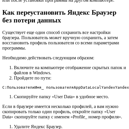
или после установки программы на другом компьютере.
Как переустановить Яндекс Браузер
без потери данных
Существует еще один способ сохранить все настройки
браузера. Пользователь может вручную сохранить, а затем
восстановить профиль пользователя со всеми параметрами
программы.
Необходимо действовать следующим образом:
Включите на компьютере отображение скрытых папок и
файлов в Windows.
Пройдите по пути:
C:ПользователиИмя_ пользователяAppDataLocalYandexYandex
Скопируйте папку «User Data» в удобное место.
Если в браузере имеется несколько профилей, а вам нужно
скопировать только один профиль, откройте папку «User
Data» скопируйте папку с именем «Profile_ номер профиля».
Удалите Яндекс Браузер.