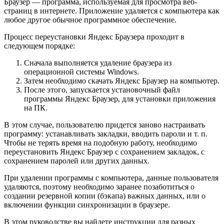
Браузер — программа, используемая для просмотра веб-
страниц в интернете. Приложение удаляется с компьютера как
любое другое обычное программное обеспечение.
Процесс переустановки Яндекс Браузера проходит в
следующем порядке:
Сначала выполняется удаление браузера из
операционной системы Windows.
Затем необходимо скачать Яндекс Браузер на компьютер.
После этого, запускается установочный файл
программы Яндекс Браузер, для установки приложения
на ПК.
В этом случае, пользователю придется заново настраивать
программу: устанавливать закладки, вводить пароли и т. п.
Чтобы не терять время на подобную работу, необходимо
переустановить Яндекс Браузер с сохранением закладок, с
сохранением паролей или других данных.
При удалении программы с компьютера, данные пользователя
удаляются, поэтому необходимо заранее позаботиться о
создании резервной копии (бэкапа) важных данных, или о
включении функции синхронизации в браузере.
В этом руководстве вы найдете инструкции для разных