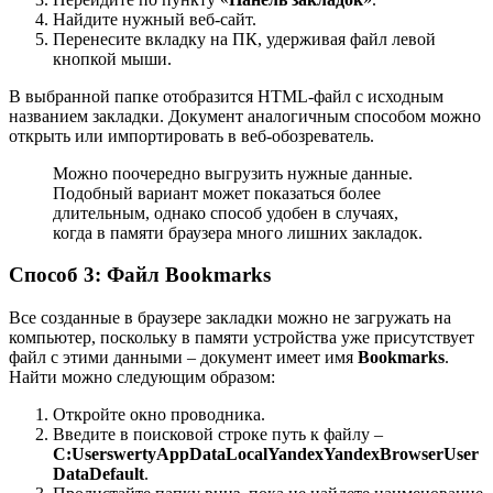
Найдите нужный веб-сайт.
Перенесите вкладку на ПК, удерживая файл левой
кнопкой мыши.
В выбранной папке отобразится HTML-файл с исходным
названием закладки. Документ аналогичным способом можно
открыть или импортировать в веб-обозреватель.
Можно поочередно выгрузить нужные данные.
Подобный вариант может показаться более
длительным, однако способ удобен в случаях,
когда в памяти браузера много лишних закладок.
Способ 3: Файл Bookmarks
Все созданные в браузере закладки можно не загружать на
компьютер, поскольку в памяти устройства уже присутствует
файл с этими данными – документ имеет имя
Bookmarks
.
Найти можно следующим образом:
Откройте окно проводника.
Введите в поисковой строке путь к файлу –
C:UserswertyAppDataLocalYandexYandexBrowserUser
DataDefault
.