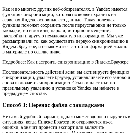
Как и во многих других веб-обозревателях, в Yandex имеется
функция синхронизации, которая позволяет хранить на
серверах Яндекс основные его данные. Такая полезная
функция поможет сохранить после переустановки не только
закладки, но и логины, пароли, историю посещений,
настройки и другую немаловажную информацию. Мы уже
рассматривали то, как осуществить первую синхронизацию в
Яндекс.Браузере, и ознакомиться с этой информацией можно
в материале по ссылке ниже.
Подробнее: Как настроить синхронизацию в Яндекс.Браузере
Последовательность действий ясна: вы активируете функцию
синхронизации, удаляете браузер, устанавливаете его заново и
снова включаете синхронизацию. Ссылки на статьи по
правильному удалению и установке Yandex вы найдете в
предыдущем способе.
Способ 3: Перенос файла с закладками
Не самый удобный вариант, однако может здорово выручить в
ситуациях, когда Яндекс.Браузер не открывается из-за
ошибки, а значит провести экспорт или включить
синхронизацию в нем не удастся. Он заключается в ручном