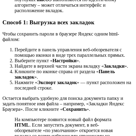
алгоритму – может отличаться интерфейс и
расположение вкладок.
Способ 1: Выгрузка всех закладок
Чтобы сохранить пароли в браузере Яндекс одним html-
файлом:
Перейдите в панель управления веб-обозревателя с
помощью иконки в виде трех параллельных прямых.
Выберите пункт «
Настройки
».
Найдите в верхней части экрана вкладку «
Закладки
».
Кликните по иконке справа от раздела «
Панель
закладок
».
Нажмите «
Экспорт закладок
» — пункт расположен на
последней строке.
Остается выбрать удобную для поиска документа папку и
задать понятное имя файла – например, «Закладки Яндекс
Браузера». После кликните «
Сохранить
».
На компьютере появится новый файл формата
HTML
. Если запустить документ, в веб-
обозревателе «по умолчанию» откроется новая
вкладка со всеми избранными страницами из