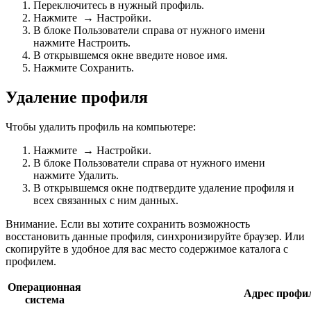
Переключитесь в нужный профиль.
Нажмите
→
Настройки
.
В блоке
Пользователи
справа от нужного имени
нажмите
Настроить
.
В открывшемся окне введите новое имя.
Нажмите
Сохранить
.
Удаление профиля
Чтобы удалить профиль на компьютере:
Нажмите
→
Настройки
.
В блоке
Пользователи
справа от нужного имени
нажмите
Удалить
.
В открывшемся окне подтвердите удаление профиля и
всех связанных с ним данных.
Внимание.
Если вы хотите сохранить возможность
восстановить данные профиля, синхронизируйте браузер. Или
скопируйте в удобное для вас место содержимое
каталога с
профилем
.
Операционная
Адрес профи
система