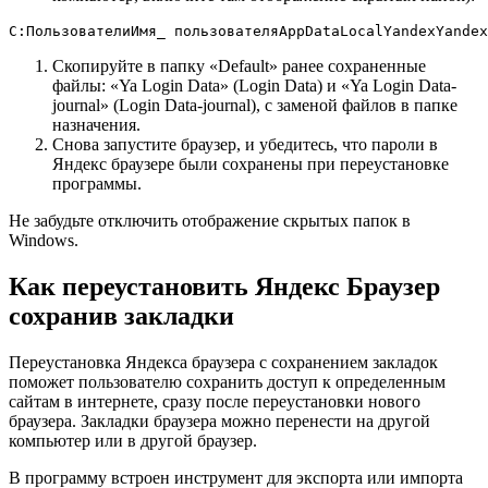
C:ПользователиИмя_ пользователяAppDataLocalYandexYandex
Скопируйте в папку «Default» ранее сохраненные
файлы: «Ya Login Data» (Login Data) и «Ya Login Data-
journal» (Login Data-journal), с заменой файлов в папке
назначения.
Снова запустите браузер, и убедитесь, что пароли в
Яндекс браузере были сохранены при переустановке
программы.
Не забудьте отключить отображение скрытых папок в
Windows.
Как переустановить Яндекс Браузер
сохранив закладки
Переустановка Яндекса браузера с сохранением закладок
поможет пользователю сохранить доступ к определенным
сайтам в интернете, сразу после переустановки нового
браузера. Закладки браузера можно перенести на другой
компьютер или в другой браузер.
В программу встроен инструмент для экспорта или импорта