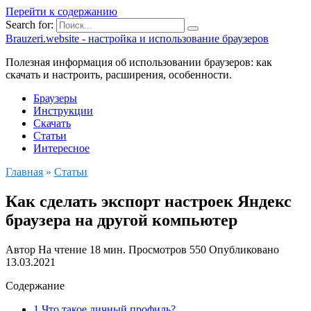
Перейти к содержанию
Search for:
Brauzeri.website - настройка и использование браузеров
Полезная информация об использовании браузеров: как
скачать и настроить, расширения, особенности.
Браузеры
Инструкции
Скачать
Статьи
Интересное
Главная
»
Статьи
Как сделать экспорт настроек Яндекс
браузера на другой компьютер
Автор
На чтение
18 мин.
Просмотров
550
Опубликовано
13.03.2021
Содержание
1 Что такое личный профиль?