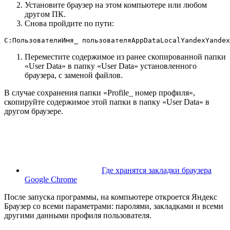
Установите браузер на этом компьютере или любом
другом ПК.
Снова пройдите по пути:
C:ПользователиИмя_ пользователяAppDataLocalYandexYandex
Переместите содержимое из ранее скопированной папки
«User Data» в папку «User Data» установленного
браузера, с заменой файлов.
В случае сохранения папки «Profile_ номер профиля»,
скопируйте содержимое этой папки в папку «User Data» в
другом браузере.
Где хранятся закладки браузера
Google Chrome
После запуска программы, на компьютере откроется Яндекс
Браузер со всеми параметрами: паролями, закладками и всеми
другими данными профиля пользователя.