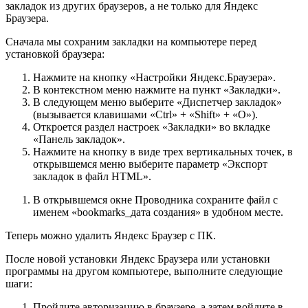
закладок из других браузеров, а не только для Яндекс
Браузера.
Сначала мы сохраним закладки на компьютере перед
установкой браузера:
Нажмите на кнопку «Настройки Яндекс.Браузера».
В контекстном меню нажмите на пункт «Закладки».
В следующем меню выберите «Диспетчер закладок»
(вызывается клавишами «Ctrl» + «Shift» + «O»).
Откроется раздел настроек «Закладки» во вкладке
«Панель закладок».
Нажмите на кнопку в виде трех вертикальных точек, в
открывшемся меню выберите параметр «Экспорт
закладок в файл HTML».
В открывшемся окне Проводника сохраните файл с
именем «bookmarks_дата создания» в удобном месте.
Теперь можно удалить Яндекс Браузер с ПК.
После новой установки Яндекс Браузера или установки
программы на другом компьютере, выполните следующие
шаги:
Пройдите авторизацию в браузере, а затем войдите в