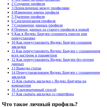
2 Создание профиля
3 Переключение между профилями
4 Изменение имени профиля
5 Удаление профиля
6 Синхронизация профиля
7 Сохранение данных профиля
8 Перенос данных из старого профиля в новый
9 Как в Яндекс Браузер сохранить пароли при
переустановке
10 Как переустановить Яндекс Браузер сохранив
закладки
11 Как переустановить Яндекс Браузер с сохранением
всех настроек и параметров
12 Как переустановить Яндекс Браузер без потери
данных
13 Выводы статьи
14 Переустанавливаем Яндекс.Браузер с сохранением
закладок
15 Как скачать закладки с Яндекс.Браузера на
компьютере
16 Альтернативный способ
17 Как скачать закладки со смартфона
Что такое личный профиль?