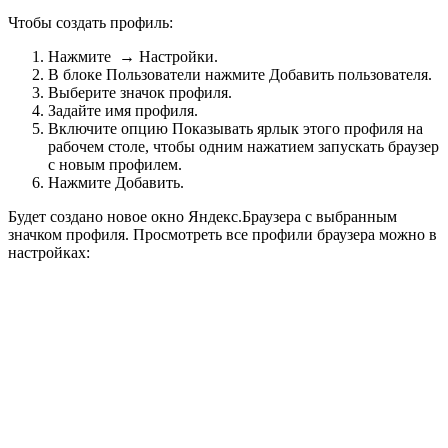
Чтобы создать профиль:
Нажмите
→
Настройки
.
В блоке
Пользователи
нажмите
Добавить пользователя.
Выберите значок профиля.
Задайте имя профиля.
Включите опцию
Показывать ярлык этого профиля на
рабочем столе
, чтобы одним нажатием запускать браузер
с новым профилем.
Нажмите
Добавить
.
Будет создано новое окно
Яндекс.Браузера
с выбранным
значком профиля. Просмотреть все профили браузера можно в
настройках: