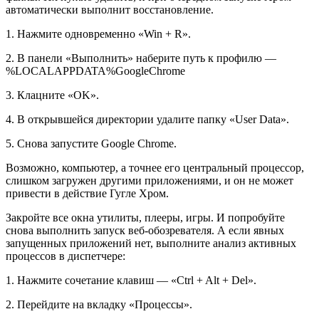
автоматически выполнит восстановление.
1. Нажмите одновременно «Win + R».
2. В панели «Выполнить» наберите путь к профилю —
%LOCALAPPDATA%GoogleChrome
3. Клацните «OK».
4. В открывшейся директории удалите папку «User Data».
5. Снова запустите Google Chrome.
Возможно, компьютер, а точнее его центральный процессор,
слишком загружен другими приложениями, и он не может
привести в действие Гугле Хром.
Закройте все окна утилиты, плееры, игры. И попробуйте
снова выполнить запуск веб-обозревателя.
А если явных
запущенных приложений нет, выполните анализ активных
процессов в диспетчере:
1. Нажмите сочетание клавиш — «Ctrl + Alt + Del».
2. Перейдите на вкладку «Процессы».