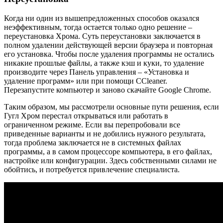
Когда ни один из вышепредложенных способов оказался
неэффективным, тогда остается только одно решение –
переустановка Хрома. Суть переустановки заключается в
полном удалении действующей версии браузера и повторная
его установка. Чтобы после удаления программы не остались
никакие прошлые файлы, а также кэш и куки, то удаление
производите через Панель управления – «Установка и
удаление программ» или при помощи CCleaner.
Перезапустите компьютер и заново скачайте Google Chrome.
Таким образом, мы рассмотрели основные пути решения, если
Гугл Хром перестал открываться или работать в
ограниченном режиме. Если вы перепробовали все
приведенные варианты и не добились нужного результата,
тогда проблема заключается не в системных файлах
программы, а в самом процессоре компьютера, в его файлах,
настройке или конфигурации. Здесь собственными силами не
обойтись, и потребуется привлечение специалиста.