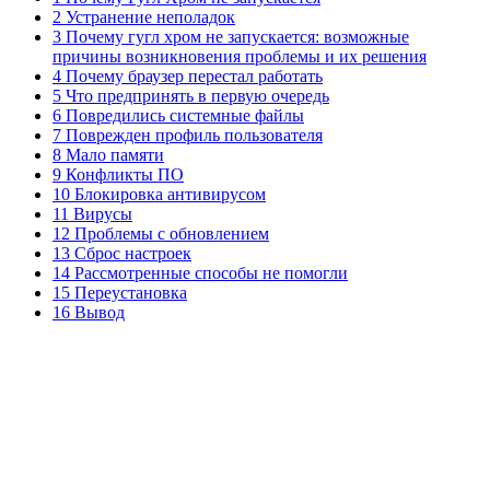
2 Устранение неполадок
3 Почему гугл хром не запускается: возможные
причины возникновения проблемы и их решения
4 Почему браузер перестал работать
5 Что предпринять в первую очередь
6 Повредились системные файлы
7 Поврежден профиль пользователя
8 Мало памяти
9 Конфликты ПО
10 Блокировка антивирусом
11 Вирусы
12 Проблемы с обновлением
13 Сброс настроек
14 Рассмотренные способы не помогли
15 Переустановка
16 Вывод