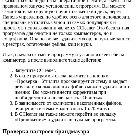
сказываться на недостатке оперативной памяти, а значит и на
правильном запуске установленных программ. Вы можете
самостоятельно вручную почистить жесткий диск, через
Панель управления, но удобнее всего для этого использовать
специальные утилиты. Одной из самых популярных и
простых в использовании является CCleaner. Это бесплатная
программа для очистки не только компьютеров, но и
смартфонов. Она позволяет удалить мусор, ненужные записи
в реестрах, остаточные файлы, кэш и куки.
Итак, сначала скачайте программу и установите ее себе на
компьютер, а после выполните такие действия:
Запустите CCleaner.
В окне программы слева нажмите на кнопку
«Проверка». Утилита просканирует систему и выдаст
результат, сколько лишних файлов можно удалить и что
именно. Вы можете внести коррективы при
необходимости и после нажать «Очистка».
В зависимости от количества накопленных файлов,
очищение системы может занять 15-20 минут.
В CCleaner вы также можете перейти во вкладку
«Приложения» и удалить ненужные программы.
Проверка настроек брандмауэра