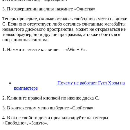
3. По завершении анализа нажмите «Очистка».
Теперь проверьте, сколько осталось свободного места на диске
С. Если оно отсутствует, либо остались считанные мегабайты
незанятого дискового пространства, может не открываться не
только браузер, но и другие программы, а также сбоить вся
операционная система.
1. Нажмите вместе клавиши — «Win + E».
Почему не работает Гугл Хром на
компьютере
2. Кликните правой кнопкой по иконке диска С.
3. В контекстном меню выберите «Свойства».
4. В окне свойств диска проанализируйте параметры
«Свободно», «Занято».