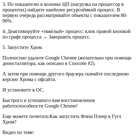
3. По показателю в колонке ЦП (нагрузка на процессор в
процентах) найдите наиболее ресурсоёмкий процесс. В
первую очередь рассматривайте объекты с показателем 80-
90%.
4. Деактивируйте «тяжёлый» процесс: клик правой кнопкой
по графе процесса → Завершить процесс.
5. Запустите Хром.
Полностью удалите Google Chrome (желательно при помощи
деинсталлятора, как описано в Способе #2).
А затем при помощи другого браузера скачайте последнюю
версию Хрома с офсайта.
И установите в ОС.
Быстрого и успешного вам восстановления
работоспособности Google Chrome!
Еще можете почитать:
Как запустить Флеш Плеер в Гугл
Хром?
Видео по теме: