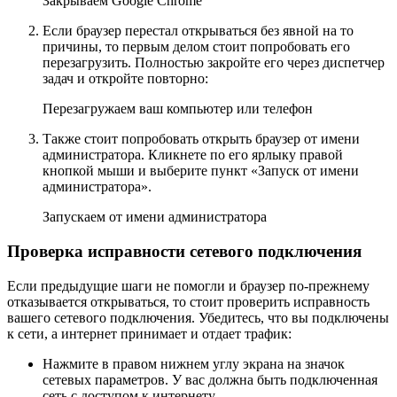
Закрываем Google Chrome
Если браузер перестал открываться без явной на то
причины, то первым делом стоит попробовать его
перезагрузить. Полностью закройте его через диспетчер
задач и откройте повторно:
Перезагружаем ваш компьютер или телефон
Также стоит попробовать открыть браузер от имени
администратора. Кликнете по его ярлыку правой
кнопкой мыши и выберите пункт «Запуск от имени
администратора».
Запускаем от имени администратора
Проверка исправности сетевого подключения
Если предыдущие шаги не помогли и браузер по-прежнему
отказывается открываться, то стоит проверить исправность
вашего сетевого подключения. Убедитесь, что вы подключены
к сети, а интернет принимает и отдает трафик:
Нажмите в правом нижнем углу экрана на значок
сетевых параметров. У вас должна быть подключенная
сеть с доступом к интернету.