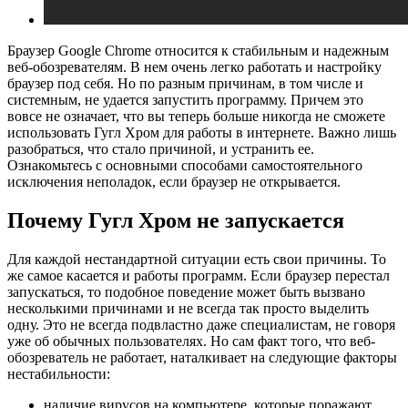
Браузер Google Chrome относится к стабильным и надежным
веб-обозревателям. В нем очень легко работать и настройку
браузер под себя. Но по разным причинам, в том числе и
системным, не удается запустить программу. Причем это
вовсе не означает, что вы теперь больше никогда не сможете
использовать Гугл Хром для работы в интернете. Важно лишь
разобраться, что стало причиной, и устранить ее.
Ознакомьтесь с основными способами самостоятельного
исключения неполадок, если браузер не открывается.
Почему Гугл Хром не запускается
Для каждой нестандартной ситуации есть свои причины. То
же самое касается и работы программ. Если браузер перестал
запускаться, то подобное поведение может быть вызвано
несколькими причинами и не всегда так просто выделить
одну. Это не всегда подвластно даже специалистам, не говоря
уже об обычных пользователях. Но сам факт того, что веб-
обозреватель не работает, наталкивает на следующие факторы
нестабильности:
наличие вирусов на компьютере, которые поражают