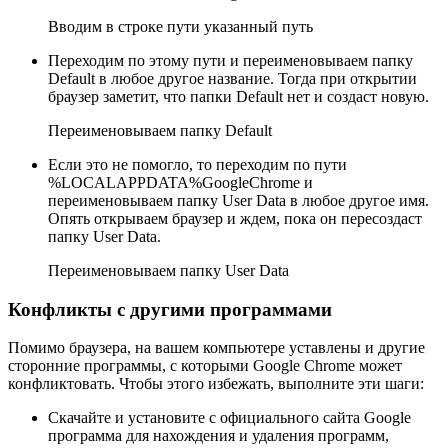
Вводим в строке пути указанный путь
Переходим по этому пути и переименовываем папку
Default в любое другое название. Тогда при открытии
браузер заметит, что папки Default нет и создаст новую.
Переименовываем папку Default
Если это не помогло, то переходим по пути
%LOCALAPPDATA%GoogleChrome и
переименовываем папку User Data в любое другое имя.
Опять открываем браузер и ждем, пока он пересоздаст
папку User Data.
Переименовываем папку User Data
Конфликты с другими программами
Помимо браузера, на вашем компьютере уставлены и другие
сторонние программы, с которыми Google Chrome может
конфликтовать. Чтобы этого избежать, выполните эти шаги:
Скачайте и установите с официального сайта Google
программа для нахождения и удаления программ,