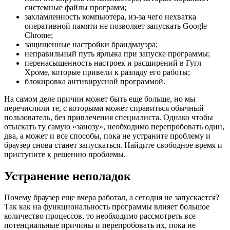
системные файлы программ;
захламленность компьютера, из-за чего нехватка
оперативной памяти не позволяет запускать Google
Chrome;
защищенные настройки брандмауэра;
неправильный путь ярлыка при запуске программы;
перенасыщенность настроек и расширений в Гугл
Хроме, которые привели к разладу его работы;
блокировка антивирусной программой.
На самом деле причин может быть еще больше, но мы
перечислили те, с которыми может справиться обычный
пользователь, без привлечения специалиста. Однако чтобы
отыскать ту самую «занозу», необходимо перепробовать один,
два, а может и все способы, пока не устраните проблему и
браузер снова станет запускаться. Найдите свободное время и
приступите к решению проблемы.
Устранение неполадок
Почему браузер еще вчера работал, а сегодня не запускается?
Так как на функциональность программы влияет большое
количество процессов, то необходимо рассмотреть все
потенциальные причины и перепробовать их, пока не