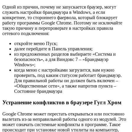
Одной из причин, почему не запускается браузер, могут
служить настройки брандмауэра в Windows, а если
конкретнее, то стороннего фаервола, который блокирует
работу программы Google Chrome. Поэтому не исключайте
такую причину и перепроверьте в настройках правила
сетевого подключения:
откройте меню Пуск;
далее перейдите в Панель управления;
из предложенных разделов выбираете «Система и
безопасность», а для Виндовс 7 – «Брандмауэр
Windows»;
когда меню с настройками загрузится, вам нужно
проверить, под каким статусом работает брандмауэр.
Для правильной работы он должен быть включен –
«Общественные сети», а также напротив пункта –
Состояние брандмауэра
Устранение конфликтов в браузере Гугл Хром
Google Chrome может перестать открываться или постоянно
вылетать из-за неправильной работы одного из модулей. Это
может означать системные конфликты в программе. Такое
происходит при установке новой утилиты на компьютер,