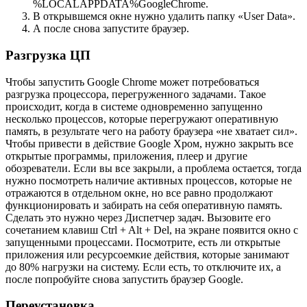
%LOCALAPPDATA%GoogleChrome.
В открывшемся окне нужно удалить папку «User Data».
А после снова запустите браузер.
Разгрузка ЦП
Чтобы запустить Google Chrome может потребоваться
разгрузка процессора, перегруженного задачами. Такое
происходит, когда в системе одновременно запущенно
несколько процессов, которые перегружают оперативную
память, в результате чего на работу браузера «не хватает сил».
Чтобы привести в действие Google Хром, нужно закрыть все
открытые программы, приложения, плеер и другие
обозреватели. Если вы все закрыли, а проблема остается, тогда
нужно посмотреть наличие активных процессов, которые не
отражаются в отдельном окне, но все равно продолжают
функционировать и забирать на себя оперативную память.
Сделать это нужно через Диспетчер задач. Вызовите его
сочетанием клавиш Ctrl + Alt + Del, на экране появится окно с
запущенными процессами. Посмотрите, есть ли открытые
приложения или ресурсоемкие действия, которые занимают
до 80% нагрузки на систему. Если есть, то отключите их, а
после попробуйте снова запустить браузер Google.
Переустановка