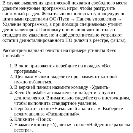
В случае выявления критической нехватки свободного места,
удалите ненужные программы, игры, чтобы разгрузить
системный раздел. Желательно выполнять эту процедуру не
штатными средствами ОС (Пуск → Панель управления →
Удаление программы), а при помощи специальных утилит-
деинсталляторов. Поскольку они выполняют не только
стандартное удаление, но и ещё дополнительно устраняют
остатки деинсталлированного ПО (ключи в реестре, файлы).
Рассмотрим вариант очистки на примере утилиты Revo
Uninstaller:
В окне приложения перейдите на вкладку «Все
программы».
Щелчком мышки выделите программу, от которой
нужно избавиться.
В верхней панели нажмите команду «Удалить».
Revo Uninstaller автоматически найдёт и запустит
деинсталлятор. Внимательно следуйте его инструкциям,
чтобы выполнить стандартное удаление.
Перейдите в окно «Начальный анализ… ». Выберите
режим анализа «Расширенный».
Кликните «Поиск».
Нажмите кнопку «Удалить» в окне «Найденные разделы
реестра».