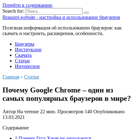
Перейти к содержанию
Search for:
Brauzeri.website - настройка и использование браузеров
Полезная информация об использовании браузеров: как
скачать и настроить, расширения, особенности.
Браузеры
Инструкции
Скачать
Статьи
Интересное
Главная
»
Статьи
Почему Google Chrome – один из
самых популярных браузеров в мире?
Автор
На чтение
22 мин.
Просмотров
140
Опубликовано
13.03.2021
Содержание
1 Почему Гугл Хром не запускается