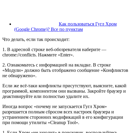
Как пользоваться Гугл Хром
(Google Chrome)? Все по пунктам
Что делать, если так происходит:
1. В адресной строке веб-обозревателя наберите —
chrome://conflicts. Нажмите «Enter».
2. Ознакомьтесь с информацией на вкладке. В строке
«Модули» должно быть отображено сообщение «Конфликтов
не обнаружено».
Если же всё-таки конфликты присутствуют, выясните, какой
программой, компонентом они вызваны. Закройте браузер и
деактивируйте или полностью удалите их.
Иногда вопрос «почему не запускается Гугл Хром»
разрешается полным сбросом всех настроек браузера и
устранением сторонних модификаций в его конфигурации
при помощи утилиты «Cleanup Tool».
1. Если Хром «не заходит» в поисковик, воспользуйтесь