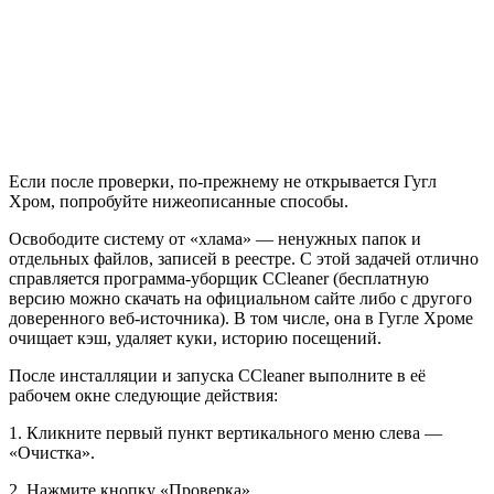
Если после проверки, по-прежнему не открывается Гугл
Хром, попробуйте нижеописанные способы.
Освободите систему от «хлама» — ненужных папок и
отдельных файлов, записей в реестре.
С этой задачей отлично
справляется программа-уборщик CCleaner (бесплатную
версию можно скачать на официальном сайте либо с другого
доверенного веб-источника). В том числе, она в Гугле Хроме
очищает кэш, удаляет куки, историю посещений.
После инсталляции и запуска CCleaner выполните в её
рабочем окне следующие действия:
1. Кликните первый пункт вертикального меню слева —
«Очистка».
2. Нажмите кнопку «Проверка».