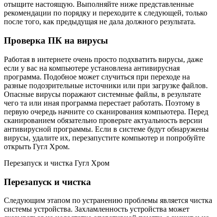
отыщите настоящую. Выполняйте ниже представленные
рекомендации по порядку и переходите к следующей, только
после того, как предыдущая не дала должного результата.
Проверка ПК на вирусы
Работая в интернете очень просто подхватить вирусы, даже
если у вас на компьютере установлена антивирусная
программа. Подобное может случиться при переходе на
разные подозрительные источники или при загрузке файлов.
Опасные вирусы поражают системные файлы, в результате
чего та или иная программа перестает работать. Поэтому в
первую очередь начните со сканирования компьютера. Перед
сканированием обязательно проверьте актуальность версии
антивирусной программы. Если в системе будут обнаружены
вирусы, удалите их, перезапустите компьютер и попробуйте
открыть Гугл Хром.
Перезапуск и чистка Гугл Хром
Перезапуск и чистка
Следующим этапом по устранению проблемы является чистка
системы устройства. Захламленность устройства может