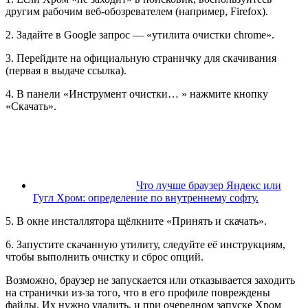
другим рабочим веб-обозревателем (например, Firefox).
2. Задайте в Google запрос — «утилита очистки chrome».
3. Перейдите на официальную страничку для скачивания
(первая в выдаче ссылка).
4. В панели «Инструмент очистки… » нажмите кнопку
«Скачать».
Что лучше браузер Яндекс или
Гугл Хром: определение по внутреннему софту.
5. В окне инсталлятора щёлкните «Принять и скачать».
6. Запустите скачанную утилиту, следуйте её инструкциям,
чтобы выполнить очистку и сброс опций.
Возможно, браузер не запускается или отказывается заходить
на странички из-за того, что в его профиле повреждены
файлы. Их нужно удалить, и при очередном запуске Хром