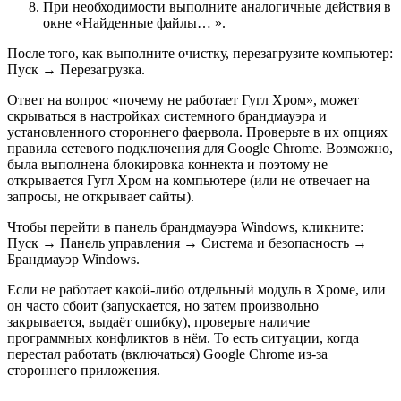
При необходимости выполните аналогичные действия в
окне «Найденные файлы… ».
После того, как выполните очистку, перезагрузите компьютер:
Пуск → Перезагрузка.
Ответ на вопрос «почему не работает Гугл Хром», может
скрываться в настройках системного брандмауэра и
установленного стороннего фаервола. Проверьте в их опциях
правила сетевого подключения для Google Chrome. Возможно,
была выполнена блокировка коннекта и поэтому не
открывается Гугл Хром на компьютере (или не отвечает на
запросы, не открывает сайты).
Чтобы перейти в панель брандмауэра Windows, кликните:
Пуск → Панель управления → Система и безопасность →
Брандмауэр Windows.
Если не работает какой-либо отдельный модуль в Хроме, или
он часто сбоит (запускается, но затем произвольно
закрывается, выдаёт ошибку), проверьте наличие
программных конфликтов в нём. То есть ситуации, когда
перестал работать (включаться) Google Chrome из-за
стороннего приложения.