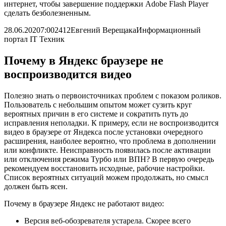
интернет, чтобы завершение поддержки Adobe Flash Player
сделать безболезненным.
28.06.2020
7:00
2412
Евгений Верещака
Информационный
портал IT Техник
Почему в Яндекс браузере не
воспроизводится видео
Полезно знать о первоисточниках проблем с показом роликов.
Пользователь с небольшим опытом может сузить круг
вероятных причин в его системе и сократить путь до
исправления неполадки. К примеру, если не воспроизводится
видео в браузере от Яндекса после установки очередного
расширения, наиболее вероятно, что проблема в дополнении
или конфликте. Неисправность появилась после активации
или отключения режима Турбо или ВПН? В первую очередь
рекомендуем восстановить исходные, рабочие настройки.
Список вероятных ситуаций можем продолжать, но смысл
должен быть ясен.
Почему в браузере Яндекс не работают видео:
Версия веб-обозревателя устарела. Скорее всего