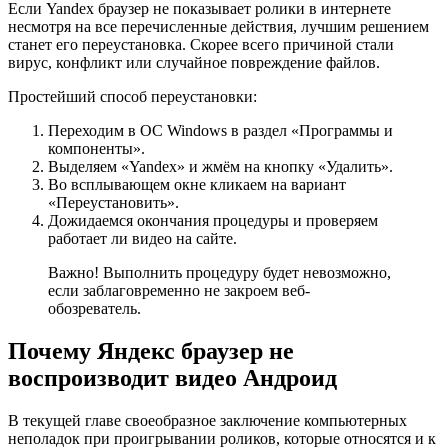
Если Yandex браузер не показывает ролики в интернете
несмотря на все перечисленные действия, лучшим решением
станет его переустановка. Скорее всего причиной стали
вирус, конфликт или случайное повреждение файлов.
Простейший способ переустановки:
Переходим в ОС Windows в раздел «Программы и
компоненты».
Выделяем «Yandex» и жмём на кнопку «Удалить».
Во всплывающем окне кликаем на вариант
«Переустановить».
Дожидаемся окончания процедуры и проверяем
работает ли видео на сайте.
Важно! Выполнить процедуру будет невозможно,
если заблаговременно не закроем веб-
обозреватель.
Почему Яндекс браузер не
воспроизводит видео Андроид
В текущей главе своеобразное заключение компьютерных
неполадок при проигрывании роликов, которые относятся и к