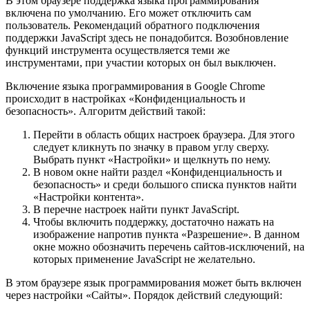
В этом браузере поддержка языка программирования
включена по умолчанию. Его может отключить сам
пользователь. Рекомендаций обратного подключения
поддержки JavaScript здесь не понадобится. Возобновление
функций инструмента осуществляется теми же
инструментами, при участии которых он был выключен.
Включение языка программирования в Google Chrome
происходит в настройках «Конфиденциальность и
безопасность». Алгоритм действий такой:
Перейти в область общих настроек браузера. Для этого
следует кликнуть по значку в правом углу сверху.
Выбрать пункт «Настройки» и щелкнуть по нему.
В новом окне найти раздел «Конфиденциальность и
безопасность» и среди большого списка пунктов найти
«Настройки контента».
В перечне настроек найти пункт JavaScript.
Чтобы включить поддержку, достаточно нажать на
изображение напротив пункта «Разрешение». В данном
окне можно обозначить перечень сайтов-исключений, на
которых применение JavaScript не желательно.
В этом браузере язык программирования может быть включен
через настройки «Сайты». Порядок действий следующий: