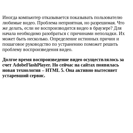
Иногда компьютер отказывается показывать пользователю
любимые видео. Проблема неприятная, но разрешимая. Что
же делать, если не воспроизводится видео в браузере? Для
начала необходимо разобраться с причинами неполадки. Их
может быть несколько. Определение истинных причин и
пошаговое руководство по устранению поможет решить
проблему воспроизведения видео.
Долгое время воспроизведение видео осуществлялось за
счет
Adobe
Flash
Player
. Но сейчас на сайтах появилась
новая технология –
HTML
5. Она активно вытесняет
устаревший сервис.