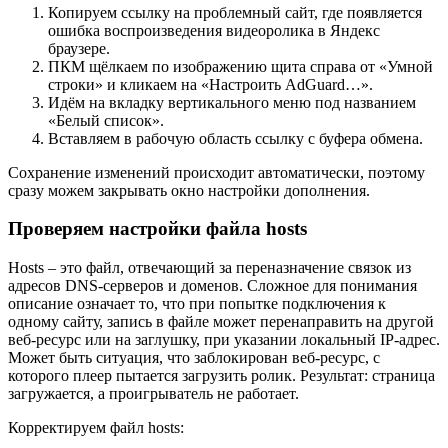
Копируем ссылку на проблемный сайт, где появляется
ошибка воспроизведения видеоролика в Яндекс
браузере.
ПКМ щёлкаем по изображению щита справа от «Умной
строки» и кликаем на «Настроить AdGuard…».
Идём на вкладку вертикального меню под названием
«Белый список».
Вставляем в рабочую область ссылку с буфера обмена.
Сохранение изменений происходит автоматически, поэтому
сразу можем закрывать окно настройки дополнения.
Проверяем настройки файла hosts
Hosts – это файл, отвечающий за переназначение связок из
адресов DNS-серверов и доменов. Сложное для понимания
описание означает то, что при попытке подключения к
одному сайту, запись в файле может перенаправить на другой
веб-ресурс или на заглушку, при указании локальный IP-адрес.
Может быть ситуация, что заблокирован веб-ресурс, с
которого плеер пытается загрузить ролик. Результат: страница
загружается, а проигрыватель не работает.
Корректируем файл hosts: