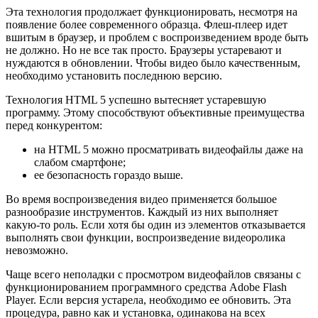
Эта технология продолжает функционировать, несмотря на
появление более современного образца. Флеш-плеер идет
вшитым в браузер, и проблем с воспроизведением вроде быть
не должно. Но не все так просто. Браузеры устаревают и
нуждаются в обновлении. Чтобы видео было качественным,
необходимо установить последнюю версию.
Технология HTML 5 успешно вытесняет устаревшую
программу. Этому способствуют объективные преимущества
перед конкурентом:
на HTML 5 можно просматривать видеофайлы даже на
слабом смартфоне;
ее безопасность гораздо выше.
Во время воспроизведения видео применяется большое
разнообразие инструментов. Каждый из них выполняет
какую-то роль. Если хотя бы один из элементов отказывается
выполнять свои функции, воспроизведение видеоролика
невозможно.
Чаще всего неполадки с просмотром видеофайлов связаны с
функционированием программного средства Adobe Flash
Player. Если версия устарела, необходимо ее обновить. Эта
процедура, равно как и установка, одинакова на всех