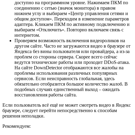
доступно на программном уровне. Нажимаем ПКМ по
соединению с сетью (значок монитора) в правом
нижнем углу и выбираем «Центр управления сетями и
общим доступом». Переходим в изменение параметров
адаптера. Кликаем ПКМ по активному подключению и
выбираем «Отключить». Повторно включаем связь с
интернетом.
Проверяем возможность включения видеороликов на
другом сайте. Часто не загружаются видео в браузере от
Яндекса без вины пользователя или провайдера, а из-за
проблем со стороны сервера. Скорее всего сейчас
ведутся технические работы или проходит DDoS-атака.
На сайте
DownDetector
отображаются все жалобы на
проблемы использования различных популярных
сервисов. Если неисправность глобальная, здесь
обязательно отобразится большое количество жалоб. В
подобных случаях единственный выход – ожидать
восстановления работы сайта.
Если пользователь всё ещё не может смотреть видео в Яндекс
браузере, следует перейти непосредственно к способам
решения неполадки.
Рекомендуем: