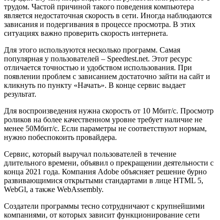
трудом. Частой причиной такого поведения компьютера
является недостаточная скорость в сети. Иногда наблюдаются
зависания и подергивания в процессе просмотра. В этих
ситуациях важно проверить скорость интернета.
Для этого используются несколько программ. Самая
популярная у пользователей – Speedtest.net. Этот ресурс
отличается точностью и удобством использования. При
появлении проблем с зависанием достаточно зайти на сайт и
кликнуть по пункту «Начать». В конце сервис выдает
результат.
Для воспроизведения нужна скорость от 10 Мбит/с. Просмотр
роликов на более качественном уровне требует наличие не
менее 50Мбит/с. Если параметры не соответствуют нормам,
нужно побеспокоить провайдера.
Сервис, который выручал пользователей в течение
длительного времени, объявил о прекращении деятельности с
конца 2021 года. Компания Adobe объясняет решение бурно
развивающимися открытыми стандартами в лице HTML 5,
WebGl, а также WebAssembly.
Создатели программы тесно сотрудничают с крупнейшими
компаниями, от которых зависит функционирование сети