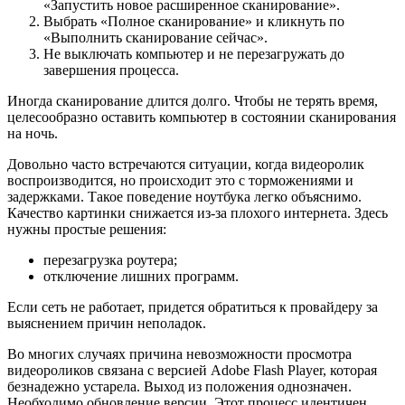
«Запустить новое расширенное сканирование».
Выбрать «Полное сканирование» и кликнуть по
«Выполнить сканирование сейчас».
Не выключать компьютер и не перезагружать до
завершения процесса.
Иногда сканирование длится долго. Чтобы не терять время,
целесообразно оставить компьютер в состоянии сканирования
на ночь.
Довольно часто встречаются ситуации, когда видеоролик
воспроизводится, но происходит это с торможениями и
задержками. Такое поведение ноутбука легко объяснимо.
Качество картинки снижается из-за плохого интернета. Здесь
нужны простые решения:
перезагрузка роутера;
отключение лишних программ.
Если сеть не работает, придется обратиться к провайдеру за
выяснением причин неполадок.
Во многих случаях причина невозможности просмотра
видеороликов связана с версией Adobe Flash Player, которая
безнадежно устарела. Выход из положения однозначен.
Необходимо обновление версии. Этот процесс идентичен