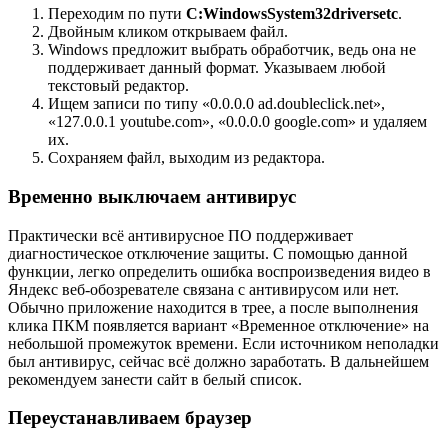
Переходим по пути
C:WindowsSystem32driversetc
.
Двойным кликом открываем файл.
Windows предложит выбрать обработчик, ведь она не
поддерживает данный формат. Указываем любой
текстовый редактор.
Ищем записи по типу «0.0.0.0 ad.doubleclick.net»,
«127.0.0.1 youtube.com», «0.0.0.0 google.com» и удаляем
их.
Сохраняем файл, выходим из редактора.
Временно выключаем антивирус
Практически всё антивирусное ПО поддерживает
диагностическое отключение защиты. С помощью данной
функции, легко определить ошибка воспроизведения видео в
Яндекс веб-обозревателе связана с антивирусом или нет.
Обычно приложение находится в трее, а после выполнения
клика ПКМ появляется вариант «Временное отключение» на
небольшой промежуток времени. Если источником неполадки
был антивирус, сейчас всё должно заработать. В дальнейшем
рекомендуем занести сайт в белый список.
Переустанавливаем браузер