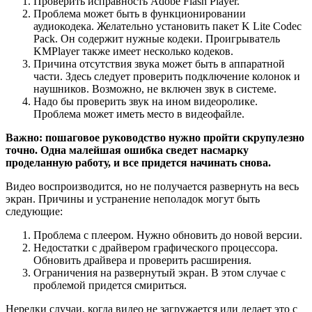
Проверить исправность Adobe Flash Player.
Проблема может быть в функционировании
аудиокодека. Желательно установить пакет K Lite Codec
Pack. Он содержит нужные кодеки. Проигрыватель
KMPlayer также имеет несколько кодеков.
Причина отсутствия звука может быть в аппаратной
части. Здесь следует проверить подключение колонок и
наушников. Возможно, не включен звук в системе.
Надо бы проверить звук на ином видеоролике.
Проблема может иметь место в видеофайле.
Важно:
пошаговое руководство нужно пройти скрупулезно
точно. Одна малейшая ошибка сведет насмарку
проделанную работу, и все придется начинать снова.
Видео воспроизводится, но не получается развернуть на весь
экран. Причины и устранение неполадок могут быть
следующие:
Проблема с плеером. Нужно обновить до новой версии.
Недостатки с драйвером графического процессора.
Обновить драйвера и проверить расширения.
Ограничения на развернутый экран. В этом случае с
проблемой придется смириться.
Нередки случаи, когда видео не загружается или делает это с