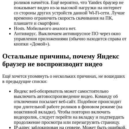
роликов начнётся. Ещё вероятно, что Yandex браузер не
показывает видео из-за высокой нагрузки на интернет
со стороны других устройств данной Wi-Fi-сети. Лучше
временно ограничить скорость скачивания на ПК,
планшете и смартфоне.
Hosts. Мобильного аналога нет.
Антивирус. Выключаем антивирусное ПО через окно
управления приложениями (обычно находится справа от
кнопки «Домой»).
Остальные причины, почему Яндекс
браузер не воспроизводит видео
Ещё хочется упомянуть о нескольких причинах, не вошедших
в предыдущие списки:
Яндекс веб-обозреватель может самостоятельно
выключить автовоспроизведение видео. Команду об
отключении посылает веб-сайт. Подобное происходит
при длительной работе роликов в фоновом режиме (на
неактивной вкладке). Чтобы повторно включить
видеоролик, следует перейти на вкладку и подтвердить
продолжение просмотра или перезагрузить страницу.
IP-адрес заблокирован на сервере. Может быть ошибкой,