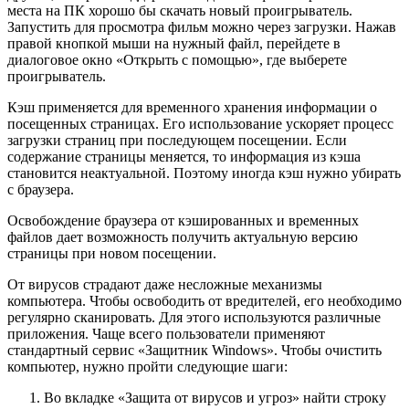
места на ПК хорошо бы скачать новый проигрыватель.
Запустить для просмотра фильм можно через загрузки. Нажав
правой кнопкой мыши на нужный файл, перейдете в
диалоговое окно «Открыть с помощью», где выберете
проигрыватель.
Кэш применяется для временного хранения информации о
посещенных страницах. Его использование ускоряет процесс
загрузки страниц при последующем посещении. Если
содержание страницы меняется, то информация из кэша
становится неактуальной. Поэтому иногда кэш нужно убирать
с браузера.
Освобождение браузера от кэшированных и временных
файлов дает возможность получить актуальную версию
страницы при новом посещении.
От вирусов страдают даже несложные механизмы
компьютера. Чтобы освободить от вредителей, его необходимо
регулярно сканировать. Для этого используются различные
приложения. Чаще всего пользователи применяют
стандартный сервис «Защитник Windows». Чтобы очистить
компьютер, нужно пройти следующие шаги:
Во вкладке «Защита от вирусов и угроз» найти строку