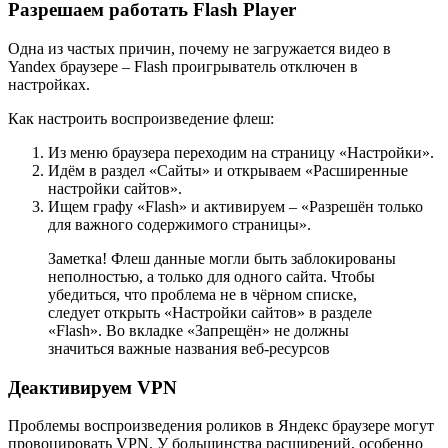
Разрешаем работать Flash Player
Одна из частых причин, почему не загружается видео в
Yandex браузере – Flash проигрыватель отключен в
настройках.
Как настроить воспроизведение флеш:
Из меню браузера переходим на страницу «Настройки».
Идём в раздел «Сайты» и открываем «Расширенные
настройки сайтов».
Ищем графу «Flash» и активируем – «Разрешён только
для важного содержимого страницы».
Заметка! Флеш данные могли быть заблокированы
неполностью, а только для одного сайта. Чтобы
убедиться, что проблема не в чёрном списке,
следует открыть «Настройки сайтов» в разделе
«Flash». Во вкладке «Запрещён» не должны
значиться важные названия веб-ресурсов
Деактивируем VPN
Проблемы воспроизведения роликов в Яндекс браузере могут
провоцировать VPN. У большинства расширений, особенно