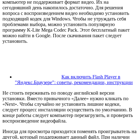
компьютер не поддерживает формат видео. Их на
сегодняшний день накопилось достаточно. Для решения
вопроса с воспроизведением видео необходимо установить
подходящий кодек для Windows. Чтобы не утруждать себя
проблемами выбора, можно установить популярную
программу K-Lite Mega Codec Pack. Этот бесплатный пакет
можно найти в Google. После скачивания пакет следует
установить.
Как включить Flash Player в
"Яндекс.Браузере": советы, рекомендации, инструкции
Не стоить переживать по поводу английской версии
установки. Вместо привычного «Далее» нужно кликать по
«Next». Чтобы случайно не установить лишние кодеки,
следует процесс инсталляции осуществить по умолчанию. В
конце работы следует компьютер перезагрузить, и проверить
воспроизведение видеофайла.
Иногда для просмотра приходится поменять проигрыватель на
другой, который поддерживает данный файл. При наличии