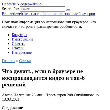
Перейти к содержанию
Search for:
Brauzeri.website - настройка и использование браузеров
Полезная информация об использовании браузеров: как
скачать и настроить, расширения, особенности.
Браузеры
Инструкции
Скачать
Статьи
Интересное
Главная
»
Статьи
Что делать, если в браузере не
воспроизводится видео и топ-6
решений
Автор
На чтение
28 мин.
Просмотров
208
Опубликовано
13.03.2021
Содержание