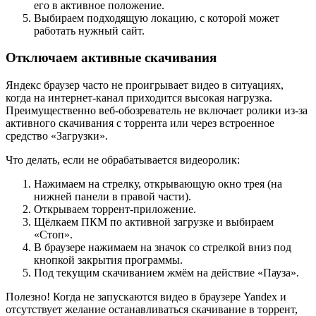
его в активное положение.
Выбираем подходящую локацию, с которой может
работать нужный сайт.
Отключаем активные скачивания
Яндекс браузер часто не проигрывает видео в ситуациях,
когда на интернет-канал приходится высокая нагрузка.
Преимущественно веб-обозреватель не включает ролики из-за
активного скачивания с торрента или через встроенное
средство «Загрузки».
Что делать, если не обрабатывается видеоролик:
Нажимаем на стрелку, открывающую окно трея (на
нижней панели в правой части).
Открываем торрент-приложение.
Щёлкаем ПКМ по активной загрузке и выбираем
«Стоп».
В браузере нажимаем на значок со стрелкой вниз под
кнопкой закрытия программы.
Под текущим скачиванием жмём на действие «Пауза».
Полезно! Когда не запускаются видео в браузере Yandex и
отсутствует желание останавливаться скачивание в торрент,