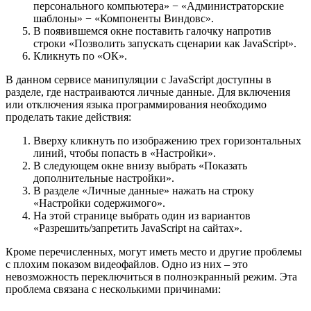
персонального компьютера» − «Администраторские
шаблоны» − «Компоненты Виндовс».
В появившемся окне поставить галочку напротив
строки «Позволить запускать сценарии как JavaScript».
Кликнуть по «ОК».
В данном сервисе манипуляции с JavaScript доступны в
разделе, где настраиваются личные данные. Для включения
или отключения языка программирования необходимо
проделать такие действия:
Вверху кликнуть по изображению трех горизонтальных
линий, чтобы попасть в «Настройки».
В следующем окне внизу выбрать «Показать
дополнительные настройки».
В разделе «Личные данные» нажать на строку
«Настройки содержимого».
На этой странице выбрать один из вариантов
«Разрешить/запретить JavaScript на сайтах».
Кроме перечисленных, могут иметь место и другие проблемы
с плохим показом видеофайлов. Одно из них – это
невозможность переключиться в полноэкранный режим. Эта
проблема связана с несколькими причинами: