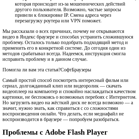
которая происходит из-за мошеннических действий
другого пользователя. Возможно, частые запросы
привели к блокировке IP. Смена адреса через
перезагрузку роутера или VPN поможет.
Мы рассказали о всех причинах, почему не открываются
видео в Яндекс браузере и способах устранить сложившуюся
проблему. Осталось только подобрать подходящий метод и
применить его в конкретной системе. До сегодня один из
методов срабатывал всегда. Надеемся, инструкция смогла
исправить проблему и в данном случае.
Помогла ли вам эта статья?СофтБраузеры
Самый простой способ посмотреть интересный фильм или
сериал, долгожданный клип или видеоролик — скачать
видеоплеер на компьютер и спокойно наслаждаться качеством
картинки, не беспокоясь о возможных перебоях с Интернетом.
Но загрузить видео на жёсткий диск не всегда возможно — а
значит, нужно знать, как справиться с со сложностями
воспроизведения онлайн. Что делать, если медиафайл не
воспроизводится в браузере — попробуем разобраться.
Проблемы с Adobe Flash Player