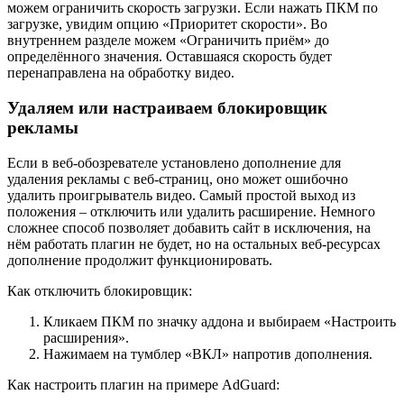
можем ограничить скорость загрузки. Если нажать ПКМ по
загрузке, увидим опцию «Приоритет скорости». Во
внутреннем разделе можем «Ограничить приём» до
определённого значения. Оставшаяся скорость будет
перенаправлена на обработку видео.
Удаляем или настраиваем блокировщик
рекламы
Если в веб-обозревателе установлено дополнение для
удаления рекламы с веб-страниц, оно может ошибочно
удалить проигрыватель видео. Самый простой выход из
положения – отключить или удалить расширение. Немного
сложнее способ позволяет добавить сайт в исключения, на
нём работать плагин не будет, но на остальных веб-ресурсах
дополнение продолжит функционировать.
Как отключить блокировщик:
Кликаем ПКМ по значку аддона и выбираем «Настроить
расширения».
Нажимаем на тумблер «ВКЛ» напротив дополнения.
Как настроить плагин на примере AdGuard: