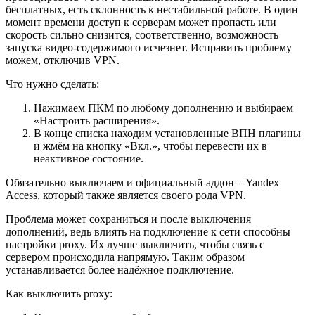
бесплатных, есть склонность к нестабильной работе. В один
момент времени доступ к серверам может пропасть или
скорость сильно снизится, соответственно, возможность
запуска видео-содержимого исчезнет. Исправить проблему
можем, отключив VPN.
Что нужно сделать:
Нажимаем ПКМ по любому дополнению и выбираем
«Настроить расширения».
В конце списка находим установленные ВПН плагины
и жмём на кнопку «Вкл.», чтобы перевести их в
неактивное состояние.
Обязательно выключаем и официальный аддон – Yandex
Access, который также является своего рода VPN.
Проблема может сохраниться и после выключения
дополнений, ведь влиять на подключение к сети способны
настройки proxy. Их лучше выключить, чтобы связь с
сервером происходила напрямую. Таким образом
устанавливается более надёжное подключение.
Как выключить proxy: