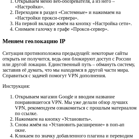
Открываем меню веб-обозревателя, а из него –
«Настройки».
Переходим в раздел «Системные» и нажимаем на
«Настройки прокси-сервера».
На первой вкладке жмём на кнопку «Настройка сети».
Снимаем галочку в графе «Прокси-сервер».
Меняем геолокацию IP
Ситуация противоположна предыдущей: некоторые сайты
открыть не получится, ведь они блокируют доступ с России
или другой локации. Единственный путь – обмануть систему,
заставив её думать, что мы находимся в другой части мира.
Справиться с задачей помогут VPN дополнения.
Инструкция:
Открываем
магазин Google
и вводим название
понравившегося VPN. Мы уже делали обзор лучших
VPN, рекомендуем ознакомиться с прошлым материалом
по ссылке.
Нажимаем на кнопку «Установить».
Снова жмём на «Установить расширение» в поп-ап
окне.
Кликаем по значку добавленного плагина и переводим