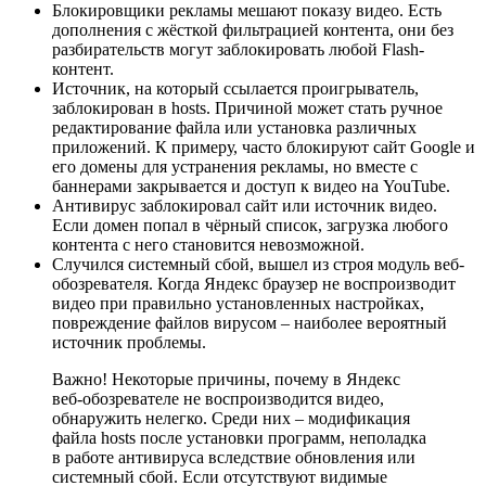
Блокировщики рекламы мешают показу видео. Есть
дополнения с жёсткой фильтрацией контента, они без
разбирательств могут заблокировать любой Flash-
контент.
Источник, на который ссылается проигрыватель,
заблокирован в hosts. Причиной может стать ручное
редактирование файла или установка различных
приложений. К примеру, часто блокируют сайт Google и
его домены для устранения рекламы, но вместе с
баннерами закрывается и доступ к видео на YouTube.
Антивирус заблокировал сайт или источник видео.
Если домен попал в чёрный список, загрузка любого
контента с него становится невозможной.
Случился системный сбой, вышел из строя модуль веб-
обозревателя. Когда Яндекс браузер не воспроизводит
видео при правильно установленных настройках,
повреждение файлов вирусом – наиболее вероятный
источник проблемы.
Важно! Некоторые причины, почему в Яндекс
веб-обозревателе не воспроизводится видео,
обнаружить нелегко. Среди них – модификация
файла hosts после установки программ, неполадка
в работе антивируса вследствие обновления или
системный сбой. Если отсутствуют видимые