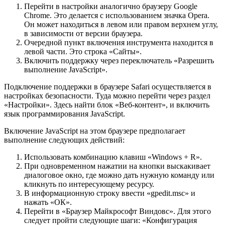
Перейти в настройки аналогично браузеру Google
Chrome. Это делается с использованием значка Opera.
Он может находиться в левом или правом верхнем углу,
в зависимости от версии браузера.
Очередной пункт включения инструмента находится в
левой части. Это строка «Сайты».
Включить поддержку через переключатель «Разрешить
выполнение JavaScript».
Подключение поддержки в браузере Safari осуществляется в
настройках безопасности. Туда можно перейти через раздел
«Настройки». Здесь найти блок «Веб-контент», и включить
язык программирования JavaScript.
Включение JavaScript на этом браузере предполагает
выполнение следующих действий:
Использовать комбинацию клавиш «Windows + R».
При одновременном нажатии на кнопки выскакивает
диалоговое окно, где можно дать нужную команду или
кликнуть по интересующему ресурсу.
В информационную строку ввести «gpedit.msc» и
нажать «ОК».
Перейти в «Браузер Майкрософт Виндовс». Для этого
следует пройти следующие шаги: «Конфигурация