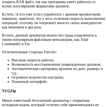
открыть RAR файл, так как программа умеет работать со
всеми популярными форматами архивов.
Кстати, те кто уже успел поработать с данным архиватором,
наверное, заметили, что у него отличная скорость выполнения
операций, поэтому он опережает многих своих конкурентов
как минимум в два раза.
Кстати, данный архиватор можно без труда подключить к
таким популярным файловым менеджерам, как Total
Commander и Far.
Отличительные стороны FreeArc:
Высокая скорость работы;
Возможность восстановление поврежденных архивов;
Автоматическая сортировка архивов по дате, размеру и
т.д.;
Огромное количество настроек;
Понятный интерфейс.
TUGZip
Менее известный бесплатный архиватор с открытым
исходным кодом, который отлично себя зарекомендовал не