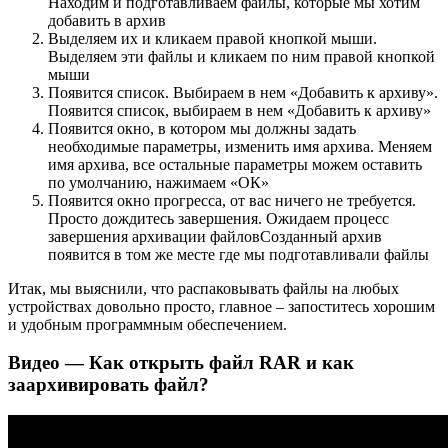
Находим и подготавливаем файлы, которые мы хотим
добавить в архив
Выделяем их и кликаем правой кнопкой мыши.
Выделяем эти файлы и кликаем по ним правой кнопкой
мыши
Появится список. Выбираем в нем «Добавить к архиву».
Появится список, выбираем в нем «Добавить к архиву»
Появится окно, в котором мы должны задать
необходимые параметры, изменить имя архива. Меняем
имя архива, все остальные параметры можем оставить
по умолчанию, нажимаем «ОК»
Появится окно прогресса, от вас ничего не требуется.
Просто дождитесь завершения. Ожидаем процесс
завершения архивации файловСозданный архив
появится в том же месте где мы подготавливали файлы
Итак, мы выяснили, что распаковывать файлы на любых
устройствах довольно просто, главное – запоститесь хорошим
и удобным программным обеспечением.
Видео — Как открыть файл RAR и как
заархивировать файл?