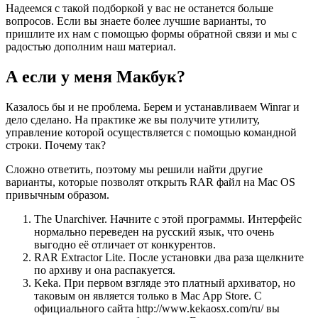
Надеемся с такой подборкой у вас не останется больше
вопросов. Если вы знаете более лучшие варианты, то
пришлите их нам с помощью формы обратной связи и мы с
радостью дополним наш материал.
А если у меня Макбук?
Казалось бы и не проблема. Берем и устанавливаем Winrar и
дело сделано. На практике же вы получите утилиту,
управление которой осуществляется с помощью командной
строки. Почему так?
Сложно ответить, поэтому мы решили найти другие
варианты, которые позволят открыть RAR файл на Mac OS
привычным образом.
The Unarchiver. Начните с этой программы. Интерфейс
нормально переведен на русский язык, что очень
выгодно её отличает от конкурентов.
RAR Extractor Lite. После установки два раза щелкните
по архиву и она распакуется.
Keka
. При первом взгляде это платный архиватор, но
таковым он является только в Mac App Store. С
официального сайта http://www.kekaosx.com/ru/ вы