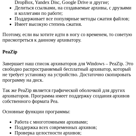
DropBox, Yandex Disc, Google Drive и другие;
Делиться ссылками, на создаваемые архивы, с друзьями
и коллегами по работе;
Поддерживает все популярные методы сжатия файлов;
Имеет высокую степень сжатия.
Поэтому, если вы хотите идти в ногу со временем, то советую
присмотреться к данному архиватору.
PeaZip
Завершает наш список архиваторов для Windows – PeaZip. Это
свободно распространяемый бесплатный архиватор, который
не требует установку на устройство. Достаточно скопировать
программу на диск.
Так же PeaZip является графической оболочкой для других
архиваторов. Программа имеет поддержку создания архивов
собственного формата Pea.
Основные функции программы:
Работа с многотомными архивами;
Поддержка всех современных архивов;
Проверка целостности архивов;