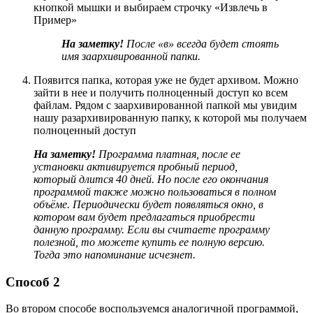
кнопкой мышки и выбираем строчку «Извлечь в
Пример»
На заметку!
После «в» всегда будет стоять
имя заархивированной папки.
Появится папка, которая уже не будет архивом. Можно
зайти в нее и получить полноценный доступ ко всем
файлам. Рядом с заархивированной папкой мы увидим
нашу разархивированную папку, к которой мы получаем
полноценный доступ
На заметку!
Программа платная, после ее
установки активируется пробный период,
который длится 40 дней. Но после его окончания
программой также можно пользоваться в полном
объёме. Периодически будет появляться окно, в
котором вам будет предлагаться приобрести
данную программу. Если вы считаете программу
полезной, то можете купить ее полную версию.
Тогда это напоминание исчезнет.
Способ 2
Во втором способе воспользуемся аналогичной программой,