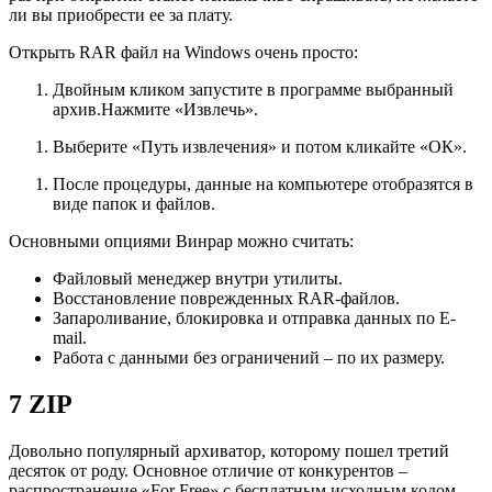
ли вы приобрести ее за плату.
Открыть RAR файл на Windows очень просто:
Двойным кликом запустите в программе выбранный
архив.Нажмите «Извлечь».
Выберите «Путь извлечения» и потом кликайте «ОК».
После процедуры, данные на компьютере отобразятся в
виде папок и файлов.
Основными опциями Винрар можно считать:
Файловый менеджер внутри утилиты.
Восстановление поврежденных RAR-файлов.
Запароливание, блокировка и отправка данных по E-
mail.
Работа с данными без ограничений – по их размеру.
7 ZIP
Довольно популярный архиватор, которому пошел третий
десяток от роду. Основное отличие от конкурентов –
распространение «For Free» с бесплатным исходным кодом.