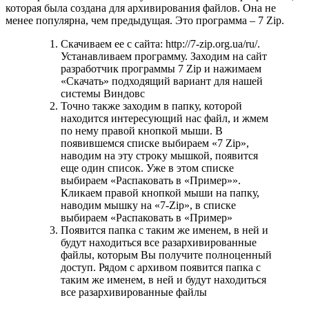
которая была создана для архивирования файлов. Она не
менее популярна, чем предыдущая. Это программа – 7 Zip.
Скачиваем ее с сайта: http://7-zip.org.ua/ru/.
Устанавливаем программу. Заходим на сайт
разработчик программы 7 Zip и нажимаем
«Скачать» подходящий вариант для нашей
системы Виндовс
Точно также заходим в папку, которой
находится интересующий нас файл, и жмем
по нему правой кнопкой мыши. В
появившемся списке выбираем «7 Zip»,
наводим на эту строку мышкой, появится
еще один список. Уже в этом списке
выбираем «Распаковать в «Пример»».
Кликаем правой кнопкой мыши на папку,
наводим мышку на «7-Zip», в списке
выбираем «Распаковать в «Пример»
Появится папка с таким же именем, в ней и
будут находиться все разархивированные
файлы, которым Вы получите полноценный
доступ. Рядом с архивом появится папка с
таким же именем, в ней и будут находиться
все разархивированные файлы