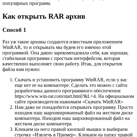
популярных программ.
Как открыть RAR архив
Способ 1
Раз уж такие архивы создаются известным приложением
WinRAR, то и открывать мы будем его именно этой
программой. Она давно зарекомендовала себя, как хорошая,
стабильная программа с простым интерфейсом, которая
качественно выполняет свою работу. Итак, для открытия
файла вам нужно:
Скачать и установить программу WinRAR, если у вас
еще нет ее на компьютере. Сделать это можно с сайта
разработчика данного программного обеспечения:
https://www.win-rar.com/start.html?&L=4. На официальном
сайте производителя нажимаем «Скачать WinRAR»
Нам даже не понадобится открывать программу. Просто
находим наш заархивированный файл на жестком диске
компьютера. Находим наш заархивированный файл на
жестком диске компьютера
Кликаем на него правой кнопкой мышки и выбираем
строчку «Извлечь в Пример». Кликаем на папку правой