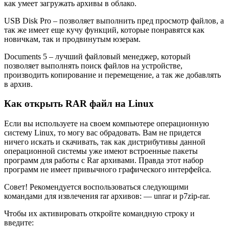
как умеет загружать архивы в облако.
USB Disk Pro
– позволяет выполнить пред просмотр файлов, а
так же имеет еще кучу функций, которые понравятся как
новичкам, так и продвинутым юзерам.
Documents 5
– лучший файловый менеджер, который
позволяет выполнять поиск файлов на устройстве,
производить копирование и перемещение, а так же добавлять
в архив.
Как открыть RAR файл на Linux
Если вы используете на своем компьютере операционную
систему Linux, то могу вас обрадовать. Вам не придется
ничего искать и скачивать, так как дистрибутивы данной
операционной системы уже имеют встроенные пакеты
программ для работы с Rar архивами. Правда этот набор
программ не имеет привычного графического интерфейса.
Совет! Рекомендуется воспользоваться следующими
командами для извлечения rar архивов: — unrar и p7zip-rar.
Чтобы их активировать откройте командную строку и
введите: