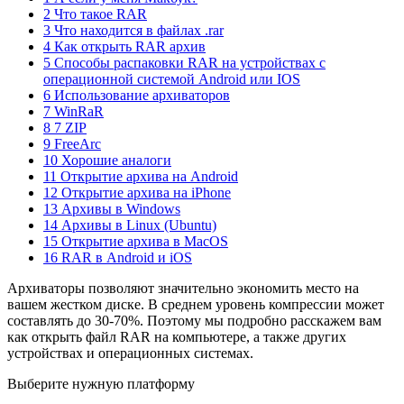
2 Что такое RAR
3 Что находится в файлах .rar
4 Как открыть RAR архив
5 Способы распаковки RAR на устройствах с
операционной системой Android или IOS
6 Использование архиваторов
7 WinRaR
8 7 ZIP
9 FreeArc
10 Хорошие аналоги
11 Открытие архива на Android
12 Открытие архива на iPhone
13 Архивы в Windows
14 Архивы в Linux (Ubuntu)
15 Открытие архива в MacOS
16 RAR в Android и iOS
Архиваторы позволяют значительно экономить место на
вашем жестком диске. В среднем уровень компрессии может
составлять до 30-70%. Поэтому мы подробно расскажем вам
как открыть файл RAR на компьютере, а также других
устройствах и операционных системах.
Выберите нужную платформу