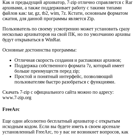
Как и предыдущий архиватор, 7-zip отлично справляется с Rar
архивами, а также поддерживает работу с такими типами
файлов как: tar, gz, tb2, wim, 7z. Кстати, основным форматом
сжатия, для данной программы является Zip.
Пользователь по своему усмотрению может установить сразу
несколько архиваторов на свой ПК, но по умолчанию архивы
будут открываться в WinRar.
Основные достоинства программы:
Отличная скорость создания и распаковки архивов;
Поддержка собственного формата 7z, который имеет
больше преимуществ перед zip;
Простой и понятный интерфейс, позволяющий
пользователям быстро разобраться с функциями.
Скачать 7-zip с официального сайта можно по адресу:
www.7-zip.org
FreeArc
Еще один абсолютно бесплатный архиватор с открытым
исходным кодом. Если вы будете иметь в своем арсенале
установленный FreeArc, то у вас не возникнет вопросов, как