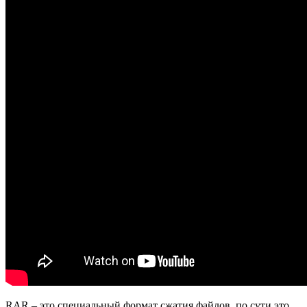
RAR
– это специальный формат сжатия файлов, по сути это