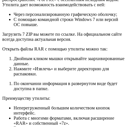
Утилита дает возможность взаимодействовать с ней:
Через персонализированную графическую оболочку;
С помощью командной строки Windows 7 или версий
ОС повыше.
Загрузить 7 ZIP вы можете
по ссылке
. На официальном сайте
всегда доступна актуальная версия.
Открыть файлы RAR с помощью утилиты можно так:
Двойным кликом мышки открывайте заархивированные
данные.
Нажмите «Извлечь» и выберите директорию для
распаковки.
По окончании информация в развернутом виде будет
доступна в папке.
Преимуществу утилиты:
Неперегруженный большим количеством кнопок
интерфейс.
Работа с многими форматами, включая расширение
«RAR» и собственный «7z».