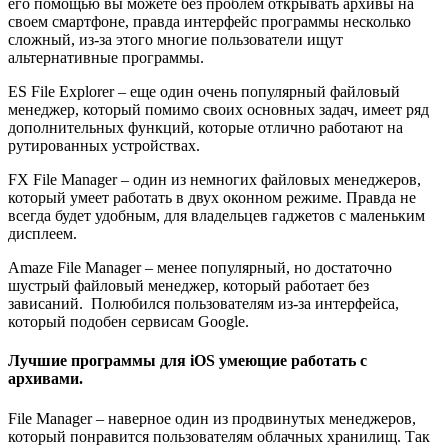
его помощью вы можете без проблем открывать архивы на
своем смартфоне, правда интерфейс программы несколько
сложный, из-за этого многие пользователи ищут
альтернативные программы.
ES File Explorer
– еще один очень популярный файловый
менеджер, который помимо своих основных задач, имеет ряд
дополнительных функций, которые отлично работают на
рутированных устройствах.
FX File Manager
– один из немногих файловых менеджеров,
который умеет работать в двух оконном режиме. Правда не
всегда будет удобным, для владельцев гаджетов с маленьким
дисплеем.
Amaze File Manager
– менее популярный, но достаточно
шустрый файловый менеджер, который работает без
зависаний. Полюбился пользователям из-за интерфейса,
который подобен сервисам Google.
Лучшие программы для iOS умеющие работать с
архивами.
File Manager
– наверное один из продвинутых менеджеров,
который понравится пользователям облачных хранилищ. Так