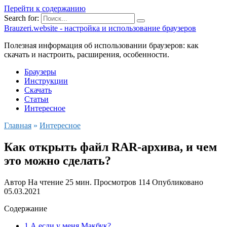
Перейти к содержанию
Search for:
Brauzeri.website - настройка и использование браузеров
Полезная информация об использовании браузеров: как
скачать и настроить, расширения, особенности.
Браузеры
Инструкции
Скачать
Статьи
Интересное
Главная
»
Интересное
Как открыть файл RAR-архива, и чем
это можно сделать?
Автор
На чтение
25 мин.
Просмотров
114
Опубликовано
05.03.2021
Содержание
1 А если у меня Макбук?