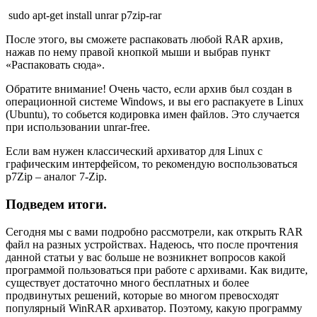
sudo apt-get install unrar p7zip-rar
После этого, вы сможете распаковать любой RAR архив,
нажав по нему правой кнопкой мыши и выбрав пункт
«Распаковать сюда».
Обратите внимание! Очень часто, если архив был создан в
операционной системе Windows, и вы его распакуете в Linux
(Ubuntu), то собьется кодировка имен файлов. Это случается
при использовании unrar-free.
Если вам нужен классический архиватор для Linux c
графическим интерфейсом, то рекомендую воспользоваться
p7Zip – аналог 7-Zip.
Подведем итоги.
Сегодня мы с вами подробно рассмотрели, как открыть RAR
файл на разных устройствах. Надеюсь, что после прочтения
данной статьи у вас больше не возникнет вопросов какой
программой пользоваться при работе с архивами. Как видите,
существует достаточно много бесплатных и более
продвинутых решений, которые во многом превосходят
популярный WinRAR архиватор. Поэтому, какую программу