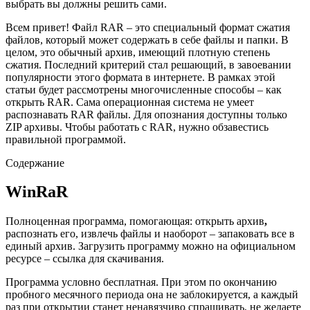
выбрать вы должны решить сами.
Всем привет! Файл RAR – это специальный формат сжатия
файлов, который может содержать в себе файлы и папки. В
целом, это обычный архив, имеющий плотную степень
сжатия. Последний критерий стал решающий, в завоевании
популярности этого формата в интернете. В рамках этой
статьи будет рассмотрены многочисленные способы – как
открыть RAR. Сама операционная система не умеет
распознавать RAR файлы. Для опознания доступны только
ZIP архивы. Чтобы работать с RAR, нужно обзавестись
правильной программой.
Содержание
WinRaR
Полноценная программа, помогающая: открыть архив
,
распознать его, извлечь файлы и наоборот – запаковать все в
единый архив. Загрузить программу можно на официальном
ресурсе –
ссылка для скачивания
.
Программа условно бесплатная. При этом по окончанию
пробного месячного периода она не заблокируется, а каждый
раз при открытии станет ненавязчиво спрашивать, не желаете