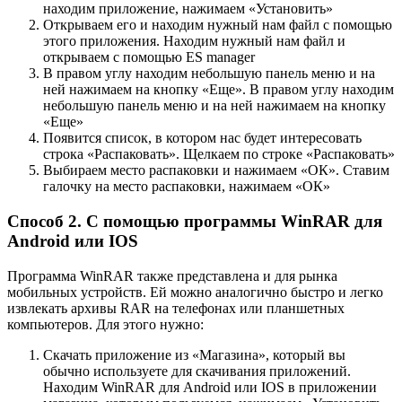
находим приложение, нажимаем «Установить»
Открываем его и находим нужный нам файл с помощью
этого приложения. Находим нужный нам файл и
открываем с помощью ES manager
В правом углу находим небольшую панель меню и на
ней нажимаем на кнопку «Еще». В правом углу находим
небольшую панель меню и на ней нажимаем на кнопку
«Еще»
Появится список, в котором нас будет интересовать
строка «Распаковать». Щелкаем по строке «Распаковать»
Выбираем место распаковки и нажимаем «ОК». Ставим
галочку на место распаковки, нажимаем «ОК»
Способ 2. С помощью программы WinRAR для
Android или IOS
Программа WinRAR также представлена и для рынка
мобильных устройств. Ей можно аналогично быстро и легко
извлекать архивы RAR на телефонах или планшетных
компьютеров. Для этого нужно:
Скачать приложение из «Магазина», который вы
обычно используете для скачивания приложений.
Находим WinRAR для Android или IOS в приложении