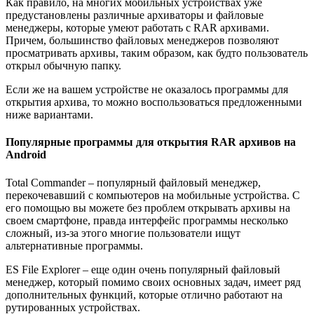
Как правило, на многих мобильных устройствах уже
предустановлены различные архиваторы и файловые
менеджеры, которые умеют работать с RAR архивами.
Причем, большинство файловых менеджеров позволяют
просматривать архивы, таким образом, как будто пользователь
открыл обычную папку.
Если же на вашем устройстве не оказалось программы для
открытия архива, то можно воспользоваться предложенными
ниже вариантами.
Популярные программы для открытия RAR архивов на
Android
Total Commander
– популярный файловый менеджер,
перекочевавший с компьютеров на мобильные устройства. С
его помощью вы можете без проблем открывать архивы на
своем смартфоне, правда интерфейс программы несколько
сложный, из-за этого многие пользователи ищут
альтернативные программы.
ES File Explorer
– еще один очень популярный файловый
менеджер, который помимо своих основных задач, имеет ряд
дополнительных функций, которые отлично работают на
рутированных устройствах.