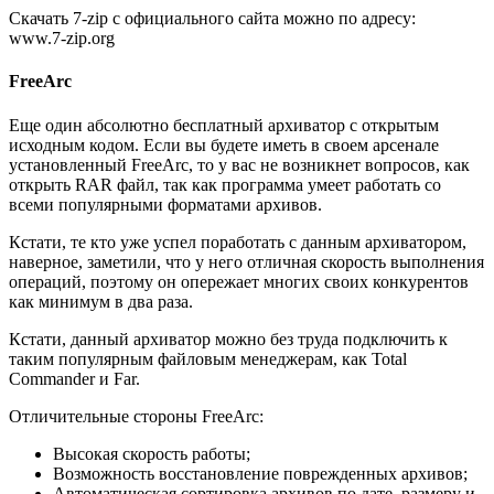
Скачать 7-zip с официального сайта можно по адресу:
www.7-zip.org
FreeArc
Еще один абсолютно бесплатный архиватор с открытым
исходным кодом. Если вы будете иметь в своем арсенале
установленный FreeArc, то у вас не возникнет вопросов, как
открыть RAR файл, так как программа умеет работать со
всеми популярными форматами архивов.
Кстати, те кто уже успел поработать с данным архиватором,
наверное, заметили, что у него отличная скорость выполнения
операций, поэтому он опережает многих своих конкурентов
как минимум в два раза.
Кстати, данный архиватор можно без труда подключить к
таким популярным файловым менеджерам, как Total
Commander и Far.
Отличительные стороны FreeArc:
Высокая скорость работы;
Возможность восстановление поврежденных архивов;
Автоматическая сортировка архивов по дате, размеру и