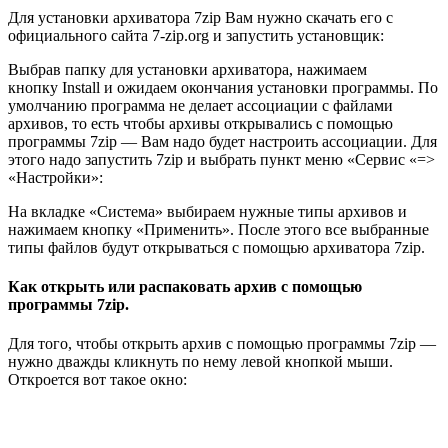
Для установки архиватора 7zip Вам нужно скачать его с
официального сайта
7-zip.org
и запустить установщик:
Выбрав папку для установки архиватора, нажимаем
кнопку Install и ожидаем окончания установки программы. По
умолчанию программа не делает ассоциации с файлами
архивов, то есть чтобы архивы открывались с помощью
программы 7zip — Вам надо будет настроить ассоциации. Для
этого надо запустить 7zip и выбрать пункт меню «Сервис «=>
«Настройки»:
На вкладке «Система» выбираем нужные типы архивов и
нажимаем кнопку «Применить». После этого все выбранные
типы файлов будут открываться с помощью архиватора 7zip.
Как открыть или распаковать архив с помощью
программы 7zip.
Для того, чтобы открыть архив с помощью программы 7zip —
нужно дважды кликнуть по нему левой кнопкой мыши.
Откроется вот такое окно: