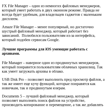
FX File Manager
– один из немногих файловых менеджеров,
который умеет работать в двух оконном режиме. Правда не
всегда будет удобным, для владельцев гаджетов с маленьким
дисплеем.
Amaze File Manager
– менее популярный, но достаточно
шустрый файловый менеджер, который работает без
зависаний. Полюбился пользователям из-за интерфейса,
который подобен сервисам Google.
Лучшие программы для iOS умеющие работать с
архивами.
File Manager
– наверное один из продвинутых менеджеров,
который понравится пользователям облачных хранилищ. Так
как умеет загружать архивы в облако.
USB Disk Pro
– позволяет выполнить пред просмотр файлов, а
так же имеет еще кучу функций, которые понравятся как
новичкам, так и продвинутым юзерам.
Documents 5
– лучший файловый менеджер, который
позволяет выполнять поиск файлов на устройстве,
производить копирование и перемещение, а так же добавлять