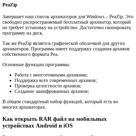
PeaZip
Завершает наш список архиваторов для Windows – PeaZip. Это
свободно распространяемый бесплатный архиватор, который
не требует установку на устройство. Достаточно скопировать
программу на диск.
Так же PeaZip является графической оболочкой для других
архиваторов. Программа имеет поддержку создания архивов
собственного формата Pea.
Основные функции программы:
Работа с многотомными архивами;
Поддержка всех современных архивов;
Проверка целостности архивов;
Создание зашифрованных архивов;
В общем стандартный набор функций, который есть во
многих архиваторах.
Как открыть RAR файл на мобильных
устройствах Android и iOS