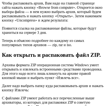
Чтобы распаковать архив, Вам надо на главной странице
сайта нажать кнопку «Browse from computer». Откроется окно
выбора файла — в нем нужно выбрать архив, который будем
распаковывать и нажать кнопку «Открыть». Затем нажимаем
кнопку «Uncompress» и ждем результата:
Появится ссылка на распакованные файлы, которые будут
храниться на сервере 3 дня.
Теперь я объясню подробнее по каждому из самых
популярных типов архивов — zip, rar и iso.
Как открыть и распаковать файл ZIP.
Архивы формата ZIP операционная система Windows умеет
открывать и извлекать встроенными средствами проводника.
Для этого надо всего лишь кликнуть на архиве правой
кнопкой мыши и выбрать пункт «Извлечь все».
Далее надо выбрать папку куда распаковывать архив и нажать
кнопку Извлечь:
С файлами ZIP умеют работать все перечисленные выше
архиваторы, из которых для распаковки ZIP я советую