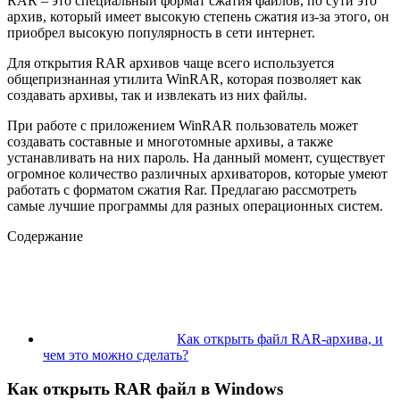
RAR
– это специальный формат сжатия файлов, по сути это
архив, который имеет высокую степень сжатия из-за этого, он
приобрел высокую популярность в сети интернет.
Для открытия RAR архивов чаще всего используется
общепризнанная утилита WinRAR, которая позволяет как
создавать архивы, так и извлекать из них файлы.
При работе с приложением WinRAR пользователь может
создавать составные и многотомные архивы, а также
устанавливать на них пароль. На данный момент, существует
огромное количество различных архиваторов, которые умеют
работать с форматом сжатия Rar. Предлагаю рассмотреть
самые лучшие программы для разных операционных систем.
Содержание
Как открыть файл RAR-архива, и
чем это можно сделать?
Как открыть RAR файл в Windows