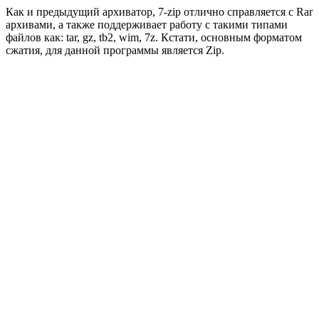
Как и предыдущий архиватор, 7-zip отлично справляется с Rar
архивами, а также поддерживает работу с такими типами
файлов как: tar, gz, tb2, wim, 7z. Кстати, основным форматом
сжатия, для данной программы является Zip.