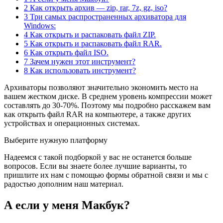
2 Как открыть архив — zip, rar, 7z, gz, iso?
3 Три самых распространенных архиватора для
Windows:
4 Как открыть и распаковать файл ZIP.
5 Как открыть и распаковать файл RAR.
6 Как открыть файл ISO.
7 Зачем нужен этот инструмент?
8 Как использовать инструмент?
Архиваторы позволяют значительно экономить место на
вашем жестком диске. В среднем уровень компрессии может
составлять до 30-70%. Поэтому мы подробно расскажем вам
как открыть файл RAR на компьютере, а также других
устройствах и операционных системах.
Выберите нужную платформу
Надеемся с такой подборкой у вас не останется больше
вопросов. Если вы знаете более лучшие варианты, то
пришлите их нам с помощью формы обратной связи и мы с
радостью дополним наш материал.
А если у меня Макбук?