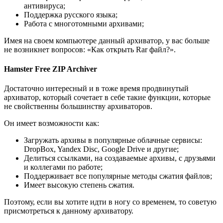
антивируса;
Поддержка русского языка;
Работа с многотомными архивами;
Имея на своем компьютере данный архиватор, у вас больше
не возникнет вопросов: «Как открыть Rar файл?».
Hamster Free ZIP Archiver
Достаточно интересный и в тоже время продвинутый
архиватор, который сочетает в себе такие функции, которые
не свойственны большинству архиваторов.
Он имеет возможности как:
Загружать архивы в популярные облачные сервисы:
DropBox, Yandex Disc, Google Drive и другие;
Делиться ссылками, на создаваемые архивы, с друзьями
и коллегами по работе;
Поддерживает все популярные методы сжатия файлов;
Имеет высокую степень сжатия.
Поэтому, если вы хотите идти в ногу со временем, то советую
присмотреться к данному архиватору.