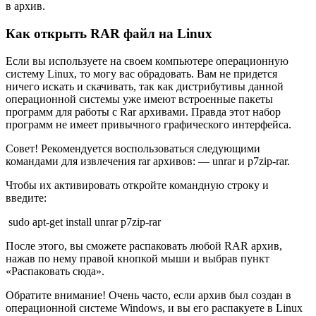
в архив.
Как открыть RAR файл на Linux
Если вы используете на своем компьютере операционную
систему Linux, то могу вас обрадовать. Вам не придется
ничего искать и скачивать, так как дистрибутивы данной
операционной системы уже имеют встроенные пакеты
программ для работы с Rar архивами. Правда этот набор
программ не имеет привычного графического интерфейса.
Совет! Рекомендуется воспользоваться следующими
командами для извлечения rar архивов: — unrar и p7zip-rar.
Чтобы их активировать откройте командную строку и
введите:
sudo apt-get install unrar p7zip-rar
После этого, вы сможете распаковать любой RAR архив,
нажав по нему правой кнопкой мыши и выбрав пункт
«Распаковать сюда».
Обратите внимание! Очень часто, если архив был создан в
операционной системе Windows, и вы его распакуете в Linux