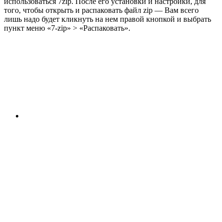
использоваться 7zip. После его установки и настройки, для
того, чтобы открыть и распаковать файл zip — Вам всего
лишь надо будет кликнуть на нем правой кнопкой и выбрать
пункт меню «7-zip» > «Распаковать».