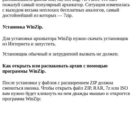
пожалуй самый популярный архиватор. Ситуация изменилась
с выходом весьма неплохих бесплатных аналогов, самый
достойнейший из которых — 7zip.
Установка WinZip.
Для установки архиватора WinZip нужно скачать установщик
из Интернета и запустить.
Установщик обычный и затруднений вызвать не должен.
Как открыть или распаковать архив с помощью
программы WinZip.
После установки у файлов с расширением ZIP должна
смениться иконка. Чтобы открыть файл ZIP, RAR, 7z или ISO
вам нужно будет кликнуть на нем дважды мышью и откроется
программа WinZip: