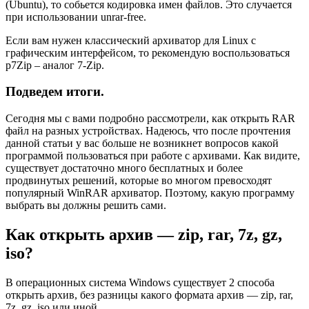
(Ubuntu), то собьется кодировка имен файлов. Это случается
при использовании unrar-free.
Если вам нужен классический архиватор для Linux c
графическим интерфейсом, то рекомендую воспользоваться
p7Zip – аналог 7-Zip.
Подведем итоги.
Сегодня мы с вами подробно рассмотрели, как открыть RAR
файл на разных устройствах. Надеюсь, что после прочтения
данной статьи у вас больше не возникнет вопросов какой
программой пользоваться при работе с архивами. Как видите,
существует достаточно много бесплатных и более
продвинутых решений, которые во многом превосходят
популярный WinRAR архиватор. Поэтому, какую программу
выбрать вы должны решить сами.
Как открыть архив — zip, rar, 7z, gz,
iso?
В операционных система Windows существует 2 способа
открыть архив, без разницы какого формата архив — zip, rar,
7z, gz, iso или иной.