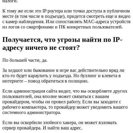
налоги.
К тому же если это IP роутера или точки доступа в публичном
месте (в том числе в подъезде), придется смотреть еще и видео
с камер наблюдения. Или сопоставлять MAC-адреса устройств
из логов со смартфонами и ПК конкретных пользователей.
Получается, что угрозы найти по IP-
адресу ничего не стоят?
По большей части, да.
За хедшот или быкование в игре вас действительно вряд ли
кто-то будет караулить у подъезда. Но буллинг и клевета в
интернете – повод обратиться в полицию.
Если администрация сайта видит, что вы оскорбляете других
пользователей, она вполне может связаться с вашим
провайдером, чтобы он провел работу. Если вы заходите с
рабочего компьютера, то провайдер может уведомить вашего
системного администратора.
Если вы оскорбили злобного хакера, он может взломать
сервер провайдера. И найти ваш адрес.