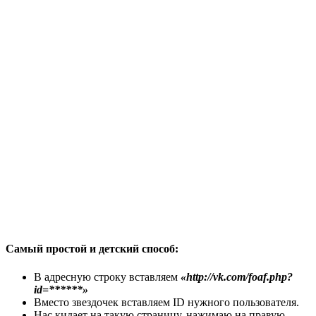
Самый простой и детский способ:
В адресную строку вставляем
«http://vk.com/foaf.php?
id=******»
Вместо звездочек вставляем ID нужного пользователя.
Нас кидает на такую страницу, нажимаю на правую