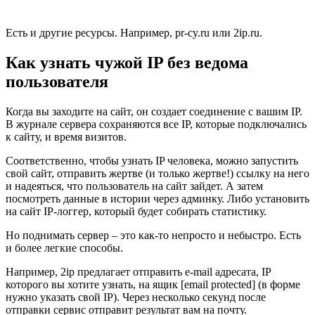
Есть и другие ресурсы. Например, pr-cy.ru или 2ip.ru.
Как узнать чужой IP без ведома
пользователя
Когда вы заходите на сайт, он создает соединение с вашим IP.
В журнале сервера сохраняются все IP, которые подключались
к сайту, и время визитов.
Соответственно, чтобы узнать IP человека, можно запустить
свой сайт, отправить жертве (и только жертве!) ссылку на него
и надеяться, что пользователь на сайт зайдет. А затем
посмотреть данные в истории через админку. Либо установить
на сайт IP-логгер, который будет собирать статистику.
Но поднимать сервер – это как-то непросто и небыстро. Есть
и более легкие способы.
Например, 2ip предлагает отправить e-mail адресата, IP
которого вы хотите узнать, на ящик
[email protected]
(в форме
нужно указать свой IP). Через несколько секунд после
отправки сервис отправит результат вам на почту.