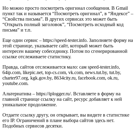
Но можно просто посмотреть оригинал сообщения. В Gmail
пункт так и называется “Посмотреть оригинал”, в “Яндексе” –
“Свойства письма”. В других сервисах это может быть
“Открыть полный заголовок”, “Посмотреть исходный код
письма” и т.п.
Еще один сервис – https://speed-tester.info. Заполняете форму на
этой странице, указываете сайт, который может быть
интересен вашему собеседнику. Потом по сгенерированной
ссылке отслеживаете статистику.
Правда, сайтов отслеживается мало: сам speed-tester.info,
64ip.com, likepic.net, top-cs.com, vk.com, news.tut.by, tut.by,
charter97.org, kgk.gov.by, 8634city.ru, facebook.com, ok.ru,
youtube.com.
Альтернатива – https://iplogger.ru/. Вставляете в форму на
главной странице ссылку на сайт, ресурс добавляет к ней
уникальное продолжение.
Отдаете ссылку другу, он открывает, вы видите в статистике
его IP. Ограничений в плане выбора сайтов здесь нет.
Подобных сервисов десятки.