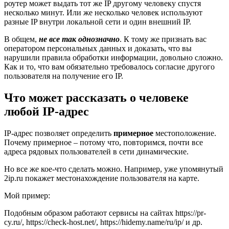
роутер может выдать тот же IP другому человеку спустя
несколько минут. Или же несколько человек используют
разные IP внутри локальной сети и один внешний IP.
В общем,
не все так однозначно
. К тому же признать вас
оператором персональных данных и доказать, что вы
нарушили правила обработки информации, довольно сложно.
Как и то, что вам обязательно требовалось согласие другого
пользователя на получение его IP.
Что может рассказать о человеке
любой IP-адрес
IP-адрес позволяет определить
примерное
местоположение.
Почему примерное – потому что, повторимся, почти все
адреса рядовых пользователей в сети динамические.
Но все же кое-что сделать можно. Например, уже упомянутый
2ip.ru покажет местонахождение пользователя на карте.
Мой пример:
Подобным образом работают сервисы на сайтах https://pr-
cy.ru/, https://check-host.net/, https://hidemy.name/ru/ip/ и др.