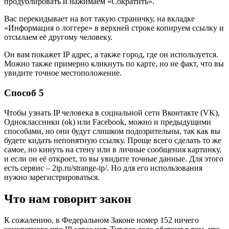
продублировать и нажимаем «Сократить».
Вас перекидывает на вот такую страничку, на вкладке
«Информация о логгере» в верхней строке копируем ссылку и
отсылаем её другому человеку.
Он вам покажет IP адрес, а также город, где он используется.
Можно также примерно кликнуть по карте, но не факт, что вы
увидите точное местоположение.
Способ 5
Чтобы узнать IP человека в социальной сети Вконтакте (VK),
Одноклассники (ok) или Facebook, можно и предыдущими
способами, но они будут слишком подозрительны, так как вы
будете кидать непонятную ссылку. Проще всего сделать то же
самое, но кинуть на стену или в личные сообщения картинку,
и если он её откроет, то вы увидите точные данные. Для этого
есть сервис –
2ip.ru/strange-ip/
. Но для его использования
нужно зарегистрироваться.
Что нам говорит закон
К сожалению, в Федеральном Законе номер 152 ничего