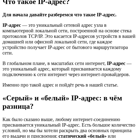
Что такое IP-адрес?
Для начала давайте разберемся что такое IP-адрес.
IP-адрес
— это уникальный сетевой адрес узла в
компьютерной локальной сети, построенной на основе стека
протоколов TCP/IP. Это касается IP-адресов устройств в вашей
домашней или офисной локальной сети, где каждое
устройство получает IP-адрес от бытового маршрутизатора
сети.
В глобальном плане, в масштабах сети интернет,
IP-адрес
—
это уникальный адрес, который присваивается каждому
подключению к сети интернет через интернет-провайдеров.
Именно про такой адрес и пойдёт речь в нашей статье.
«Серый» и «белый» IP-адрес: в чём
разница?
Как было сказано выше, любому интернет-соединению
присваивается уникальный IP-адрес. Есть большое количество
условий, но мы бы хотели раскрыть два основных принципа
его выдачи и присвоения:
статический «белый»
или