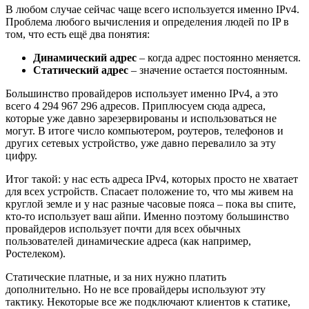
В любом случае сейчас чаще всего используется именно IPv4.
Проблема любого вычисления и определения людей по IP в
том, что есть ещё два понятия:
Динамический адрес
– когда адрес постоянно меняется.
Статический адрес
– значение остается постоянным.
Большинство провайдеров использует именно IPv4, а это
всего 4 294 967 296 адресов. Приплюсуем сюда адреса,
которые уже давно зарезервированы и использоваться не
могут. В итоге число компьютером, роутеров, телефонов и
других сетевых устройство, уже давно перевалило за эту
цифру.
Итог такой: у нас есть адреса IPv4, которых просто не хватает
для всех устройств. Спасает положение то, что мы живем на
круглой земле и у нас разные часовые пояса – пока вы спите,
кто-то использует ваш айпи. Именно поэтому большинство
провайдеров использует почти для всех обычных
пользователей динамические адреса (как например,
Ростелеком).
Статические платные, и за них нужно платить
дополнительно. Но не все провайдеры используют эту
тактику. Некоторые все же подключают клиентов к статике,