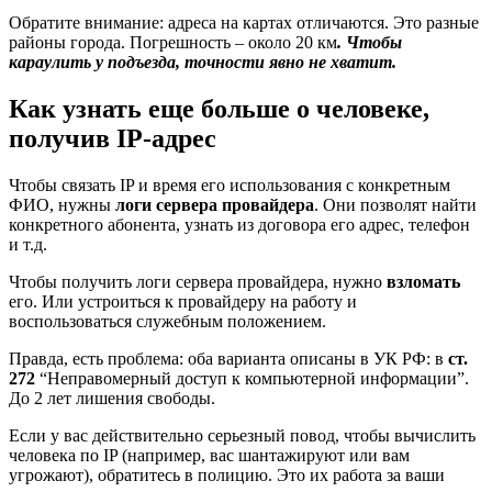
Обратите внимание: адреса на картах отличаются. Это разные
районы города. Погрешность – около 20 км
. Чтобы
караулить у подъезда, точности явно не хватит.
Как узнать еще больше о человеке,
получив IP-адрес
Чтобы связать IP и время его использования с конкретным
ФИО, нужны
логи сервера провайдера
. Они позволят найти
конкретного абонента, узнать из договора его адрес, телефон
и т.д.
Чтобы получить логи сервера провайдера, нужно
взломать
его. Или устроиться к провайдеру на работу и
воспользоваться служебным положением.
Правда, есть проблема: оба варианта описаны в УК РФ: в
ст.
272
“Неправомерный доступ к компьютерной информации”.
До 2 лет лишения свободы.
Если у вас действительно серьезный повод, чтобы вычислить
человека по IP (например, вас шантажируют или вам
угрожают), обратитесь в полицию. Это их работа за ваши