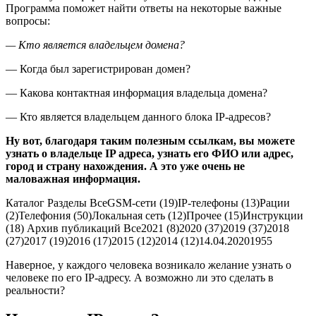
Программа поможет найти ответы на некоторые важные
вопросы:
— Кто является владельцем домена?
— Когда был зарегистрирован домен?
— Какова контактная информация владельца домена?
— Кто является владельцем данного блока IP-адресов?
Ну вот, благодаря таким полезным ссылкам, вы можете
узнать о владельце IP адреса, узнать его ФИО или адрес,
город и страну нахождения. А это уже очень не
маловажная информация.
Каталог
Разделы
Все
GSM-сети (19)
IP-телефоны (13)
Рации
(2)
Телефония (50)
Локальная сеть (12)
Прочее (15)
Инструкции
(18)
Архив публикаций
Все
2021 (8)
2020 (37)
2019 (37)
2018
(27)
2017 (19)
2016 (17)
2015 (12)
2014 (12)
14.04.2020
1955
Наверное, у каждого человека возникало желание узнать о
человеке по его IP-адресу. А возможно ли это сделать в
реальности?