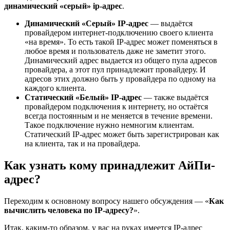
динамический «серый» ip-адрес
.
Динамический «Серый»
IP-адрес
— выдаётся
провайдером интернет-подключению своего клиента
«на время». То есть такой IP-адрес может поменяться в
любое время и пользователь даже не заметит этого.
Динамический адрес выдается из общего пула адресов
провайдера, а этот пул принадлежит провайдеру. И
адресов этих должно быть у провайдера по одному на
каждого клиента.
Статический «Белый»
IP-адрес
— также выдаётся
провайдером подключения к интернету, но остаётся
всегда постоянным и не меняется в течение времени.
Такое подключение нужно немногим клиентам.
Статический IP-адрес может быть зарегистрирован как
на клиента, так и на провайдера.
Как узнать кому принадлежит АйПи-
адрес?
Переходим к основному вопросу нашего обсуждения — «
Как
вычислить человека по IP-адресу?
».
Итак, каким-то образом, у вас на руках имеется IP-адрес