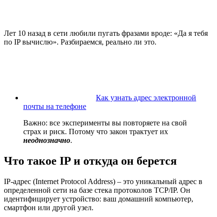
Лет 10 назад в сети любили пугать фразами вроде: «Да я тебя
по IP вычислю». Разбираемся, реально ли это.
Как узнать адрес электронной
почты на телефоне
Важно: все эксперименты вы повторяете на свой
страх и риск. Потому что закон трактует их
неоднозначно
.
Что такое IP и откуда он берется
IP-адрес (Internet Protocol Address) – это уникальный адрес в
определенной сети на базе стека протоколов TCP/IP. Он
идентифицирует устройство: ваш домашний компьютер,
смартфон или другой узел.