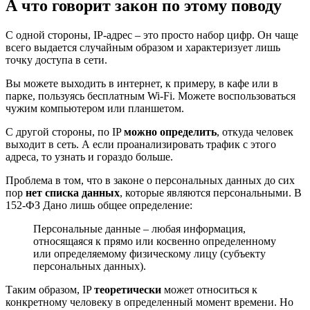
А что говорит закон по этому поводу
С одной стороны, IP-адрес – это просто набор цифр. Он чаще
всего выдается случайным образом и характеризует лишь
точку доступа в сети.
Вы можете выходить в интернет, к примеру, в кафе или в
парке, пользуясь бесплатным Wi-Fi. Можете воспользоваться
чужим компьютером или планшетом.
С другой стороны, по IP
можно определить
, откуда человек
выходит в сеть. А если проанализировать трафик с этого
адреса, то узнать и гораздо больше.
Проблема в том, что в законе о персональных данных до сих
пор
нет списка данных
, которые являются персональными. В
152-ФЗ Дано лишь общее определение:
Персональные данные – любая информация,
относящаяся к прямо или косвенно определенному
или определяемому физическому лицу (субъекту
персональных данных).
Таким образом, IP
теоретически
может относиться к
конкретному человеку в определенный момент времени. Но