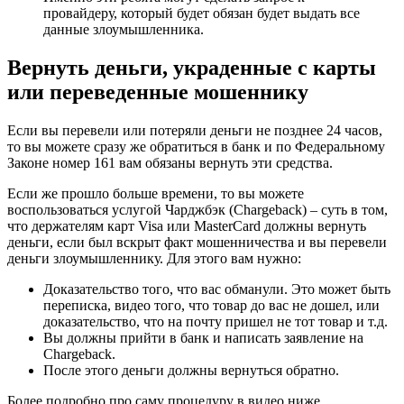
провайдеру, который будет обязан будет выдать все
данные злоумышленника.
Вернуть деньги, украденные с карты
или переведенные мошеннику
Если вы перевели или потеряли деньги не позднее 24 часов,
то вы можете сразу же обратиться в банк и по Федеральному
Законе номер 161 вам обязаны вернуть эти средства.
Если же прошло больше времени, то вы можете
воспользоваться услугой Чарджбэк (Chargeback) – суть в том,
что держателям карт Visa или MasterCard должны вернуть
деньги, если был вскрыт факт мошенничества и вы перевели
деньги злоумышленнику. Для этого вам нужно:
Доказательство того, что вас обманули. Это может быть
переписка, видео того, что товар до вас не дошел, или
доказательство, что на почту пришел не тот товар и т.д.
Вы должны прийти в банк и написать заявление на
Chargeback.
После этого деньги должны вернуться обратно.
Более подробно про саму процедуру в видео ниже.