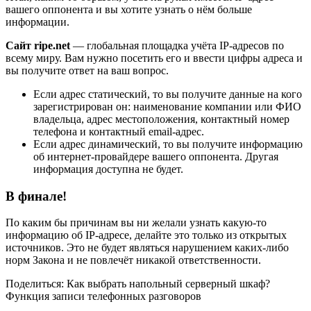
вашего оппонента и вы хотите узнать о нём больше
информации.
Сайт
ripe.
net
— глобальная площадка учёта IP-адресов по
всему миру. Вам нужно посетить его и ввести цифры адреса и
вы получите ответ на ваш вопрос.
Если адрес статический, то вы получите данные на кого
зарегистрирован он: наименование компании или ФИО
владельца, адрес местоположения, контактный номер
телефона и контактный email-адрес.
Если адрес динамический, то вы получите информацию
об интернет-провайдере вашего оппонента. Другая
информация доступна не будет.
В финале!
По каким бы причинам вы ни желали узнать какую-то
информацию об IP-адресе, делайте это только из открытых
источников. Это не будет являться нарушением каких-либо
норм Закона и не повлечёт никакой ответственности.
Поделиться: Как выбрать напольный серверный шкаф?
Функция записи телефонных разговоров