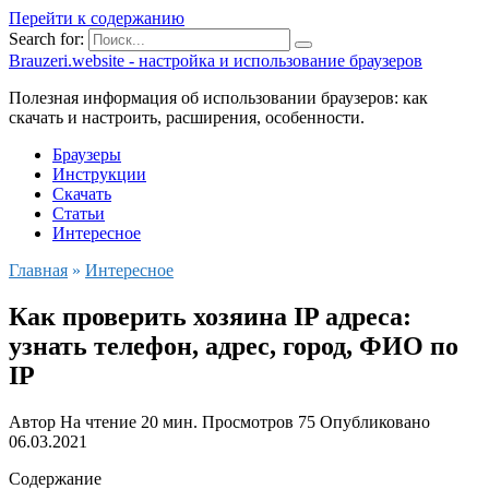
Перейти к содержанию
Search for:
Brauzeri.website - настройка и использование браузеров
Полезная информация об использовании браузеров: как
скачать и настроить, расширения, особенности.
Браузеры
Инструкции
Скачать
Статьи
Интересное
Главная
»
Интересное
Как проверить хозяина IP адреса:
узнать телефон, адрес, город, ФИО по
IP
Автор
На чтение
20 мин.
Просмотров
75
Опубликовано
06.03.2021
Содержание