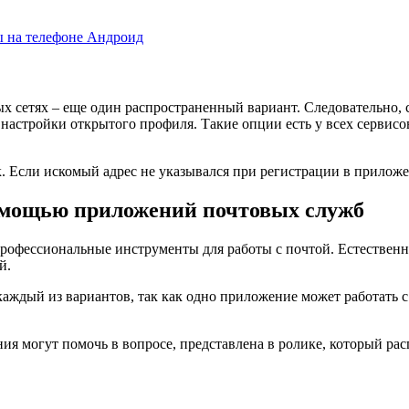
ы на телефоне Андроид
х сетях – еще один распространенный вариант. Следовательно,
 в настройки открытого профиля. Такие опции есть у всех сервис
 Если искомый адрес не указывался при регистрации в приложени
помощью приложений почтовых служб
офессиональные инструменты для работы с почтой. Естественно 
й.
 каждый из вариантов, так как одно приложение может работать
я могут помочь в вопросе, представлена в ролике, который ра