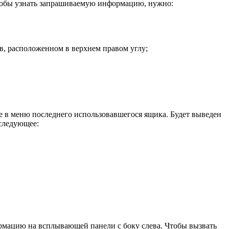
 чтобы узнать запрашиваемую информацию, нужно:
в, расположенном в верхнем правом углу;
е в меню последнего использовавшегося ящика. Будет выведен
 следующее:
рмацию на всплывающей панели с боку слева. Чтобы вызвать