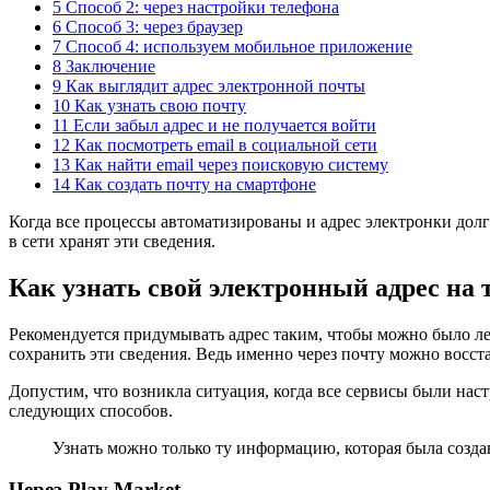
5 Способ 2: через настройки телефона
6 Способ 3: через браузер
7 Способ 4: используем мобильное приложение
8 Заключение
9 Как выглядит адрес электронной почты
10 Как узнать свою почту
11 Если забыл адрес и не получается войти
12 Как посмотреть email в социальной сети
13 Как найти email через поисковую систему
14 Как создать почту на смартфоне
Когда все процессы автоматизированы и адрес электронки долг
в сети хранят эти сведения.
Как узнать свой электронный адрес на 
Рекомендуется придумывать адрес таким, чтобы можно было ле
сохранить эти сведения. Ведь именно через почту можно восст
Допустим, что возникла ситуация, когда все сервисы были наст
следующих способов.
Узнать можно только ту информацию, которая была создана
Через Play Market