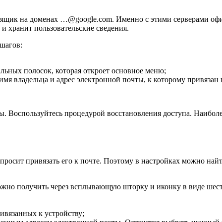
й ящик на доменах …@google.com. Именно с этими серверами оф
и хранит пользовательские сведения.
 шагов:
альных полосок, которая откроет основное меню;
имя владельца и адрес электронной почты, к которому привязан
ты. Воспользуйтесь процедурой восстановления доступа. Наиболее
росит привязать его к почте. Поэтому в настройках можно найти
ожно получить через всплывающую шторку и иконку в виде шес
ивязанных к устройству;