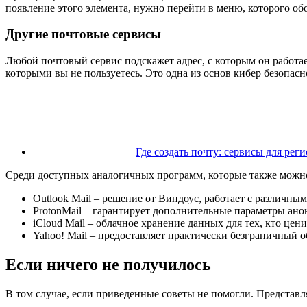
появление этого элемента, нужно перейти в меню, которого обо
Другие почтовые сервисы
Любой почтовый сервис подскажет адрес, с которым он работае
которыми вы не пользуетесь. Это одна из основ кибер безопасно
Где создать почту: сервисы для рег
Среди доступных аналогичных программ, которые также можно 
Outlook Mail – решение от Виндоус, работает с различн
ProtonMail – гарантирует дополнительные параметры ан
iCloud Mail – облачное хранение данных для тех, кто це
Yahoo! Mail – предоставляет практически безграничный о
Если ничего не получилось
В том случае, если приведенные советы не помогли. Представл