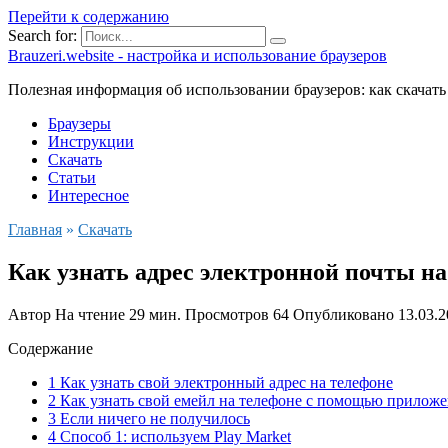
Перейти к содержанию
Search for:
Brauzeri.website - настройка и использование браузеров
Полезная информация об использовании браузеров: как скачать
Браузеры
Инструкции
Скачать
Статьи
Интересное
Главная
»
Скачать
Как узнать адрес электронной почты на
Автор
На чтение
29 мин.
Просмотров
64
Опубликовано
13.03.
Содержание
1 Как узнать свой электронный адрес на телефоне
2 Как узнать свой емейл на телефоне с помощью прилож
3 Если ничего не получилось
4 Способ 1: используем Play Market