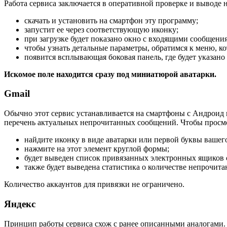
Работа сервиса заключается в оперативной проверке и выводе
скачать и установить на смартфон эту программу;
запустит ее через соответствующую иконку;
при загрузке будет показано окно с входящими сообщени
чтобы узнать детальные параметры, обратимся к меню, к
появится всплывающая боковая панель, где будет указано
Искомое поле находится сразу под миниатюрой аватарки.
Gmail
Обычно этот сервис устанавливается на смартфоны с Андроид 
перечень актуальных непрочитанных сообщений. Чтобы просмо
найдите иконку в виде аватарки или первой буквы вашего
нажмите на этот элемент круглой формы;
будет выведен список привязанных электронных ящиков с
также будет выведена статистика о количестве непрочит
Количество аккаунтов для привязки не ограничено.
Яндекс
Принцип работы сервиса схож с ранее описанными аналогами. 