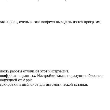
вая пароль, очень важно вовремя выходить из тех программ,
ность работы отличают этот инструмент.
я шифрования данных. Настройки также порадуют гибкостью.
родукцией от Apple.
маркировки и шаблонов для автоматической вставки.