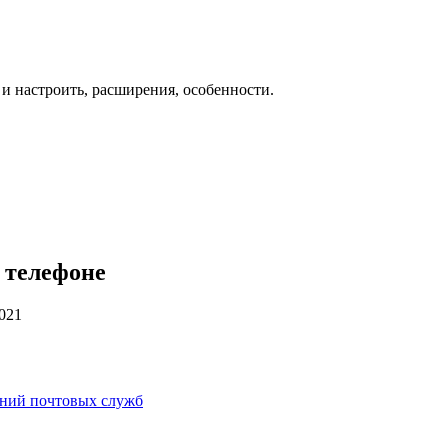
 и настроить, расширения, особенности.
 телефоне
2021
ений почтовых служб