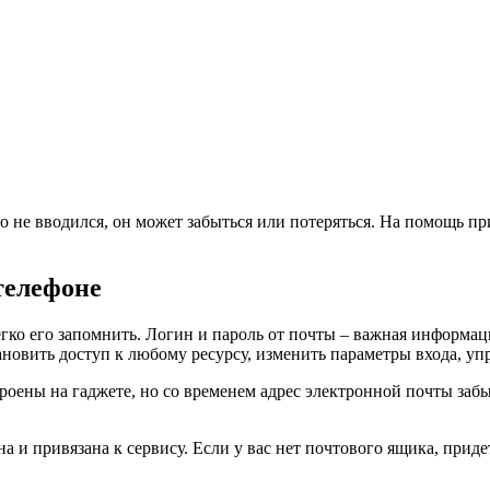
о не вводился, он может забыться или потеряться. На помощь пр
телефоне
гко его запомнить. Логин и пароль от почты – важная информац
ановить доступ к любому ресурсу, изменить параметры входа, у
роены на гаджете, но со временем адрес электронной почты забы
 и привязана к сервису. Если у вас нет почтового ящика, придет