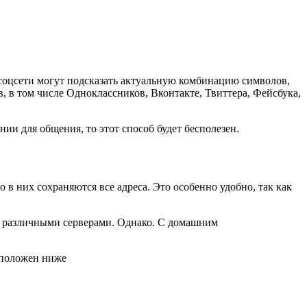
 соцсети могут подсказать актуальную комбинацию символов,
ов, в том числе Одноклассников, Вконтакте, Твиттера, Фейсбука,
и для общения, то этот способ будет бесполезен.
в них сохраняются все адреса. Это особенно удобно, так как
 с различными серверами. Однако. С домашним
сположен ниже