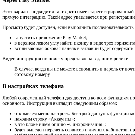
Этот вариант подходит для тех, кто имеет зарегистрированны
прямую интеграцию. Такой адрес указывается при регистрации 
Просмотр будет доступен, если выполнить последовательность
запустить приложение Play Market;
в верхнем левом углу найти иконку в виде трех горизонт
всплывающая боковая панель в заглавии будет содержать 
Видео инструкция по поиску представлена в данном ролике
В случае, когда вы не можете вспомнить и пароль от поч
сотовому номеру.
В настройках телефона
Любой современный телефон для доступа ко всем функциям поп
основного. Инструкция выглядит следующим образом:
открываем меню настроек. Быстрый доступ к функции м
находим строку «Аккаунты»;
в это блоке ищем опцию «Синхронизация»;
будет выведен перечень сервисов и личных кабинетов, пр