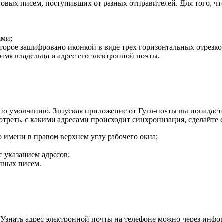
 новых писем, поступивших от разных отправителей. Для того,
ями;
оторое зашифровано иконкой в виде трех горизонтальных отрезко
 имя владельца и адрес его электронной почты.
по умолчанию. Запуская приложение от Гугл-почты вы попадает
треть, с какими адресами происходит синхронизация, сделайте
 имени в правом верхнем углу рабочего окна;
 указанием адресов;
анных писем.
Узнать адрес электронной почты на телефоне можно через инфо