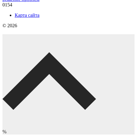
0
154
Карта сайта
© 2026
%