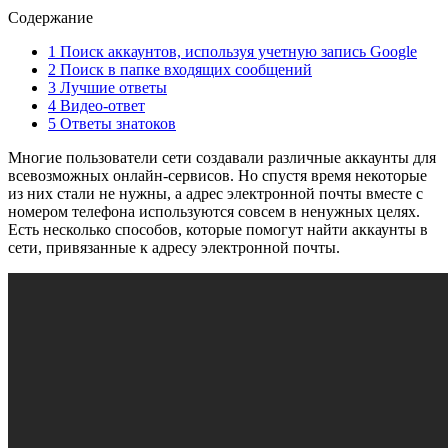
Содержание
1 Поиск аккаунтов, используя учетную запись Google
2 Поиск в папке входящих сообщений
3 Лучшие ответы
4 Видео-ответ
5 Ответы знатоков
Многие пользователи сети создавали различные аккаунты для
всевозможных онлайн-сервисов. Но спустя время некоторые
из них стали не нужны, а адрес электронной почты вместе с
номером телефона используются совсем в ненужных целях.
Есть несколько способов, которые помогут найти аккаунты в
сети, привязанные к адресу электронной почты.