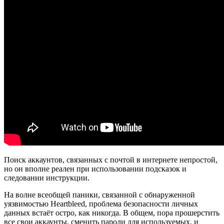
Поиск аккаунтов, связанных с почтой в интернете непростой,
но он вполне реален при использовании подсказок и
следовании инструкции.
На волне всеобщей паники, связанной с обнаруженной
уязвимостью Heartbleed, проблема безопасности личных
данных встаёт остро, как никогда. В общем, пора прошерстить
все свои аккаунты, сменить пароли для используемых, и