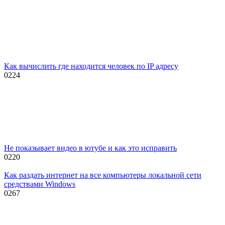
Как вычислить где находится человек по IP адресу
0
224
Не показывает видео в ютубе и как это исправить
0
220
Как раздать интернет на все компьютеры локальной сети
средствами Windows
0
267