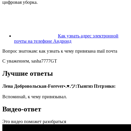
цифровая уборка.
Как узнать адрес электронной
почты на телефоне Андроид
Вопрос знатокам: как узнать к чему привязана mail почта
С уважением, sasha7777GT
Лучшие ответы
Лена Добровольская-Forever•.♥.ツ:
Тынгиз Пэтрэнко:
Вспоминай, к чему привязывал.
Видео-ответ
Это видео поможет разобраться