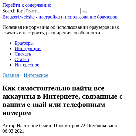
Перейти к содержанию
Search for:
Brauzeri.website - настройка и использование браузеров
Полезная информация об использовании браузеров: как
скачать и настроить, расширения, особенности.
Браузеры
Инструкции
Скачать
Статьи
Интересное
Главная
»
Интересное
Как самостоятельно найти все
аккаунты в Интернете, связанные с
вашим e-mail или телефонным
номером
Автор
На чтение
6 мин.
Просмотров
72
Опубликовано
06.03.2021