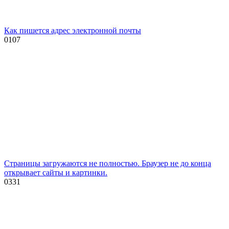
Как пишется адрес электронной почты
0
107
Страницы загружаются не полностью. Браузер не до конца
открывает сайты и картинки.
0
331