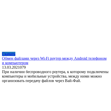
Скачать
Обмен файлами через Wi-Fi роутер между Android телефоном
и компьютером
13.03.2021
0
79
При наличии беспроводного роутера, к которому подключены
компьютеры и мобильные устройства, между ними можно
организовать передачу файлов через Вай-Фай.