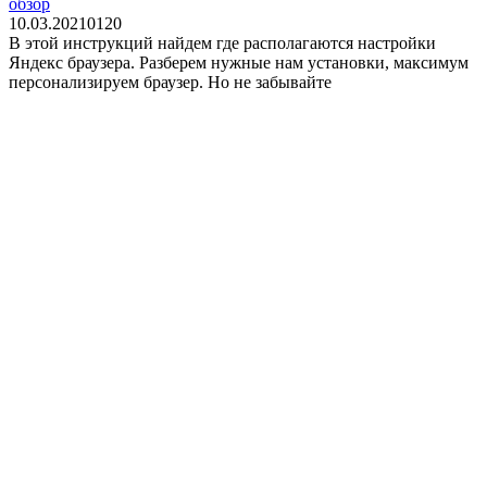
обзор
10.03.2021
0
120
В этой инструкций найдем где располагаются настройки
Яндекс браузера. Разберем нужные нам установки, максимум
персонализируем браузер. Но не забывайте