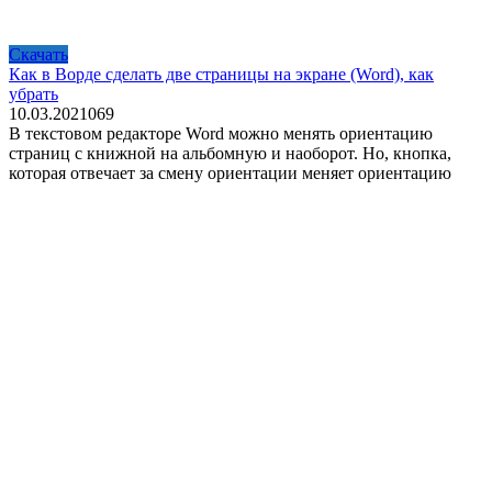
Скачать
Как в Ворде сделать две страницы на экране (Word), как
убрать
10.03.2021
0
69
В текстовом редакторе Word можно менять ориентацию
страниц с книжной на альбомную и наоборот. Но, кнопка,
которая отвечает за смену ориентации меняет ориентацию