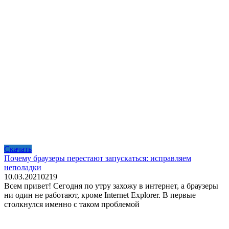
Скачать
Почему браузеры перестают запускаться: исправляем
неполадки
10.03.2021
0
219
Всем привет! Сегодня по утру захожу в интернет, а браузеры
ни один не работают, кроме Internet Explorer. В первые
столкнулся именно с таком проблемой