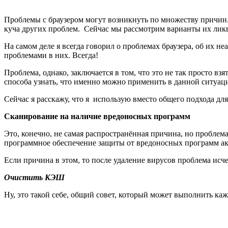
Проблемы с браузером могут возникнуть по множеству причин.
куча других проблем. Сейчас мы рассмотрим варианты их лик
На самом деле я всегда говорил о проблемах браузера, об их не
проблемами в них. Всегда!
Проблема, однако, заключается в том, что это не так просто вз
способа узнать, что именно можно применить в данной ситуац
Сейчас я расскажу, что я использую вместо общего подхода для
Сканирование на наличие вредоносных программ
Это, конечно, не самая распространённая причина, но проблем
программное обеспечение защиты от вредоносных программ акт
Если причина в этом, то после удаление вирусов проблема исче
Очистить КЭШ
Ну, это такой себе, общий совет, который может выполнить ка