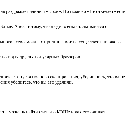
нь раздражает данный «глюк». Но помимо «Не отвечает» есть
обные. А все потому, что люди всегда сталкиваются с
ак много всевозможных причин, а вот не существует никакого
e но и для других популярных браузеров.
чните с запуска полного сканирования, убедившись, что ваше
ия убедитесь, что вы его удалили.
те ты можешь найти статьи о КЭШе и как его очищать.