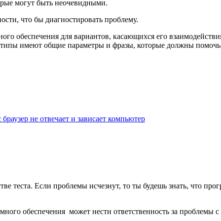
торые могут быть неочевидными.
ости, что бы диагностировать проблему.
ного обеспечения для вариантов, касающихся его взаимодейств
 типы имеют общие параметры и фразы, которые должны помочь 
с браузер не отвечает и зависает компьютер
стве теста. Если проблемы исчезнут, то ты будешь знать, что пр
аммного обеспечения может нести ответственность за проблемы 