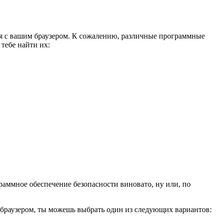
ия с вашим браузером. К сожалению, различные программные
тебе найти их:
ограммное обеспечение безопасности виновато, ну или, по
с браузером, ты можешь выбрать один из следующих вариантов: