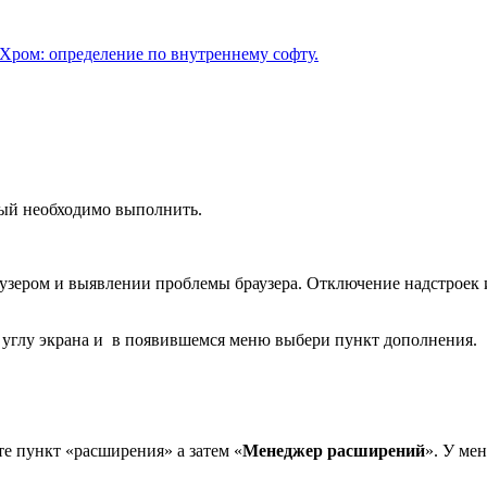
 Хром: определение по внутреннему софту.
рый необходимо выполнить.
узером и выявлении проблемы браузера. Отключение надстроек и 
 углу экрана и в появившемся меню выбери пункт дополнения.
те пункт «расширения» а затем «
Менеджер расширений
». У ме