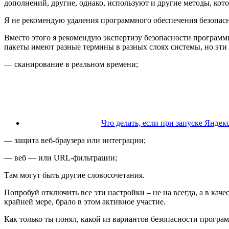
дополнений, другие, однако, используют и другие методы, ко
Я не рекомендую удаления программного обеспечения безопасн
Вместо этого я рекомендую экспертизу безопасности программ
пакеты имеют разные термины в разных слоях системы, но эти
— сканирование в реальном времени;
Что делать, если при запуске Яндек
— защита веб-браузера или интеграции;
— веб — или URL-фильтрации;
Там могут быть другие словосочетания.
Попробуй отключить все эти настройки – не на всегда, а в каче
крайней мере, брало в этом активное участие.
Как только ты понял, какой из вариантов безопасности прогр