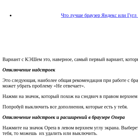
Что лучше браузер Яндекс или Гугл
Вариант с КЭШем это, наверное, самый первый вариант, кото
Отключение надстроек
Это следующая, наиболее общая рекомендация при работе с бра
может убрать проблему «Не отвечает».
Нажми на значок, который похож на сэндвич в правом верхнем
Попробуй выключить все дополнения, которые есть у тебя.
Отключение надстроек и расширений в браузере Опера
Нажмите на значок Opera в левом верхнем углу экрана. Выбере
тебя, то можешь их удалить или выключить.