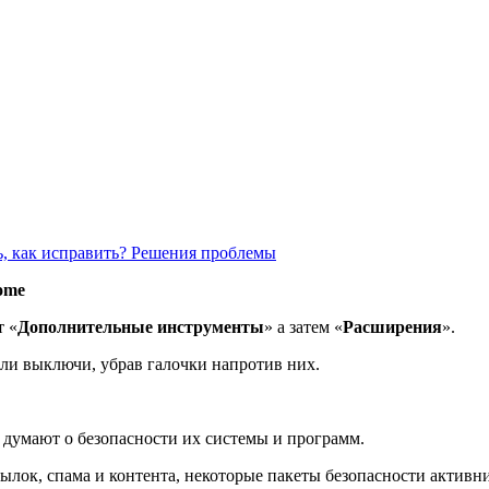
ть, как исправить? Решения проблемы
ome
т «
Дополнительные инструменты
» а затем «
Расширения
».
или выключи, убрав галочки напротив них.
 думают о безопасности их системы и программ.
лок, спама и контента, некоторые пакеты безопасности активни