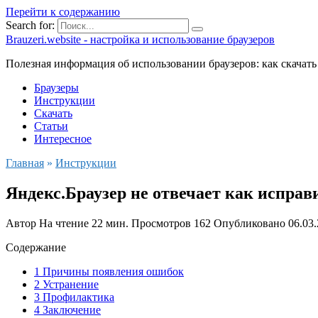
Перейти к содержанию
Search for:
Brauzeri.website - настройка и использование браузеров
Полезная информация об использовании браузеров: как скачать
Браузеры
Инструкции
Скачать
Статьи
Интересное
Главная
»
Инструкции
Яндекс.Браузер не отвечает как исправ
Автор
На чтение
22 мин.
Просмотров
162
Опубликовано
06.03
Содержание
1 Причины появления ошибок
2 Устранение
3 Профилактика
4 Заключение