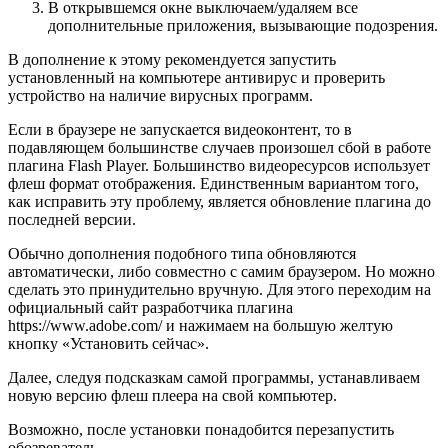
В открывшемся окне выключаем/удаляем все
дополнительные приложения, вызывающие подозрения.
В дополнение к этому рекомендуется запустить
установленный на компьютере антивирус и проверить
устройство на наличие вирусных программ.
Если в браузере не запускается видеоконтент, то в
подавляющем большинстве случаев произошел сбой в работе
плагина Flash Player. Большинство видеоресурсов использует
флеш формат отображения. Единственным вариантом того,
как исправить эту проблему, является обновление плагина до
последней версии.
Обычно дополнения подобного типа обновляются
автоматически, либо совместно с самим браузером. Но можно
сделать это принудительно вручную. Для этого переходим на
официальный сайт разработчика плагина
https://www.adobe.com/ и нажимаем на большую желтую
кнопку «Установить сейчас».
Далее, следуя подсказкам самой программы, устанавливаем
новую версию флеш плеера на свой компьютер.
Возможно, после установки понадобится перезапустить
обозреватель.