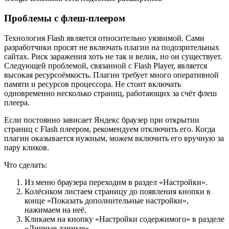
Проблемы с флеш-плеером
Технология Flash является относительно уязвимой. Сами
разработчики просят не включать плагин на подозрительных
сайтах. Риск заражения хоть не так и велик, но он существует.
Следующей проблемой, связанной с Flash Player, является
высокая ресурсоёмкость. Плагин требует много оперативной
памяти и ресурсов процессора. Не стоит включать
одновременно несколько страниц, работающих за счёт флеш
плеера.
Если постоянно зависает Яндекс браузер при открытии
страниц с Flash плеером, рекомендуем отключить его. Когда
плагин оказывается нужным, можем включить его вручную за
пару кликов.
Что сделать:
Из меню браузера переходим в раздел «Настройки».
Колёсиком листаем страницу до появления кнопки в
конце «Показать дополнительные настройки»,
нажимаем на неё.
Кликаем на кнопку «Настройки содержимого» в разделе
«Личные данные».