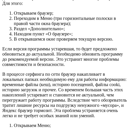
Для этого:
Открываем браузер;
Переходим в Меню (три горизонтальные полоски в
правой части окна браузера);
Раздел «Дополнительно»;
Находим пункт «О браузере»;
В открывшемся окне проверяем текущую версию.
Если версия программы устаревшая, то будет предложено
обновиться до актуальной. Необходимо обновить программу
до рекомендуемой версии. Это устранит многие проблемы
совместимости и безопасности.
В процессе серфинга по сети браузер накапливает в
локальных папках необходимую ему для работы информацию:
временные файлы (кеш), историю посещений, файлы cooki,
историю загрузок и прочее. Со временем большая часть этих
накоплений устаревает и становится не актуальной, чем
перегружает работу программы. Вследствие чего обозреватель
тратит лишние ресурсы на подгрузку ненужного «мусора», и
Яндекс браузер тормозит. Эта проблема устраняется очень
легко и не требует особых знаний или умений.
Открываем Меню;