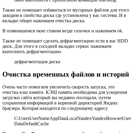
Также не помешает избавиться от мусорных файлов для этого
заходим в свойства диска где установлена у вас система. И в
вкладке общее нажимаем очистка диска.
В появившимся окне ставим везде галочки и нажимаем ok.
Также не помешает сделать дефрагментацию если в вас HDD
диск. Для этого в соседней вкладке сервис нажимаем
выполнить дефрагментацию.
дефрагментация диска
Очистка временных файлов и историй
Очень часто помогаем увеличить скорость запуска, это
очистка кэш памяти. КЭШ память необходима для ускорения
загрузки сайта который вы недавно посещали, путем
сохранения информаций в корневой директорий Яндекс
браузера. Которая находится по следующему адресу
C:UsersUserNameAppDataLocalYandexYandexBrowserUser
DataDefaultCache