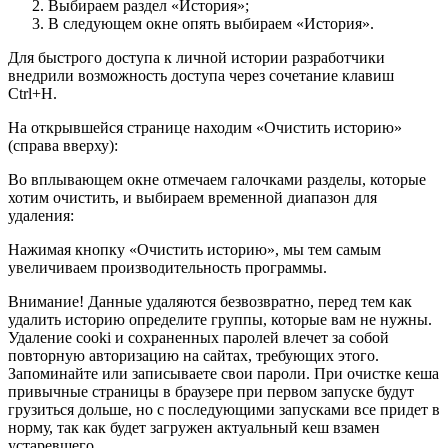
Выбираем раздел «История»;
В следующем окне опять выбираем «История».
Для быстрого доступа к личной истории разработчики
внедрили возможность доступа через сочетание клавиш
Ctrl+H.
На открывшейся странице находим «Очистить историю»
(справа вверху):
Во вплывающем окне отмечаем галочками разделы, которые
хотим очистить, и выбираем временной диапазон для
удаления:
Нажимая кнопку «Очистить историю», мы тем самым
увеличиваем производительность программы.
Внимание! Данные удаляются безвозвратно, перед тем как
удалить историю определите группы, которые вам не нужны.
Удаление cooki и сохраненных паролей влечет за собой
повторную авторизацию на сайтах, требующих этого.
Запоминайте или записываете свои пароли. При очистке кеша
привычные страницы в браузере при первом запуске будут
грузиться дольше, но с последующими запусками все придет в
норму, так как будет загружен актуальный кеш взамен
устаревшего.