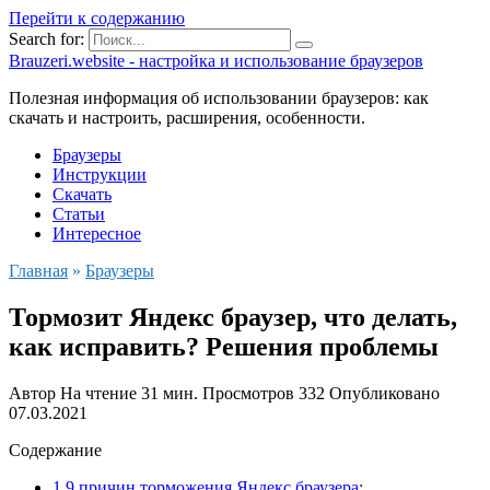
Перейти к содержанию
Search for:
Brauzeri.website - настройка и использование браузеров
Полезная информация об использовании браузеров: как
скачать и настроить, расширения, особенности.
Браузеры
Инструкции
Скачать
Статьи
Интересное
Главная
»
Браузеры
Тормозит Яндекс браузер, что делать,
как исправить? Решения проблемы
Автор
На чтение
31 мин.
Просмотров
332
Опубликовано
07.03.2021
Содержание
1 9 причин торможения Яндекс браузера: