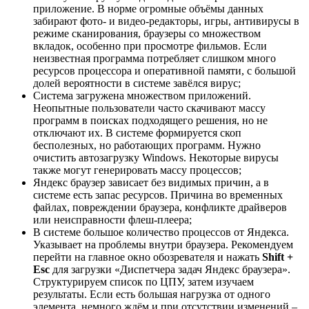
приложение. В норме огромные объёмы данных
забирают фото- и видео-редакторы, игры, антивирусы в
режиме сканирования, браузеры со множеством
вкладок, особенно при просмотре фильмов. Если
неизвестная программа потребляет слишком много
ресурсов процессора и оперативной памяти, с большой
долей вероятности в системе завёлся вирус;
Система загружена множеством приложений.
Неопытные пользователи часто скачивают массу
программ в поисках подходящего решения, но не
отключают их. В системе формируется скоп
бесполезных, но работающих программ. Нужно
очистить автозагрузку Windows. Некоторые вирусы
также могут генерировать массу процессов;
Яндекс браузер зависает без видимых причин, а в
системе есть запас ресурсов. Причина во временных
файлах, повреждении браузера, конфликте драйверов
или неисправности флеш-плеера;
В системе большое количество процессов от Яндекса.
Указывает на проблемы внутри браузера. Рекомендуем
перейти на главное окно обозревателя и нажать
Shift +
Esc
для загрузки «Диспетчера задач Яндекс браузера».
Структурируем список по ЦПУ, затем изучаем
результаты. Если есть большая нагрузка от одного
элемента, немного ждём и при отсутствии изменений –