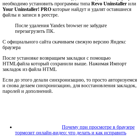
необходимо установить программы типа
Revo Uninstaller
или
Your Uninstaller! PRO
которые найдут и удалят оставшиеся
файлы и записи в реестре.
После удаления Yandex browser не забудьте
перезагрузить ПК.
С официального сайта скачиваем свежую версию Яндекс
браузера
После установке возвращаем закладки с помощью
HTMLфайла который сохранили выше. Нажимая Импорт
закладок из файла HTML
Если до этого делали синхронизацию, то просто авторизуемся
и снова делаем синхронизацию, для восстановления закладок,
паролей и дополнений.
Почему при просмотре в браузере
тормозит онлайн-видео: что делать и как исправить