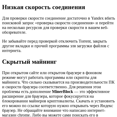
Низкая скорость соединения
Для проверки скорости соединение достаточно в Yandex вбить
поисковой запрос «проверка скорости соединения» и перейти
на несколько ресурсов для проверки скорости в вашем веб-
обозревателе.
Не забывайте перед проверкой отключить Torrent, закрыть
другие вкладки и прочий программы зля загрузки файлов с
интернета.
Скрытый майнинг
При открытом сайте или открытом браузере в фоновом
режиме могут работать программы или скрипты для
майнинга. Что сильно сказывается на производительности ПК
и скорости браузера соответственно. Для решения этои
проблемы есть дополнение
MinerBlock
— это эффективное
расширение для браузера, которое фокусируется на
блокировании майнеров криптовалюты. Скачать и установить
его можно по ссылке которую нужно открывать через Яндекс
браузер. Не обращайте внимание что написано интернет-
магазин chrome. Либо вы можете сами поискать его в