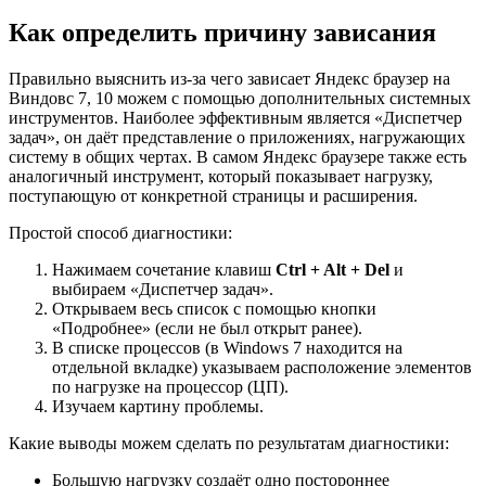
Как определить причину зависания
Правильно выяснить из-за чего зависает Яндекс браузер на
Виндовс 7, 10 можем с помощью дополнительных системных
инструментов. Наиболее эффективным является «Диспетчер
задач», он даёт представление о приложениях, нагружающих
систему в общих чертах. В самом Яндекс браузере также есть
аналогичный инструмент, который показывает нагрузку,
поступающую от конкретной страницы и расширения.
Простой способ диагностики:
Нажимаем сочетание клавиш
Ctrl + Alt + Del
и
выбираем «Диспетчер задач».
Открываем весь список с помощью кнопки
«Подробнее» (если не был открыт ранее).
В списке процессов (в Windows 7 находится на
отдельной вкладке) указываем расположение элементов
по нагрузке на процессор (ЦП).
Изучаем картину проблемы.
Какие выводы можем сделать по результатам диагностики:
Большую нагрузку создаёт одно постороннее