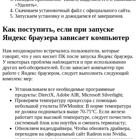
«Удалить».
Скачиваем установочный файл с
официального сайта
.
Запускаем установку и дожидаемся её завершения.
Как поступить, если при запуске
Яндекс браузера зависает компьютер
Нам неоднократно встречались пользователи, которые
говорят, что у них виснет ПК после запуска Яндекс браузера.
У некоторых проблема наблюдается и при использовании
других веб-обозревателей. Если зависает компьютер при
работе с Яндекс браузером, следует выполнить следующий
комплекс мер:
Устанавливаем все необходимые программные
продукты: DirectX, Adobe AIR, Microsoft Silverlight;
Проверяем температуру процессора с помощью
небольшой утилиты HWMonitor. В норме температура
не должна подниматься выше 70-75°С. Если железо
работает при высокой температуре, следует почистить
системный блок или ноутбук и сменить термопасту;
Обновляем видеодрайвера. Чтобы обновить драйвера,
переходим на официальный сайт
Radeon
или
Nvidia
,