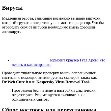
Вирусы
Медленная работа, зависание возможно вызвано вирусом,
который грузит и оперативную память и процессор. Что бы
огородить себя от вирусов необходимо иметь хороший
антивирус.
Тормозит браузер Гугл Хром: что
делать и как исправить
Проведите тщательную проверку вашей операционной
системы, с помощью антивирусных сканеров таких как
Dr.Web Сure it
или
Kaspersky Virus Removal Tool.
Программы бесплатные и настройки фактически
отсутствуют. Рекомендуется скачивать их с
официальных сайтов.
Сброс настроек или переустановка