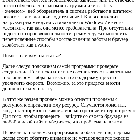
но это обусловлено высокой нагрузкой или слабым
«железом», веб-обозреватель и система работают в штатном
режиме. На малопроизводительные ПК для снижения
нагрузки рекомендуем устанавливать Windows 7 вместо
«десятки», так как она менее требовательна. При отсутствии
недостатка производительности, рекомендуем выполнить
перечисленные способы восстановления работы и браузер
заработает как нужно.
Помогла ли вам эта статья?
Далее следуя подсказкам самой программы проверьте
соединение. Если показатели не соответствуют заявленным
провайдером – обращайтесь в техподдержку, просите
увеличить скорость. Возможно, за это придется внести
дополнительную плату.
В этот же раздел проблем можно отнести проблемы с
доступом к определенному ресурсу. Случаются моменты,
когда стал тормозить какой-либо конкретный интернет ресурс.
Для того, чтобы проверить – зайдите со своего браузера на
любой другой сайт и убедитесь, что проблема не в этом.
Переходя к проблемам программного обеспечения, первым
делом стоит обратить внимание на установленную версию.