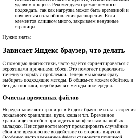
удаляем процесс. Рекомендуем прежде немного
подождать, так как нагрузка может быть временной и
появляться из-за обновления расширения. Если
элементов слишком много, закрываем ненужные
страницы.
Нужно знать:
Зависает Яндекс браузер, что делать
С помощью диагностики, часто удаётся сориентироваться с
вероятными причинами сбоев. Это помогает продолжить
точечную борьбу с проблемой. Теперь мы можем сразу
выбирать подходящие методы. В общем-то можем обойтись и
без диагностики, перебирая все методы поочерёдно.
Очистка временных файлов
Нередко зависают страницы в Яндекс браузере из-за засорения
локального хранилища, куки, кэша и т.п. Временное
хранилище способно приводить к конфликтам на любых
вкладках. Неисправности могут провоцировать случайные
сбои или вредоносное воздействие со стороны вирусов.
Особенно часто временные файлы становятся причиной