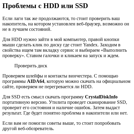
Проблемы с HDD или SSD
Если лаги так же продолжаются, то стоит проверить ваш
накопитель, на котором установлен веб-браузер, возможно он
не в лучшем состояний.
Для HDD нужно зайти в мой компьютер, правой кнопки
мыши сделать клик по диску где стоит Yandex. Заходим в
свойства ищем там вкладку сервис и выбираем «Выполнить
проверку». Ставим галочки и кликаем на запуск и ждем.
Проверить диск
Проверяем шлейфы и контакты винчестера. С помощью
программы
AIDA64
, которую можно скачать на официальном
сайте, проверяем не перегревается ли HDD.
Для SSD есть смысл скачать программу
CrystalDiskInfo
портативную версию. Утилита проведет сканирование SSD,
проверит его состояния и наличие ошибок. Затем выдаст
результат. Где будет понятно проблема в накопители или нет.
Если вам не помогли советы выше, то стоит попробовать
другой веб-обозреватель.