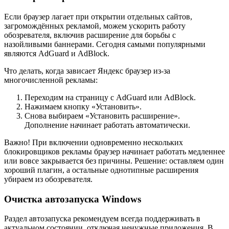
Если браузер лагает при открытии отдельных сайтов,
загромождённых рекламой, можем ускорить работу
обозревателя, включив расширение для борьбы с
назойливыми баннерами. Сегодня самыми популярными
являются AdGuard и AdBlock.
Что делать, когда зависает Яндекс браузер из-за
многочисленной рекламы:
Переходим на страницу с
AdGuard
или
AdBlock
.
Нажимаем кнопку «Установить».
Снова выбираем «Установить расширение».
Дополнение начинает работать автоматически.
Важно! При включении одновременно нескольких
блокировщиков рекламы браузер начинает работать медленнее
или вовсе закрывается без причины. Решение: оставляем один
хороший плагин, а остальные однотипные расширения
убираем из обозревателя.
Очистка автозапуска Windows
Раздел автозапуска рекомендуем всегда поддерживать в
актуальном состоянии, отключая ненужные приложения. В