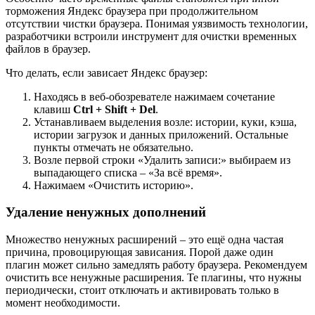
торможения Яндекс браузера при продолжительном
отсутствии чистки браузера. Понимая уязвимость технологии,
разработчики встроили инструмент для очистки временных
файлов в браузер.
Что делать, если зависает Яндекс браузер:
Находясь в веб-обозревателе нажимаем сочетание
клавиш
Ctrl + Shift + Del
.
Устанавливаем выделения возле: истории, куки, кэша,
истории загрузок и данных приложений. Остальные
пункты отмечать не обязательно.
Возле первой строки «Удалить записи:» выбираем из
выпадающего списка – «За всё время».
Нажимаем «Очистить историю».
Удаление ненужных дополнений
Множество ненужных расширений – это ещё одна частая
причина, провоцирующая зависания. Порой даже один
плагин может сильно замедлять работу браузера. Рекомендуем
очистить все ненужные расширения. Те плагины, что нужны
периодически, стоит отключать и активировать только в
момент необходимости.