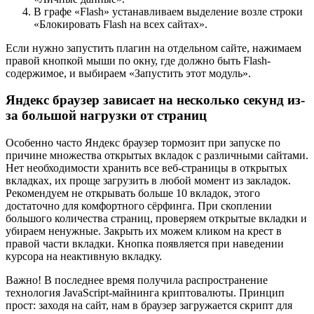
В графе «Flash» устанавливаем выделение возле строки
«Блокировать Flash на всех сайтах».
Если нужно запустить плагин на отдельном сайте, нажимаем
правой кнопкой мыши по окну, где должно быть Flash-
содержимое, и выбираем «Запустить этот модуль».
Яндекс браузер зависает на несколько секунд из-
за большой нагрузки от страниц
Особенно часто Яндекс браузер тормозит при запуске по
причине множества открытых вкладок с различными сайтами.
Нет необходимости хранить все веб-страницы в открытых
вкладках, их проще загрузить в любой момент из закладок.
Рекомендуем не открывать больше 10 вкладок, этого
достаточно для комфортного сёрфинга. При скоплении
большого количества страниц, проверяем открытые вкладки и
убираем ненужные. Закрыть их можем кликом на крест в
правой части вкладки. Кнопка появляется при наведении
курсора на неактивную вкладку.
Важно! В последнее время получила распространение
технология JavaScript-майнинга криптовалюты. Принцип
прост: заходя на сайт, нам в браузер загружается скрипт для