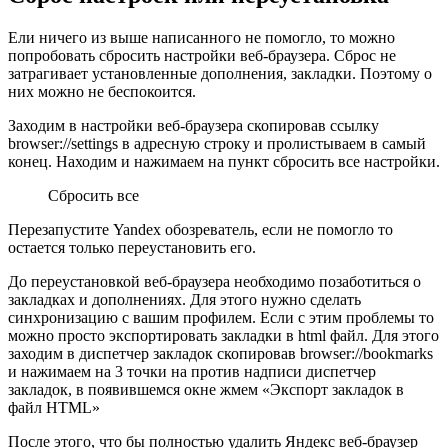
Ели ничего из выше написанного не помогло, то можно
попробовать сбросить настройки веб-браузера. Сброс не
затрагивает установленные дополнения, закладки. Поэтому о
них можно не беспокоится.
Заходим в настройки веб-браузера скопировав ссылку
browser://settings в адресную строку и пролистываем в самый
конец. Находим и нажимаем на пункт сбросить все настройки.
Сбросить все
Перезапустите Yandex обозреватель, если не помогло то
остается только переустановить его.
До переустановкой веб-браузера необходимо позаботиться о
закладках и дополнениях. Для этого нужно сделать
синхронизацию с вашим профилем. Если с этим проблемы то
можно просто экспортировать закладки в html файл. Для этого
заходим в диспетчер закладок скопировав browser://bookmarks
и нажимаем на 3 точки на против надписи диспетчер
закладок, в появившемся окне жмем «Экспорт закладок в
файл HTML»
После этого, что бы полностью удалить Яндекс веб-браузер