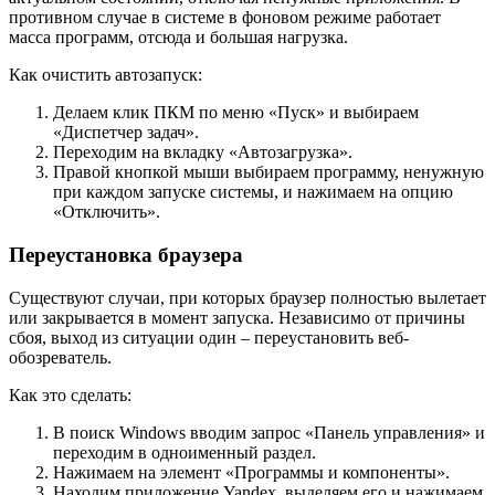
противном случае в системе в фоновом режиме работает
масса программ, отсюда и большая нагрузка.
Как очистить автозапуск:
Делаем клик ПКМ по меню «Пуск» и выбираем
«Диспетчер задач».
Переходим на вкладку «Автозагрузка».
Правой кнопкой мыши выбираем программу, ненужную
при каждом запуске системы, и нажимаем на опцию
«Отключить».
Переустановка браузера
Существуют случаи, при которых браузер полностью вылетает
или закрывается в момент запуска. Независимо от причины
сбоя, выход из ситуации один – переустановить веб-
обозреватель.
Как это сделать:
В поиск Windows вводим запрос «Панель управления» и
переходим в одноименный раздел.
Нажимаем на элемент «Программы и компоненты».
Находим приложение Yandex, выделяем его и нажимаем