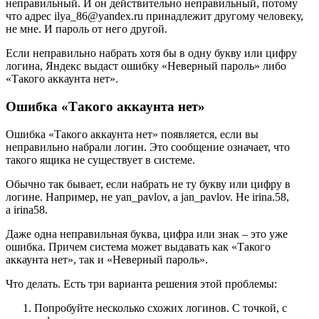
неправильный. И он действительно неправильный, потому
что адрес ilya_86@yandex.ru принадлежит другому человеку,
не мне. И пароль от него другой.
Если неправильно набрать хотя бы в одну букву или цифру
логина, Яндекс выдаст ошибку «Неверный пароль» либо
«Такого аккаунта нет».
Ошибка «Такого аккаунта нет»
Ошибка «Такого аккаунта нет» появляется, если вы
неправильно набрали логин. Это сообщение означает, что
такого ящика не существует в системе.
Обычно так бывает, если набрать не ту букву или цифру в
логине. Например, не
yan_pavlov
, а
jan_pavlov
. Не
irina.58
,
а
irina58
.
Даже одна неправильная буква, цифра или знак – это уже
ошибка. Причем система может выдавать как «Такого
аккаунта нет», так и «Неверный пароль».
Что делать
. Есть три варианта решения этой проблемы:
Попробуйте несколько схожих логинов. С точкой, с