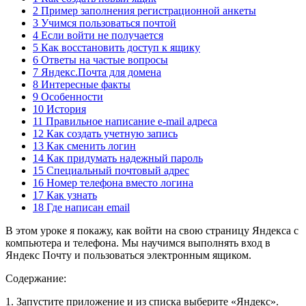
2 Пример заполнения регистрационной анкеты
3 Учимся пользоваться почтой
4 Если войти не получается
5 Как восстановить доступ к ящику
6 Ответы на частые вопросы
7 Яндекс.Почта для домена
8 Интересные факты
9 Особенности
10 История
11 Правильное написание e-mail адреса
12 Как создать учетную запись
13 Как сменить логин
14 Как придумать надежный пароль
15 Специальный почтовый адрес
16 Номер телефона вместо логина
17 Как узнать
18 Где написан email
В этом уроке я покажу, как войти на свою страницу Яндекса с
компьютера и телефона. Мы научимся выполнять вход в
Яндекс Почту и пользоваться электронным ящиком.
Содержание:
1
. Запустите приложение и из списка выберите «Яндекс».