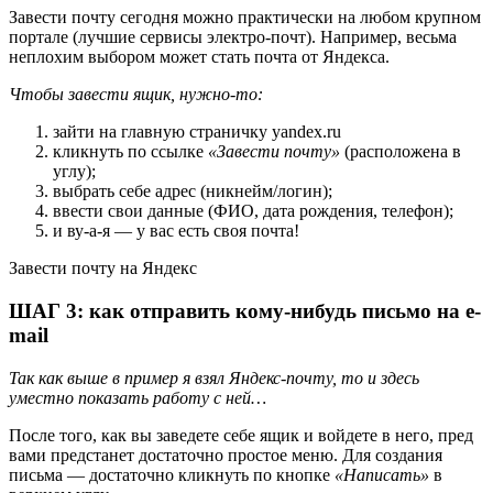
Завести почту сегодня можно практически на любом крупном
портале (лучшие сервисы электро-почт). Например, весьма
неплохим выбором может стать почта от Яндекса.
Чтобы завести ящик, нужно-то:
зайти на главную страничку yandex.ru
кликнуть по ссылке
«Завести почту»
(расположена в
углу);
выбрать себе адрес (никнейм/логин);
ввести свои данные (ФИО, дата рождения, телефон);
и ву-а-я — у вас есть своя почта!
Завести почту на Яндекс
ШАГ 3: как отправить кому-нибудь письмо на e-
mail
Так как выше в пример я взял Яндекс-почту, то и здесь
уместно показать работу с ней…
После того, как вы заведете себе ящик и войдете в него, пред
вами предстанет достаточно простое меню. Для создания
письма — достаточно кликнуть по кнопке
«Написать»
в