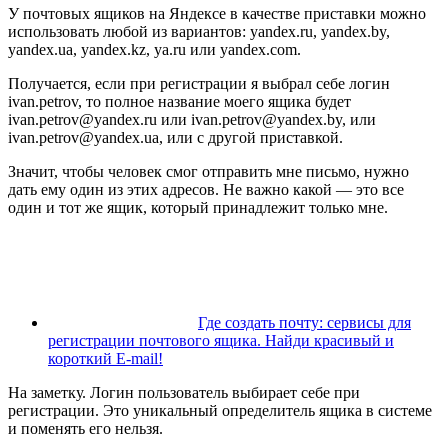
У почтовых ящиков на Яндексе в качестве приставки можно
использовать любой из вариантов: yandex.ru, yandex.by,
yandex.ua, yandex.kz, ya.ru или yandex.com.
Получается, если при регистрации я выбрал себе логин
ivan.petrov, то полное название моего ящика будет
ivan.petrov@yandex.ru или ivan.petrov@yandex.by, или
ivan.petrov@yandex.ua, или с другой приставкой.
Значит, чтобы человек смог отправить мне письмо, нужно
дать ему один из этих адресов. Не важно какой — это все
один и тот же ящик, который принадлежит только мне.
Где создать почту: сервисы для
регистрации почтового ящика. Найди красивый и
короткий E-mail!
На заметку
. Логин пользователь выбирает себе при
регистрации. Это уникальный определитель ящика в системе
и поменять его нельзя.