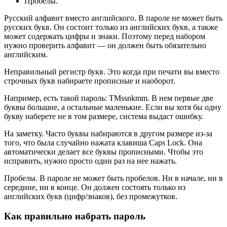
Пробелы.
Русский алфавит вместо английского
. В пароле не может быть
русских букв. Он состоит только из английских букв, а также
может содержать цифры и знаки. Поэтому перед набором
нужно проверить алфавит — он должен быть обязательно
английским.
Неправильный регистр букв
. Это когда при печати вы вместо
строчных букв набираете прописные и наоборот.
Например, есть такой пароль: TMssnkmm. В нем первые две
буквы большие, а остальные маленькие. Если вы хотя бы одну
букву наберете не в том размере, система выдаст ошибку.
На заметку
. Часто буквы набираются в другом размере из-за
того, что была случайно нажата клавиша Caps Lock. Она
автоматически делает все буквы прописными. Чтобы это
исправить, нужно просто один раз на нее нажать.
Пробелы
. В пароле не может быть пробелов. Ни в начале, ни в
середине, ни в конце. Он должен состоять только из
английских букв (цифр/знаков), без промежутков.
Как правильно набрать пароль