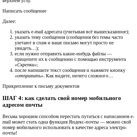
верхнем углу.
Написать сообщение
Далее:
указать e-mail адресата (учитывая всё вышесказанное);
указать тему сообщения
(сообщения без темы часто
улетают в спам и ваше письмо могут просто не
увидеть…)
;
если нужно отправить какие-нибудь файлы —
прицепите их к сообщению с помощью инструмента
«Скрепки»
;
после напишите текст сообщения и нажмите кнопку
«отправить»
. Как видите, ничего сложного…
Прикрепление к письму документов
ШАГ 4: как сделать свой номер мобильного
адресом почты
Весьма хорошим способом перестать путаться с написанием e-
mail может стать одна функция Яндекс-почты — можно свой
номер мобильного использовать в качестве адреса электро-
почты!