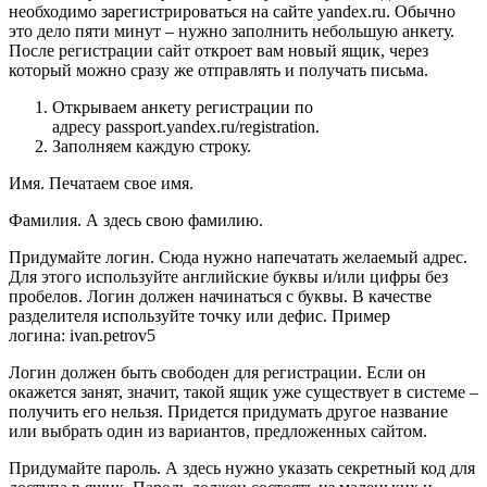
необходимо зарегистрироваться на сайте yandex.ru. Обычно
это дело пяти минут – нужно заполнить небольшую анкету.
После регистрации сайт откроет вам новый ящик, через
который можно сразу же отправлять и получать письма.
Открываем анкету регистрации по
адресу passport.yandex.ru/registration.
Заполняем каждую строку.
Имя
. Печатаем свое имя.
Фамилия
. А здесь свою фамилию.
Придумайте логин
. Сюда нужно напечатать желаемый адрес.
Для этого используйте английские буквы и/или цифры без
пробелов. Логин должен начинаться с буквы. В качестве
разделителя используйте точку или дефис. Пример
логина:
ivan.petrov5
Логин должен быть свободен для регистрации. Если он
окажется занят, значит, такой ящик уже существует в системе –
получить его нельзя. Придется придумать другое название
или выбрать один из вариантов, предложенных сайтом.
Придумайте пароль
. А здесь нужно указать секретный код для