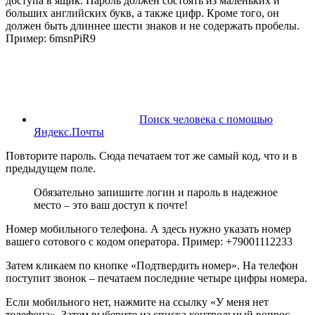
доступа в ящик. Пароль должен состоять из маленьких и
больших английских букв, а также цифр. Кроме того, он
должен быть длиннее шести знаков и не содержать пробелы.
Пример:
6msnPiR9
Поиск человека с помощью
Яндекс.Почты
Повторите пароль
. Сюда печатаем тот же самый код, что и в
предыдущем поле.
Обязательно запишите логин и пароль в надежное
место – это ваш доступ к почте!
Номер мобильного телефона
. А здесь нужно указать номер
вашего сотового с кодом оператора. Пример: +79001112233
Затем кликаем по кнопке «Подтвердить номер». На телефон
поступит звонок – печатаем последние четыре цифры номера.
Если мобильного нет, нажмите на ссылку «У меня нет
телефона». Затем выберите из списка контрольный вопрос,