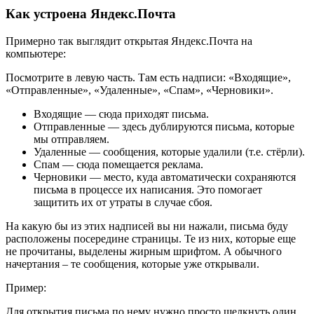
Как устроена Яндекс.Почта
Примерно так выглядит открытая Яндекс.Почта на
компьютере:
Посмотрите в левую часть. Там есть надписи: «Входящие»,
«Отправленные», «Удаленные», «Спам», «Черновики».
Входящие
— сюда приходят письма.
Отправленные
— здесь дублируются письма, которые
мы отправляем.
Удаленные
— сообщения, которые удалили (т.е. стёрли).
Спам
— сюда помещается реклама.
Черновики
— место, куда автоматически сохраняются
письма в процессе их написания. Это помогает
защитить их от утраты в случае сбоя.
На какую бы из этих надписей вы ни нажали, письма буду
расположены посередине страницы. Те из них, которые еще
не прочитаны, выделены жирным шрифтом. А обычного
начертания – те сообщения, которые уже открывали.
Пример:
Для открытия письма по нему нужно просто щелкнуть один