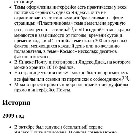
странице.
Темы оформления интерфейса есть практически у всех
почтовых сервисов, однако Яндекс.Почта не
ограничивается статичными изображениями на фоне
страницы: «Пластилиновая» тема вылеплена вручную
[8]
из настоящего пластилина
, в «Погодной» теме экраны
меняются в зависимости от погоды, времени суток и
времени года, в «Газетной» теме около 300 интересных
фактов, меняющихся каждый день или по желанию
пользователя, в теме «Космос» несколько десятков
фактов о космосе.
В Яндекс.Почту интегрирован Яндекс.Диск, на котором
можно хранить 10 Гб файлов.
На странице чтения письма можно быстро просмотреть
[10]
все файлы или ссылки из переписки с собеседником
.
Можно просматривать прикрепленные к письму файлы
прямо в интерфейсе Почты.
История
2009 год
В октябре был запущен бесплатный сервис
Яндекс.Почта для домена. В одном домене можно