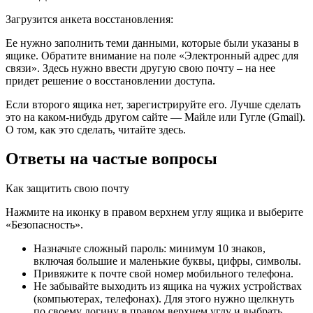
Загрузится анкета восстановления:
Ее нужно заполнить теми данными, которые были указаны в
ящике. Обратите внимание на поле «Электронный адрес для
связи». Здесь нужно ввести другую свою почту – на нее
придет решение о восстановлении доступа.
Если второго ящика нет, зарегистрируйте его. Лучше сделать
это на каком-нибудь другом сайте — Майле или Гугле (Gmail).
О том, как это сделать, читайте здесь.
Ответы на частые вопросы
Как защитить свою почту
Нажмите на иконку в правом верхнем углу ящика и выберите
«Безопасность».
Назначьте сложный пароль: минимум 10 знаков,
включая большие и маленькие буквы, цифры, символы.
Привяжите к почте свой номер мобильного телефона.
Не забывайте выходить из ящика на чужих устройствах
(компьютерах, телефонах). Для этого нужно щелкнуть
по своему логину в правом верхнем углу и выбрать