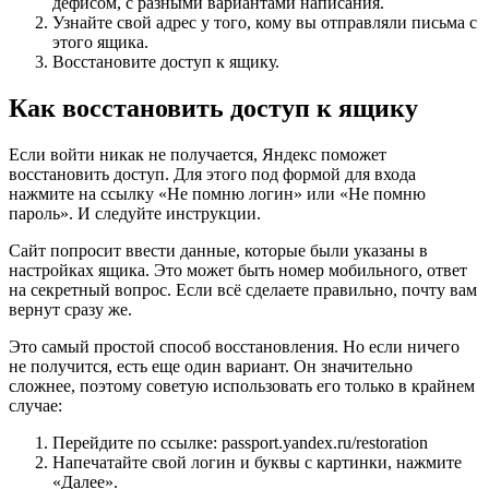
дефисом, с разными вариантами написания.
Узнайте свой адрес у того, кому вы отправляли письма с
этого ящика.
Восстановите доступ к ящику.
Как восстановить доступ к ящику
Если войти никак не получается, Яндекс поможет
восстановить доступ. Для этого под формой для входа
нажмите на ссылку «Не помню логин» или «Не помню
пароль». И следуйте инструкции.
Сайт попросит ввести данные, которые были указаны в
настройках ящика. Это может быть номер мобильного, ответ
на секретный вопрос. Если всё сделаете правильно, почту вам
вернут сразу же.
Это самый простой способ восстановления. Но если ничего
не получится, есть еще один вариант. Он значительно
сложнее, поэтому советую использовать его только в крайнем
случае:
Перейдите по ссылке: passport.yandex.ru/restoration
Напечатайте свой логин и буквы с картинки, нажмите
«Далее».