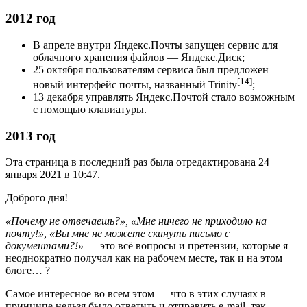
2012 год
В апреле внутри Яндекс.Почты запущен сервис для
облачного хранения файлов — Яндекс.Диск;
25 октября пользователям сервиса был предложен
[14]
новый интерфейс почты, названный Trinity
;
13 декабря управлять Яндекс.Почтой стало возможным
с помощью клавиатуры.
2013 год
Эта страница в последний раз была отредактирована 24
января 2021 в 10:47.
Доброго дня!
«Почему не отвечаешь?», «Мне ничего не приходило на
почту!», «Вы мне не можете скинуть письмо с
документами?!»
— это всё вопросы и претензии, которые я
неоднократно получал как на рабочем месте, так и на этом
блоге… ?
Самое интересное во всем этом — что в этих случаях в
принципе нельзя было ответить и отправить e-mail, так