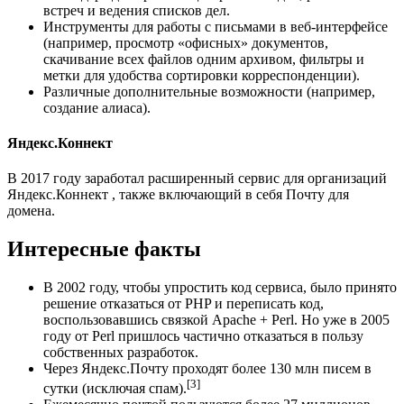
встреч и ведения списков дел.
Инструменты для работы с письмами в веб-интерфейсе
(например, просмотр «офисных» документов,
скачивание всех файлов одним архивом, фильтры и
метки для удобства сортировки корреспонденции).
Различные дополнительные возможности (например,
создание алиаса).
Яндекс.Коннект
В 2017 году заработал расширенный сервис для организаций
Яндекс.Коннект , также включающий в себя Почту для
домена.
Интересные факты
В 2002 году, чтобы упростить код сервиса, было принято
решение отказаться от PHP и переписать код,
воспользовавшись связкой Apache + Perl. Но уже в 2005
году от Perl пришлось частично отказаться в пользу
собственных разработок.
Через Яндекс.Почту проходят более 130 млн писем в
[3]
сутки (исключая спам).