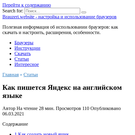
Перейти к содержанию
Search for:
Brauzeri.website - настройка и использование браузеров
Полезная информация об использовании браузеров: как
скачать и настроить, расширения, особенности.
Браузеры
Инструкции
Скачать
Статьи
Интересное
Главная
»
Статьи
Как пишется Яндекс на английском
языке
Автор
На чтение
28 мин.
Просмотров
110
Опубликовано
06.03.2021
Содержание
1 Как создать новый ящик